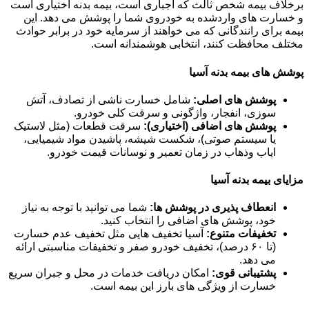
برخلاف بیمه شخص ثالث که اجباری است، بیمه بدنه اختیاری است
و خسارت های واردشده به خودروی شما را پوشش می دهد. این
بیمه برای رانندگانی که می خواهند از سرمایه خود در برابر حوادث
مختلف محافظت کنند، انتخابی هوشمندانه است.
پوشش های بیمه بدنه آسیا
پوشش های اصلی:
شامل خسارت ناشی از تصادف، آتش
سوزی، انفجار، واژگونی و سرقت کلی خودرو.
پوشش های اضافی (اختیاری):
سرقت قطعات (مثل لاستیک
یا سیستم صوتی)، شکست شیشه، پاشیدن مواد شیمیایی،
ایاب وذهاب در زمان تعمیر و نوسانات قیمت خودرو.
مزایای بیمه بدنه آسیا
انعطاف پذیری در پوشش ها:
شما می توانید با توجه به نیاز
خود، پوشش های اضافی را انتخاب کنید.
تخفیفات متنوع:
آسیا تخفیف هایی مثل تخفیف عدم خسارت
(تا ۶۰ درصد)، تخفیف خودرو صفر و تخفیفات مناسبتی ارائه
می دهد.
پشتیبانی قوی:
امکان دریافت خدمات در محل و جبران سریع
خسارت از ویژگی های بارز این بیمه است.