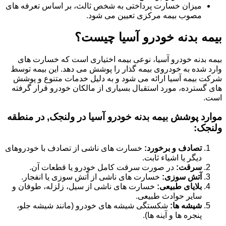
میزان خسارت پرداختی به شخص ثالث، بر اساس تعرفه های
مصوب بیمه مرکزی تعیین می شود.
بیمه بدنه خودرو آسیا چیست؟
بیمه بدنه خودرو آسیا، نوعی بیمه اختیاری است که خسارت های
وارد شده به خودروی بیمه گذار را پوشش می دهد. این بیمه توسط
شرکت بیمه آسیا ارائه می شود و به دلیل خدمات متنوع و پوشش
های گسترده، مورد استقبال بسیاری از مالکان خودرو قرار گرفته
است.
موارد پوشش بیمه بدنه خودرو آسیا در ولنجک, در منطقه
ولنجک:
تصادف و برخورد:
خسارت های ناشی از تصادف با خودروهای
دیگر یا اشیاء ثابت.
سرقت:
در صورت سرقت کامل خودرو یا قطعات آن.
آتش سوزی:
خسارت های ناشی از آتش سوزی یا انفجار.
بلایای طبیعی:
خسارت های ناشی از سیل، زلزله، طوفان و
سایر حوادث طبیعی.
شیشه ها:
شکستگی شیشه های خودرو (مانند شیشه جلو،
پنجره ها و آینه ها).