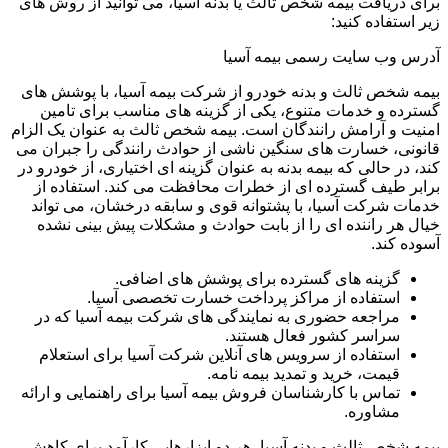
برای دریافت بیمه شخص ثالث یا بدنه آسیا، می توانید از روش های
زیر استفاده کنید:
آدرس وب سایت رسمی بیمه آسیا
بیمه شخص ثالث و بدنه خودرو از شرکت بیمه آسیا، با پوشش های
گسترده و خدمات متنوع، یکی از گزینه های مناسب برای تامین
امنیت و آرامش رانندگان است. بیمه شخص ثالث به عنوان یک الزام
قانونی، خسارت های سنگین ناشی از حوادث رانندگی را جبران می
کند، در حالی که بیمه بدنه به عنوان گزینه ای اختیاری، از خودرو در
برابر طیف گسترده ای از خطرات محافظت می کند. استفاده از
خدمات شرکت آسیا، با پشتوانه قوی و سابقه درخشان، می تواند
خیال هر راننده ای را از بابت حوادث و مشکلات پیش بینی نشده
آسوده کند.
گزینه های گسترده برای پوشش های اضافی.
استفاده از مراکز پرداخت خسارت تخصصی آسیا.
مراجعه حضوری به نمایندگی های شرکت بیمه آسیا که در
سراسر کشور فعال هستند.
استفاده از سرویس های آنلاین شرکت آسیا برای استعلام
قیمت، خرید و تمدید بیمه نامه.
تماس با کارشناسان فروش بیمه آسیا برای راهنمایی و ارائه
مشاوره.
بیمه شخص ثالث و بدنه آسیا، هر دو ابزارهایی کارآمد برای کاهش