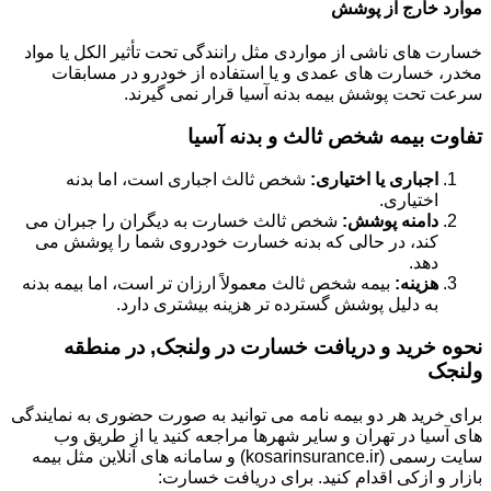
موارد خارج از پوشش
خسارت های ناشی از مواردی مثل رانندگی تحت تأثیر الکل یا مواد
مخدر، خسارت های عمدی و یا استفاده از خودرو در مسابقات
سرعت تحت پوشش بیمه بدنه آسیا قرار نمی گیرند.
تفاوت بیمه شخص ثالث و بدنه آسیا
اجباری یا اختیاری:
شخص ثالث اجباری است، اما بدنه
اختیاری.
دامنه پوشش:
شخص ثالث خسارت به دیگران را جبران می
کند، در حالی که بدنه خسارت خودروی شما را پوشش می
دهد.
هزینه:
بیمه شخص ثالث معمولاً ارزان تر است، اما بیمه بدنه
به دلیل پوشش گسترده تر هزینه بیشتری دارد.
نحوه خرید و دریافت خسارت در ولنجک, در منطقه
ولنجک
برای خرید هر دو بیمه نامه می توانید به صورت حضوری به نمایندگی
های آسیا در تهران و سایر شهرها مراجعه کنید یا از طریق وب
سایت رسمی (kosarinsurance.ir) و سامانه های آنلاین مثل بیمه
بازار و ازکی اقدام کنید. برای دریافت خسارت: