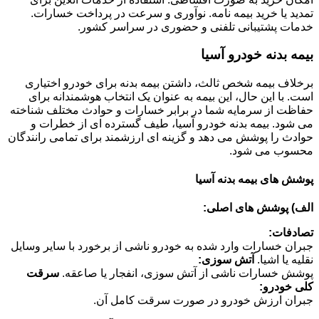
تمدید یا خرید بیمه نامه. نوآوری و سرعت در پرداخت خسارات.
خدمات پشتیبانی تلفنی و حضوری در سراسر کشور.
بیمه بدنه خودرو آسیا
برخلاف بیمه شخص ثالث، داشتن بیمه بدنه برای خودرو اختیاری
است. با این حال، این بیمه به عنوان یک انتخاب هوشمندانه برای
حفاظت از سرمایه شما در برابر خسارات و حوادث مختلف شناخته
می شود. بیمه بدنه خودرو آسیا، طیف گسترده ای از خطرات و
حوادث را پوشش می دهد و گزینه ای ارزشمند برای تمامی رانندگان
محسوب می شود.
پوشش های بیمه بدنه آسیا
الف) پوشش های اصلی:
تصادفات:
جبران خسارات وارد شده به خودرو ناشی از برخورد با سایر وسایل
نقلیه یا اشیا.
آتش سوزی:
پوشش خسارات ناشی از آتش سوزی، انفجار یا صاعقه.
سرقت
کلی خودرو:
جبران ارزش خودرو در صورت سرقت کامل آن.