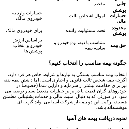
جانی
مقصر
پوشش
خسارات وارد به
خسارات
اموال اشخاص ثالث
خودروی مالک
مالی
محدوده
تحت مسئولیت راننده
برای خودروی مالک
پوشش
بر اساس ارزش
متناسب با دیه، نوع خودرو و
حق بیمه
خودرو و انتخاب
سابقه بیمه
پوشش ها
چگونه بیمه مناسب را انتخاب کنیم؟
انتخاب بیمه مناسب بستگی به نیازها و شرایط خاص هر فرد دارد.
اگرچه بیمه شخص ثالث قانونی و اجباری است، اما داشتن بیمه بدنه
نیز برای حفاظت بیشتر از سرمایه و دارایی شما (خصوصاً در
خودروهای گران قیمت یا در برابر خطرات متعدد) بسیار توصیه می
شود. در صورتی که به دنبال امنیت مالی و خدمات پشتیبانی مطمئن
هستید، ترکیب این دو بیمه از شرکت آسیا می تواند گزینه ای
هوشمندانه باشد.
نحوه دریافت بیمه های آسیا