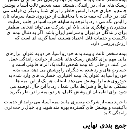
ریسک های مالی در رانندگی هستند. بیمه شخص ثالث آسیا با پوشش
جامع و اجباری خود، آرامش خاطر را برای شما و دیگران فراهم می
کند، در حالی که بیمه بدنه با محافظت از خودروی شما، سرمایه تان
را ایمن نگه می دارد. با توجه به سابقه خوب آسیا در جلب رضایت
مشتریان و توانگری مالی بالا، این شرکت می تواند انتخابی مطمئن
برای رانندگان در تهران و سراسر ایران باشد. اگر به دنبال بیمه ای
باکیفیت و خدمات قابل اعتماد هستید، آسیا گزینه ای است که
ارزش بررسی دارد.
بیمه شخص ثالث و بیمه بدنه خودرو آسیا، هر دو به عنوان ابزارهای
مالی مهم برای کاهش ریسک های ناشی از حوادث رانندگی عمل
می کنند. در حالی که بیمه شخص ثالث یک الزام قانونی است و
خسارت های وارد شده به دیگران را پوشش می دهد، بیمه بدنه
خودرو آسیا به عنوان یک بیمه اختیاری، خسارت های وارد شده به
خودروی شما را پوشش می دهد. انتخاب هر یک از این بیمه ها
بستگی به نیازها و شرایط مالی شما دارد. با این حال، توصیه می
شود برای اطمینان از پوشش کامل، هر دو بیمه را در نظر بگیرید.
با خرید بیمه از شرکت معتبری مانند بیمه آسیا، می توانید از خدمات
باکیفیت و پوشش های گسترده بهره مند شوید و با خیال راحت تری
رانندگی کنید.
جمع بندی نهایی