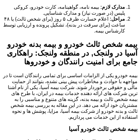
مدارک لازم:
بیمه نامه، گواهینامه، کارت خودرو، کروکی
پلیس (در صورت نیاز) و مدارک شناسایی.
مراحل:
اعلام خسارت ظرف ۵ روز (برای شخص ثالث) یا ۴۸
ساعت (برای سرقت در بدنه)، تشکیل پرونده و ارزیابی توسط
کارشناس بیمه.
بیمه شخص ثالث خودرو و بیمه بدنه خودرو
آسیا در ولنجک, در منطقه ولنجک: راهکاری
جامع برای امنیت رانندگان و خودروها
بیمه خودرو یکی از الزامات اساسی برای تمامی رانندگان است تا در
مواجهه با حوادث و مخاطرات پیش بینی نشده، بتوانند از حمایت
مالی و حقوقی برخوردار شوند. شرکت بیمه آسیا، یکی از نام آشنا
ترین شرکت های ارائه دهنده خدمات بیمه در ایران، با طرح های
بیمه شخص ثالث و بیمه بدنه، گزینه های متنوع و مناسبی را به
مشتریان خود ارائه می دهد. در این مقاله به بررسی بیمه شخص
ثالث و بدنه خودرو از شرکت بیمه آسیا، مزایا، پوشش ها و نحوه
استفاده از این خدمات می پردازیم.
بیمه شخص ثالث خودرو آسیا