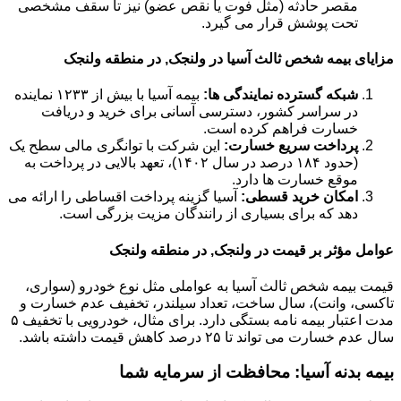
مقصر حادثه (مثل فوت یا نقص عضو) نیز تا سقف مشخصی
تحت پوشش قرار می گیرد.
مزایای بیمه شخص ثالث آسیا در ولنجک, در منطقه ولنجک
شبکه گسترده نمایندگی ها:
بیمه آسیا با بیش از ۱۲۳۳ نماینده
در سراسر کشور، دسترسی آسانی برای خرید و دریافت
خسارت فراهم کرده است.
پرداخت سریع خسارت:
این شرکت با توانگری مالی سطح یک
(حدود ۱۸۴ درصد در سال ۱۴۰۲)، تعهد بالایی در پرداخت به
موقع خسارت ها دارد.
امکان خرید قسطی:
آسیا گزینه پرداخت اقساطی را ارائه می
دهد که برای بسیاری از رانندگان مزیت بزرگی است.
عوامل مؤثر بر قیمت در ولنجک, در منطقه ولنجک
قیمت بیمه شخص ثالث آسیا به عواملی مثل نوع خودرو (سواری،
تاکسی، وانت)، سال ساخت، تعداد سیلندر، تخفیف عدم خسارت و
مدت اعتبار بیمه نامه بستگی دارد. برای مثال، خودرویی با تخفیف ۵
سال عدم خسارت می تواند تا ۲۵ درصد کاهش قیمت داشته باشد.
بیمه بدنه آسیا: محافظت از سرمایه شما