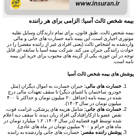
بیمه شخص ثالث آسیا: الزامی برای هر راننده
بیمه شخص ثالث، طبق قانون، برای تمام دارندگان وسایل نقلیه
موتوری اجباری است. این بیمه نامه خسارت های جانی و مالی
واردشده به اشخاص ثالث (یعنی افرادی غیر از راننده مقصر) را در
حوادث رانندگی جبران می کند. شرکت بیمه آسیا با سابقه ای قابل
توجه در این حوزه، یکی از گزینه های محبوب برای خرید این بیمه
نامه است.
پوشش های بیمه شخص ثالث آسیا
خسارت های مالی:
جبران خسارت به اموال دیگران (مثل
خودرو، ساختمان یا اشیای دیگر) تا سقف تعهدات مالی درج
شده در بیمه نامه (حداقل ۲۰ میلیون تومان و حداکثر تا ۴۰۰
میلیون تومان در سال ۱۴۰۳).
خسارت های جانی:
شامل هزینه های پزشکی، غرامت فوت،
نقص عضو یا ازکارافتادگی افراد زیان دیده، تا سقف دیه اعلام
شده توسط قوه قضاییه (در سال ۱۴۰۳، ۱.۲ میلیارد تومان در
ماه های حرام و ۹۰۰ میلیون تومان در ماه های عادی).
پوشش راننده مقصر:
خسارت های جانی واردشده به راننده