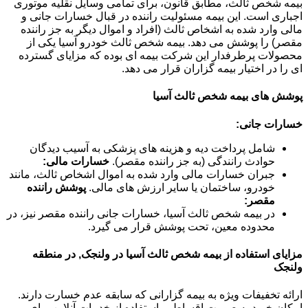
بیمه شخص ثالث، مطابق قانون، برای تمامی وسایل نقلیه موتوری
اجباری است. این بیمه مسئولیت راننده در قبال خسارات جانی و
مالی وارد شده به اشخاص ثالث (افراد و اموال دیگر به جز راننده
مقصر) را پوشش می دهد. بیمه شخص ثالث خودرو آسیا یکی از
محصولات پرطرفدار این شرکت بیمه ای بوده که مزایای گسترده
ای را در اختیار بیمه گزاران قرار می دهد.
پوشش های بیمه شخص ثالث آسیا
خسارات جانی:
شامل پرداخت دیه و هزینه های پزشکی به آسیب دیدگان
حوادث رانندگی (به جز راننده مقصر).
خسارات مالی:
جبران خسارات مالی وارد شده به اموال اشخاص ثالث، مانند
خودرو، ساختمان یا سایر ارزش های مالی.
پوشش راننده
مقصر:
در بیمه شخص ثالث آسیا، خسارات جانی راننده مقصر نیز، در
محدوده معین، تحت پوشش قرار می گیرد.
مزایای استفاده از بیمه شخص ثالث آسیا در ولنجک, در منطقه
ولنجک
ارائه تخفیفات ویژه به بیمه گزارانی که سابقه عدم خسارت دارند.
امکان خرید به صورت اقساطی. استفاده از خدمات آنلاین برای