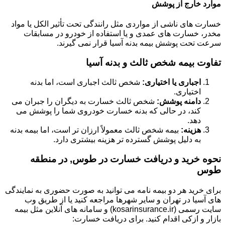
موارد خارج از پوشش
خسارت های ناشی از مواردی مثل رانندگی تحت تأثیر الکل یا مواد
مخدر، خسارت های عمدی و یا استفاده از خودرو در مسابقات
سرعت تحت پوشش بیمه بدنه آسیا قرار نمی گیرند.
تفاوت بیمه شخص ثالث و بدنه آسیا
اجباری یا اختیاری:
شخص ثالث اجباری است، اما بدنه
اختیاری.
دامنه پوشش:
شخص ثالث خسارت به دیگران را جبران می
کند، در حالی که بدنه خسارت خودروی شما را پوشش می
دهد.
هزینه:
بیمه شخص ثالث معمولاً ارزان تر است، اما بیمه بدنه
به دلیل پوشش گسترده تر هزینه بیشتری دارد.
نحوه خرید و دریافت خسارت در طوس, در منطقه
طوس
برای خرید هر دو بیمه نامه می توانید به صورت حضوری به نمایندگی
های آسیا در تهران و سایر شهرها مراجعه کنید یا از طریق وب
سایت رسمی (kosarinsurance.ir) و سامانه های آنلاین مثل بیمه
بازار و ازکی اقدام کنید. برای دریافت خسارت: