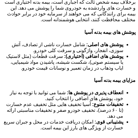
برخلاف بیمه شخص ثالث که اجباری است، بیمه بدنه اختیاری است
و خسارت های واردشده به خودروی شما را پوشش می دهد. این
بیمه برای رانندگانی که می خواهند از سرمایه خود در برابر حوادث
مختلف محافظت کنند، انتخابی هوشمندانه است.
پوشش های بیمه بدنه آسیا
پوشش های اصلی:
شامل خسارت ناشی از تصادف، آتش
سوزی، انفجار، واژگونی و سرقت کلی خودرو.
پوشش های اضافی (اختیاری):
سرقت قطعات (مثل لاستیک
یا سیستم صوتی)، شکست شیشه، پاشیدن مواد شیمیایی،
ایاب وذهاب در زمان تعمیر و نوسانات قیمت خودرو.
مزایای بیمه بدنه آسیا
انعطاف پذیری در پوشش ها:
شما می توانید با توجه به نیاز
خود، پوشش های اضافی را انتخاب کنید.
تخفیفات متنوع:
آسیا تخفیف هایی مثل تخفیف عدم خسارت
(تا ۶۰ درصد)، تخفیف خودرو صفر و تخفیفات مناسبتی ارائه
می دهد.
پشتیبانی قوی:
امکان دریافت خدمات در محل و جبران سریع
خسارت از ویژگی های بارز این بیمه است.