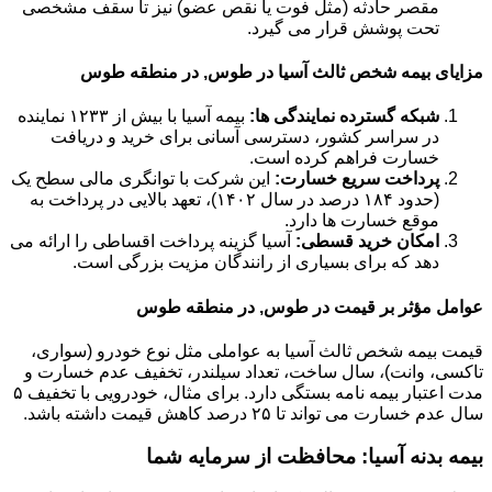
مقصر حادثه (مثل فوت یا نقص عضو) نیز تا سقف مشخصی
تحت پوشش قرار می گیرد.
مزایای بیمه شخص ثالث آسیا در طوس, در منطقه طوس
شبکه گسترده نمایندگی ها:
بیمه آسیا با بیش از ۱۲۳۳ نماینده
در سراسر کشور، دسترسی آسانی برای خرید و دریافت
خسارت فراهم کرده است.
پرداخت سریع خسارت:
این شرکت با توانگری مالی سطح یک
(حدود ۱۸۴ درصد در سال ۱۴۰۲)، تعهد بالایی در پرداخت به
موقع خسارت ها دارد.
امکان خرید قسطی:
آسیا گزینه پرداخت اقساطی را ارائه می
دهد که برای بسیاری از رانندگان مزیت بزرگی است.
عوامل مؤثر بر قیمت در طوس, در منطقه طوس
قیمت بیمه شخص ثالث آسیا به عواملی مثل نوع خودرو (سواری،
تاکسی، وانت)، سال ساخت، تعداد سیلندر، تخفیف عدم خسارت و
مدت اعتبار بیمه نامه بستگی دارد. برای مثال، خودرویی با تخفیف ۵
سال عدم خسارت می تواند تا ۲۵ درصد کاهش قیمت داشته باشد.
بیمه بدنه آسیا: محافظت از سرمایه شما