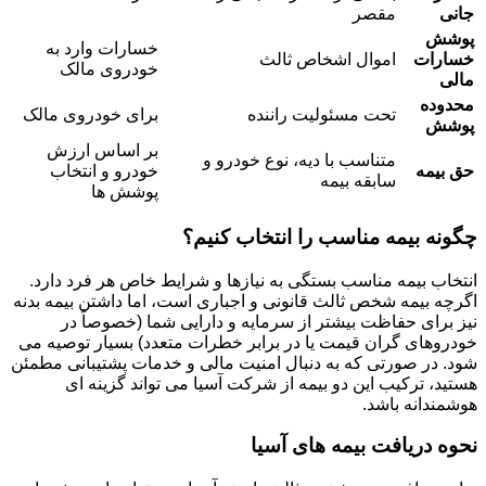
جانی
مقصر
پوشش
خسارات وارد به
خسارات
اموال اشخاص ثالث
خودروی مالک
مالی
محدوده
تحت مسئولیت راننده
برای خودروی مالک
پوشش
بر اساس ارزش
متناسب با دیه، نوع خودرو و
حق بیمه
خودرو و انتخاب
سابقه بیمه
پوشش ها
چگونه بیمه مناسب را انتخاب کنیم؟
انتخاب بیمه مناسب بستگی به نیازها و شرایط خاص هر فرد دارد.
اگرچه بیمه شخص ثالث قانونی و اجباری است، اما داشتن بیمه بدنه
نیز برای حفاظت بیشتر از سرمایه و دارایی شما (خصوصاً در
خودروهای گران قیمت یا در برابر خطرات متعدد) بسیار توصیه می
شود. در صورتی که به دنبال امنیت مالی و خدمات پشتیبانی مطمئن
هستید، ترکیب این دو بیمه از شرکت آسیا می تواند گزینه ای
هوشمندانه باشد.
نحوه دریافت بیمه های آسیا