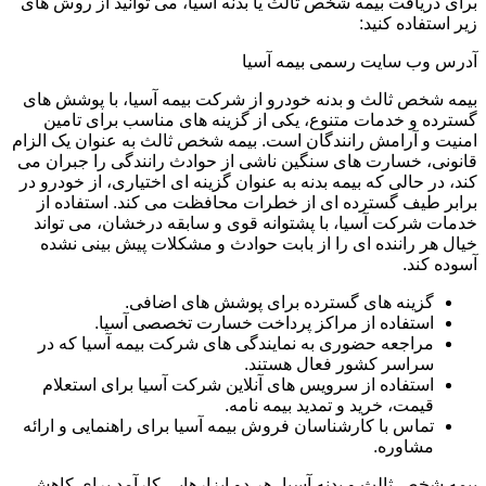
برای دریافت بیمه شخص ثالث یا بدنه آسیا، می توانید از روش های
زیر استفاده کنید:
آدرس وب سایت رسمی بیمه آسیا
بیمه شخص ثالث و بدنه خودرو از شرکت بیمه آسیا، با پوشش های
گسترده و خدمات متنوع، یکی از گزینه های مناسب برای تامین
امنیت و آرامش رانندگان است. بیمه شخص ثالث به عنوان یک الزام
قانونی، خسارت های سنگین ناشی از حوادث رانندگی را جبران می
کند، در حالی که بیمه بدنه به عنوان گزینه ای اختیاری، از خودرو در
برابر طیف گسترده ای از خطرات محافظت می کند. استفاده از
خدمات شرکت آسیا، با پشتوانه قوی و سابقه درخشان، می تواند
خیال هر راننده ای را از بابت حوادث و مشکلات پیش بینی نشده
آسوده کند.
گزینه های گسترده برای پوشش های اضافی.
استفاده از مراکز پرداخت خسارت تخصصی آسیا.
مراجعه حضوری به نمایندگی های شرکت بیمه آسیا که در
سراسر کشور فعال هستند.
استفاده از سرویس های آنلاین شرکت آسیا برای استعلام
قیمت، خرید و تمدید بیمه نامه.
تماس با کارشناسان فروش بیمه آسیا برای راهنمایی و ارائه
مشاوره.
بیمه شخص ثالث و بدنه آسیا، هر دو ابزارهایی کارآمد برای کاهش