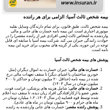
بیمه شخص ثالث آسیا: الزامی برای هر راننده
بیمه شخص ثالث، طبق قانون، برای تمام دارندگان وسایل نقلیه
موتوری اجباری است. این بیمه نامه خسارت های جانی و مالی
واردشده به اشخاص ثالث (یعنی افرادی غیر از راننده مقصر) را در
حوادث رانندگی جبران می کند. شرکت بیمه آسیا با سابقه ای قابل
توجه در این حوزه، یکی از گزینه های محبوب برای خرید این بیمه
نامه است.
پوشش های بیمه شخص ثالث آسیا
خسارت های مالی:
جبران خسارت به اموال دیگران (مثل
خودرو، ساختمان یا اشیای دیگر) تا سقف تعهدات مالی درج
شده در بیمه نامه (حداقل ۲۰ میلیون تومان و حداکثر تا ۴۰۰
میلیون تومان در سال ۱۴۰۳).
خسارت های جانی:
شامل هزینه های پزشکی، غرامت فوت،
نقص عضو یا ازکارافتادگی افراد زیان دیده، تا سقف دیه اعلام
شده توسط قوه قضاییه (در سال ۱۴۰۳، ۱.۲ میلیارد تومان در
ماه های حرام و ۹۰۰ میلیون تومان در ماه های عادی).
پوشش راننده مقصر:
خسارت های جانی واردشده به راننده