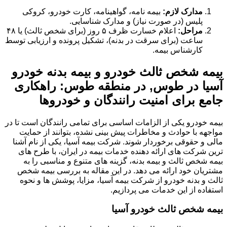
مدارک لازم:
بیمه نامه، گواهینامه، کارت خودرو، کروکی
پلیس (در صورت نیاز) و مدارک شناسایی.
مراحل:
اعلام خسارت ظرف ۵ روز (برای شخص ثالث) یا ۴۸
ساعت (برای سرقت در بدنه)، تشکیل پرونده و ارزیابی توسط
کارشناس بیمه.
بیمه شخص ثالث خودرو و بیمه بدنه خودرو
آسیا در طوس, در منطقه طوس: راهکاری
جامع برای امنیت رانندگان و خودروها
بیمه خودرو یکی از الزامات اساسی برای تمامی رانندگان است تا در
مواجهه با حوادث و مخاطرات پیش بینی نشده، بتوانند از حمایت
مالی و حقوقی برخوردار شوند. شرکت بیمه آسیا، یکی از نام آشنا
ترین شرکت های ارائه دهنده خدمات بیمه در ایران، با طرح های
بیمه شخص ثالث و بیمه بدنه، گزینه های متنوع و مناسبی را به
مشتریان خود ارائه می دهد. در این مقاله به بررسی بیمه شخص
ثالث و بدنه خودرو از شرکت بیمه آسیا، مزایا، پوشش ها و نحوه
استفاده از این خدمات می پردازیم.
بیمه شخص ثالث خودرو آسیا