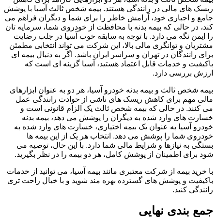
ریسک های مالی در رانندگی هستند. بیمه شخص ثالث آسیا با پوشش
جامع و اجباری خود، آرامش خاطر را برای شما و دیگران فراهم می
کند، در حالی که بیمه بدنه با محافظت از خودروی شما، سرمایه تان
را ایمن نگه می دارد. با توجه به سابقه خوب آسیا در جلب رضایت
مشتریان و توانگری مالی بالا، این شرکت می تواند انتخابی مطمئن
برای رانندگان در تهران و سراسر ایران باشد. اگر به دنبال بیمه ای
باکیفیت و خدمات قابل اعتماد هستید، آسیا گزینه ای است که
ارزش بررسی دارد.
بیمه شخص ثالث و بیمه بدنه خودرو آسیا، هر دو به عنوان ابزارهای
مالی مهم برای کاهش ریسک های ناشی از حوادث رانندگی عمل
می کنند. در حالی که بیمه شخص ثالث یک الزام قانونی است و
خسارت های وارد شده به دیگران را پوشش می دهد، بیمه بدنه
خودرو آسیا به عنوان یک بیمه اختیاری، خسارت های وارد شده به
خودروی شما را پوشش می دهد. انتخاب هر یک از این بیمه ها
بستگی به نیازها و شرایط مالی شما دارد. با این حال، توصیه می
شود برای اطمینان از پوشش کامل، هر دو بیمه را در نظر بگیرید.
با خرید بیمه از شرکت معتبری مانند بیمه آسیا، می توانید از خدمات
باکیفیت و پوشش های گسترده بهره مند شوید و با خیال راحت تری
رانندگی کنید.
جمع بندی نهایی