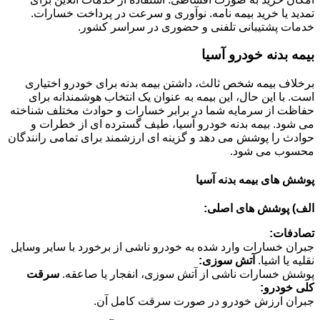
تمدید یا خرید بیمه نامه. نوآوری و سرعت در پرداخت خسارات.
خدمات پشتیبانی تلفنی و حضوری در سراسر کشور.
بیمه بدنه خودرو آسیا
برخلاف بیمه شخص ثالث، داشتن بیمه بدنه برای خودرو اختیاری
است. با این حال، این بیمه به عنوان یک انتخاب هوشمندانه برای
حفاظت از سرمایه شما در برابر خسارات و حوادث مختلف شناخته
می شود. بیمه بدنه خودرو آسیا، طیف گسترده ای از خطرات و
حوادث را پوشش می دهد و گزینه ای ارزشمند برای تمامی رانندگان
محسوب می شود.
پوشش های بیمه بدنه آسیا
الف) پوشش های اصلی:
تصادفات:
جبران خسارات وارد شده به خودرو ناشی از برخورد با سایر وسایل
نقلیه یا اشیا.
آتش سوزی:
پوشش خسارات ناشی از آتش سوزی، انفجار یا صاعقه.
سرقت
کلی خودرو:
جبران ارزش خودرو در صورت سرقت کامل آن.