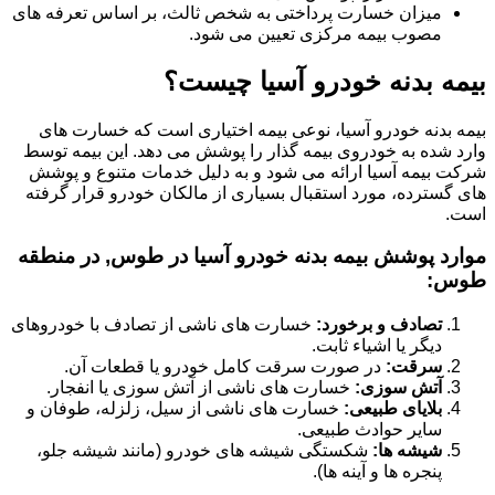
میزان خسارت پرداختی به شخص ثالث، بر اساس تعرفه های
مصوب بیمه مرکزی تعیین می شود.
بیمه بدنه خودرو آسیا چیست؟
بیمه بدنه خودرو آسیا، نوعی بیمه اختیاری است که خسارت های
وارد شده به خودروی بیمه گذار را پوشش می دهد. این بیمه توسط
شرکت بیمه آسیا ارائه می شود و به دلیل خدمات متنوع و پوشش
های گسترده، مورد استقبال بسیاری از مالکان خودرو قرار گرفته
است.
موارد پوشش بیمه بدنه خودرو آسیا در طوس, در منطقه
طوس:
تصادف و برخورد:
خسارت های ناشی از تصادف با خودروهای
دیگر یا اشیاء ثابت.
سرقت:
در صورت سرقت کامل خودرو یا قطعات آن.
آتش سوزی:
خسارت های ناشی از آتش سوزی یا انفجار.
بلایای طبیعی:
خسارت های ناشی از سیل، زلزله، طوفان و
سایر حوادث طبیعی.
شیشه ها:
شکستگی شیشه های خودرو (مانند شیشه جلو،
پنجره ها و آینه ها).