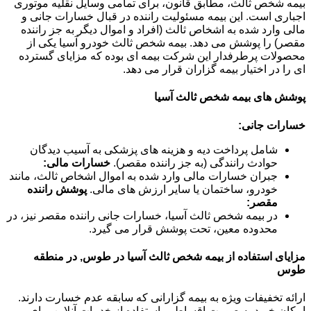
بیمه شخص ثالث، مطابق قانون، برای تمامی وسایل نقلیه موتوری
اجباری است. این بیمه مسئولیت راننده در قبال خسارات جانی و
مالی وارد شده به اشخاص ثالث (افراد و اموال دیگر به جز راننده
مقصر) را پوشش می دهد. بیمه شخص ثالث خودرو آسیا یکی از
محصولات پرطرفدار این شرکت بیمه ای بوده که مزایای گسترده
ای را در اختیار بیمه گزاران قرار می دهد.
پوشش های بیمه شخص ثالث آسیا
خسارات جانی:
شامل پرداخت دیه و هزینه های پزشکی به آسیب دیدگان
حوادث رانندگی (به جز راننده مقصر).
خسارات مالی:
جبران خسارات مالی وارد شده به اموال اشخاص ثالث، مانند
خودرو، ساختمان یا سایر ارزش های مالی.
پوشش راننده
مقصر:
در بیمه شخص ثالث آسیا، خسارات جانی راننده مقصر نیز، در
محدوده معین، تحت پوشش قرار می گیرد.
مزایای استفاده از بیمه شخص ثالث آسیا در طوس, در منطقه
طوس
ارائه تخفیفات ویژه به بیمه گزارانی که سابقه عدم خسارت دارند.
امکان خرید به صورت اقساطی. استفاده از خدمات آنلاین برای