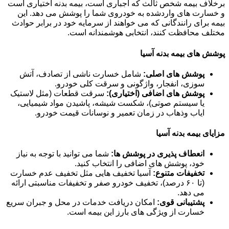
برخلاف بیمه شخص ثالث که اجباری است، بیمه بدنه اختیاری است
و خسارت های واردشده به خودروی شما را پوشش می دهد. این
بیمه برای رانندگانی که می خواهند از سرمایه خود در برابر حوادث
مختلف محافظت کنند، انتخابی هوشمندانه است.
پوشش های بیمه بدنه آسیا
پوشش های اصلی:
شامل خسارت ناشی از تصادف، آتش
سوزی، انفجار، واژگونی و سرقت کلی خودرو.
پوشش های اضافی (اختیاری):
سرقت قطعات (مثل لاستیک
یا سیستم صوتی)، شکست شیشه، پاشیدن مواد شیمیایی،
ایاب وذهاب در زمان تعمیر و نوسانات قیمت خودرو.
مزایای بیمه بدنه آسیا
انعطاف پذیری در پوشش ها:
شما می توانید با توجه به نیاز
خود، پوشش های اضافی را انتخاب کنید.
تخفیفات متنوع:
آسیا تخفیف هایی مثل تخفیف عدم خسارت
(تا ۶۰ درصد)، تخفیف خودرو صفر و تخفیفات مناسبتی ارائه
می دهد.
پشتیبانی قوی:
امکان دریافت خدمات در محل و جبران سریع
خسارت از ویژگی های بارز این بیمه است.