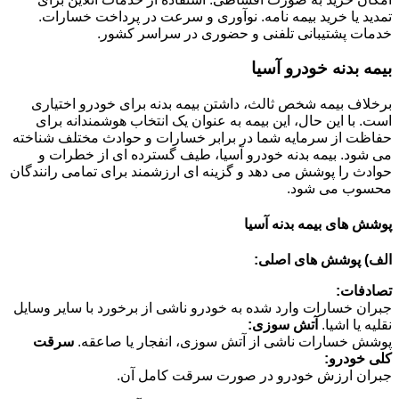
تمدید یا خرید بیمه نامه. نوآوری و سرعت در پرداخت خسارات.
خدمات پشتیبانی تلفنی و حضوری در سراسر کشور.
بیمه بدنه خودرو آسیا
برخلاف بیمه شخص ثالث، داشتن بیمه بدنه برای خودرو اختیاری
است. با این حال، این بیمه به عنوان یک انتخاب هوشمندانه برای
حفاظت از سرمایه شما در برابر خسارات و حوادث مختلف شناخته
می شود. بیمه بدنه خودرو آسیا، طیف گسترده ای از خطرات و
حوادث را پوشش می دهد و گزینه ای ارزشمند برای تمامی رانندگان
محسوب می شود.
پوشش های بیمه بدنه آسیا
الف) پوشش های اصلی:
تصادفات:
جبران خسارات وارد شده به خودرو ناشی از برخورد با سایر وسایل
نقلیه یا اشیا.
آتش سوزی:
پوشش خسارات ناشی از آتش سوزی، انفجار یا صاعقه.
سرقت
کلی خودرو:
جبران ارزش خودرو در صورت سرقت کامل آن.