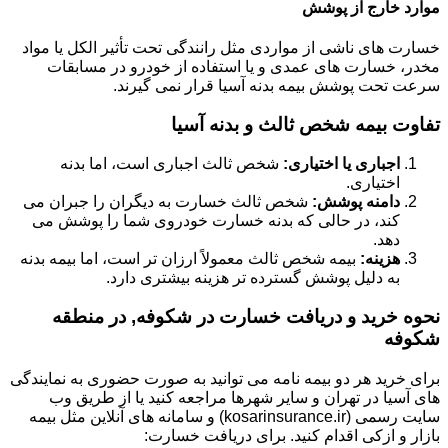
موارد خارج از پوشش
خسارت های ناشی از مواردی مثل رانندگی تحت تأثیر الکل یا مواد
مخدر، خسارت های عمدی و یا استفاده از خودرو در مسابقات
سرعت تحت پوشش بیمه بدنه آسیا قرار نمی گیرند.
تفاوت بیمه شخص ثالث و بدنه آسیا
اجباری یا اختیاری:
شخص ثالث اجباری است، اما بدنه
اختیاری.
دامنه پوشش:
شخص ثالث خسارت به دیگران را جبران می
کند، در حالی که بدنه خسارت خودروی شما را پوشش می
دهد.
هزینه:
بیمه شخص ثالث معمولاً ارزان تر است، اما بیمه بدنه
به دلیل پوشش گسترده تر هزینه بیشتری دارد.
نحوه خرید و دریافت خسارت در شکوفه, در منطقه
شکوفه
برای خرید هر دو بیمه نامه می توانید به صورت حضوری به نمایندگی
های آسیا در تهران و سایر شهرها مراجعه کنید یا از طریق وب
سایت رسمی (kosarinsurance.ir) و سامانه های آنلاین مثل بیمه
بازار و ازکی اقدام کنید. برای دریافت خسارت: