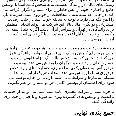
ریسک های مالی در رانندگی هستند. بیمه شخص ثالث آسیا با پوشش
جامع و اجباری خود، آرامش خاطر را برای شما و دیگران فراهم می
کند، در حالی که بیمه بدنه با محافظت از خودروی شما، سرمایه تان
را ایمن نگه می دارد. با توجه به سابقه خوب آسیا در جلب رضایت
مشتریان و توانگری مالی بالا، این شرکت می تواند انتخابی مطمئن
برای رانندگان در تهران و سراسر ایران باشد. اگر به دنبال بیمه ای
باکیفیت و خدمات قابل اعتماد هستید، آسیا گزینه ای است که
ارزش بررسی دارد.
بیمه شخص ثالث و بیمه بدنه خودرو آسیا، هر دو به عنوان ابزارهای
مالی مهم برای کاهش ریسک های ناشی از حوادث رانندگی عمل
می کنند. در حالی که بیمه شخص ثالث یک الزام قانونی است و
خسارت های وارد شده به دیگران را پوشش می دهد، بیمه بدنه
خودرو آسیا به عنوان یک بیمه اختیاری، خسارت های وارد شده به
خودروی شما را پوشش می دهد. انتخاب هر یک از این بیمه ها
بستگی به نیازها و شرایط مالی شما دارد. با این حال، توصیه می
شود برای اطمینان از پوشش کامل، هر دو بیمه را در نظر بگیرید.
با خرید بیمه از شرکت معتبری مانند بیمه آسیا، می توانید از خدمات
باکیفیت و پوشش های گسترده بهره مند شوید و با خیال راحت تری
رانندگی کنید.
جمع بندی نهایی