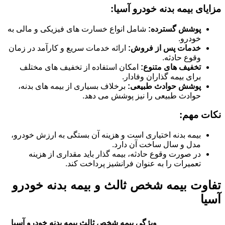
مزایای بیمه بدنه خودرو آسیا:
پوشش گسترده:
شامل انواع خسارت های فیزیکی و مالی به
خودرو.
خدمات پس از فروش:
ارائه خدمات سریع و کارآمد در زمان
وقوع حادثه.
تخفیف های متنوع:
امکان استفاده از تخفیف های مختلف
برای بیمه گذاران وفادار.
پوشش حوادث طبیعی:
برخلاف بسیاری از بیمه های بدنه،
حوادث طبیعی را نیز پوشش می دهد.
نکات مهم:
بیمه بدنه اختیاری است و هزینه آن بستگی به ارزش خودرو،
مدل و سال ساخت آن دارد.
در صورت وقوع حادثه، بیمه گذار باید مقداری از هزینه
تعمیرات را به عنوان فرانشیز پرداخت کند.
تفاوت بیمه شخص ثالث و بیمه بدنه خودرو
آسیا
ویژگی
بیمه شخص ثالث
بیمه بدنه خودرو آسیا