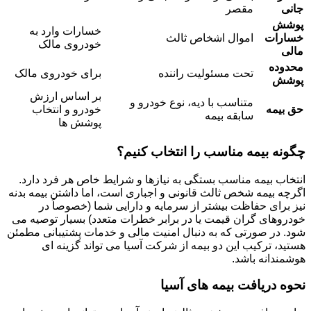
جانی
مقصر
پوشش
خسارات وارد به
خسارات
اموال اشخاص ثالث
خودروی مالک
مالی
محدوده
تحت مسئولیت راننده
برای خودروی مالک
پوشش
بر اساس ارزش
متناسب با دیه، نوع خودرو و
حق بیمه
خودرو و انتخاب
سابقه بیمه
پوشش ها
چگونه بیمه مناسب را انتخاب کنیم؟
انتخاب بیمه مناسب بستگی به نیازها و شرایط خاص هر فرد دارد.
اگرچه بیمه شخص ثالث قانونی و اجباری است، اما داشتن بیمه بدنه
نیز برای حفاظت بیشتر از سرمایه و دارایی شما (خصوصاً در
خودروهای گران قیمت یا در برابر خطرات متعدد) بسیار توصیه می
شود. در صورتی که به دنبال امنیت مالی و خدمات پشتیبانی مطمئن
هستید، ترکیب این دو بیمه از شرکت آسیا می تواند گزینه ای
هوشمندانه باشد.
نحوه دریافت بیمه های آسیا