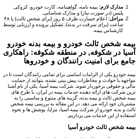
مدارک لازم:
بیمه نامه، گواهینامه، کارت خودرو، کروکی
پلیس (در صورت نیاز) و مدارک شناسایی.
مراحل:
اعلام خسارت ظرف ۵ روز (برای شخص ثالث) یا ۴۸
ساعت (برای سرقت در بدنه)، تشکیل پرونده و ارزیابی توسط
کارشناس بیمه.
بیمه شخص ثالث خودرو و بیمه بدنه خودرو
آسیا در شکوفه, در منطقه شکوفه: راهکاری
جامع برای امنیت رانندگان و خودروها
بیمه خودرو یکی از الزامات اساسی برای تمامی رانندگان است تا در
مواجهه با حوادث و مخاطرات پیش بینی نشده، بتوانند از حمایت
مالی و حقوقی برخوردار شوند. شرکت بیمه آسیا، یکی از نام آشنا
ترین شرکت های ارائه دهنده خدمات بیمه در ایران، با طرح های
بیمه شخص ثالث و بیمه بدنه، گزینه های متنوع و مناسبی را به
مشتریان خود ارائه می دهد. در این مقاله به بررسی بیمه شخص
ثالث و بدنه خودرو از شرکت بیمه آسیا، مزایا، پوشش ها و نحوه
استفاده از این خدمات می پردازیم.
بیمه شخص ثالث خودرو آسیا