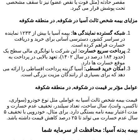
مقصر حادثه (مثل فوت یا نقص عضو) نیز تا سقف مشخصی
تحت پوشش قرار می گیرد.
مزایای بیمه شخص ثالث آسیا در شکوفه, در منطقه شکوفه
شبکه گسترده نمایندگی ها:
بیمه آسیا با بیش از ۱۲۳۳ نماینده
در سراسر کشور، دسترسی آسانی برای خرید و دریافت
خسارت فراهم کرده است.
پرداخت سریع خسارت:
این شرکت با توانگری مالی سطح یک
(حدود ۱۸۴ درصد در سال ۱۴۰۲)، تعهد بالایی در پرداخت به
موقع خسارت ها دارد.
امکان خرید قسطی:
آسیا گزینه پرداخت اقساطی را ارائه می
دهد که برای بسیاری از رانندگان مزیت بزرگی است.
عوامل مؤثر بر قیمت در شکوفه, در منطقه شکوفه
قیمت بیمه شخص ثالث آسیا به عواملی مثل نوع خودرو (سواری،
تاکسی، وانت)، سال ساخت، تعداد سیلندر، تخفیف عدم خسارت و
مدت اعتبار بیمه نامه بستگی دارد. برای مثال، خودرویی با تخفیف ۵
سال عدم خسارت می تواند تا ۲۵ درصد کاهش قیمت داشته باشد.
بیمه بدنه آسیا: محافظت از سرمایه شما