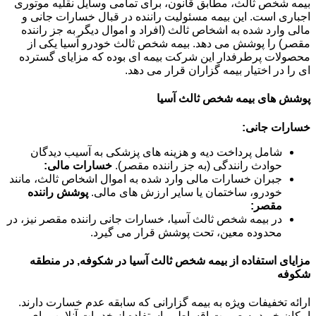
بیمه شخص ثالث، مطابق قانون، برای تمامی وسایل نقلیه موتوری
اجباری است. این بیمه مسئولیت راننده در قبال خسارات جانی و
مالی وارد شده به اشخاص ثالث (افراد و اموال دیگر به جز راننده
مقصر) را پوشش می دهد. بیمه شخص ثالث خودرو آسیا یکی از
محصولات پرطرفدار این شرکت بیمه ای بوده که مزایای گسترده
ای را در اختیار بیمه گزاران قرار می دهد.
پوشش های بیمه شخص ثالث آسیا
خسارات جانی:
شامل پرداخت دیه و هزینه های پزشکی به آسیب دیدگان
حوادث رانندگی (به جز راننده مقصر).
خسارات مالی:
جبران خسارات مالی وارد شده به اموال اشخاص ثالث، مانند
خودرو، ساختمان یا سایر ارزش های مالی.
پوشش راننده
مقصر:
در بیمه شخص ثالث آسیا، خسارات جانی راننده مقصر نیز، در
محدوده معین، تحت پوشش قرار می گیرد.
مزایای استفاده از بیمه شخص ثالث آسیا در شکوفه, در منطقه
شکوفه
ارائه تخفیفات ویژه به بیمه گزارانی که سابقه عدم خسارت دارند.
امکان خرید به صورت اقساطی. استفاده از خدمات آنلاین برای