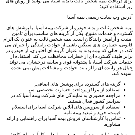
برای دریافت بیمه شخص ثالث یا بدنه آسیا، می توانید از روش های
زیر استفاده کنید:
آدرس وب سایت رسمی بیمه آسیا
بیمه شخص ثالث و بدنه خودرو از شرکت بیمه آسیا، با پوشش های
گسترده و خدمات متنوع، یکی از گزینه های مناسب برای تامین
امنیت و آرامش رانندگان است. بیمه شخص ثالث به عنوان یک الزام
قانونی، خسارت های سنگین ناشی از حوادث رانندگی را جبران می
کند، در حالی که بیمه بدنه به عنوان گزینه ای اختیاری، از خودرو در
برابر طیف گسترده ای از خطرات محافظت می کند. استفاده از
خدمات شرکت آسیا، با پشتوانه قوی و سابقه درخشان، می تواند
خیال هر راننده ای را از بابت حوادث و مشکلات پیش بینی نشده
آسوده کند.
گزینه های گسترده برای پوشش های اضافی.
استفاده از مراکز پرداخت خسارت تخصصی آسیا.
مراجعه حضوری به نمایندگی های شرکت بیمه آسیا که در
سراسر کشور فعال هستند.
استفاده از سرویس های آنلاین شرکت آسیا برای استعلام
قیمت، خرید و تمدید بیمه نامه.
تماس با کارشناسان فروش بیمه آسیا برای راهنمایی و ارائه
مشاوره.
بیمه شخص ثالث و بدنه آسیا، هر دو ابزارهایی کارآمد برای کاهش