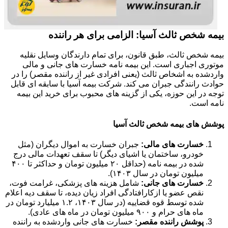
بیمه شخص ثالث آسیا: الزامی برای هر راننده
بیمه شخص ثالث، طبق قانون، برای تمام دارندگان وسایل نقلیه
موتوری اجباری است. این بیمه نامه خسارت های جانی و مالی
واردشده به اشخاص ثالث (یعنی افرادی غیر از راننده مقصر) را در
حوادث رانندگی جبران می کند. شرکت بیمه آسیا با سابقه ای قابل
توجه در این حوزه، یکی از گزینه های محبوب برای خرید این بیمه
نامه است.
پوشش های بیمه شخص ثالث آسیا
خسارت های مالی:
جبران خسارت به اموال دیگران (مثل
خودرو، ساختمان یا اشیای دیگر) تا سقف تعهدات مالی درج
شده در بیمه نامه (حداقل ۲۰ میلیون تومان و حداکثر تا ۴۰۰
میلیون تومان در سال ۱۴۰۳).
خسارت های جانی:
شامل هزینه های پزشکی، غرامت فوت،
نقص عضو یا ازکارافتادگی افراد زیان دیده، تا سقف دیه اعلام
شده توسط قوه قضاییه (در سال ۱۴۰۳، ۱.۲ میلیارد تومان در
ماه های حرام و ۹۰۰ میلیون تومان در ماه های عادی).
پوشش راننده مقصر:
خسارت های جانی واردشده به راننده