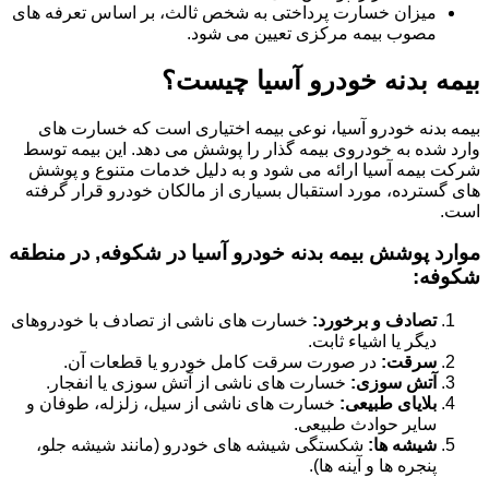
میزان خسارت پرداختی به شخص ثالث، بر اساس تعرفه های
مصوب بیمه مرکزی تعیین می شود.
بیمه بدنه خودرو آسیا چیست؟
بیمه بدنه خودرو آسیا، نوعی بیمه اختیاری است که خسارت های
وارد شده به خودروی بیمه گذار را پوشش می دهد. این بیمه توسط
شرکت بیمه آسیا ارائه می شود و به دلیل خدمات متنوع و پوشش
های گسترده، مورد استقبال بسیاری از مالکان خودرو قرار گرفته
است.
موارد پوشش بیمه بدنه خودرو آسیا در شکوفه, در منطقه
شکوفه:
تصادف و برخورد:
خسارت های ناشی از تصادف با خودروهای
دیگر یا اشیاء ثابت.
سرقت:
در صورت سرقت کامل خودرو یا قطعات آن.
آتش سوزی:
خسارت های ناشی از آتش سوزی یا انفجار.
بلایای طبیعی:
خسارت های ناشی از سیل، زلزله، طوفان و
سایر حوادث طبیعی.
شیشه ها:
شکستگی شیشه های خودرو (مانند شیشه جلو،
پنجره ها و آینه ها).