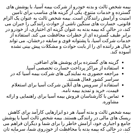
بیمه شخص ثالث و بدنه خودرو از شرکت بیمه آسیا، با پوشش های
گسترده و خدمات متنوع، یکی از گزینه های مناسب برای تامین
امنیت و آرامش رانندگان است. بیمه شخص ثالث به عنوان یک الزام
قانونی، خسارت های سنگین ناشی از حوادث رانندگی را جبران می
کند، در حالی که بیمه بدنه به عنوان گزینه ای اختیاری، از خودرو در
برابر طیف گسترده ای از خطرات محافظت می کند. استفاده از
خدمات شرکت آسیا، با پشتوانه قوی و سابقه درخشان، می تواند
خیال هر راننده ای را از بابت حوادث و مشکلات پیش بینی نشده
آسوده کند.
گزینه های گسترده برای پوشش های اضافی.
استفاده از مراکز پرداخت خسارت تخصصی آسیا.
مراجعه حضوری به نمایندگی های شرکت بیمه آسیا که در
سراسر کشور فعال هستند.
استفاده از سرویس های آنلاین شرکت آسیا برای استعلام
قیمت، خرید و تمدید بیمه نامه.
تماس با کارشناسان فروش بیمه آسیا برای راهنمایی و ارائه
مشاوره.
بیمه شخص ثالث و بدنه آسیا، هر دو ابزارهایی کارآمد برای کاهش
ریسک های مالی در رانندگی هستند. بیمه شخص ثالث آسیا با پوشش
جامع و اجباری خود، آرامش خاطر را برای شما و دیگران فراهم می
کند، در حالی که بیمه بدنه با محافظت از خودروی شما، سرمایه تان