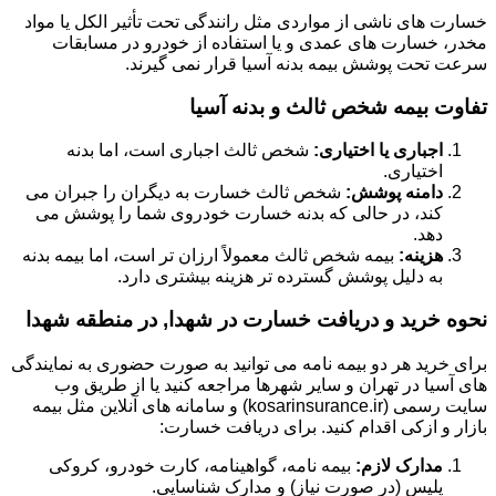
خسارت های ناشی از مواردی مثل رانندگی تحت تأثیر الکل یا مواد
مخدر، خسارت های عمدی و یا استفاده از خودرو در مسابقات
سرعت تحت پوشش بیمه بدنه آسیا قرار نمی گیرند.
تفاوت بیمه شخص ثالث و بدنه آسیا
اجباری یا اختیاری:
شخص ثالث اجباری است، اما بدنه
اختیاری.
دامنه پوشش:
شخص ثالث خسارت به دیگران را جبران می
کند، در حالی که بدنه خسارت خودروی شما را پوشش می
دهد.
هزینه:
بیمه شخص ثالث معمولاً ارزان تر است، اما بیمه بدنه
به دلیل پوشش گسترده تر هزینه بیشتری دارد.
نحوه خرید و دریافت خسارت در شهدا, در منطقه شهدا
برای خرید هر دو بیمه نامه می توانید به صورت حضوری به نمایندگی
های آسیا در تهران و سایر شهرها مراجعه کنید یا از طریق وب
سایت رسمی (kosarinsurance.ir) و سامانه های آنلاین مثل بیمه
بازار و ازکی اقدام کنید. برای دریافت خسارت:
مدارک لازم:
بیمه نامه، گواهینامه، کارت خودرو، کروکی
پلیس (در صورت نیاز) و مدارک شناسایی.