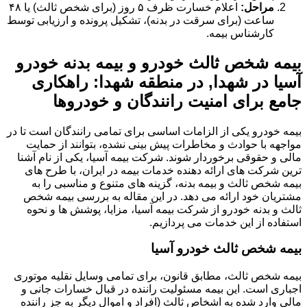
مراحل:
اعلام خسارت ظرف ۵ روز (برای شخص ثالث) یا ۴۸
ساعت (برای سرقت در بدنه)، تشکیل پرونده و ارزیابی توسط
کارشناس بیمه.
بیمه شخص ثالث خودرو و بیمه بدنه خودرو
آسیا در شهدا, در منطقه شهدا: راهکاری
جامع برای امنیت رانندگان و خودروها
بیمه خودرو یکی از الزامات اساسی برای تمامی رانندگان است تا در
مواجهه با حوادث و مخاطرات پیش بینی نشده، بتوانند از حمایت
مالی و حقوقی برخوردار شوند. شرکت بیمه آسیا، یکی از نام آشنا
ترین شرکت های ارائه دهنده خدمات بیمه در ایران، با طرح های
بیمه شخص ثالث و بیمه بدنه، گزینه های متنوع و مناسبی را به
مشتریان خود ارائه می دهد. در این مقاله به بررسی بیمه شخص
ثالث و بدنه خودرو از شرکت بیمه آسیا، مزایا، پوشش ها و نحوه
استفاده از این خدمات می پردازیم.
بیمه شخص ثالث خودرو آسیا
بیمه شخص ثالث، مطابق قانون، برای تمامی وسایل نقلیه موتوری
اجباری است. این بیمه مسئولیت راننده در قبال خسارات جانی و
مالی وارد شده به اشخاص ثالث (افراد و اموال دیگر به جز راننده