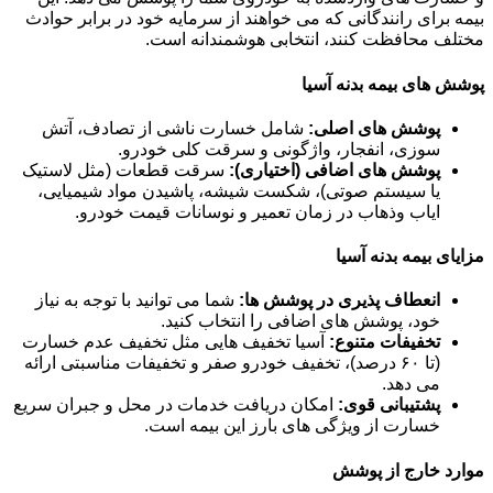
بیمه برای رانندگانی که می خواهند از سرمایه خود در برابر حوادث
مختلف محافظت کنند، انتخابی هوشمندانه است.
پوشش های بیمه بدنه آسیا
پوشش های اصلی:
شامل خسارت ناشی از تصادف، آتش
سوزی، انفجار، واژگونی و سرقت کلی خودرو.
پوشش های اضافی (اختیاری):
سرقت قطعات (مثل لاستیک
یا سیستم صوتی)، شکست شیشه، پاشیدن مواد شیمیایی،
ایاب وذهاب در زمان تعمیر و نوسانات قیمت خودرو.
مزایای بیمه بدنه آسیا
انعطاف پذیری در پوشش ها:
شما می توانید با توجه به نیاز
خود، پوشش های اضافی را انتخاب کنید.
تخفیفات متنوع:
آسیا تخفیف هایی مثل تخفیف عدم خسارت
(تا ۶۰ درصد)، تخفیف خودرو صفر و تخفیفات مناسبتی ارائه
می دهد.
پشتیبانی قوی:
امکان دریافت خدمات در محل و جبران سریع
خسارت از ویژگی های بارز این بیمه است.
موارد خارج از پوشش