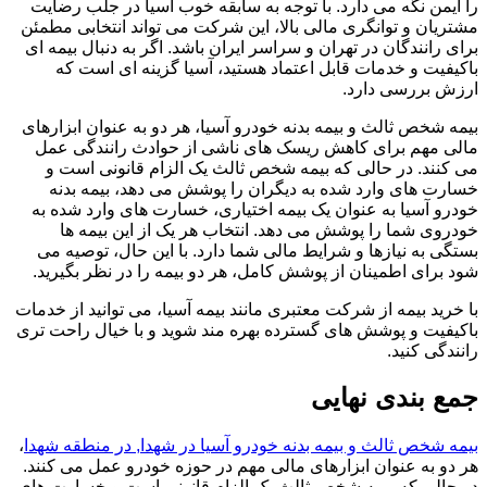
را ایمن نگه می دارد. با توجه به سابقه خوب آسیا در جلب رضایت
مشتریان و توانگری مالی بالا، این شرکت می تواند انتخابی مطمئن
برای رانندگان در تهران و سراسر ایران باشد. اگر به دنبال بیمه ای
باکیفیت و خدمات قابل اعتماد هستید، آسیا گزینه ای است که
ارزش بررسی دارد.
بیمه شخص ثالث و بیمه بدنه خودرو آسیا، هر دو به عنوان ابزارهای
مالی مهم برای کاهش ریسک های ناشی از حوادث رانندگی عمل
می کنند. در حالی که بیمه شخص ثالث یک الزام قانونی است و
خسارت های وارد شده به دیگران را پوشش می دهد، بیمه بدنه
خودرو آسیا به عنوان یک بیمه اختیاری، خسارت های وارد شده به
خودروی شما را پوشش می دهد. انتخاب هر یک از این بیمه ها
بستگی به نیازها و شرایط مالی شما دارد. با این حال، توصیه می
شود برای اطمینان از پوشش کامل، هر دو بیمه را در نظر بگیرید.
با خرید بیمه از شرکت معتبری مانند بیمه آسیا، می توانید از خدمات
باکیفیت و پوشش های گسترده بهره مند شوید و با خیال راحت تری
رانندگی کنید.
جمع بندی نهایی
بیمه شخص ثالث و بیمه بدنه خودرو آسیا در شهدا, در منطقه شهدا
،
هر دو به عنوان ابزارهای مالی مهم در حوزه خودرو عمل می کنند.
در حالی که بیمه شخص ثالث یک الزام قانونی است و خسارت های