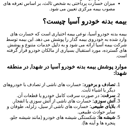
میزان خسارت پرداختی به شخص ثالث، بر اساس تعرفه های
مصوب بیمه مرکزی تعیین می شود.
بیمه بدنه خودرو آسیا چیست؟
بیمه بدنه خودرو آسیا، نوعی بیمه اختیاری است که خسارت های
وارد شده به خودروی بیمه گذار را پوشش می دهد. این بیمه توسط
شرکت بیمه آسیا ارائه می شود و به دلیل خدمات متنوع و پوشش
های گسترده، مورد استقبال بسیاری از مالکان خودرو قرار گرفته
است.
موارد پوشش بیمه بدنه خودرو آسیا در شهدا, در منطقه
شهدا:
تصادف و برخورد:
خسارت های ناشی از تصادف با خودروهای
دیگر یا اشیاء ثابت.
سرقت:
در صورت سرقت کامل خودرو یا قطعات آن.
آتش سوزی:
خسارت های ناشی از آتش سوزی یا انفجار.
بلایای طبیعی:
خسارت های ناشی از سیل، زلزله، طوفان و
سایر حوادث طبیعی.
شیشه ها:
شکستگی شیشه های خودرو (مانند شیشه جلو،
پنجره ها و آینه ها).