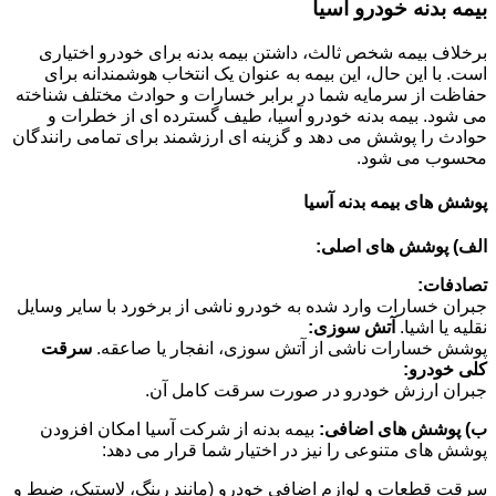
بیمه بدنه خودرو آسیا
برخلاف بیمه شخص ثالث، داشتن بیمه بدنه برای خودرو اختیاری
است. با این حال، این بیمه به عنوان یک انتخاب هوشمندانه برای
حفاظت از سرمایه شما در برابر خسارات و حوادث مختلف شناخته
می شود. بیمه بدنه خودرو آسیا، طیف گسترده ای از خطرات و
حوادث را پوشش می دهد و گزینه ای ارزشمند برای تمامی رانندگان
محسوب می شود.
پوشش های بیمه بدنه آسیا
الف) پوشش های اصلی:
تصادفات:
جبران خسارات وارد شده به خودرو ناشی از برخورد با سایر وسایل
نقلیه یا اشیا.
آتش سوزی:
پوشش خسارات ناشی از آتش سوزی، انفجار یا صاعقه.
سرقت
کلی خودرو:
جبران ارزش خودرو در صورت سرقت کامل آن.
ب) پوشش های اضافی:
بیمه بدنه از شرکت آسیا امکان افزودن
پوشش های متنوعی را نیز در اختیار شما قرار می دهد:
سرقت قطعات و لوازم اضافی خودرو (مانند رینگ، لاستیک، ضبط و