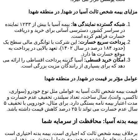
مزایای بیمه شخص ثالث آسیا در شهدا, در منطقه شهدا
شبکه گسترده نمایندگی ها:
بیمه آسیا با بیش از ۱۲۳۳ نماینده
در سراسر کشور، دسترسی آسانی برای خرید و دریافت
خسارت فراهم کرده است.
پرداخت سریع خسارت:
این شرکت با توانگری مالی سطح یک
(حدود ۱۸۴ درصد در سال ۱۴۰۲)، تعهد بالایی در پرداخت به
موقع خسارت ها دارد.
امکان خرید قسطی:
آسیا گزینه پرداخت اقساطی را ارائه می
دهد که برای بسیاری از رانندگان مزیت بزرگی است.
عوامل مؤثر بر قیمت در شهدا, در منطقه شهدا
قیمت بیمه شخص ثالث آسیا به عواملی مثل نوع خودرو (سواری،
تاکسی، وانت)، سال ساخت، تعداد سیلندر، تخفیف عدم خسارت و
مدت اعتبار بیمه نامه بستگی دارد. برای مثال، خودرویی با تخفیف ۵
سال عدم خسارت می تواند تا ۲۵ درصد کاهش قیمت داشته باشد.
بیمه بدنه آسیا: محافظت از سرمایه شما
برخلاف بیمه شخص ثالث که اجباری است، بیمه بدنه اختیاری است
و خسارت های واردشده به خودروی شما را پوشش می دهد. این