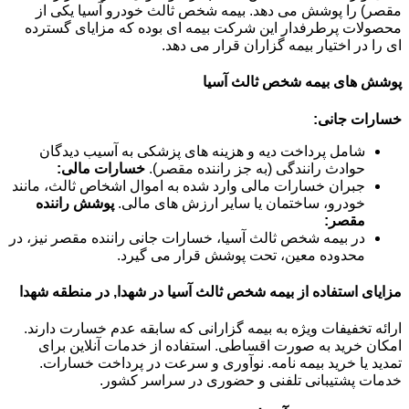
مقصر) را پوشش می دهد. بیمه شخص ثالث خودرو آسیا یکی از
محصولات پرطرفدار این شرکت بیمه ای بوده که مزایای گسترده
ای را در اختیار بیمه گزاران قرار می دهد.
پوشش های بیمه شخص ثالث آسیا
خسارات جانی:
شامل پرداخت دیه و هزینه های پزشکی به آسیب دیدگان
حوادث رانندگی (به جز راننده مقصر).
خسارات مالی:
جبران خسارات مالی وارد شده به اموال اشخاص ثالث، مانند
خودرو، ساختمان یا سایر ارزش های مالی.
پوشش راننده
مقصر:
در بیمه شخص ثالث آسیا، خسارات جانی راننده مقصر نیز، در
محدوده معین، تحت پوشش قرار می گیرد.
مزایای استفاده از بیمه شخص ثالث آسیا در شهدا, در منطقه شهدا
ارائه تخفیفات ویژه به بیمه گزارانی که سابقه عدم خسارت دارند.
امکان خرید به صورت اقساطی. استفاده از خدمات آنلاین برای
تمدید یا خرید بیمه نامه. نوآوری و سرعت در پرداخت خسارات.
خدمات پشتیبانی تلفنی و حضوری در سراسر کشور.