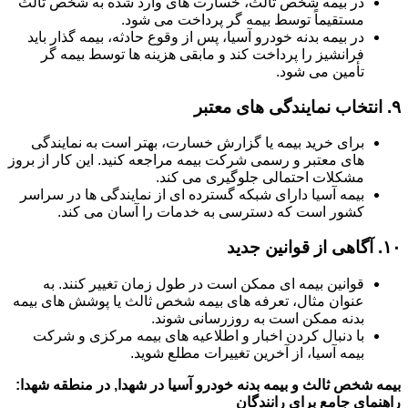
در بیمه شخص ثالث، خسارت های وارد شده به شخص ثالث
مستقیماً توسط بیمه گر پرداخت می شود.
در بیمه بدنه خودرو آسیا، پس از وقوع حادثه، بیمه گذار باید
فرانشیز را پرداخت کند و مابقی هزینه ها توسط بیمه گر
تأمین می شود.
۹.
انتخاب نمایندگی های معتبر
برای خرید بیمه یا گزارش خسارت، بهتر است به نمایندگی
های معتبر و رسمی شرکت بیمه مراجعه کنید. این کار از بروز
مشکلات احتمالی جلوگیری می کند.
بیمه آسیا دارای شبکه گسترده ای از نمایندگی ها در سراسر
کشور است که دسترسی به خدمات را آسان می کند.
۱۰.
آگاهی از قوانین جدید
قوانین بیمه ای ممکن است در طول زمان تغییر کنند. به
عنوان مثال، تعرفه های بیمه شخص ثالث یا پوشش های بیمه
بدنه ممکن است به روزرسانی شوند.
با دنبال کردن اخبار و اطلاعیه های بیمه مرکزی و شرکت
بیمه آسیا، از آخرین تغییرات مطلع شوید.
بیمه شخص ثالث و بیمه بدنه خودرو آسیا در شهدا, در منطقه شهدا:
راهنمای جامع برای رانندگان