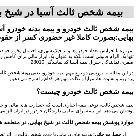
بیمه شخص ثالث آسیا در شیخ به
بیمه شخص ثالث خودرو و بیمه بدنه خودرو آس
بهایی:بصورت کاملا غیر حضوری کسر از حقو
امروزه با افزایش تعداد خودروها و ترافیک شهری، احتمال وقوع حوادث
صفری نمایندگی جنرال بیمه آسیا کد نمایندگی 28010
در این مقاله به بررسی دو نوع مهم بیمه خودرو، یعنی
بیمه شخص ثال
پردازیم و تفاوت ها، مزایا و نکات مهم هر کدام را شرح می دهیم.
بیمه شخص ثالث خودرو چیست؟
بیمه شخص ثالث، نوعی بیمه اجباری است که خسارت های مالی و جانی
پوشش می دهد. این بیمه برای تمامی دارندگان خودرو در ایران الزامی
موارد پوشش بیمه شخص ثالث در شیخ بهایی, در منطقه شی
خسارت جانی:
هزینه های درمانی یا فوت شخص ثالث در اثر تص