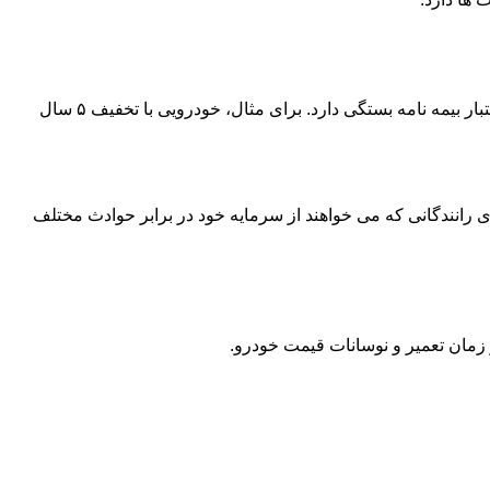
قیمت بیمه شخص ثالث آسیا به عواملی مثل نوع خودرو (سواری، تاکسی، وانت)، سال ساخت، تعداد سیلندر، تخفیف عدم خسارت و مدت اعتبار بیمه نامه بستگی دارد. برای مثال، خودرویی با تخفیف ۵ سال
رانندگانی که می خواهند از سرمایه خود در برابر حوادث مختلف
مان تعمیر و نوسانات قیمت خودرو.