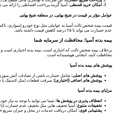
امکان خرید قسطی:
آسیا گزینه پرداخت اقساطی را ارائه می د
عوامل مؤثر بر قیمت در شیخ بهایی, در منطقه شیخ بهایی
عدم خسارت می تواند تا ۲۵ درصد کاهش قیمت داشته باشد.
بیمه بدنه آسیا: محافظت از سرمایه شما
برخلاف بیمه شخص ثالث که اجباری است، بیمه بدنه اختیاری است و خ
محافظت کنند، انتخابی هوشمندانه است.
پوشش های بیمه بدنه آسیا
پوشش های اصلی:
شامل خسارت ناشی از تصادف، آتش سوزی، 
پوشش های اضافی (اختیاری):
سرقت قطعات (مثل لاستیک یا سی
مزایای بیمه بدنه آسیا
انعطاف پذیری در پوشش ها:
شما می توانید با توجه به نیاز خو
تخفیفات متنوع:
آسیا تخفیف هایی مثل تخفیف عدم خسارت (تا ۶۰ درصد)، تخفیف خودرو صفر و تخفیفات مناسبتی ارائه می دهد.
پشتیبانی قوی:
امکان دریافت خدمات در محل و جبران سریع خس