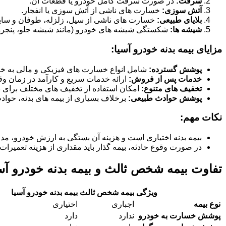
سرقت:
در صورت سرقت کامل خودرو یا قطعات آن.
آتش سوزی:
خسارت های ناشی از آتش سوزی یا انفجار.
بلایای طبیعی:
خسارت های ناشی از سیل، زلزله، طوفان و سای
شیشه ها:
شکستگی شیشه های خودرو (مانند شیشه جلو، پنجره ها
مزایای بیمه بدنه خودرو آسیا:
پوشش گسترده:
شامل انواع خسارت های فیزیکی و مالی به خو
خدمات پس از فروش:
ارائه خدمات سریع و کارآمد در زمان وق
تخفیف های متنوع:
امکان استفاده از تخفیف های مختلف برای بی
پوشش حوادث طبیعی:
برخلاف بسیاری از بیمه های بدنه، حوا
نکات مهم:
بیمه بدنه اختیاری است و هزینه آن بستگی به ارزش خودرو، مد
در صورت وقوع حادثه، بیمه گذار باید مقداری از هزینه تعمیرات 
تفاوت بیمه شخص ثالث و بیمه بدنه خودرو آس
ویژگی
بیمه شخص ثالث
بیمه بدنه خودرو آسیا
نوع بیمه
اجباری
اختیاری
پوشش خسارت به خودرو
ندارد
دارد