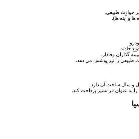
ر حوادث طبیعی.
 و آینه ها).
درو.
وع حادثه.
مه گذاران وفادار.
دث طبیعی را نیز پوشش می دهد.
ل و سال ساخت آن دارد.
را به عنوان فرانشیز پرداخت کند.
یا