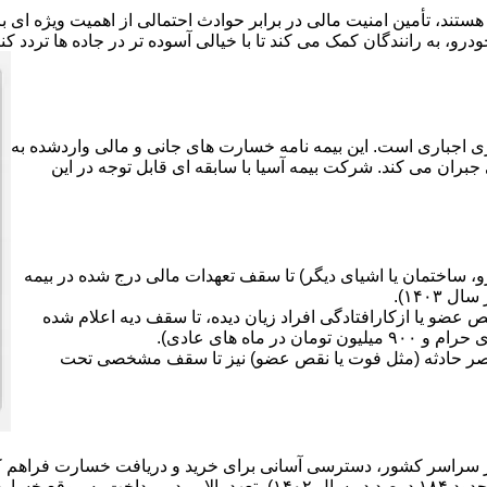
هستند، تأمین امنیت مالی در برابر حوادث احتمالی از اهمیت ویژه ای
رو، به رانندگان کمک می کند تا با خیالی آسوده تر در جاده ها تردد کن
ی اجباری است. این بیمه نامه خسارت های جانی و مالی واردشده به
جبران می کند. شرکت بیمه آسیا با سابقه ای قابل توجه در این
 ساختمان یا اشیای دیگر) تا سقف تعهدات مالی درج شده در بیمه
ضو یا ازکارافتادگی افراد زیان دیده، تا سقف دیه اعلام شده
صر حادثه (مثل فوت یا نقص عضو) نیز تا سقف مشخصی تحت
سارت ها دارد.