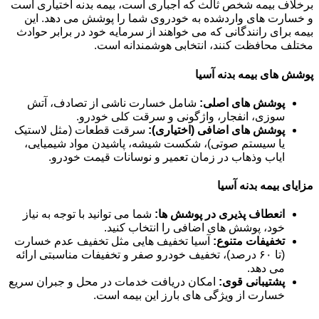
برخلاف بیمه شخص ثالث که اجباری است، بیمه بدنه اختیاری است
و خسارت های واردشده به خودروی شما را پوشش می دهد. این
بیمه برای رانندگانی که می خواهند از سرمایه خود در برابر حوادث
مختلف محافظت کنند، انتخابی هوشمندانه است.
پوشش های بیمه بدنه آسیا
پوشش های اصلی:
شامل خسارت ناشی از تصادف، آتش
سوزی، انفجار، واژگونی و سرقت کلی خودرو.
پوشش های اضافی (اختیاری):
سرقت قطعات (مثل لاستیک
یا سیستم صوتی)، شکست شیشه، پاشیدن مواد شیمیایی،
ایاب وذهاب در زمان تعمیر و نوسانات قیمت خودرو.
مزایای بیمه بدنه آسیا
انعطاف پذیری در پوشش ها:
شما می توانید با توجه به نیاز
خود، پوشش های اضافی را انتخاب کنید.
تخفیفات متنوع:
آسیا تخفیف هایی مثل تخفیف عدم خسارت
(تا ۶۰ درصد)، تخفیف خودرو صفر و تخفیفات مناسبتی ارائه
می دهد.
پشتیبانی قوی:
امکان دریافت خدمات در محل و جبران سریع
خسارت از ویژگی های بارز این بیمه است.