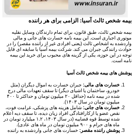
بیمه شخص ثالث آسیا: الزامی برای هر راننده
بیمه شخص ثالث، طبق قانون، برای تمام دارندگان وسایل نقلیه
موتوری اجباری است. این بیمه نامه خسارت های جانی و مالی
واردشده به اشخاص ثالث (یعنی افرادی غیر از راننده مقصر) را در
حوادث رانندگی جبران می کند. شرکت بیمه آسیا با سابقه ای قابل
توجه در این حوزه، یکی از گزینه های محبوب برای خرید این بیمه
نامه است.
پوشش های بیمه شخص ثالث آسیا
خسارت های مالی:
جبران خسارت به اموال دیگران (مثل
خودرو، ساختمان یا اشیای دیگر) تا سقف تعهدات مالی درج
شده در بیمه نامه (حداقل ۲۰ میلیون تومان و حداکثر تا ۴۰۰
میلیون تومان در سال ۱۴۰۳).
خسارت های جانی:
شامل هزینه های پزشکی، غرامت فوت،
نقص عضو یا ازکارافتادگی افراد زیان دیده، تا سقف دیه اعلام
شده توسط قوه قضاییه (در سال ۱۴۰۳، ۱.۲ میلیارد تومان در
ماه های حرام و ۹۰۰ میلیون تومان در ماه های عادی).
پوشش راننده مقصر:
خسارت های جانی واردشده به راننده