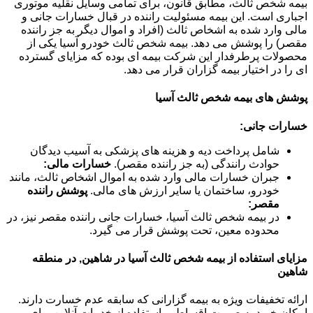
بیمه شخص ثالث، مطابق قانون، برای تمامی وسایل نقلیه موتوری
اجباری است. این بیمه مسئولیت راننده در قبال خسارات جانی و
مالی وارد شده به اشخاص ثالث (افراد و اموال دیگر به جز راننده
مقصر) را پوشش می دهد. بیمه شخص ثالث خودرو آسیا یکی از
محصولات پرطرفدار این شرکت بیمه ای بوده که مزایای گسترده
ای را در اختیار بیمه گزاران قرار می دهد.
پوشش های بیمه شخص ثالث آسیا
خسارات جانی:
شامل پرداخت دیه و هزینه های پزشکی به آسیب دیدگان
حوادث رانندگی (به جز راننده مقصر).
خسارات مالی:
جبران خسارات مالی وارد شده به اموال اشخاص ثالث، مانند
خودرو، ساختمان یا سایر ارزش های مالی.
پوشش راننده
مقصر:
در بیمه شخص ثالث آسیا، خسارات جانی راننده مقصر نیز، در
محدوده معین، تحت پوشش قرار می گیرد.
مزایای استفاده از بیمه شخص ثالث آسیا در شاهین, در منطقه
شاهین
ارائه تخفیفات ویژه به بیمه گزارانی که سابقه عدم خسارت دارند.
امکان خرید به صورت اقساطی. استفاده از خدمات آنلاین برای