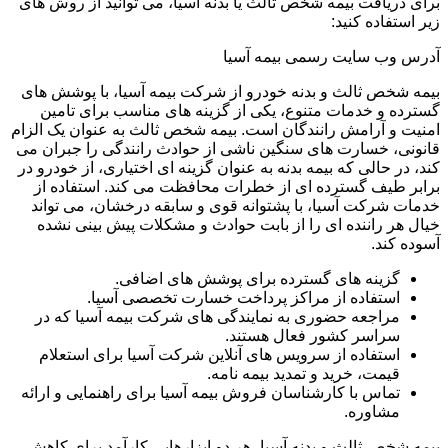
برای دریافت بیمه شخص ثالث یا بدنه آسیا، می توانید از روش های
زیر استفاده کنید:
آدرس وب سایت رسمی بیمه آسیا
بیمه شخص ثالث و بدنه خودرو از شرکت بیمه آسیا، با پوشش های
گسترده و خدمات متنوع، یکی از گزینه های مناسب برای تامین
امنیت و آرامش رانندگان است. بیمه شخص ثالث به عنوان یک الزام
قانونی، خسارت های سنگین ناشی از حوادث رانندگی را جبران می
کند، در حالی که بیمه بدنه به عنوان گزینه ای اختیاری، از خودرو در
برابر طیف گسترده ای از خطرات محافظت می کند. استفاده از
خدمات شرکت آسیا، با پشتوانه قوی و سابقه درخشان، می تواند
خیال هر راننده ای را از بابت حوادث و مشکلات پیش بینی نشده
آسوده کند.
گزینه های گسترده برای پوشش های اضافی.
استفاده از مراکز پرداخت خسارت تخصصی آسیا.
مراجعه حضوری به نمایندگی های شرکت بیمه آسیا که در
سراسر کشور فعال هستند.
استفاده از سرویس های آنلاین شرکت آسیا برای استعلام
قیمت، خرید و تمدید بیمه نامه.
تماس با کارشناسان فروش بیمه آسیا برای راهنمایی و ارائه
مشاوره.
بیمه شخص ثالث و بدنه آسیا، هر دو ابزارهایی کارآمد برای کاهش