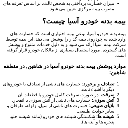
میزان خسارت پرداختی به شخص ثالث، بر اساس تعرفه های
مصوب بیمه مرکزی تعیین می شود.
بیمه بدنه خودرو آسیا چیست؟
بیمه بدنه خودرو آسیا، نوعی بیمه اختیاری است که خسارت های
وارد شده به خودروی بیمه گذار را پوشش می دهد. این بیمه توسط
شرکت بیمه آسیا ارائه می شود و به دلیل خدمات متنوع و پوشش
های گسترده، مورد استقبال بسیاری از مالکان خودرو قرار گرفته
است.
موارد پوشش بیمه بدنه خودرو آسیا در شاهین, در منطقه
شاهین:
تصادف و برخورد:
خسارت های ناشی از تصادف با خودروهای
دیگر یا اشیاء ثابت.
سرقت:
در صورت سرقت کامل خودرو یا قطعات آن.
آتش سوزی:
خسارت های ناشی از آتش سوزی یا انفجار.
بلایای طبیعی:
خسارت های ناشی از سیل، زلزله، طوفان و
سایر حوادث طبیعی.
شیشه ها:
شکستگی شیشه های خودرو (مانند شیشه جلو،
پنجره ها و آینه ها).