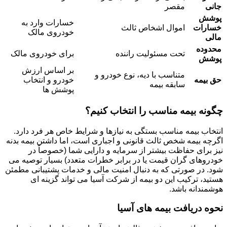
جانی
مقصر
پوشش
خسارات وارد به
خسارات
اموال اشخاص ثالث
خودروی مالک
مالی
محدوده
تحت مسئولیت راننده
برای خودروی مالک
پوشش
بر اساس ارزش
متناسب با دیه، نوع خودرو و
حق بیمه
خودرو و انتخاب
سابقه بیمه
پوشش ها
چگونه بیمه مناسب را انتخاب کنیم؟
انتخاب بیمه مناسب بستگی به نیازها و شرایط خاص هر فرد دارد.
اگرچه بیمه شخص ثالث قانونی و اجباری است، اما داشتن بیمه بدنه
نیز برای حفاظت بیشتر از سرمایه و دارایی شما (خصوصاً در
خودروهای گران قیمت یا در برابر خطرات متعدد) بسیار توصیه می
شود. در صورتی که به دنبال امنیت مالی و خدمات پشتیبانی مطمئن
هستید، ترکیب این دو بیمه از شرکت آسیا می تواند گزینه ای
هوشمندانه باشد.
نحوه دریافت بیمه های آسیا