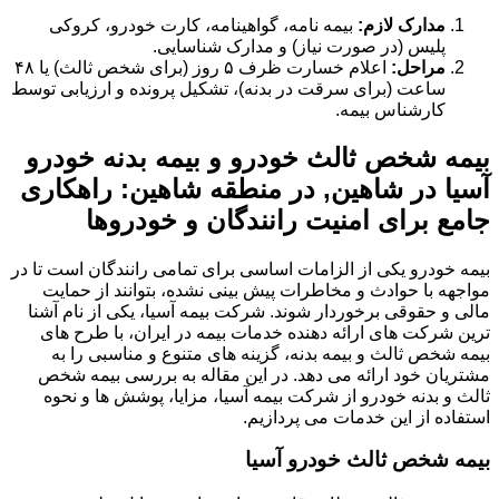
مدارک لازم:
بیمه نامه، گواهینامه، کارت خودرو، کروکی
پلیس (در صورت نیاز) و مدارک شناسایی.
مراحل:
اعلام خسارت ظرف ۵ روز (برای شخص ثالث) یا ۴۸
ساعت (برای سرقت در بدنه)، تشکیل پرونده و ارزیابی توسط
کارشناس بیمه.
بیمه شخص ثالث خودرو و بیمه بدنه خودرو
آسیا در شاهین, در منطقه شاهین: راهکاری
جامع برای امنیت رانندگان و خودروها
بیمه خودرو یکی از الزامات اساسی برای تمامی رانندگان است تا در
مواجهه با حوادث و مخاطرات پیش بینی نشده، بتوانند از حمایت
مالی و حقوقی برخوردار شوند. شرکت بیمه آسیا، یکی از نام آشنا
ترین شرکت های ارائه دهنده خدمات بیمه در ایران، با طرح های
بیمه شخص ثالث و بیمه بدنه، گزینه های متنوع و مناسبی را به
مشتریان خود ارائه می دهد. در این مقاله به بررسی بیمه شخص
ثالث و بدنه خودرو از شرکت بیمه آسیا، مزایا، پوشش ها و نحوه
استفاده از این خدمات می پردازیم.
بیمه شخص ثالث خودرو آسیا