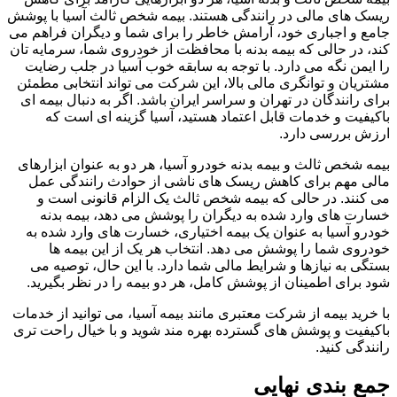
ریسک های مالی در رانندگی هستند. بیمه شخص ثالث آسیا با پوشش
جامع و اجباری خود، آرامش خاطر را برای شما و دیگران فراهم می
کند، در حالی که بیمه بدنه با محافظت از خودروی شما، سرمایه تان
را ایمن نگه می دارد. با توجه به سابقه خوب آسیا در جلب رضایت
مشتریان و توانگری مالی بالا، این شرکت می تواند انتخابی مطمئن
برای رانندگان در تهران و سراسر ایران باشد. اگر به دنبال بیمه ای
باکیفیت و خدمات قابل اعتماد هستید، آسیا گزینه ای است که
ارزش بررسی دارد.
بیمه شخص ثالث و بیمه بدنه خودرو آسیا، هر دو به عنوان ابزارهای
مالی مهم برای کاهش ریسک های ناشی از حوادث رانندگی عمل
می کنند. در حالی که بیمه شخص ثالث یک الزام قانونی است و
خسارت های وارد شده به دیگران را پوشش می دهد، بیمه بدنه
خودرو آسیا به عنوان یک بیمه اختیاری، خسارت های وارد شده به
خودروی شما را پوشش می دهد. انتخاب هر یک از این بیمه ها
بستگی به نیازها و شرایط مالی شما دارد. با این حال، توصیه می
شود برای اطمینان از پوشش کامل، هر دو بیمه را در نظر بگیرید.
با خرید بیمه از شرکت معتبری مانند بیمه آسیا، می توانید از خدمات
باکیفیت و پوشش های گسترده بهره مند شوید و با خیال راحت تری
رانندگی کنید.
جمع بندی نهایی