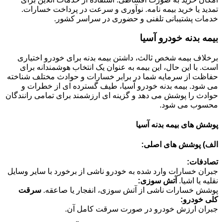
تمدید یا خرید بیمه نامه. نوآوری و سرعت در پرداخت خسارات.
خدمات پشتیبانی تلفنی و حضوری در سراسر کشور.
بیمه بدنه خودرو آسیا
برخلاف بیمه شخص ثالث، داشتن بیمه بدنه برای خودرو اختیاری
است. با این حال، این بیمه به عنوان یک انتخاب هوشمندانه برای
حفاظت از سرمایه شما در برابر خسارات و حوادث مختلف شناخته
می شود. بیمه بدنه خودرو آسیا، طیف گسترده ای از خطرات و
حوادث را پوشش می دهد و گزینه ای ارزشمند برای تمامی رانندگان
محسوب می شود.
پوشش های بیمه بدنه آسیا
الف) پوشش های اصلی:
تصادفات:
جبران خسارات وارد شده به خودرو ناشی از برخورد با سایر وسایل
نقلیه یا اشیا.
آتش سوزی:
پوشش خسارات ناشی از آتش سوزی، انفجار یا صاعقه.
سرقت
کلی خودرو:
جبران ارزش خودرو در صورت سرقت کامل آن.