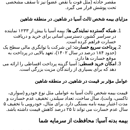
مقصر حادثه (مثل فوت یا نقص عضو) نیز تا سقف مشخصی
تحت پوشش قرار می گیرد.
مزایای بیمه شخص ثالث آسیا در شاهین, در منطقه شاهین
شبکه گسترده نمایندگی ها:
بیمه آسیا با بیش از ۱۲۳۳ نماینده
در سراسر کشور، دسترسی آسانی برای خرید و دریافت
خسارت فراهم کرده است.
پرداخت سریع خسارت:
این شرکت با توانگری مالی سطح یک
(حدود ۱۸۴ درصد در سال ۱۴۰۲)، تعهد بالایی در پرداخت به
موقع خسارت ها دارد.
امکان خرید قسطی:
آسیا گزینه پرداخت اقساطی را ارائه می
دهد که برای بسیاری از رانندگان مزیت بزرگی است.
عوامل مؤثر بر قیمت در شاهین, در منطقه شاهین
قیمت بیمه شخص ثالث آسیا به عواملی مثل نوع خودرو (سواری،
تاکسی، وانت)، سال ساخت، تعداد سیلندر، تخفیف عدم خسارت و
مدت اعتبار بیمه نامه بستگی دارد. برای مثال، خودرویی با تخفیف ۵
سال عدم خسارت می تواند تا ۲۵ درصد کاهش قیمت داشته باشد.
بیمه بدنه آسیا: محافظت از سرمایه شما