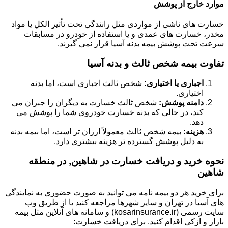
موارد خارج از پوشش
خسارت های ناشی از مواردی مثل رانندگی تحت تأثیر الکل یا مواد
مخدر، خسارت های عمدی و یا استفاده از خودرو در مسابقات
سرعت تحت پوشش بیمه بدنه آسیا قرار نمی گیرند.
تفاوت بیمه شخص ثالث و بدنه آسیا
اجباری یا اختیاری:
شخص ثالث اجباری است، اما بدنه
اختیاری.
دامنه پوشش:
شخص ثالث خسارت به دیگران را جبران می
کند، در حالی که بدنه خسارت خودروی شما را پوشش می
دهد.
هزینه:
بیمه شخص ثالث معمولاً ارزان تر است، اما بیمه بدنه
به دلیل پوشش گسترده تر هزینه بیشتری دارد.
نحوه خرید و دریافت خسارت در شاهین, در منطقه
شاهین
برای خرید هر دو بیمه نامه می توانید به صورت حضوری به نمایندگی
های آسیا در تهران و سایر شهرها مراجعه کنید یا از طریق وب
سایت رسمی (kosarinsurance.ir) و سامانه های آنلاین مثل بیمه
بازار و ازکی اقدام کنید. برای دریافت خسارت: