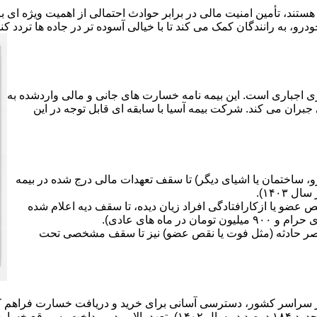
هستند، تأمین امنیت مالی در برابر حوادث احتمالی از اهمیت ویژه ای
رو، به رانندگان کمک می کند تا با خیالی آسوده تر در جاده ها تردد کن
ی اجباری است. این بیمه نامه خسارت های جانی و مالی واردشده به
جبران می کند. شرکت بیمه آسیا با سابقه ای قابل توجه در این
 ساختمان یا اشیای دیگر) تا سقف تعهدات مالی درج شده در بیمه
ضو یا ازکارافتادگی افراد زیان دیده، تا سقف دیه اعلام شده
صر حادثه (مثل فوت یا نقص عضو) نیز تا سقف مشخصی تحت
سارت ها دارد.