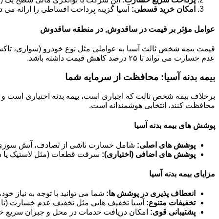
امکان خرید قسطی:
آسیا گزینه پرداخت اقساطی را ارائه می د
عوامل مؤثر بر قیمت در ساقدوش, در منطقه ساقدوش
عدم خسارت می تواند تا ۲۵ درصد کاهش قیمت داشته باشد.
بیمه بدنه آسیا: محافظت از سرمایه شما
برخلاف بیمه شخص ثالث که اجباری است، بیمه بدنه اختیاری است و خ
محافظت کنند، انتخابی هوشمندانه است.
پوشش های بیمه بدنه آسیا
پوشش های اصلی:
شامل خسارت ناشی از تصادف، آتش سوزی، 
پوشش های اضافی (اختیاری):
سرقت قطعات (مثل لاستیک یا سی
مزایای بیمه بدنه آسیا
انعطاف پذیری در پوشش ها:
شما می توانید با توجه به نیاز خو
تخفیفات متنوع:
آسیا تخفیف هایی مثل تخفیف عدم خسارت (تا ۶۰ درصد)، تخفیف خودرو صفر و تخفیفات مناسبتی ارائه می دهد.
پشتیبانی قوی:
امکان دریافت خدمات در محل و جبران سریع خس