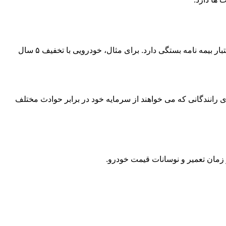
قیمت بیمه شخص ثالث آسیا به عواملی مثل نوع خودرو (سواری، تاکسی، وانت)، سال ساخت، تعداد سیلندر، تخفیف عدم خسارت و مدت اعتبار بیمه نامه بستگی دارد. برای مثال، خودرویی با تخفیف ۵ سال
رانندگانی که می خواهند از سرمایه خود در برابر حوادث مختلف
مان تعمیر و نوسانات قیمت خودرو.