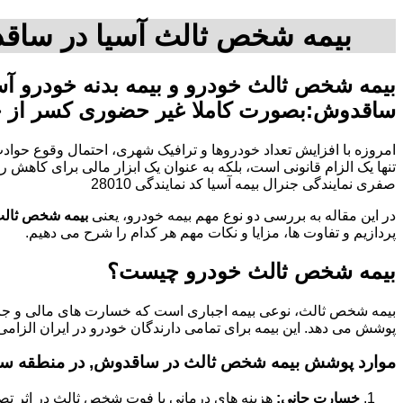
بیمه شخص ثالث آسیا در ساقد
بیمه شخص ثالث خودرو و بیمه بدنه خودرو آ
ساقدوش:بصورت کاملا غیر حضوری کسر از 
امروزه با افزایش تعداد خودروها و ترافیک شهری، احتمال وقوع حوادث
صفری نمایندگی جنرال بیمه آسیا کد نمایندگی 28010
در این مقاله به بررسی دو نوع مهم بیمه خودرو، یعنی
بیمه شخص ثال
پردازیم و تفاوت ها، مزایا و نکات مهم هر کدام را شرح می دهیم.
بیمه شخص ثالث خودرو چیست؟
بیمه شخص ثالث، نوعی بیمه اجباری است که خسارت های مالی و جانی
پوشش می دهد. این بیمه برای تمامی دارندگان خودرو در ایران الزامی
موارد پوشش بیمه شخص ثالث در ساقدوش, در منطقه س
خسارت جانی:
هزینه های درمانی یا فوت شخص ثالث در اثر تص