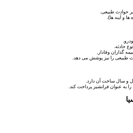
ر حوادث طبیعی.
 و آینه ها).
درو.
وع حادثه.
مه گذاران وفادار.
دث طبیعی را نیز پوشش می دهد.
ل و سال ساخت آن دارد.
را به عنوان فرانشیز پرداخت کند.
یا