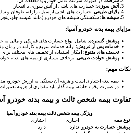
سرقت:
در صورت سرقت کامل خودرو یا قطعات آن.
آتش سوزی:
خسارت های ناشی از آتش سوزی یا انفجار.
بلایای طبیعی:
خسارت های ناشی از سیل، زلزله، طوفان و سای
شیشه ها:
شکستگی شیشه های خودرو (مانند شیشه جلو، پنجره ها
مزایای بیمه بدنه خودرو آسیا:
پوشش گسترده:
شامل انواع خسارت های فیزیکی و مالی به خو
خدمات پس از فروش:
ارائه خدمات سریع و کارآمد در زمان وق
تخفیف های متنوع:
امکان استفاده از تخفیف های مختلف برای بی
پوشش حوادث طبیعی:
برخلاف بسیاری از بیمه های بدنه، حوا
نکات مهم:
بیمه بدنه اختیاری است و هزینه آن بستگی به ارزش خودرو، مد
در صورت وقوع حادثه، بیمه گذار باید مقداری از هزینه تعمیرات 
تفاوت بیمه شخص ثالث و بیمه بدنه خودرو آس
ویژگی
بیمه شخص ثالث
بیمه بدنه خودرو آسیا
نوع بیمه
اجباری
اختیاری
پوشش خسارت به خودرو
ندارد
دارد