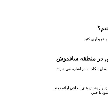
یم؟
 خریداری کنید.
وش, در منطقه ساقدوش
ه به این نکات مهم اشاره می شود:
 یا پوشش های اضافی ارائه دهند.
د یا خیر.