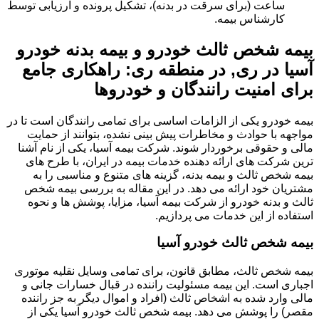
ساعت (برای سرقت در بدنه)، تشکیل پرونده و ارزیابی توسط
کارشناس بیمه.
بیمه شخص ثالث خودرو و بیمه بدنه خودرو
آسیا در ری, در منطقه ری: راهکاری جامع
برای امنیت رانندگان و خودروها
بیمه خودرو یکی از الزامات اساسی برای تمامی رانندگان است تا در
مواجهه با حوادث و مخاطرات پیش بینی نشده، بتوانند از حمایت
مالی و حقوقی برخوردار شوند. شرکت بیمه آسیا، یکی از نام آشنا
ترین شرکت های ارائه دهنده خدمات بیمه در ایران، با طرح های
بیمه شخص ثالث و بیمه بدنه، گزینه های متنوع و مناسبی را به
مشتریان خود ارائه می دهد. در این مقاله به بررسی بیمه شخص
ثالث و بدنه خودرو از شرکت بیمه آسیا، مزایا، پوشش ها و نحوه
استفاده از این خدمات می پردازیم.
بیمه شخص ثالث خودرو آسیا
بیمه شخص ثالث، مطابق قانون، برای تمامی وسایل نقلیه موتوری
اجباری است. این بیمه مسئولیت راننده در قبال خسارات جانی و
مالی وارد شده به اشخاص ثالث (افراد و اموال دیگر به جز راننده
مقصر) را پوشش می دهد. بیمه شخص ثالث خودرو آسیا یکی از