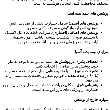
مختلف محافظت کنند، انتخابی هوشمندانه است.
پوشش های بیمه بدنه آسیا
پوشش های اصلی:
شامل خسارت ناشی از تصادف، آتش
سوزی، انفجار، واژگونی و سرقت کلی خودرو.
پوشش های اضافی (اختیاری):
سرقت قطعات (مثل لاستیک
یا سیستم صوتی)، شکست شیشه، پاشیدن مواد شیمیایی،
ایاب وذهاب در زمان تعمیر و نوسانات قیمت خودرو.
مزایای بیمه بدنه آسیا
انعطاف پذیری در پوشش ها:
شما می توانید با توجه به نیاز
خود، پوشش های اضافی را انتخاب کنید.
تخفیفات متنوع:
آسیا تخفیف هایی مثل تخفیف عدم خسارت
(تا ۶۰ درصد)، تخفیف خودرو صفر و تخفیفات مناسبتی ارائه
می دهد.
پشتیبانی قوی:
امکان دریافت خدمات در محل و جبران سریع
خسارت از ویژگی های بارز این بیمه است.
موارد خارج از پوشش
خسارت های ناشی از مواردی مثل رانندگی تحت تأثیر الکل یا مواد