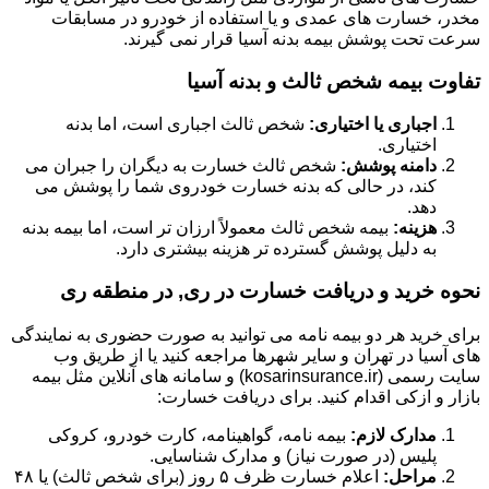
مخدر، خسارت های عمدی و یا استفاده از خودرو در مسابقات
سرعت تحت پوشش بیمه بدنه آسیا قرار نمی گیرند.
تفاوت بیمه شخص ثالث و بدنه آسیا
اجباری یا اختیاری:
شخص ثالث اجباری است، اما بدنه
اختیاری.
دامنه پوشش:
شخص ثالث خسارت به دیگران را جبران می
کند، در حالی که بدنه خسارت خودروی شما را پوشش می
دهد.
هزینه:
بیمه شخص ثالث معمولاً ارزان تر است، اما بیمه بدنه
به دلیل پوشش گسترده تر هزینه بیشتری دارد.
نحوه خرید و دریافت خسارت در ری, در منطقه ری
برای خرید هر دو بیمه نامه می توانید به صورت حضوری به نمایندگی
های آسیا در تهران و سایر شهرها مراجعه کنید یا از طریق وب
سایت رسمی (kosarinsurance.ir) و سامانه های آنلاین مثل بیمه
بازار و ازکی اقدام کنید. برای دریافت خسارت:
مدارک لازم:
بیمه نامه، گواهینامه، کارت خودرو، کروکی
پلیس (در صورت نیاز) و مدارک شناسایی.
مراحل:
اعلام خسارت ظرف ۵ روز (برای شخص ثالث) یا ۴۸