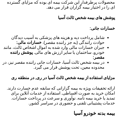
محصولات پرطرفدار این شرکت بیمه ای بوده که مزایای گسترده
ای را در اختیار بیمه گزاران قرار می دهد.
پوشش های بیمه شخص ثالث آسیا
خسارات جانی:
شامل پرداخت دیه و هزینه های پزشکی به آسیب دیدگان
حوادث رانندگی (به جز راننده مقصر).
خسارات مالی:
جبران خسارات مالی وارد شده به اموال اشخاص ثالث، مانند
خودرو، ساختمان یا سایر ارزش های مالی.
پوشش راننده
مقصر:
در بیمه شخص ثالث آسیا، خسارات جانی راننده مقصر نیز، در
محدوده معین، تحت پوشش قرار می گیرد.
مزایای استفاده از بیمه شخص ثالث آسیا در ری, در منطقه ری
ارائه تخفیفات ویژه به بیمه گزارانی که سابقه عدم خسارت دارند.
امکان خرید به صورت اقساطی. استفاده از خدمات آنلاین برای
تمدید یا خرید بیمه نامه. نوآوری و سرعت در پرداخت خسارات.
خدمات پشتیبانی تلفنی و حضوری در سراسر کشور.
بیمه بدنه خودرو آسیا