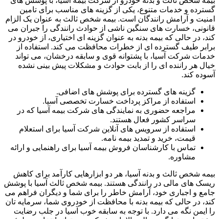
بیمه شخص ثالث و بدنه خودرو از شرکت بیمه آسیا، با پوشش های
گسترده و خدمات متنوع، یکی از گزینه های مناسب برای تامین
امنیت و آرامش رانندگان است. بیمه شخص ثالث به عنوان یک الزام
قانونی، خسارت های سنگین ناشی از حوادث رانندگی را جبران می
کند، در حالی که بیمه بدنه به عنوان گزینه ای اختیاری، از خودرو در
برابر طیف گسترده ای از خطرات محافظت می کند. استفاده از
خدمات شرکت آسیا، با پشتوانه قوی و سابقه درخشان، می تواند
خیال هر راننده ای را از بابت حوادث و مشکلات پیش بینی نشده
آسوده کند.
گزینه های گسترده برای پوشش های اضافی.
استفاده از مراکز پرداخت خسارت تخصصی آسیا.
مراجعه حضوری به نمایندگی های شرکت بیمه آسیا که در
سراسر کشور فعال هستند.
استفاده از سرویس های آنلاین شرکت آسیا برای استعلام
قیمت، خرید و تمدید بیمه نامه.
تماس با کارشناسان فروش بیمه آسیا برای راهنمایی و ارائه
مشاوره.
بیمه شخص ثالث و بدنه آسیا، هر دو ابزارهایی کارآمد برای کاهش
ریسک های مالی در رانندگی هستند. بیمه شخص ثالث آسیا با پوشش
جامع و اجباری خود، آرامش خاطر را برای شما و دیگران فراهم می
کند، در حالی که بیمه بدنه با محافظت از خودروی شما، سرمایه تان
را ایمن نگه می دارد. با توجه به سابقه خوب آسیا در جلب رضایت