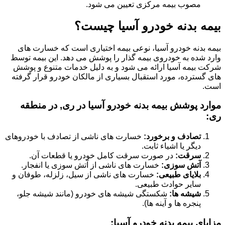
مصوب بیمه مرکزی تعیین می شود.
بیمه بدنه خودرو آسیا چیست؟
بیمه بدنه خودرو آسیا، نوعی بیمه اختیاری است که خسارت های
وارد شده به خودروی بیمه گذار را پوشش می دهد. این بیمه توسط
شرکت بیمه آسیا ارائه می شود و به دلیل خدمات متنوع و پوشش
های گسترده، مورد استقبال بسیاری از مالکان خودرو قرار گرفته
است.
موارد پوشش بیمه بدنه خودرو آسیا در ری, در منطقه
ری:
تصادف و برخورد:
خسارت های ناشی از تصادف با خودروهای
دیگر یا اشیاء ثابت.
سرقت:
در صورت سرقت کامل خودرو یا قطعات آن.
آتش سوزی:
خسارت های ناشی از آتش سوزی یا انفجار.
بلایای طبیعی:
خسارت های ناشی از سیل، زلزله، طوفان و
سایر حوادث طبیعی.
شیشه ها:
شکستگی شیشه های خودرو (مانند شیشه جلو،
پنجره ها و آینه ها).
مزایای بیمه بدنه خودرو آسیا: