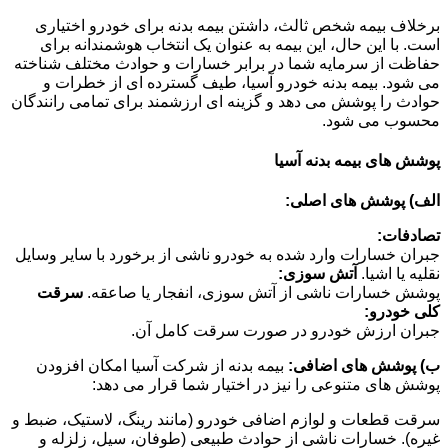
برخلاف بیمه شخص ثالث، داشتن بیمه بدنه برای خودرو اختیاری
است. با این حال، این بیمه به عنوان یک انتخاب هوشمندانه برای
حفاظت از سرمایه شما در برابر خسارات و حوادث مختلف شناخته
می شود. بیمه بدنه خودرو آسیا، طیف گسترده ای از خطرات و
حوادث را پوشش می دهد و گزینه ای ارزشمند برای تمامی رانندگان
محسوب می شود.
پوشش های بیمه بدنه آسیا
الف) پوشش های اصلی:
تصادفات:
جبران خسارات وارد شده به خودرو ناشی از برخورد با سایر وسایل
نقلیه یا اشیا.
آتش سوزی:
پوشش خسارات ناشی از آتش سوزی، انفجار یا صاعقه.
سرقت
کلی خودرو:
جبران ارزش خودرو در صورت سرقت کامل آن.
ب) پوشش های اضافی:
بیمه بدنه از شرکت آسیا امکان افزودن
پوشش های متنوعی را نیز در اختیار شما قرار می دهد:
سرقت قطعات و لوازم اضافی خودرو (مانند رینگ، لاستیک، ضبط و
غیره). خسارات ناشی از حوادث طبیعی (طوفان، سیل، زلزله و