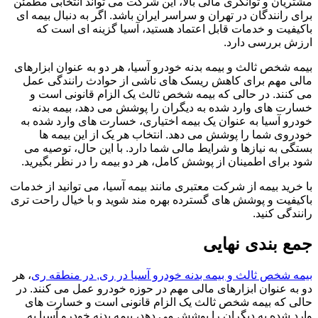
مشتریان و توانگری مالی بالا، این شرکت می تواند انتخابی مطمئن
برای رانندگان در تهران و سراسر ایران باشد. اگر به دنبال بیمه ای
باکیفیت و خدمات قابل اعتماد هستید، آسیا گزینه ای است که
ارزش بررسی دارد.
بیمه شخص ثالث و بیمه بدنه خودرو آسیا، هر دو به عنوان ابزارهای
مالی مهم برای کاهش ریسک های ناشی از حوادث رانندگی عمل
می کنند. در حالی که بیمه شخص ثالث یک الزام قانونی است و
خسارت های وارد شده به دیگران را پوشش می دهد، بیمه بدنه
خودرو آسیا به عنوان یک بیمه اختیاری، خسارت های وارد شده به
خودروی شما را پوشش می دهد. انتخاب هر یک از این بیمه ها
بستگی به نیازها و شرایط مالی شما دارد. با این حال، توصیه می
شود برای اطمینان از پوشش کامل، هر دو بیمه را در نظر بگیرید.
با خرید بیمه از شرکت معتبری مانند بیمه آسیا، می توانید از خدمات
باکیفیت و پوشش های گسترده بهره مند شوید و با خیال راحت تری
رانندگی کنید.
جمع بندی نهایی
بیمه شخص ثالث و بیمه بدنه خودرو آسیا در ری, در منطقه ری
، هر
دو به عنوان ابزارهای مالی مهم در حوزه خودرو عمل می کنند. در
حالی که بیمه شخص ثالث یک الزام قانونی است و خسارت های
وارد شده به دیگران را پوشش می دهد، بیمه بدنه خودرو آسیا به