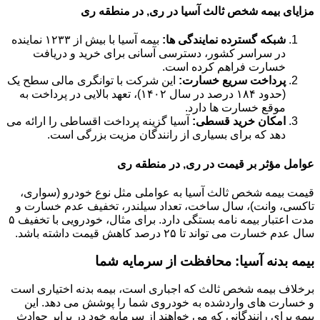
مزایای بیمه شخص ثالث آسیا در ری, در منطقه ری
شبکه گسترده نمایندگی ها:
بیمه آسیا با بیش از ۱۲۳۳ نماینده
در سراسر کشور، دسترسی آسانی برای خرید و دریافت
خسارت فراهم کرده است.
پرداخت سریع خسارت:
این شرکت با توانگری مالی سطح یک
(حدود ۱۸۴ درصد در سال ۱۴۰۲)، تعهد بالایی در پرداخت به
موقع خسارت ها دارد.
امکان خرید قسطی:
آسیا گزینه پرداخت اقساطی را ارائه می
دهد که برای بسیاری از رانندگان مزیت بزرگی است.
عوامل مؤثر بر قیمت در ری, در منطقه ری
قیمت بیمه شخص ثالث آسیا به عواملی مثل نوع خودرو (سواری،
تاکسی، وانت)، سال ساخت، تعداد سیلندر، تخفیف عدم خسارت و
مدت اعتبار بیمه نامه بستگی دارد. برای مثال، خودرویی با تخفیف ۵
سال عدم خسارت می تواند تا ۲۵ درصد کاهش قیمت داشته باشد.
بیمه بدنه آسیا: محافظت از سرمایه شما
برخلاف بیمه شخص ثالث که اجباری است، بیمه بدنه اختیاری است
و خسارت های واردشده به خودروی شما را پوشش می دهد. این
بیمه برای رانندگانی که می خواهند از سرمایه خود در برابر حوادث