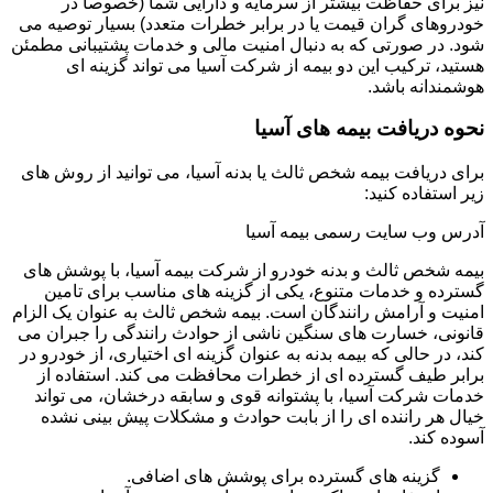
نیز برای حفاظت بیشتر از سرمایه و دارایی شما (خصوصاً در
خودروهای گران قیمت یا در برابر خطرات متعدد) بسیار توصیه می
شود. در صورتی که به دنبال امنیت مالی و خدمات پشتیبانی مطمئن
هستید، ترکیب این دو بیمه از شرکت آسیا می تواند گزینه ای
هوشمندانه باشد.
نحوه دریافت بیمه های آسیا
برای دریافت بیمه شخص ثالث یا بدنه آسیا، می توانید از روش های
زیر استفاده کنید:
آدرس وب سایت رسمی بیمه آسیا
بیمه شخص ثالث و بدنه خودرو از شرکت بیمه آسیا، با پوشش های
گسترده و خدمات متنوع، یکی از گزینه های مناسب برای تامین
امنیت و آرامش رانندگان است. بیمه شخص ثالث به عنوان یک الزام
قانونی، خسارت های سنگین ناشی از حوادث رانندگی را جبران می
کند، در حالی که بیمه بدنه به عنوان گزینه ای اختیاری، از خودرو در
برابر طیف گسترده ای از خطرات محافظت می کند. استفاده از
خدمات شرکت آسیا، با پشتوانه قوی و سابقه درخشان، می تواند
خیال هر راننده ای را از بابت حوادث و مشکلات پیش بینی نشده
آسوده کند.
گزینه های گسترده برای پوشش های اضافی.