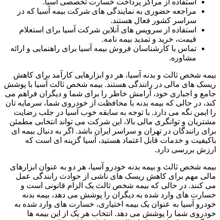
استفاده از مراکز پرداخت خسارت تخصصی آسیا.
مراجعه حضوری به نمایندگی های شرکت بیمه آسیا که در
سراسر کشور فعال هستند.
استفاده از سرویس های آنلاین شرکت آسیا برای استعلام
قیمت، خرید و تمدید بیمه نامه.
تماس با کارشناسان فروش بیمه آسیا برای راهنمایی و ارائه
مشاوره.
بیمه شخص ثالث و بدنه آسیا، هر دو ابزارهایی کارآمد برای کاهش
ریسک های مالی در رانندگی هستند. بیمه شخص ثالث آسیا با پوشش
جامع و اجباری خود، آرامش خاطر را برای شما و دیگران فراهم می
کند، در حالی که بیمه بدنه با محافظت از خودروی شما، سرمایه تان
را ایمن نگه می دارد. با توجه به سابقه خوب آسیا در جلب رضایت
مشتریان و توانگری مالی بالا، این شرکت می تواند انتخابی مطمئن
برای رانندگان در تهران و سراسر ایران باشد. اگر به دنبال بیمه ای
باکیفیت و خدمات قابل اعتماد هستید، آسیا گزینه ای است که
ارزش بررسی دارد.
بیمه شخص ثالث و بیمه بدنه خودرو آسیا، هر دو به عنوان ابزارهای
مالی مهم برای کاهش ریسک های ناشی از حوادث رانندگی عمل
می کنند. در حالی که بیمه شخص ثالث یک الزام قانونی است و
خسارت های وارد شده به دیگران را پوشش می دهد، بیمه بدنه
خودرو آسیا به عنوان یک بیمه اختیاری، خسارت های وارد شده به
خودروی شما را پوشش می دهد. انتخاب هر یک از این بیمه ها