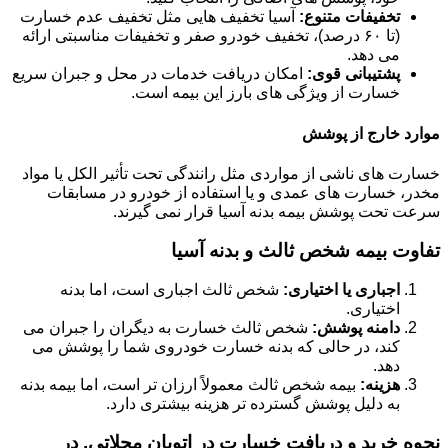
تخفیفات متنوع:
آسیا تخفیف هایی مثل تخفیف عدم خسارت
(تا ۶۰ درصد)، تخفیف خودرو صفر و تخفیفات مناسبتی ارائه
می دهد.
پشتیبانی قوی:
امکان دریافت خدمات در محل و جبران سریع
خسارت از ویژگی های بارز این بیمه است.
موارد خارج از پوشش
خسارت های ناشی از مواردی مثل رانندگی تحت تأثیر الکل یا مواد
مخدر، خسارت های عمدی و یا استفاده از خودرو در مسابقات
سرعت تحت پوشش بیمه بدنه آسیا قرار نمی گیرند.
تفاوت بیمه شخص ثالث و بدنه آسیا
اجباری یا اختیاری:
شخص ثالث اجباری است، اما بدنه
اختیاری.
دامنه پوشش:
شخص ثالث خسارت به دیگران را جبران می
کند، در حالی که بدنه خسارت خودروی شما را پوشش می
دهد.
هزینه:
بیمه شخص ثالث معمولاً ارزان تر است، اما بیمه بدنه
به دلیل پوشش گسترده تر هزینه بیشتری دارد.
نحوه خرید و دریافت خسارت در اتوبان محلاتی, در