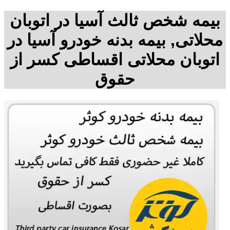
بیمه شخص ثالث آسیا در اتوبان
محلاتی, بیمه بدنه خودرو آسیا در
اتوبان محلاتی اقساطی کسر از
حقوق