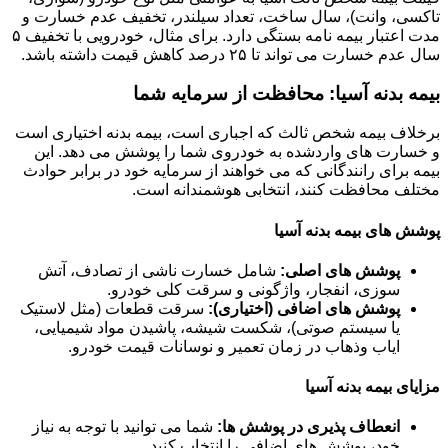
تاکسی، وانت)، سال ساخت، تعداد سیلندر، تخفیف عدم خسارت و
مدت اعتبار بیمه نامه بستگی دارد. برای مثال، خودرویی با تخفیف ۵
سال عدم خسارت می تواند تا ۲۵ درصد کاهش قیمت داشته باشد.
بیمه بدنه آسیا: محافظت از سرمایه شما
برخلاف بیمه شخص ثالث که اجباری است، بیمه بدنه اختیاری است
و خسارت های واردشده به خودروی شما را پوشش می دهد. این
بیمه برای رانندگانی که می خواهند از سرمایه خود در برابر حوادث
مختلف محافظت کنند، انتخابی هوشمندانه است.
پوشش های بیمه بدنه آسیا
پوشش های اصلی:
شامل خسارت ناشی از تصادف، آتش
سوزی، انفجار، واژگونی و سرقت کلی خودرو.
پوشش های اضافی (اختیاری):
سرقت قطعات (مثل لاستیک
یا سیستم صوتی)، شکست شیشه، پاشیدن مواد شیمیایی،
ایاب وذهاب در زمان تعمیر و نوسانات قیمت خودرو.
مزایای بیمه بدنه آسیا
انعطاف پذیری در پوشش ها:
شما می توانید با توجه به نیاز
خود، پوشش های اضافی را انتخاب کنید.