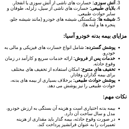
آتش سوزی:
خسارت های ناشی از آتش سوزی یا انفجار.
بلایای طبیعی:
خسارت های ناشی از سیل، زلزله، طوفان و
سایر حوادث طبیعی.
شیشه ها:
شکستگی شیشه های خودرو (مانند شیشه جلو،
پنجره ها و آینه ها).
مزایای بیمه بدنه خودرو آسیا:
پوشش گسترده:
شامل انواع خسارت های فیزیکی و مالی به
خودرو.
خدمات پس از فروش:
ارائه خدمات سریع و کارآمد در زمان
وقوع حادثه.
تخفیف های متنوع:
امکان استفاده از تخفیف های مختلف
برای بیمه گذاران وفادار.
پوشش حوادث طبیعی:
برخلاف بسیاری از بیمه های بدنه،
حوادث طبیعی را نیز پوشش می دهد.
نکات مهم:
بیمه بدنه اختیاری است و هزینه آن بستگی به ارزش خودرو،
مدل و سال ساخت آن دارد.
در صورت وقوع حادثه، بیمه گذار باید مقداری از هزینه
تعمیرات را به عنوان فرانشیز پرداخت کند.