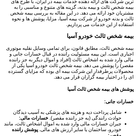
ترین شرکت های ارائه دهنده خدمات بیمه در ایران، با طرح های
بیمه شخص ثالث و بیمه بدنه، گزینه های متنوع و مناسبی را به
مشتریان خود ارائه می دهد. در این مقاله به بررسی بیمه شخص
ثالث و بدنه خودرو از شرکت بیمه آسیا، مزایا، پوشش ها و نحوه
استفاده از این خدمات می پردازیم.
بیمه شخص ثالث خودرو آسیا
بیمه شخص ثالث، مطابق قانون، برای تمامی وسایل نقلیه موتوری
اجباری است. این بیمه مسئولیت راننده در قبال خسارات جانی و
مالی وارد شده به اشخاص ثالث (افراد و اموال دیگر به جز راننده
مقصر) را پوشش می دهد. بیمه شخص ثالث خودرو آسیا یکی از
محصولات پرطرفدار این شرکت بیمه ای بوده که مزایای گسترده
ای را در اختیار بیمه گزاران قرار می دهد.
پوشش های بیمه شخص ثالث آسیا
خسارات جانی:
شامل پرداخت دیه و هزینه های پزشکی به آسیب دیدگان
حوادث رانندگی (به جز راننده مقصر).
خسارات مالی:
جبران خسارات مالی وارد شده به اموال اشخاص ثالث، مانند
خودرو، ساختمان یا سایر ارزش های مالی.
پوشش راننده
مقصر: