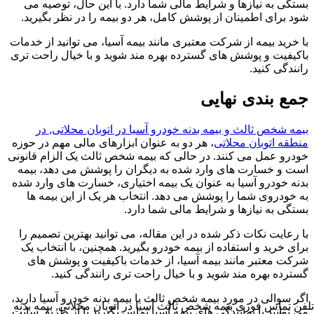
بستگی به نیازها و شرایط مالی شما دارد. با این حال، توصیه می
شود برای اطمینان از پوشش کامل، هر دو بیمه را در نظر بگیرید.
با خرید بیمه از شرکت معتبری مانند بیمه آسیا، می توانید از خدمات
باکیفیت و پوشش های گسترده بهره مند شوید و با خیال راحت تری
رانندگی کنید.
جمع بندی نهایی
بیمه شخص ثالث و بیمه بدنه خودرو آسیا در اتوبان محلاتی, در
منطقه اتوبان محلاتی
، هر دو به عنوان ابزارهای مالی مهم در حوزه
خودرو عمل می کنند. در حالی که بیمه شخص ثالث یک الزام قانونی
است و خسارت های وارد شده به دیگران را پوشش می دهد، بیمه
بدنه خودرو آسیا به عنوان یک بیمه اختیاری، خسارت های وارد شده
به خودروی شما را پوشش می دهد. انتخاب هر یک از این بیمه ها
بستگی به نیازها و شرایط مالی شما دارد.
با رعایت نکات ذکر شده در این مقاله، می توانید بهترین تصمیم را
برای خرید و استفاده از بیمه خودرو بگیرید. همچنین، با انتخاب یک
شرکت معتبر مانند بیمه آسیا، از خدمات باکیفیت و پوشش های
گسترده بهره مند شوید و با خیال راحت تری رانندگی کنید.
اگر سوالی در مورد بیمه شخص ثالث یا بیمه بدنه خودرو آسیا دارید،
تلفن تماس فوری
بیمه شخص ثالث آسیا در اتوبان محلاتی, بیمه بدنه
می توانید با نمایندگی های بیمه آسیا تماس بگیرید یا از طریق سایت