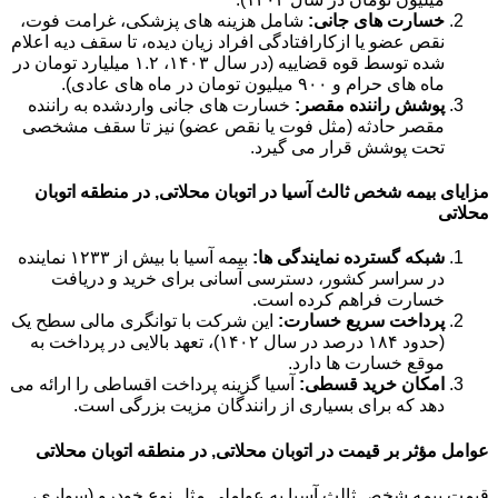
خسارت های جانی:
شامل هزینه های پزشکی، غرامت فوت،
نقص عضو یا ازکارافتادگی افراد زیان دیده، تا سقف دیه اعلام
شده توسط قوه قضاییه (در سال ۱۴۰۳، ۱.۲ میلیارد تومان در
ماه های حرام و ۹۰۰ میلیون تومان در ماه های عادی).
پوشش راننده مقصر:
خسارت های جانی واردشده به راننده
مقصر حادثه (مثل فوت یا نقص عضو) نیز تا سقف مشخصی
تحت پوشش قرار می گیرد.
مزایای بیمه شخص ثالث آسیا در اتوبان محلاتی, در منطقه اتوبان
محلاتی
شبکه گسترده نمایندگی ها:
بیمه آسیا با بیش از ۱۲۳۳ نماینده
در سراسر کشور، دسترسی آسانی برای خرید و دریافت
خسارت فراهم کرده است.
پرداخت سریع خسارت:
این شرکت با توانگری مالی سطح یک
(حدود ۱۸۴ درصد در سال ۱۴۰۲)، تعهد بالایی در پرداخت به
موقع خسارت ها دارد.
امکان خرید قسطی:
آسیا گزینه پرداخت اقساطی را ارائه می
دهد که برای بسیاری از رانندگان مزیت بزرگی است.
عوامل مؤثر بر قیمت در اتوبان محلاتی, در منطقه اتوبان محلاتی
قیمت بیمه شخص ثالث آسیا به عواملی مثل نوع خودرو (سواری،