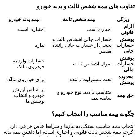
تفاوت های بیمه شخص ثالث و بدنه خودرو
ویژگی
بیمه شخص ثالث
بیمه بدنه خودرو
الزام
اجباری است
اختیاری است
قانونی
پوشش
خسارات جانی اشخاص ثالث و
خسارات
بخشی از خسارات جانی راننده
ندارد
جانی
مقصر
پوشش
خسارات وارد به
خسارات
اموال اشخاص ثالث
خودروی مالک
مالی
محدوده
تحت مسئولیت راننده
برای خودروی مالک
پوشش
بر اساس ارزش
متناسب با دیه، نوع خودرو و
حق بیمه
خودرو و انتخاب
سابقه بیمه
پوشش ها
چگونه بیمه مناسب را انتخاب کنیم؟
انتخاب بیمه مناسب بستگی به نیازها و شرایط خاص هر فرد دارد.
اگرچه بیمه شخص ثالث قانونی و اجباری است، اما داشتن بیمه بدنه