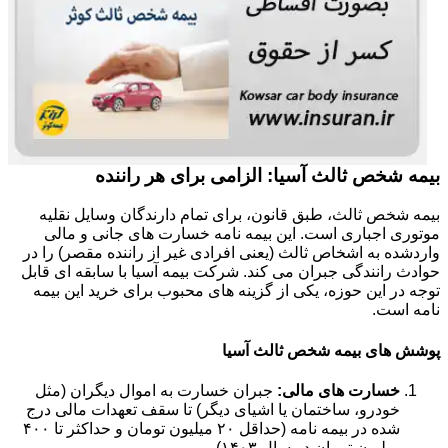
بیمه شخص ثالث آسیا: الزامی برای هر راننده
بیمه شخص ثالث، طبق قانون، برای تمام دارندگان وسایل نقلیه
موتوری اجباری است. این بیمه نامه خسارت های جانی و مالی
واردشده به اشخاص ثالث (یعنی افرادی غیر از راننده مقصر) را در
حوادث رانندگی جبران می کند. شرکت بیمه آسیا با سابقه ای قابل
توجه در این حوزه، یکی از گزینه های محبوب برای خرید این بیمه
نامه است.
پوشش های بیمه شخص ثالث آسیا
خسارت های مالی:
جبران خسارت به اموال دیگران (مثل
خودرو، ساختمان یا اشیای دیگر) تا سقف تعهدات مالی درج
شده در بیمه نامه (حداقل ۲۰ میلیون تومان و حداکثر تا ۴۰۰
میلیون تومان در سال ۱۴۰۳).