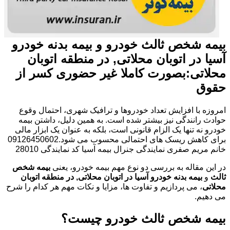
بیمه شخص ثالث خودرو و بیمه بدنه خودرو
آسیا در اتوبان محلاتی, در منطقه اتوبان
محلاتی:بصورت کاملا غیر حضوری کسر از
حقوق
امروزه با افزایش تعداد خودروها و ترافیک شهری، احتمال وقوع
حوادث رانندگی نیز بیشتر شده است. به همین دلیل، داشتن بیمه
خودرو نه تنها یک الزام قانونی است، بلکه به عنوان یک ابزار مالی
برای کاهش ریسک های احتمالی محسوب می شود.09126450602
خانم مریم صفری نمایندگی جنرال بیمه آسیا کد نمایندگی 28010
در این مقاله به بررسی دو نوع مهم بیمه خودرو، یعنی
بیمه شخص
ثالث
و
بیمه بدنه خودرو آسیا در اتوبان محلاتی, در منطقه اتوبان
محلاتی
، می پردازیم و تفاوت ها، مزایا و نکات مهم هر کدام را شرح
می دهیم.
بیمه شخص ثالث خودرو چیست؟