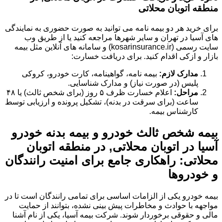
منطقه اتوبان محلاتی
برای خرید هر دو بیمه نامه می توانید به صورت حضوری به نمایندگی
های آسیا در تهران و سایر شهرها مراجعه کنید یا از طریق وب
سایت رسمی (kosarinsurance.ir) و سامانه های آنلاین مثل بیمه
بازار و ازکی اقدام کنید. برای دریافت خسارت:
مدارک لازم:
بیمه نامه، گواهینامه، کارت خودرو، کروکی
پلیس (در صورت نیاز) و مدارک شناسایی.
مراحل:
اعلام خسارت ظرف ۵ روز (برای شخص ثالث) یا ۴۸
ساعت (برای سرقت در بدنه)، تشکیل پرونده و ارزیابی توسط
کارشناس بیمه.
بیمه شخص ثالث خودرو و بیمه بدنه خودرو
آسیا در اتوبان محلاتی, در منطقه اتوبان
محلاتی: راهکاری جامع برای امنیت رانندگان
و خودروها
بیمه خودرو یکی از الزامات اساسی برای تمامی رانندگان است تا در
مواجهه با حوادث و مخاطرات پیش بینی نشده، بتوانند از حمایت
مالی و حقوقی برخوردار شوند. شرکت بیمه آسیا، یکی از نام آشنا