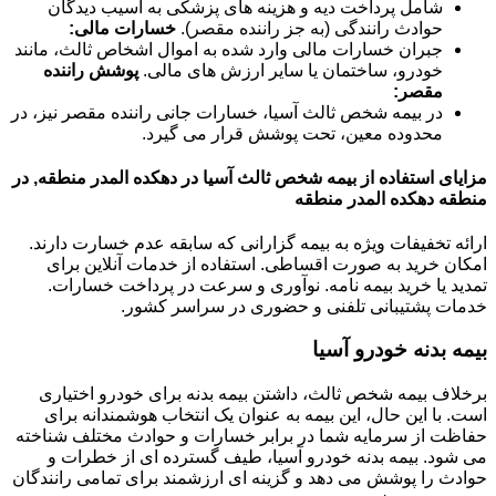
شامل پرداخت دیه و هزینه های پزشکی به آسیب دیدگان
حوادث رانندگی (به جز راننده مقصر).
خسارات مالی:
جبران خسارات مالی وارد شده به اموال اشخاص ثالث، مانند
خودرو، ساختمان یا سایر ارزش های مالی.
پوشش راننده
مقصر:
در بیمه شخص ثالث آسیا، خسارات جانی راننده مقصر نیز، در
محدوده معین، تحت پوشش قرار می گیرد.
مزایای استفاده از بیمه شخص ثالث آسیا در دهکده المدر منطقه, در
منطقه دهکده المدر منطقه
ارائه تخفیفات ویژه به بیمه گزارانی که سابقه عدم خسارت دارند.
امکان خرید به صورت اقساطی. استفاده از خدمات آنلاین برای
تمدید یا خرید بیمه نامه. نوآوری و سرعت در پرداخت خسارات.
خدمات پشتیبانی تلفنی و حضوری در سراسر کشور.
بیمه بدنه خودرو آسیا
برخلاف بیمه شخص ثالث، داشتن بیمه بدنه برای خودرو اختیاری
است. با این حال، این بیمه به عنوان یک انتخاب هوشمندانه برای
حفاظت از سرمایه شما در برابر خسارات و حوادث مختلف شناخته
می شود. بیمه بدنه خودرو آسیا، طیف گسترده ای از خطرات و
حوادث را پوشش می دهد و گزینه ای ارزشمند برای تمامی رانندگان