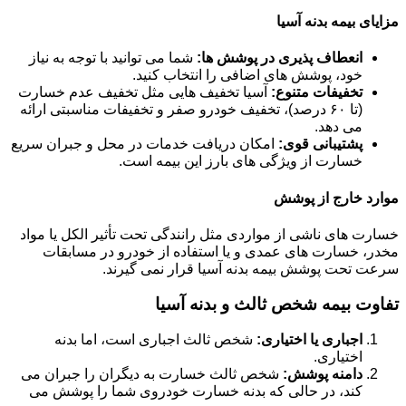
مزایای بیمه بدنه آسیا
انعطاف پذیری در پوشش ها:
شما می توانید با توجه به نیاز
خود، پوشش های اضافی را انتخاب کنید.
تخفیفات متنوع:
آسیا تخفیف هایی مثل تخفیف عدم خسارت
(تا ۶۰ درصد)، تخفیف خودرو صفر و تخفیفات مناسبتی ارائه
می دهد.
پشتیبانی قوی:
امکان دریافت خدمات در محل و جبران سریع
خسارت از ویژگی های بارز این بیمه است.
موارد خارج از پوشش
خسارت های ناشی از مواردی مثل رانندگی تحت تأثیر الکل یا مواد
مخدر، خسارت های عمدی و یا استفاده از خودرو در مسابقات
سرعت تحت پوشش بیمه بدنه آسیا قرار نمی گیرند.
تفاوت بیمه شخص ثالث و بدنه آسیا
اجباری یا اختیاری:
شخص ثالث اجباری است، اما بدنه
اختیاری.
دامنه پوشش:
شخص ثالث خسارت به دیگران را جبران می
کند، در حالی که بدنه خسارت خودروی شما را پوشش می