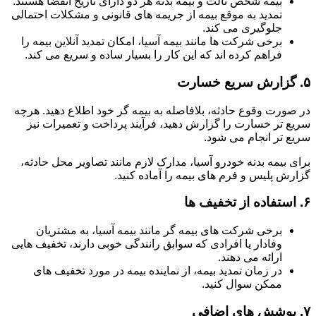
بیمه شخص ثالث و بیمه بدنه هر دو دارای تاریخ انقضا هستند.
تمدید به موقع بیمه از جریمه های قانونی و مشکلات احتمالی
جلوگیری می کند.
برخی شرکت ها مانند بیمه آسیا، امکان تمدید آنلاین بیمه را
فراهم کرده اند که این کار را بسیار ساده و سریع می کند.
۵.
گزارش سریع خسارت
در صورت وقوع حادثه، بلافاصله به بیمه گر خود اطلاع دهید. هرچه
سریع تر خسارت را گزارش دهید، فرآیند پرداخت و تعمیرات نیز
سریع تر انجام می شود.
برای بیمه بدنه خودرو آسیا، مدارک لازم مانند تصاویر محل حادثه،
گزارش پلیس و فرم های بیمه را آماده کنید.
۶.
استفاده از تخفیف ها
برخی شرکت های بیمه گر مانند بیمه آسیا، به مشتریان
وفادار یا افرادی که سوابق رانندگی خوبی دارند، تخفیف هایی
ارائه می دهند.
در زمان تمدید بیمه، از نماینده بیمه در مورد تخفیف های
ممکن سوال کنید.
۷.
پوشش های اضافی