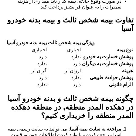
در صورت وقوع حادثه، بیمه گذار باید مقداری از هزینه
تعمیرات را به عنوان فرانشیز پرداخت کند.
تفاوت بیمه شخص ثالث و بیمه بدنه خودرو
آسیا
ویژگی
بیمه شخص ثالث
بیمه بدنه خودرو آسیا
نوع بیمه
اجباری
اختیاری
پوشش خسارت به خودرو
ندارد
دارد
پوشش خسارت به دیگران
دارد
ندارد
هزینه
ارزان تر
گران تر
پوشش حوادث طبیعی
ندارد
دارد
الزام قانونی
دارد
ندارد
چگونه بیمه شخص ثالث و بدنه خودرو آسیا
در دهکده المدر منطقه, در منطقه دهکده
المدر منطقه را خریداری کنیم؟
مراجعه به سایت بیمه آسیا:
می توانید به سایت رسمی بیمه
آسیا مراجعه کرده و با وارد کردن اطلاعات خودرو، قیمت