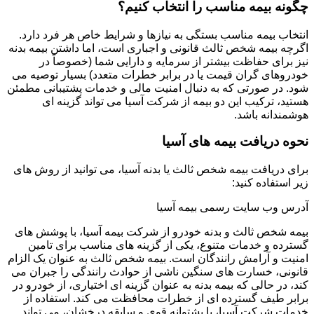
چگونه بیمه مناسب را انتخاب کنیم؟
انتخاب بیمه مناسب بستگی به نیازها و شرایط خاص هر فرد دارد.
اگرچه بیمه شخص ثالث قانونی و اجباری است، اما داشتن بیمه بدنه
نیز برای حفاظت بیشتر از سرمایه و دارایی شما (خصوصاً در
خودروهای گران قیمت یا در برابر خطرات متعدد) بسیار توصیه می
شود. در صورتی که به دنبال امنیت مالی و خدمات پشتیبانی مطمئن
هستید، ترکیب این دو بیمه از شرکت آسیا می تواند گزینه ای
هوشمندانه باشد.
نحوه دریافت بیمه های آسیا
برای دریافت بیمه شخص ثالث یا بدنه آسیا، می توانید از روش های
زیر استفاده کنید:
آدرس وب سایت رسمی بیمه آسیا
بیمه شخص ثالث و بدنه خودرو از شرکت بیمه آسیا، با پوشش های
گسترده و خدمات متنوع، یکی از گزینه های مناسب برای تامین
امنیت و آرامش رانندگان است. بیمه شخص ثالث به عنوان یک الزام
قانونی، خسارت های سنگین ناشی از حوادث رانندگی را جبران می
کند، در حالی که بیمه بدنه به عنوان گزینه ای اختیاری، از خودرو در
برابر طیف گسترده ای از خطرات محافظت می کند. استفاده از
خدمات شرکت آسیا، با پشتوانه قوی و سابقه درخشان، می تواند