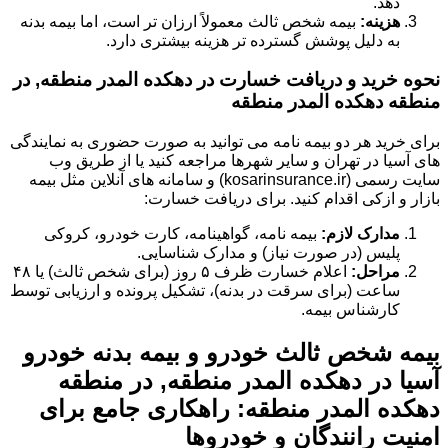
دهد.
هزینه:
بیمه شخص ثالث معمولاً ارزان تر است، اما بیمه بدنه
به دلیل پوشش گسترده تر هزینه بیشتری دارد.
نحوه خرید و دریافت خسارت در دهکده المدر منطقه, در
منطقه دهکده المدر منطقه
برای خرید هر دو بیمه نامه می توانید به صورت حضوری به نمایندگی
های آسیا در تهران و سایر شهرها مراجعه کنید یا از طریق وب
سایت رسمی (kosarinsurance.ir) و سامانه های آنلاین مثل بیمه
بازار و ازکی اقدام کنید. برای دریافت خسارت:
مدارک لازم:
بیمه نامه، گواهینامه، کارت خودرو، کروکی
پلیس (در صورت نیاز) و مدارک شناسایی.
مراحل:
اعلام خسارت ظرف ۵ روز (برای شخص ثالث) یا ۴۸
ساعت (برای سرقت در بدنه)، تشکیل پرونده و ارزیابی توسط
کارشناس بیمه.
بیمه شخص ثالث خودرو و بیمه بدنه خودرو
آسیا در دهکده المدر منطقه, در منطقه
دهکده المدر منطقه: راهکاری جامع برای
امنیت رانندگان و خودروها