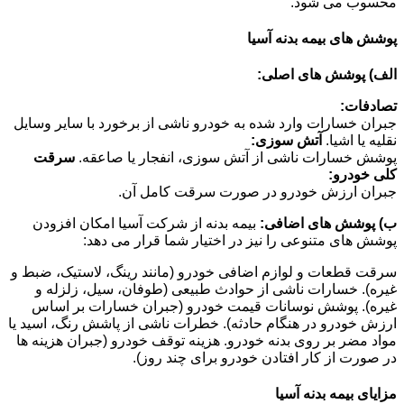
محسوب می شود.
پوشش های بیمه بدنه آسیا
الف) پوشش های اصلی:
تصادفات:
جبران خسارات وارد شده به خودرو ناشی از برخورد با سایر وسایل
نقلیه یا اشیا.
آتش سوزی:
پوشش خسارات ناشی از آتش سوزی، انفجار یا صاعقه.
سرقت
کلی خودرو:
جبران ارزش خودرو در صورت سرقت کامل آن.
ب) پوشش های اضافی:
بیمه بدنه از شرکت آسیا امکان افزودن
پوشش های متنوعی را نیز در اختیار شما قرار می دهد:
سرقت قطعات و لوازم اضافی خودرو (مانند رینگ، لاستیک، ضبط و
غیره). خسارات ناشی از حوادث طبیعی (طوفان، سیل، زلزله و
غیره). پوشش نوسانات قیمت خودرو (جبران خسارات بر اساس
ارزش خودرو در هنگام حادثه). خطرات ناشی از پاشش رنگ، اسید یا
مواد مضر بر روی بدنه خودرو. هزینه توقف خودرو (جبران هزینه ها
در صورت از کار افتادن خودرو برای چند روز).
مزایای بیمه بدنه آسیا