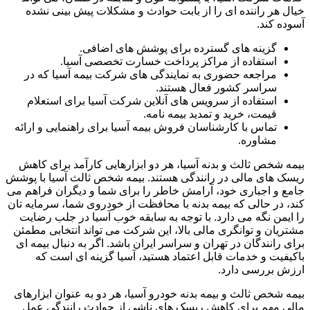
خیال هر راننده ای را از بابت حوادث و مشکلات پیش بینی نشده
آسوده کند.
گزینه های گسترده برای پوشش های اضافی.
استفاده از مراکز پرداخت خسارت تخصصی آسیا.
مراجعه حضوری به نمایندگی های شرکت بیمه آسیا که در
سراسر کشور فعال هستند.
استفاده از سرویس های آنلاین شرکت آسیا برای استعلام
قیمت، خرید و تمدید بیمه نامه.
تماس با کارشناسان فروش بیمه آسیا برای راهنمایی و ارائه
مشاوره.
بیمه شخص ثالث و بدنه آسیا، هر دو ابزارهایی کارآمد برای کاهش
ریسک های مالی در رانندگی هستند. بیمه شخص ثالث آسیا با پوشش
جامع و اجباری خود، آرامش خاطر را برای شما و دیگران فراهم می
کند، در حالی که بیمه بدنه با محافظت از خودروی شما، سرمایه تان
را ایمن نگه می دارد. با توجه به سابقه خوب آسیا در جلب رضایت
مشتریان و توانگری مالی بالا، این شرکت می تواند انتخابی مطمئن
برای رانندگان در تهران و سراسر ایران باشد. اگر به دنبال بیمه ای
باکیفیت و خدمات قابل اعتماد هستید، آسیا گزینه ای است که
ارزش بررسی دارد.
بیمه شخص ثالث و بیمه بدنه خودرو آسیا، هر دو به عنوان ابزارهای
مالی مهم برای کاهش ریسک های ناشی از حوادث رانندگی عمل