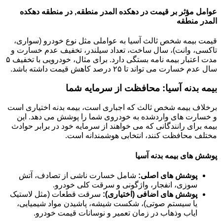
عوامل مؤثر بر قیمت در دهکده المدر منطقه, در منطقه دهکده
المدر منطقه
قیمت بیمه شخص ثالث آسیا به عواملی مثل نوع خودرو (سواری،
تاکسی، وانت)، سال ساخت، تعداد سیلندر، تخفیف عدم خسارت و
مدت اعتبار بیمه نامه بستگی دارد. برای مثال، خودرویی با تخفیف ۵
سال عدم خسارت می تواند تا ۲۵ درصد کاهش قیمت داشته باشد.
بیمه بدنه آسیا: محافظت از سرمایه شما
برخلاف بیمه شخص ثالث که اجباری است، بیمه بدنه اختیاری است
و خسارت های واردشده به خودروی شما را پوشش می دهد. این
بیمه برای رانندگانی که می خواهند از سرمایه خود در برابر حوادث
مختلف محافظت کنند، انتخابی هوشمندانه است.
پوشش های بیمه بدنه آسیا
پوشش های اصلی:
شامل خسارت ناشی از تصادف، آتش
سوزی، انفجار، واژگونی و سرقت کلی خودرو.
پوشش های اضافی (اختیاری):
سرقت قطعات (مثل لاستیک
یا سیستم صوتی)، شکست شیشه، پاشیدن مواد شیمیایی،
ایاب وذهاب در زمان تعمیر و نوسانات قیمت خودرو.