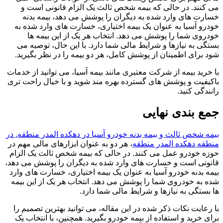
می کنند. در حالی که بیمه شخص ثالث یک الزام قانونی است و
خسارت های وارد شده به دیگران را پوشش می دهد، بیمه بدنه
خودرو آسیا به عنوان یک بیمه اختیاری، خسارت های وارد شده به
خودروی شما را پوشش می دهد. انتخاب هر یک از این بیمه ها
بستگی به نیازها و شرایط مالی شما دارد. با این حال، توصیه می
شود برای اطمینان از پوشش کامل، هر دو بیمه را در نظر بگیرید.
با خرید بیمه از شرکت معتبری مانند بیمه آسیا، می توانید از خدمات
باکیفیت و پوشش های گسترده بهره مند شوید و با خیال راحت تری
رانندگی کنید.
جمع بندی نهایی
بیمه شخص ثالث و بیمه بدنه خودرو آسیا در دهکده المدر منطقه, در
منطقه دهکده المدر منطقه
، هر دو به عنوان ابزارهای مالی مهم در
حوزه خودرو عمل می کنند. در حالی که بیمه شخص ثالث یک الزام
قانونی است و خسارت های وارد شده به دیگران را پوشش می دهد،
بیمه بدنه خودرو آسیا به عنوان یک بیمه اختیاری، خسارت های وارد
شده به خودروی شما را پوشش می دهد. انتخاب هر یک از این بیمه
ها بستگی به نیازها و شرایط مالی شما دارد.
با رعایت نکات ذکر شده در این مقاله، می توانید بهترین تصمیم را
برای خرید و استفاده از بیمه خودرو بگیرید. همچنین، با انتخاب یک