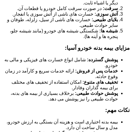
دیگر یا اشیاء ثابت.
سرقت:
در صورت سرقت کامل خودرو یا قطعات آن.
آتش سوزی:
خسارت های ناشی از آتش سوزی یا انفجار.
بلایای طبیعی:
خسارت های ناشی از سیل، زلزله، طوفان و
سایر حوادث طبیعی.
شیشه ها:
شکستگی شیشه های خودرو (مانند شیشه جلو،
پنجره ها و آینه ها).
مزایای بیمه بدنه خودرو آسیا:
پوشش گسترده:
شامل انواع خسارت های فیزیکی و مالی به
خودرو.
خدمات پس از فروش:
ارائه خدمات سریع و کارآمد در زمان
وقوع حادثه.
تخفیف های متنوع:
امکان استفاده از تخفیف های مختلف
برای بیمه گذاران وفادار.
پوشش حوادث طبیعی:
برخلاف بسیاری از بیمه های بدنه،
حوادث طبیعی را نیز پوشش می دهد.
نکات مهم:
بیمه بدنه اختیاری است و هزینه آن بستگی به ارزش خودرو،
مدل و سال ساخت آن دارد.