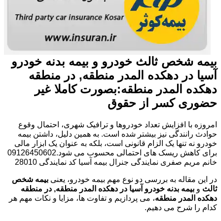
بیمه شخص ثالث خودرو و بیمه بدنه خودرو
آسیا در دهکده المدر منطقه, در منطقه
دهکده المدر منطقه:بصورت کاملا غیر
حضوری کسر از حقوق
امروزه با افزایش تعداد خودروها و ترافیک شهری، احتمال وقوع
حوادث رانندگی نیز بیشتر شده است. به همین دلیل، داشتن بیمه
خودرو نه تنها یک الزام قانونی است، بلکه به عنوان یک ابزار مالی
برای کاهش ریسک های احتمالی محسوب می شود.09126450602
خانم مریم صفری نمایندگی جنرال بیمه آسیا کد نمایندگی 28010
در این مقاله به بررسی دو نوع مهم بیمه خودرو، یعنی
بیمه شخص
ثالث
و
بیمه بدنه خودرو آسیا در دهکده المدر منطقه, در منطقه
دهکده المدر منطقه
، می پردازیم و تفاوت ها، مزایا و نکات مهم هر
کدام را شرح می دهیم.