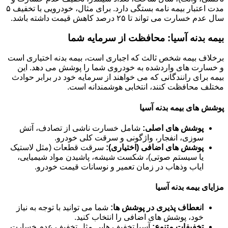
مدت اعتبار بیمه نامه بستگی دارد. برای مثال، خودرویی با تخفیف ۵
سال عدم خسارت می تواند تا ۲۵ درصد کاهش قیمت داشته باشد.
بیمه بدنه آسیا: محافظت از سرمایه شما
برخلاف بیمه شخص ثالث که اجباری است، بیمه بدنه اختیاری است
و خسارت های واردشده به خودروی شما را پوشش می دهد. این
بیمه برای رانندگانی که می خواهند از سرمایه خود در برابر حوادث
مختلف محافظت کنند، انتخابی هوشمندانه است.
پوشش های بیمه بدنه آسیا
پوشش های اصلی:
شامل خسارت ناشی از تصادف، آتش
سوزی، انفجار، واژگونی و سرقت کلی خودرو.
پوشش های اضافی (اختیاری):
سرقت قطعات (مثل لاستیک
یا سیستم صوتی)، شکست شیشه، پاشیدن مواد شیمیایی،
ایاب وذهاب در زمان تعمیر و نوسانات قیمت خودرو.
مزایای بیمه بدنه آسیا
انعطاف پذیری در پوشش ها:
شما می توانید با توجه به نیاز
خود، پوشش های اضافی را انتخاب کنید.
تخفیفات متنوع:
آسیا تخفیف هایی مثل تخفیف عدم خسارت