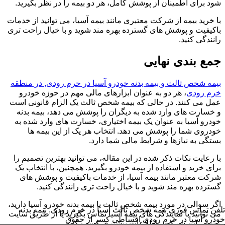
شود برای اطمینان از پوشش کامل، هر دو بیمه را در نظر بگیرید.
با خرید بیمه از شرکت معتبری مانند بیمه آسیا، می توانید از خدمات
باکیفیت و پوشش های گسترده بهره مند شوید و با خیال راحت تری
رانندگی کنید.
جمع بندی نهایی
بیمه شخص ثالث و بیمه بدنه خودرو آسیا در خرم رودی, در منطقه
خرم رودی
، هر دو به عنوان ابزارهای مالی مهم در حوزه خودرو
عمل می کنند. در حالی که بیمه شخص ثالث یک الزام قانونی است
و خسارت های وارد شده به دیگران را پوشش می دهد، بیمه بدنه
خودرو آسیا به عنوان یک بیمه اختیاری، خسارت های وارد شده به
خودروی شما را پوشش می دهد. انتخاب هر یک از این بیمه ها
بستگی به نیازها و شرایط مالی شما دارد.
با رعایت نکات ذکر شده در این مقاله، می توانید بهترین تصمیم را
برای خرید و استفاده از بیمه خودرو بگیرید. همچنین، با انتخاب یک
شرکت معتبر مانند بیمه آسیا، از خدمات باکیفیت و پوشش های
گسترده بهره مند شوید و با خیال راحت تری رانندگی کنید.
اگر سوالی در مورد بیمه شخص ثالث یا بیمه بدنه خودرو آسیا دارید،
تلفن تماس فوری
بیمه شخص ثالث آسیا در خرم رودی, بیمه بدنه
می توانید با نمایندگی های بیمه آسیا تماس بگیرید یا از طریق سایت
خودرو آسیا در خرم رودی اقساطی کسر از حقوق
رسمی این شرکت، اطلاعات بیشتری کسب کنید.