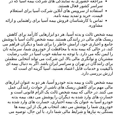
مراجعه حضوری به نمایندگی های شرکت بیمه آسیا که در
سراسر کشور فعال هستند.
استفاده از سرویس های آنلاین شرکت آسیا برای استعلام
قیمت، خرید و تمدید بیمه نامه.
تماس با کارشناسان فروش بیمه آسیا برای راهنمایی و ارائه
مشاوره.
بیمه شخص ثالث و بدنه آسیا، هر دو ابزارهایی کارآمد برای کاهش
ریسک های مالی در رانندگی هستند. بیمه شخص ثالث آسیا با پوشش
جامع و اجباری خود، آرامش خاطر را برای شما و دیگران فراهم می
کند، در حالی که بیمه بدنه با محافظت از خودروی شما، سرمایه تان
را ایمن نگه می دارد. با توجه به سابقه خوب آسیا در جلب رضایت
مشتریان و توانگری مالی بالا، این شرکت می تواند انتخابی مطمئن
برای رانندگان در تهران و سراسر ایران باشد. اگر به دنبال بیمه ای
باکیفیت و خدمات قابل اعتماد هستید، آسیا گزینه ای است که
ارزش بررسی دارد.
بیمه شخص ثالث و بیمه بدنه خودرو آسیا، هر دو به عنوان ابزارهای
مالی مهم برای کاهش ریسک های ناشی از حوادث رانندگی عمل
می کنند. در حالی که بیمه شخص ثالث یک الزام قانونی است و
خسارت های وارد شده به دیگران را پوشش می دهد، بیمه بدنه
خودرو آسیا به عنوان یک بیمه اختیاری، خسارت های وارد شده به
خودروی شما را پوشش می دهد. انتخاب هر یک از این بیمه ها
بستگی به نیازها و شرایط مالی شما دارد. با این حال، توصیه می