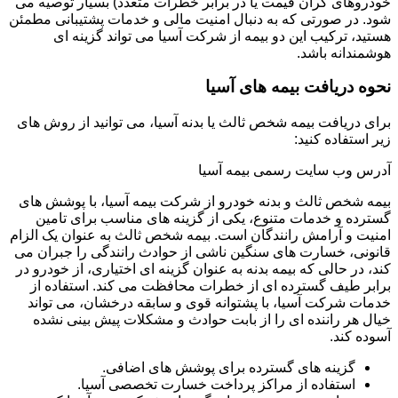
خودروهای گران قیمت یا در برابر خطرات متعدد) بسیار توصیه می
شود. در صورتی که به دنبال امنیت مالی و خدمات پشتیبانی مطمئن
هستید، ترکیب این دو بیمه از شرکت آسیا می تواند گزینه ای
هوشمندانه باشد.
نحوه دریافت بیمه های آسیا
برای دریافت بیمه شخص ثالث یا بدنه آسیا، می توانید از روش های
زیر استفاده کنید:
آدرس وب سایت رسمی بیمه آسیا
بیمه شخص ثالث و بدنه خودرو از شرکت بیمه آسیا، با پوشش های
گسترده و خدمات متنوع، یکی از گزینه های مناسب برای تامین
امنیت و آرامش رانندگان است. بیمه شخص ثالث به عنوان یک الزام
قانونی، خسارت های سنگین ناشی از حوادث رانندگی را جبران می
کند، در حالی که بیمه بدنه به عنوان گزینه ای اختیاری، از خودرو در
برابر طیف گسترده ای از خطرات محافظت می کند. استفاده از
خدمات شرکت آسیا، با پشتوانه قوی و سابقه درخشان، می تواند
خیال هر راننده ای را از بابت حوادث و مشکلات پیش بینی نشده
آسوده کند.
گزینه های گسترده برای پوشش های اضافی.
استفاده از مراکز پرداخت خسارت تخصصی آسیا.