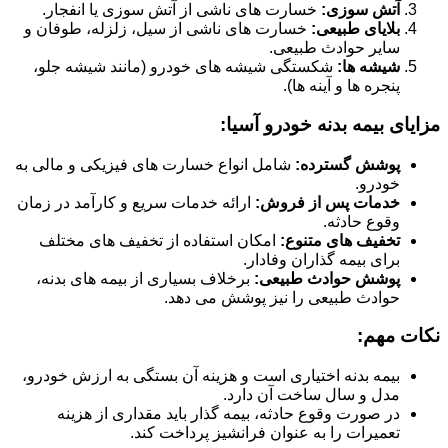
آتش سوزی:
خسارت های ناشی از آتش سوزی یا انفجار.
بلایای طبیعی:
خسارت های ناشی از سیل، زلزله، طوفان و
سایر حوادث طبیعی.
شیشه ها:
شکستگی شیشه های خودرو (مانند شیشه جلو،
پنجره ها و آینه ها).
مزایای بیمه بدنه خودرو آسیا:
پوشش گسترده:
شامل انواع خسارت های فیزیکی و مالی به
خودرو.
خدمات پس از فروش:
ارائه خدمات سریع و کارآمد در زمان
وقوع حادثه.
تخفیف های متنوع:
امکان استفاده از تخفیف های مختلف
برای بیمه گذاران وفادار.
پوشش حوادث طبیعی:
برخلاف بسیاری از بیمه های بدنه،
حوادث طبیعی را نیز پوشش می دهد.
نکات مهم:
بیمه بدنه اختیاری است و هزینه آن بستگی به ارزش خودرو،
مدل و سال ساخت آن دارد.
در صورت وقوع حادثه، بیمه گذار باید مقداری از هزینه
تعمیرات را به عنوان فرانشیز پرداخت کند.