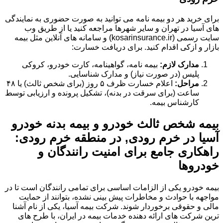
برای خرید هر دو بیمه نامه می توانید به صورت حضوری به نمایندگی
های آسیا در تهران و سایر شهرها مراجعه کنید یا از طریق وب
سایت رسمی (kosarinsurance.ir) و سامانه های آنلاین مثل بیمه
بازار و ازکی اقدام کنید. برای دریافت خسارت:
مدارک لازم:
بیمه نامه، گواهینامه، کارت خودرو، کروکی
پلیس (در صورت نیاز) و مدارک شناسایی.
مراحل:
اعلام خسارت ظرف ۵ روز (برای شخص ثالث) یا ۴۸
ساعت (برای سرقت در بدنه)، تشکیل پرونده و ارزیابی توسط
کارشناس بیمه.
بیمه شخص ثالث خودرو و بیمه بدنه خودرو
آسیا در خرم رودی, در منطقه خرم رودی:
راهکاری جامع برای امنیت رانندگان و
خودروها
بیمه خودرو یکی از الزامات اساسی برای تمامی رانندگان است تا در
مواجهه با حوادث و مخاطرات پیش بینی نشده، بتوانند از حمایت
مالی و حقوقی برخوردار شوند. شرکت بیمه آسیا، یکی از نام آشنا
ترین شرکت های ارائه دهنده خدمات بیمه در ایران، با طرح های