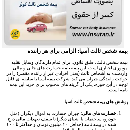
بیمه شخص ثالث آسیا: الزامی برای هر راننده
بیمه شخص ثالث، طبق قانون، برای تمام دارندگان وسایل نقلیه
موتوری اجباری است. این بیمه نامه خسارت های جانی و مالی
واردشده به اشخاص ثالث (یعنی افرادی غیر از راننده مقصر) را در
حوادث رانندگی جبران می کند. شرکت بیمه آسیا با سابقه ای قابل
توجه در این حوزه، یکی از گزینه های محبوب برای خرید این بیمه
نامه است.
پوشش های بیمه شخص ثالث آسیا
خسارت های مالی:
جبران خسارت به اموال دیگران (مثل
خودرو، ساختمان یا اشیای دیگر) تا سقف تعهدات مالی درج
شده در بیمه نامه (حداقل ۲۰ میلیون تومان و حداکثر تا ۴۰۰
میلیون تومان در سال ۱۴۰۳).