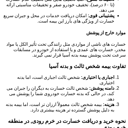
(تا ۶۰ درصد)، تخفیف خودرو صفر و تخفیفات مناسبتی ارائه
می دهد.
پشتیبانی قوی:
امکان دریافت خدمات در محل و جبران سریع
خسارت از ویژگی های بارز این بیمه است.
موارد خارج از پوشش
خسارت های ناشی از مواردی مثل رانندگی تحت تأثیر الکل یا مواد
مخدر، خسارت های عمدی و یا استفاده از خودرو در مسابقات
سرعت تحت پوشش بیمه بدنه آسیا قرار نمی گیرند.
تفاوت بیمه شخص ثالث و بدنه آسیا
اجباری یا اختیاری:
شخص ثالث اجباری است، اما بدنه
اختیاری.
دامنه پوشش:
شخص ثالث خسارت به دیگران را جبران می
کند، در حالی که بدنه خسارت خودروی شما را پوشش می
دهد.
هزینه:
بیمه شخص ثالث معمولاً ارزان تر است، اما بیمه بدنه
به دلیل پوشش گسترده تر هزینه بیشتری دارد.
نحوه خرید و دریافت خسارت در خرم رودی, در منطقه
خرم رودی