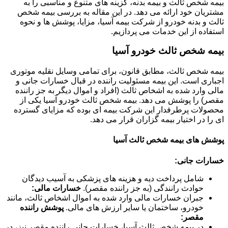
بیمه شخص ثالث و بیمه بدنه، گزینه های متنوع و مناسبی را به
مشتریان خود ارائه می دهد. در این مقاله به بررسی بیمه شخص
ثالث و بدنه خودرو از شرکت بیمه آسیا، مزایا، پوشش ها و نحوه
استفاده از این خدمات می پردازیم.
بیمه شخص ثالث خودرو آسیا
بیمه شخص ثالث، مطابق قانون، برای تمامی وسایل نقلیه موتوری
اجباری است. این بیمه مسئولیت راننده در قبال خسارات جانی و
مالی وارد شده به اشخاص ثالث (افراد و اموال دیگر به جز راننده
مقصر) را پوشش می دهد. بیمه شخص ثالث خودرو آسیا یکی از
محصولات پرطرفدار این شرکت بیمه ای بوده که مزایای گسترده
ای را در اختیار بیمه گزاران قرار می دهد.
پوشش های بیمه شخص ثالث آسیا
خسارات جانی:
شامل پرداخت دیه و هزینه های پزشکی به آسیب دیدگان
حوادث رانندگی (به جز راننده مقصر).
خسارات مالی:
جبران خسارات مالی وارد شده به اموال اشخاص ثالث، مانند
خودرو، ساختمان یا سایر ارزش های مالی.
پوشش راننده
مقصر:
در بیمه شخص ثالث آسیا، خسارات جانی راننده مقصر نیز، در