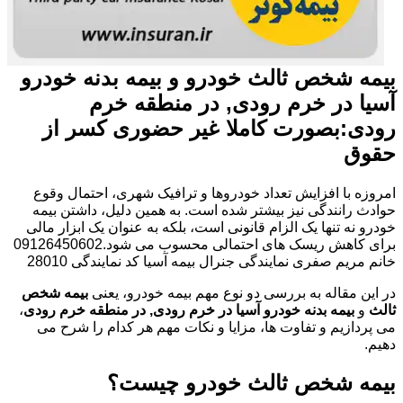
بیمه شخص ثالث خودرو و بیمه بدنه خودرو
آسیا در خرم رودی, در منطقه خرم
رودی:بصورت کاملا غیر حضوری کسر از
حقوق
امروزه با افزایش تعداد خودروها و ترافیک شهری، احتمال وقوع
حوادث رانندگی نیز بیشتر شده است. به همین دلیل، داشتن بیمه
خودرو نه تنها یک الزام قانونی است، بلکه به عنوان یک ابزار مالی
برای کاهش ریسک های احتمالی محسوب می شود.09126450602
خانم مریم صفری نمایندگی جنرال بیمه آسیا کد نمایندگی 28010
در این مقاله به بررسی دو نوع مهم بیمه خودرو، یعنی
بیمه شخص
ثالث
و
بیمه بدنه خودرو آسیا در خرم رودی, در منطقه خرم رودی
،
می پردازیم و تفاوت ها، مزایا و نکات مهم هر کدام را شرح می
دهیم.
بیمه شخص ثالث خودرو چیست؟