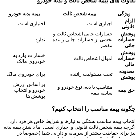
تفاوت های بیمه شخص ثالث و بدنه خودرو
ویژگی
بیمه شخص ثالث
بیمه بدنه خودرو
الزام
اجباری است
اختیاری است
قانونی
پوشش
خسارات جانی اشخاص ثالث و
خسارات
بخشی از خسارات جانی راننده
ندارد
جانی
مقصر
پوشش
خسارات وارد به
خسارات
اموال اشخاص ثالث
خودروی مالک
مالی
محدوده
تحت مسئولیت راننده
برای خودروی مالک
پوشش
بر اساس ارزش
متناسب با دیه، نوع خودرو و
حق بیمه
خودرو و انتخاب
سابقه بیمه
پوشش ها
چگونه بیمه مناسب را انتخاب کنیم؟
انتخاب بیمه مناسب بستگی به نیازها و شرایط خاص هر فرد دارد.
اگرچه بیمه شخص ثالث قانونی و اجباری است، اما داشتن بیمه بدنه
نیز برای حفاظت بیشتر از سرمایه و دارایی شما (خصوصاً در