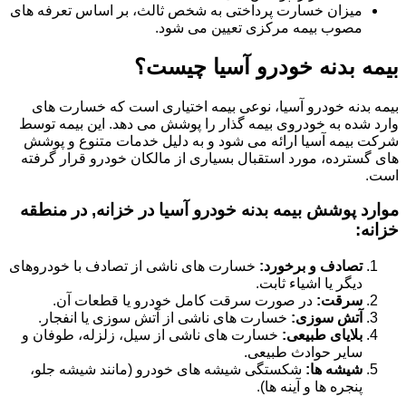
میزان خسارت پرداختی به شخص ثالث، بر اساس تعرفه های
مصوب بیمه مرکزی تعیین می شود.
بیمه بدنه خودرو آسیا چیست؟
بیمه بدنه خودرو آسیا، نوعی بیمه اختیاری است که خسارت های
وارد شده به خودروی بیمه گذار را پوشش می دهد. این بیمه توسط
شرکت بیمه آسیا ارائه می شود و به دلیل خدمات متنوع و پوشش
های گسترده، مورد استقبال بسیاری از مالکان خودرو قرار گرفته
است.
موارد پوشش بیمه بدنه خودرو آسیا در خزانه, در منطقه
خزانه:
تصادف و برخورد:
خسارت های ناشی از تصادف با خودروهای
دیگر یا اشیاء ثابت.
سرقت:
در صورت سرقت کامل خودرو یا قطعات آن.
آتش سوزی:
خسارت های ناشی از آتش سوزی یا انفجار.
بلایای طبیعی:
خسارت های ناشی از سیل، زلزله، طوفان و
سایر حوادث طبیعی.
شیشه ها:
شکستگی شیشه های خودرو (مانند شیشه جلو،
پنجره ها و آینه ها).