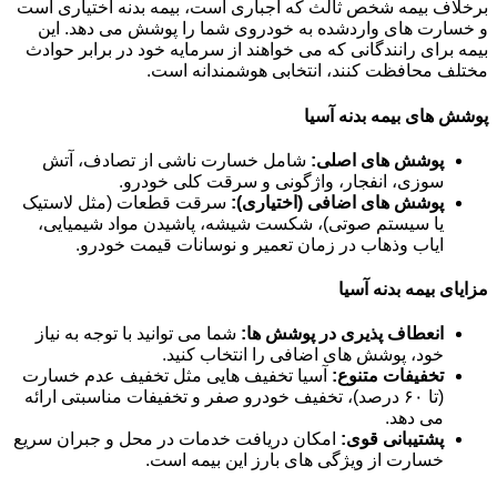
برخلاف بیمه شخص ثالث که اجباری است، بیمه بدنه اختیاری است
و خسارت های واردشده به خودروی شما را پوشش می دهد. این
بیمه برای رانندگانی که می خواهند از سرمایه خود در برابر حوادث
مختلف محافظت کنند، انتخابی هوشمندانه است.
پوشش های بیمه بدنه آسیا
پوشش های اصلی:
شامل خسارت ناشی از تصادف، آتش
سوزی، انفجار، واژگونی و سرقت کلی خودرو.
پوشش های اضافی (اختیاری):
سرقت قطعات (مثل لاستیک
یا سیستم صوتی)، شکست شیشه، پاشیدن مواد شیمیایی،
ایاب وذهاب در زمان تعمیر و نوسانات قیمت خودرو.
مزایای بیمه بدنه آسیا
انعطاف پذیری در پوشش ها:
شما می توانید با توجه به نیاز
خود، پوشش های اضافی را انتخاب کنید.
تخفیفات متنوع:
آسیا تخفیف هایی مثل تخفیف عدم خسارت
(تا ۶۰ درصد)، تخفیف خودرو صفر و تخفیفات مناسبتی ارائه
می دهد.
پشتیبانی قوی:
امکان دریافت خدمات در محل و جبران سریع
خسارت از ویژگی های بارز این بیمه است.