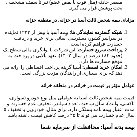
مقصر حادثه (مثل فوت یا نقص عضو) نیز تا سقف مشخصی
تحت پوشش قرار می گیرد.
مزایای بیمه شخص ثالث آسیا در خزانه, در منطقه خزانه
شبکه گسترده نمایندگی ها:
بیمه آسیا با بیش از ۱۲۳۳ نماینده
در سراسر کشور، دسترسی آسانی برای خرید و دریافت
خسارت فراهم کرده است.
پرداخت سریع خسارت:
این شرکت با توانگری مالی سطح یک
(حدود ۱۸۴ درصد در سال ۱۴۰۲)، تعهد بالایی در پرداخت به
موقع خسارت ها دارد.
امکان خرید قسطی:
آسیا گزینه پرداخت اقساطی را ارائه می
دهد که برای بسیاری از رانندگان مزیت بزرگی است.
عوامل مؤثر بر قیمت در خزانه, در منطقه خزانه
قیمت بیمه شخص ثالث آسیا به عواملی مثل نوع خودرو (سواری،
تاکسی، وانت)، سال ساخت، تعداد سیلندر، تخفیف عدم خسارت و
مدت اعتبار بیمه نامه بستگی دارد. برای مثال، خودرویی با تخفیف ۵
سال عدم خسارت می تواند تا ۲۵ درصد کاهش قیمت داشته باشد.
بیمه بدنه آسیا: محافظت از سرمایه شما