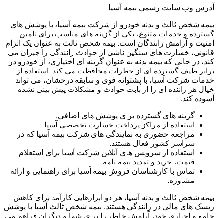
آدرس وب سایت رسمی بیمه آسیا
بیمه شخص ثالث و بدنه خودرو از شرکت بیمه آسیا، با پوشش های
گسترده و خدمات متنوع، یکی از گزینه های مناسب برای تامین
امنیت و آرامش رانندگان است. بیمه شخص ثالث به عنوان یک الزام
قانونی، خسارت های سنگین ناشی از حوادث رانندگی را جبران می
کند، در حالی که بیمه بدنه به عنوان گزینه ای اختیاری، از خودرو در
برابر طیف گسترده ای از خطرات محافظت می کند. استفاده از
خدمات شرکت آسیا، با پشتوانه قوی و سابقه درخشان، می تواند
خیال هر راننده ای را از بابت حوادث و مشکلات پیش بینی نشده
آسوده کند.
گزینه های گسترده برای پوشش های اضافی.
استفاده از مراکز پرداخت خسارت تخصصی آسیا.
مراجعه حضوری به نمایندگی های شرکت بیمه آسیا که در
سراسر کشور فعال هستند.
استفاده از سرویس های آنلاین شرکت آسیا برای استعلام
قیمت، خرید و تمدید بیمه نامه.
تماس با کارشناسان فروش بیمه آسیا برای راهنمایی و ارائه
مشاوره.
بیمه شخص ثالث و بدنه آسیا، هر دو ابزارهایی کارآمد برای کاهش
ریسک های مالی در رانندگی هستند. بیمه شخص ثالث آسیا با پوشش
جامع و اجباری خود، آرامش خاطر را برای شما و دیگران فراهم می