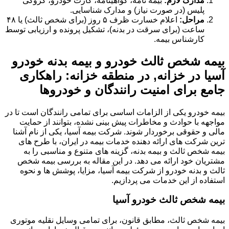
مدارک لازم:
بیمه نامه، گواهینامه، کارت خودرو، کروکی
پلیس (در صورت نیاز) و مدارک شناسایی.
مراحل:
اعلام خسارت ظرف ۵ روز (برای شخص ثالث) یا ۴۸
ساعت (برای سرقت در بدنه)، تشکیل پرونده و ارزیابی توسط
کارشناس بیمه.
بیمه شخص ثالث خودرو و بیمه بدنه خودرو
آسیا در خزانه, در منطقه خزانه: راهکاری
جامع برای امنیت رانندگان و خودروها
بیمه خودرو یکی از الزامات اساسی برای تمامی رانندگان است تا در
مواجهه با حوادث و مخاطرات پیش بینی نشده، بتوانند از حمایت
مالی و حقوقی برخوردار شوند. شرکت بیمه آسیا، یکی از نام آشنا
ترین شرکت های ارائه دهنده خدمات بیمه در ایران، با طرح های
بیمه شخص ثالث و بیمه بدنه، گزینه های متنوع و مناسبی را به
مشتریان خود ارائه می دهد. در این مقاله به بررسی بیمه شخص
ثالث و بدنه خودرو از شرکت بیمه آسیا، مزایا، پوشش ها و نحوه
استفاده از این خدمات می پردازیم.
بیمه شخص ثالث خودرو آسیا
بیمه شخص ثالث، مطابق قانون، برای تمامی وسایل نقلیه موتوری