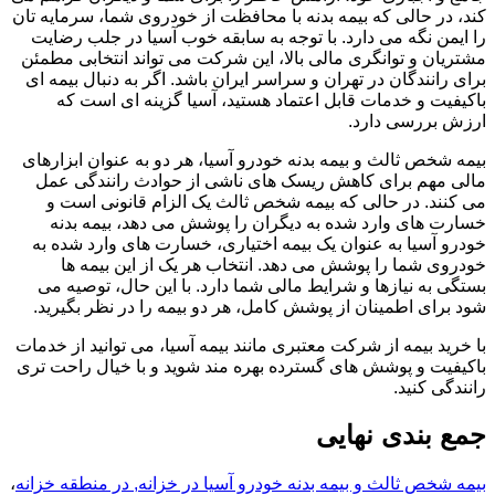
کند، در حالی که بیمه بدنه با محافظت از خودروی شما، سرمایه تان
را ایمن نگه می دارد. با توجه به سابقه خوب آسیا در جلب رضایت
مشتریان و توانگری مالی بالا، این شرکت می تواند انتخابی مطمئن
برای رانندگان در تهران و سراسر ایران باشد. اگر به دنبال بیمه ای
باکیفیت و خدمات قابل اعتماد هستید، آسیا گزینه ای است که
ارزش بررسی دارد.
بیمه شخص ثالث و بیمه بدنه خودرو آسیا، هر دو به عنوان ابزارهای
مالی مهم برای کاهش ریسک های ناشی از حوادث رانندگی عمل
می کنند. در حالی که بیمه شخص ثالث یک الزام قانونی است و
خسارت های وارد شده به دیگران را پوشش می دهد، بیمه بدنه
خودرو آسیا به عنوان یک بیمه اختیاری، خسارت های وارد شده به
خودروی شما را پوشش می دهد. انتخاب هر یک از این بیمه ها
بستگی به نیازها و شرایط مالی شما دارد. با این حال، توصیه می
شود برای اطمینان از پوشش کامل، هر دو بیمه را در نظر بگیرید.
با خرید بیمه از شرکت معتبری مانند بیمه آسیا، می توانید از خدمات
باکیفیت و پوشش های گسترده بهره مند شوید و با خیال راحت تری
رانندگی کنید.
جمع بندی نهایی
بیمه شخص ثالث و بیمه بدنه خودرو آسیا در خزانه, در منطقه خزانه
،