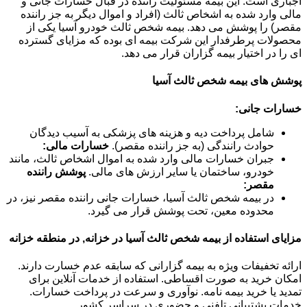
اجباری است. این بیمه مسئولیت راننده در قبال خسارات جانی و
مالی وارد شده به اشخاص ثالث (افراد و اموال دیگر به جز راننده
مقصر) را پوشش می دهد. بیمه شخص ثالث خودرو آسیا یکی از
محصولات پرطرفدار این شرکت بیمه ای بوده که مزایای گسترده
ای را در اختیار بیمه گزاران قرار می دهد.
پوشش های بیمه شخص ثالث آسیا
خسارات جانی:
شامل پرداخت دیه و هزینه های پزشکی به آسیب دیدگان
حوادث رانندگی (به جز راننده مقصر).
خسارات مالی:
جبران خسارات مالی وارد شده به اموال اشخاص ثالث، مانند
خودرو، ساختمان یا سایر ارزش های مالی.
پوشش راننده
مقصر:
در بیمه شخص ثالث آسیا، خسارات جانی راننده مقصر نیز، در
محدوده معین، تحت پوشش قرار می گیرد.
مزایای استفاده از بیمه شخص ثالث آسیا در خزانه, در منطقه خزانه
ارائه تخفیفات ویژه به بیمه گزارانی که سابقه عدم خسارت دارند.
امکان خرید به صورت اقساطی. استفاده از خدمات آنلاین برای
تمدید یا خرید بیمه نامه. نوآوری و سرعت در پرداخت خسارات.
خدمات پشتیبانی تلفنی و حضوری در سراسر کشور.