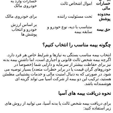
خسارات وارد به
خسارات
اموال اشخاص ثالث
خودروی مالک
مالی
محدوده
تحت مسئولیت راننده
برای خودروی مالک
پوشش
بر اساس ارزش
متناسب با دیه، نوع خودرو و
حق بیمه
خودرو و انتخاب
سابقه بیمه
پوشش ها
چگونه بیمه مناسب را انتخاب کنیم؟
انتخاب بیمه مناسب بستگی به نیازها و شرایط خاص هر فرد دارد.
اگرچه بیمه شخص ثالث قانونی و اجباری است، اما داشتن بیمه بدنه
نیز برای حفاظت بیشتر از سرمایه و دارایی شما (خصوصاً در
خودروهای گران قیمت یا در برابر خطرات متعدد) بسیار توصیه می
شود. در صورتی که به دنبال امنیت مالی و خدمات پشتیبانی مطمئن
هستید، ترکیب این دو بیمه از شرکت آسیا می تواند گزینه ای
هوشمندانه باشد.
نحوه دریافت بیمه های آسیا
برای دریافت بیمه شخص ثالث یا بدنه آسیا، می توانید از روش های
زیر استفاده کنید: