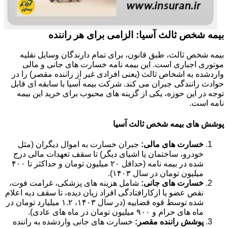
بیمه شخص ثالث آسیا: الزامی برای هر راننده
بیمه شخص ثالث، طبق قانون، برای تمام دارندگان وسایل نقلیه
موتوری اجباری است. این بیمه نامه خسارت های جانی و مالی
واردشده به اشخاص ثالث (یعنی افرادی غیر از راننده مقصر) را در
حوادث رانندگی جبران می کند. شرکت بیمه آسیا با سابقه ای قابل
توجه در این حوزه، یکی از گزینه های محبوب برای خرید این بیمه
نامه است.
پوشش های بیمه شخص ثالث آسیا
خسارت های مالی:
جبران خسارت به اموال دیگران (مثل
خودرو، ساختمان یا اشیای دیگر) تا سقف تعهدات مالی درج
شده در بیمه نامه (حداقل ۲۰ میلیون تومان و حداکثر تا ۴۰۰
میلیون تومان در سال ۱۴۰۳).
خسارت های جانی:
شامل هزینه های پزشکی، غرامت فوت،
نقص عضو یا ازکارافتادگی افراد زیان دیده، تا سقف دیه اعلام
شده توسط قوه قضاییه (در سال ۱۴۰۳، ۱.۲ میلیارد تومان در
ماه های حرام و ۹۰۰ میلیون تومان در ماه های عادی).
پوشش راننده مقصر:
خسارت های جانی واردشده به راننده