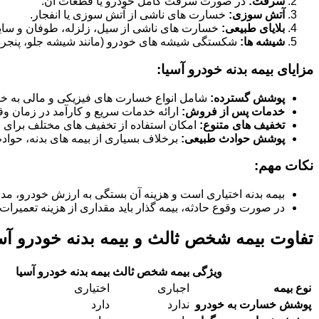
سرقت:
در صورت سرقت کامل خودرو یا قطعات آن.
آتش سوزی:
خسارت های ناشی از آتش سوزی یا انفجار.
بلایای طبیعی:
خسارت های ناشی از سیل، زلزله، طوفان و سای
شیشه ها:
شکستگی شیشه های خودرو (مانند شیشه جلو، پنجره ها
مزایای بیمه بدنه خودرو آسیا:
پوشش گسترده:
شامل انواع خسارت های فیزیکی و مالی به خو
خدمات پس از فروش:
ارائه خدمات سریع و کارآمد در زمان وق
تخفیف های متنوع:
امکان استفاده از تخفیف های مختلف برای بی
پوشش حوادث طبیعی:
برخلاف بسیاری از بیمه های بدنه، حوا
نکات مهم:
بیمه بدنه اختیاری است و هزینه آن بستگی به ارزش خودرو، مد
در صورت وقوع حادثه، بیمه گذار باید مقداری از هزینه تعمیرات 
تفاوت بیمه شخص ثالث و بیمه بدنه خودرو آس
ویژگی
بیمه شخص ثالث
بیمه بدنه خودرو آسیا
نوع بیمه
اجباری
اختیاری
پوشش خسارت به خودرو
ندارد
دارد