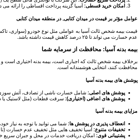
امکان خرید قسطی:
آسیا گزینه پرداخت اقساطی را ارائه می د
عوامل مؤثر بر قیمت در میدان کتابی, در منطقه میدان کتابی
عدم خسارت می تواند تا ۲۵ درصد کاهش قیمت داشته باشد.
بیمه بدنه آسیا: محافظت از سرمایه شما
برخلاف بیمه شخص ثالث که اجباری است، بیمه بدنه اختیاری است و خ
محافظت کنند، انتخابی هوشمندانه است.
پوشش های بیمه بدنه آسیا
پوشش های اصلی:
شامل خسارت ناشی از تصادف، آتش سوزی، 
پوشش های اضافی (اختیاری):
سرقت قطعات (مثل لاستیک یا سی
مزایای بیمه بدنه آسیا
انعطاف پذیری در پوشش ها:
شما می توانید با توجه به نیاز خو
تخفیفات متنوع:
آسیا تخفیف هایی مثل تخفیف عدم خسارت (تا ۶۰ درصد)، تخفیف خودرو صفر و تخفیفات مناسبتی ارائه می دهد.
پشتیبانی قوی:
امکان دریافت خدمات در محل و جبران سریع خس