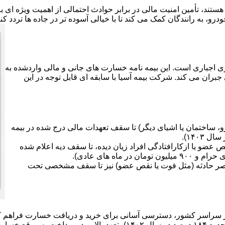
هستند، تأمین امنیت مالی در برابر حوادث احتمالی از اهمیت ویژه ای
رو، به رانندگان کمک می کند تا با خیالی آسوده تر در جاده ها تردد کن
ی اجباری است. این بیمه نامه خسارت های جانی و مالی واردشده به
جبران می کند. شرکت بیمه آسیا با سابقه ای قابل توجه در این
 ساختمان یا اشیای دیگر) تا سقف تعهدات مالی درج شده در بیمه
ضو یا ازکارافتادگی افراد زیان دیده، تا سقف دیه اعلام شده
صر حادثه (مثل فوت یا نقص عضو) نیز تا سقف مشخصی تحت
سارت ها دارد.