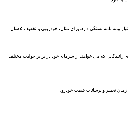
قیمت بیمه شخص ثالث آسیا به عواملی مثل نوع خودرو (سواری، تاکسی، وانت)، سال ساخت، تعداد سیلندر، تخفیف عدم خسارت و مدت اعتبار بیمه نامه بستگی دارد. برای مثال، خودرویی با تخفیف ۵ سال
رانندگانی که می خواهند از سرمایه خود در برابر حوادث مختلف
مان تعمیر و نوسانات قیمت خودرو.