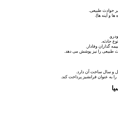
ر حوادث طبیعی.
 و آینه ها).
درو.
وع حادثه.
مه گذاران وفادار.
دث طبیعی را نیز پوشش می دهد.
ل و سال ساخت آن دارد.
را به عنوان فرانشیز پرداخت کند.
یا