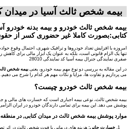
بیمه شخص ثالث آسیا در میدان کت
بیمه شخص ثالث خودرو و بیمه بدنه خودرو آسی
کتابی:بصورت کاملا غیر حضوری کسر از حقو
امروزه با افزایش تعداد خودروها و ترافیک شهری، احتمال وقوع حوادث
صفری نمایندگی جنرال بیمه آسیا کد نمایندگی 28010
در این مقاله به بررسی دو نوع مهم بیمه خودرو، یعنی
بیمه شخص ثال
می پردازیم و تفاوت ها، مزایا و نکات مهم هر کدام را شرح می دهیم.
بیمه شخص ثالث خودرو چیست؟
بیمه شخص ثالث، نوعی بیمه اجباری است که خسارت های مالی و جانی
پوشش می دهد. این بیمه برای تمامی دارندگان خودرو در ایران الزامی
موارد پوشش بیمه شخص ثالث در میدان کتابی, در منطقه م
خسارت جانی:
هزینه های درمانی یا فوت شخص ثالث در اثر تص