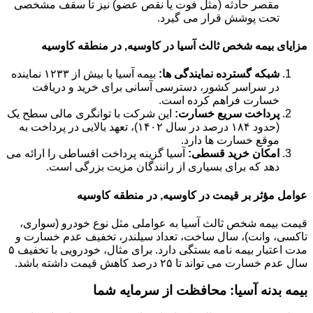
مقصر حادثه (مثل فوت یا نقص عضو) نیز تا سقف مشخصی
تحت پوشش قرار می گیرد.
مزایای بیمه شخص ثالث آسیا در کاوسیه, در منطقه کاوسیه
شبکه گسترده نمایندگی ها:
بیمه آسیا با بیش از ۱۲۳۳ نماینده
در سراسر کشور، دسترسی آسانی برای خرید و دریافت
خسارت فراهم کرده است.
پرداخت سریع خسارت:
این شرکت با توانگری مالی سطح یک
(حدود ۱۸۴ درصد در سال ۱۴۰۲)، تعهد بالایی در پرداخت به
موقع خسارت ها دارد.
امکان خرید قسطی:
آسیا گزینه پرداخت اقساطی را ارائه می
دهد که برای بسیاری از رانندگان مزیت بزرگی است.
عوامل مؤثر بر قیمت در کاوسیه, در منطقه کاوسیه
قیمت بیمه شخص ثالث آسیا به عواملی مثل نوع خودرو (سواری،
تاکسی، وانت)، سال ساخت، تعداد سیلندر، تخفیف عدم خسارت و
مدت اعتبار بیمه نامه بستگی دارد. برای مثال، خودرویی با تخفیف ۵
سال عدم خسارت می تواند تا ۲۵ درصد کاهش قیمت داشته باشد.
بیمه بدنه آسیا: محافظت از سرمایه شما