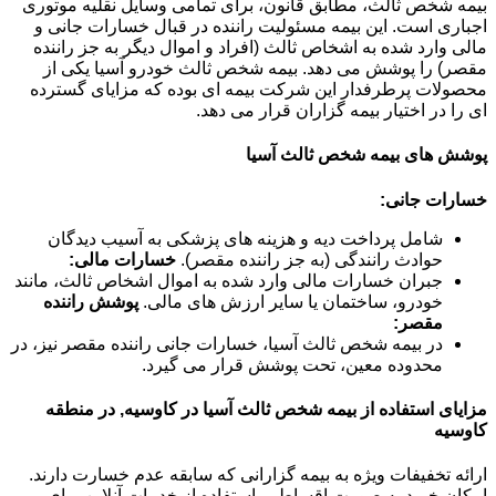
بیمه شخص ثالث، مطابق قانون، برای تمامی وسایل نقلیه موتوری
اجباری است. این بیمه مسئولیت راننده در قبال خسارات جانی و
مالی وارد شده به اشخاص ثالث (افراد و اموال دیگر به جز راننده
مقصر) را پوشش می دهد. بیمه شخص ثالث خودرو آسیا یکی از
محصولات پرطرفدار این شرکت بیمه ای بوده که مزایای گسترده
ای را در اختیار بیمه گزاران قرار می دهد.
پوشش های بیمه شخص ثالث آسیا
خسارات جانی:
شامل پرداخت دیه و هزینه های پزشکی به آسیب دیدگان
حوادث رانندگی (به جز راننده مقصر).
خسارات مالی:
جبران خسارات مالی وارد شده به اموال اشخاص ثالث، مانند
خودرو، ساختمان یا سایر ارزش های مالی.
پوشش راننده
مقصر:
در بیمه شخص ثالث آسیا، خسارات جانی راننده مقصر نیز، در
محدوده معین، تحت پوشش قرار می گیرد.
مزایای استفاده از بیمه شخص ثالث آسیا در کاوسیه, در منطقه
کاوسیه
ارائه تخفیفات ویژه به بیمه گزارانی که سابقه عدم خسارت دارند.
امکان خرید به صورت اقساطی. استفاده از خدمات آنلاین برای