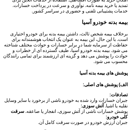
تمدید یا خرید بیمه نامه. نوآوری و سرعت در پرداخت خسارات.
خدمات پشتیبانی تلفنی و حضوری در سراسر کشور.
بیمه بدنه خودرو آسیا
برخلاف بیمه شخص ثالث، داشتن بیمه بدنه برای خودرو اختیاری
است. با این حال، این بیمه به عنوان یک انتخاب هوشمندانه برای
حفاظت از سرمایه شما در برابر خسارات و حوادث مختلف شناخته
می شود. بیمه بدنه خودرو آسیا، طیف گسترده ای از خطرات و
حوادث را پوشش می دهد و گزینه ای ارزشمند برای تمامی رانندگان
محسوب می شود.
پوشش های بیمه بدنه آسیا
الف) پوشش های اصلی:
تصادفات:
جبران خسارات وارد شده به خودرو ناشی از برخورد با سایر وسایل
نقلیه یا اشیا.
آتش سوزی:
پوشش خسارات ناشی از آتش سوزی، انفجار یا صاعقه.
سرقت
کلی خودرو:
جبران ارزش خودرو در صورت سرقت کامل آن.