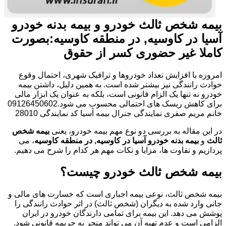
بیمه شخص ثالث خودرو و بیمه بدنه خودرو
آسیا در کاوسیه, در منطقه کاوسیه:بصورت
کاملا غیر حضوری کسر از حقوق
امروزه با افزایش تعداد خودروها و ترافیک شهری، احتمال وقوع
حوادث رانندگی نیز بیشتر شده است. به همین دلیل، داشتن بیمه
خودرو نه تنها یک الزام قانونی است، بلکه به عنوان یک ابزار مالی
برای کاهش ریسک های احتمالی محسوب می شود.09126450602
خانم مریم صفری نمایندگی جنرال بیمه آسیا کد نمایندگی 28010
در این مقاله به بررسی دو نوع مهم بیمه خودرو، یعنی
بیمه شخص
ثالث
و
بیمه بدنه خودرو آسیا در کاوسیه, در منطقه کاوسیه
، می
پردازیم و تفاوت ها، مزایا و نکات مهم هر کدام را شرح می دهیم.
بیمه شخص ثالث خودرو چیست؟
بیمه شخص ثالث، نوعی بیمه اجباری است که خسارت های مالی و
جانی وارد شده به دیگران (شخص ثالث) در اثر حوادث رانندگی را
پوشش می دهد. این بیمه برای تمامی دارندگان خودرو در ایران
الزامی است و عدم تهیه آن می تواند منجر به جریمه قانونی شود.