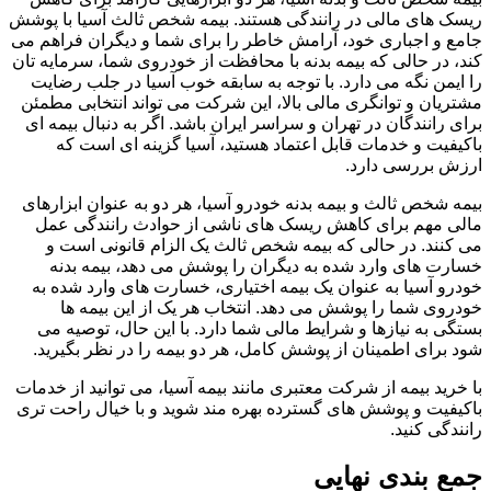
ریسک های مالی در رانندگی هستند. بیمه شخص ثالث آسیا با پوشش
جامع و اجباری خود، آرامش خاطر را برای شما و دیگران فراهم می
کند، در حالی که بیمه بدنه با محافظت از خودروی شما، سرمایه تان
را ایمن نگه می دارد. با توجه به سابقه خوب آسیا در جلب رضایت
مشتریان و توانگری مالی بالا، این شرکت می تواند انتخابی مطمئن
برای رانندگان در تهران و سراسر ایران باشد. اگر به دنبال بیمه ای
باکیفیت و خدمات قابل اعتماد هستید، آسیا گزینه ای است که
ارزش بررسی دارد.
بیمه شخص ثالث و بیمه بدنه خودرو آسیا، هر دو به عنوان ابزارهای
مالی مهم برای کاهش ریسک های ناشی از حوادث رانندگی عمل
می کنند. در حالی که بیمه شخص ثالث یک الزام قانونی است و
خسارت های وارد شده به دیگران را پوشش می دهد، بیمه بدنه
خودرو آسیا به عنوان یک بیمه اختیاری، خسارت های وارد شده به
خودروی شما را پوشش می دهد. انتخاب هر یک از این بیمه ها
بستگی به نیازها و شرایط مالی شما دارد. با این حال، توصیه می
شود برای اطمینان از پوشش کامل، هر دو بیمه را در نظر بگیرید.
با خرید بیمه از شرکت معتبری مانند بیمه آسیا، می توانید از خدمات
باکیفیت و پوشش های گسترده بهره مند شوید و با خیال راحت تری
رانندگی کنید.
جمع بندی نهایی