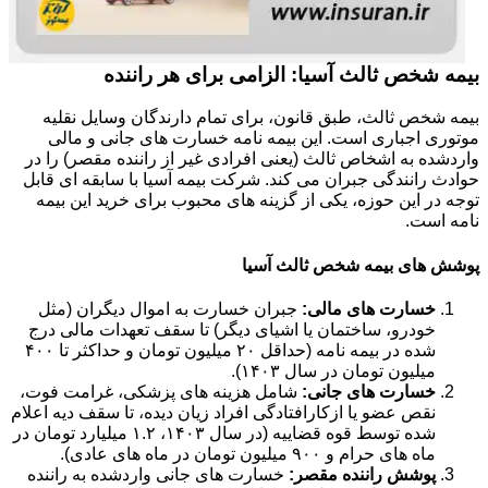
بیمه شخص ثالث آسیا: الزامی برای هر راننده
بیمه شخص ثالث، طبق قانون، برای تمام دارندگان وسایل نقلیه
موتوری اجباری است. این بیمه نامه خسارت های جانی و مالی
واردشده به اشخاص ثالث (یعنی افرادی غیر از راننده مقصر) را در
حوادث رانندگی جبران می کند. شرکت بیمه آسیا با سابقه ای قابل
توجه در این حوزه، یکی از گزینه های محبوب برای خرید این بیمه
نامه است.
پوشش های بیمه شخص ثالث آسیا
خسارت های مالی:
جبران خسارت به اموال دیگران (مثل
خودرو، ساختمان یا اشیای دیگر) تا سقف تعهدات مالی درج
شده در بیمه نامه (حداقل ۲۰ میلیون تومان و حداکثر تا ۴۰۰
میلیون تومان در سال ۱۴۰۳).
خسارت های جانی:
شامل هزینه های پزشکی، غرامت فوت،
نقص عضو یا ازکارافتادگی افراد زیان دیده، تا سقف دیه اعلام
شده توسط قوه قضاییه (در سال ۱۴۰۳، ۱.۲ میلیارد تومان در
ماه های حرام و ۹۰۰ میلیون تومان در ماه های عادی).
پوشش راننده مقصر:
خسارت های جانی واردشده به راننده