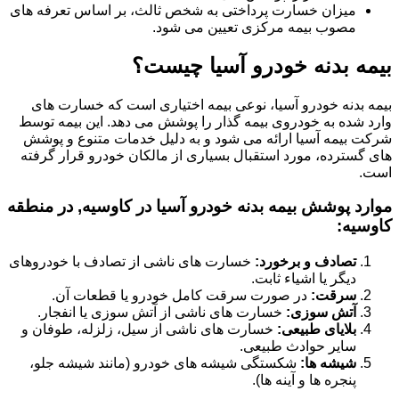
میزان خسارت پرداختی به شخص ثالث، بر اساس تعرفه های
مصوب بیمه مرکزی تعیین می شود.
بیمه بدنه خودرو آسیا چیست؟
بیمه بدنه خودرو آسیا، نوعی بیمه اختیاری است که خسارت های
وارد شده به خودروی بیمه گذار را پوشش می دهد. این بیمه توسط
شرکت بیمه آسیا ارائه می شود و به دلیل خدمات متنوع و پوشش
های گسترده، مورد استقبال بسیاری از مالکان خودرو قرار گرفته
است.
موارد پوشش بیمه بدنه خودرو آسیا در کاوسیه, در منطقه
کاوسیه:
تصادف و برخورد:
خسارت های ناشی از تصادف با خودروهای
دیگر یا اشیاء ثابت.
سرقت:
در صورت سرقت کامل خودرو یا قطعات آن.
آتش سوزی:
خسارت های ناشی از آتش سوزی یا انفجار.
بلایای طبیعی:
خسارت های ناشی از سیل، زلزله، طوفان و
سایر حوادث طبیعی.
شیشه ها:
شکستگی شیشه های خودرو (مانند شیشه جلو،
پنجره ها و آینه ها).