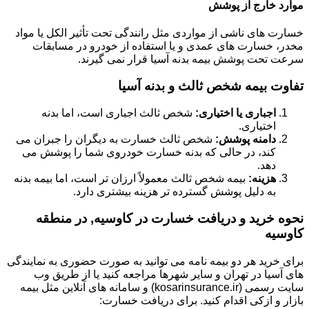
موارد خارج از پوشش
خسارت های ناشی از مواردی مثل رانندگی تحت تأثیر الکل یا مواد
مخدر، خسارت های عمدی و یا استفاده از خودرو در مسابقات
سرعت تحت پوشش بیمه بدنه آسیا قرار نمی گیرند.
تفاوت بیمه شخص ثالث و بدنه آسیا
اجباری یا اختیاری:
شخص ثالث اجباری است، اما بدنه
اختیاری.
دامنه پوشش:
شخص ثالث خسارت به دیگران را جبران می
کند، در حالی که بدنه خسارت خودروی شما را پوشش می
دهد.
هزینه:
بیمه شخص ثالث معمولاً ارزان تر است، اما بیمه بدنه
به دلیل پوشش گسترده تر هزینه بیشتری دارد.
نحوه خرید و دریافت خسارت در کاوسیه, در منطقه
کاوسیه
برای خرید هر دو بیمه نامه می توانید به صورت حضوری به نمایندگی
های آسیا در تهران و سایر شهرها مراجعه کنید یا از طریق وب
سایت رسمی (kosarinsurance.ir) و سامانه های آنلاین مثل بیمه
بازار و ازکی اقدام کنید. برای دریافت خسارت: