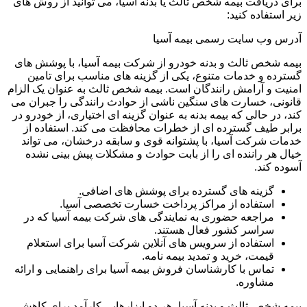
برای دریافت بیمه شخص ثالث یا بدنه آسیا، می توانید از روش های
زیر استفاده کنید:
آدرس وب سایت رسمی بیمه آسیا
بیمه شخص ثالث و بدنه خودرو از شرکت بیمه آسیا، با پوشش های
گسترده و خدمات متنوع، یکی از گزینه های مناسب برای تامین
امنیت و آرامش رانندگان است. بیمه شخص ثالث به عنوان یک الزام
قانونی، خسارت های سنگین ناشی از حوادث رانندگی را جبران می
کند، در حالی که بیمه بدنه به عنوان گزینه ای اختیاری، از خودرو در
برابر طیف گسترده ای از خطرات محافظت می کند. استفاده از
خدمات شرکت آسیا، با پشتوانه قوی و سابقه درخشان، می تواند
خیال هر راننده ای را از بابت حوادث و مشکلات پیش بینی نشده
آسوده کند.
گزینه های گسترده برای پوشش های اضافی.
استفاده از مراکز پرداخت خسارت تخصصی آسیا.
مراجعه حضوری به نمایندگی های شرکت بیمه آسیا که در
سراسر کشور فعال هستند.
استفاده از سرویس های آنلاین شرکت آسیا برای استعلام
قیمت، خرید و تمدید بیمه نامه.
تماس با کارشناسان فروش بیمه آسیا برای راهنمایی و ارائه
مشاوره.
بیمه شخص ثالث و بدنه آسیا، هر دو ابزارهایی کارآمد برای کاهش