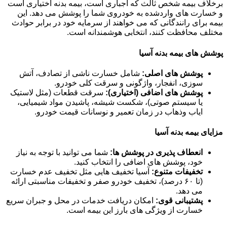
برخلاف بیمه شخص ثالث که اجباری است، بیمه بدنه اختیاری است
و خسارت های واردشده به خودروی شما را پوشش می دهد. این
بیمه برای رانندگانی که می خواهند از سرمایه خود در برابر حوادث
مختلف محافظت کنند، انتخابی هوشمندانه است.
پوشش های بیمه بدنه آسیا
پوشش های اصلی:
شامل خسارت ناشی از تصادف، آتش
سوزی، انفجار، واژگونی و سرقت کلی خودرو.
پوشش های اضافی (اختیاری):
سرقت قطعات (مثل لاستیک
یا سیستم صوتی)، شکست شیشه، پاشیدن مواد شیمیایی،
ایاب وذهاب در زمان تعمیر و نوسانات قیمت خودرو.
مزایای بیمه بدنه آسیا
انعطاف پذیری در پوشش ها:
شما می توانید با توجه به نیاز
خود، پوشش های اضافی را انتخاب کنید.
تخفیفات متنوع:
آسیا تخفیف هایی مثل تخفیف عدم خسارت
(تا ۶۰ درصد)، تخفیف خودرو صفر و تخفیفات مناسبتی ارائه
می دهد.
پشتیبانی قوی:
امکان دریافت خدمات در محل و جبران سریع
خسارت از ویژگی های بارز این بیمه است.