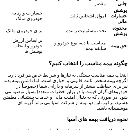
جانی
مقصر
پوشش
خسارات وارد به
خسارات
اموال اشخاص ثالث
خودروی مالک
مالی
محدوده
تحت مسئولیت راننده
برای خودروی مالک
پوشش
بر اساس ارزش
متناسب با دیه، نوع خودرو و
حق بیمه
خودرو و انتخاب
سابقه بیمه
پوشش ها
چگونه بیمه مناسب را انتخاب کنیم؟
انتخاب بیمه مناسب بستگی به نیازها و شرایط خاص هر فرد دارد.
اگرچه بیمه شخص ثالث قانونی و اجباری است، اما داشتن بیمه بدنه
نیز برای حفاظت بیشتر از سرمایه و دارایی شما (خصوصاً در
خودروهای گران قیمت یا در برابر خطرات متعدد) بسیار توصیه می
شود. در صورتی که به دنبال امنیت مالی و خدمات پشتیبانی مطمئن
هستید، ترکیب این دو بیمه از شرکت آسیا می تواند گزینه ای
هوشمندانه باشد.
نحوه دریافت بیمه های آسیا