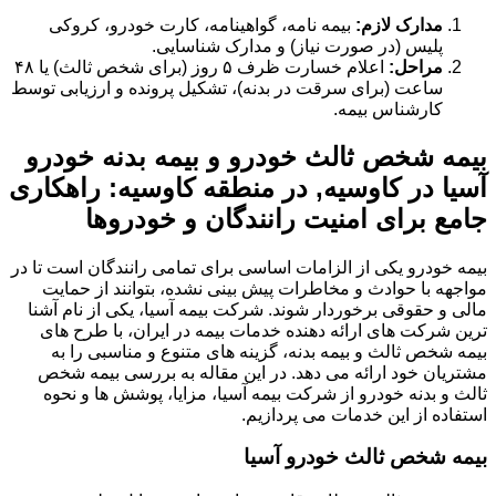
مدارک لازم:
بیمه نامه، گواهینامه، کارت خودرو، کروکی
پلیس (در صورت نیاز) و مدارک شناسایی.
مراحل:
اعلام خسارت ظرف ۵ روز (برای شخص ثالث) یا ۴۸
ساعت (برای سرقت در بدنه)، تشکیل پرونده و ارزیابی توسط
کارشناس بیمه.
بیمه شخص ثالث خودرو و بیمه بدنه خودرو
آسیا در کاوسیه, در منطقه کاوسیه: راهکاری
جامع برای امنیت رانندگان و خودروها
بیمه خودرو یکی از الزامات اساسی برای تمامی رانندگان است تا در
مواجهه با حوادث و مخاطرات پیش بینی نشده، بتوانند از حمایت
مالی و حقوقی برخوردار شوند. شرکت بیمه آسیا، یکی از نام آشنا
ترین شرکت های ارائه دهنده خدمات بیمه در ایران، با طرح های
بیمه شخص ثالث و بیمه بدنه، گزینه های متنوع و مناسبی را به
مشتریان خود ارائه می دهد. در این مقاله به بررسی بیمه شخص
ثالث و بدنه خودرو از شرکت بیمه آسیا، مزایا، پوشش ها و نحوه
استفاده از این خدمات می پردازیم.
بیمه شخص ثالث خودرو آسیا