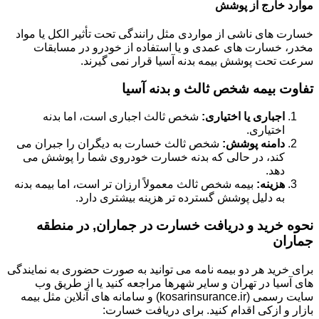
موارد خارج از پوشش
خسارت های ناشی از مواردی مثل رانندگی تحت تأثیر الکل یا مواد
مخدر، خسارت های عمدی و یا استفاده از خودرو در مسابقات
سرعت تحت پوشش بیمه بدنه آسیا قرار نمی گیرند.
تفاوت بیمه شخص ثالث و بدنه آسیا
اجباری یا اختیاری:
شخص ثالث اجباری است، اما بدنه
اختیاری.
دامنه پوشش:
شخص ثالث خسارت به دیگران را جبران می
کند، در حالی که بدنه خسارت خودروی شما را پوشش می
دهد.
هزینه:
بیمه شخص ثالث معمولاً ارزان تر است، اما بیمه بدنه
به دلیل پوشش گسترده تر هزینه بیشتری دارد.
نحوه خرید و دریافت خسارت در جماران, در منطقه
جماران
برای خرید هر دو بیمه نامه می توانید به صورت حضوری به نمایندگی
های آسیا در تهران و سایر شهرها مراجعه کنید یا از طریق وب
سایت رسمی (kosarinsurance.ir) و سامانه های آنلاین مثل بیمه
بازار و ازکی اقدام کنید. برای دریافت خسارت: