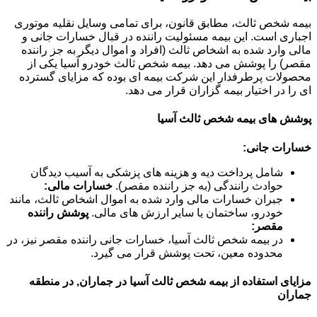
بیمه شخص ثالث، مطابق قانون، برای تمامی وسایل نقلیه موتوری
اجباری است. این بیمه مسئولیت راننده در قبال خسارات جانی و
مالی وارد شده به اشخاص ثالث (افراد و اموال دیگر به جز راننده
مقصر) را پوشش می دهد. بیمه شخص ثالث خودرو آسیا یکی از
محصولات پرطرفدار این شرکت بیمه ای بوده که مزایای گسترده
ای را در اختیار بیمه گزاران قرار می دهد.
پوشش های بیمه شخص ثالث آسیا
خسارات جانی:
شامل پرداخت دیه و هزینه های پزشکی به آسیب دیدگان
حوادث رانندگی (به جز راننده مقصر).
خسارات مالی:
جبران خسارات مالی وارد شده به اموال اشخاص ثالث، مانند
خودرو، ساختمان یا سایر ارزش های مالی.
پوشش راننده
مقصر:
در بیمه شخص ثالث آسیا، خسارات جانی راننده مقصر نیز، در
محدوده معین، تحت پوشش قرار می گیرد.
مزایای استفاده از بیمه شخص ثالث آسیا در جماران, در منطقه
جماران