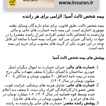
بیمه شخص ثالث آسیا: الزامی برای هر راننده
بیمه شخص ثالث، طبق قانون، برای تمام دارندگان وسایل نقلیه
موتوری اجباری است. این بیمه نامه خسارت های جانی و مالی
واردشده به اشخاص ثالث (یعنی افرادی غیر از راننده مقصر) را در
حوادث رانندگی جبران می کند. شرکت بیمه آسیا با سابقه ای قابل
توجه در این حوزه، یکی از گزینه های محبوب برای خرید این بیمه
نامه است.
پوشش های بیمه شخص ثالث آسیا
خسارت های مالی:
جبران خسارت به اموال دیگران (مثل
خودرو، ساختمان یا اشیای دیگر) تا سقف تعهدات مالی درج
شده در بیمه نامه (حداقل ۲۰ میلیون تومان و حداکثر تا ۴۰۰
میلیون تومان در سال ۱۴۰۳).
خسارت های جانی:
شامل هزینه های پزشکی، غرامت فوت،
نقص عضو یا ازکارافتادگی افراد زیان دیده، تا سقف دیه اعلام
شده توسط قوه قضاییه (در سال ۱۴۰۳، ۱.۲ میلیارد تومان در
ماه های حرام و ۹۰۰ میلیون تومان در ماه های عادی).
پوشش راننده مقصر:
خسارت های جانی واردشده به راننده