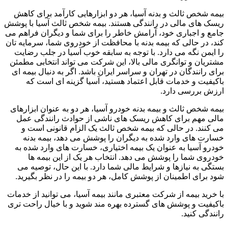
بیمه شخص ثالث و بدنه آسیا، هر دو ابزارهایی کارآمد برای کاهش
ریسک های مالی در رانندگی هستند. بیمه شخص ثالث آسیا با پوشش
جامع و اجباری خود، آرامش خاطر را برای شما و دیگران فراهم می
کند، در حالی که بیمه بدنه با محافظت از خودروی شما، سرمایه تان
را ایمن نگه می دارد. با توجه به سابقه خوب آسیا در جلب رضایت
مشتریان و توانگری مالی بالا، این شرکت می تواند انتخابی مطمئن
برای رانندگان در تهران و سراسر ایران باشد. اگر به دنبال بیمه ای
باکیفیت و خدمات قابل اعتماد هستید، آسیا گزینه ای است که
ارزش بررسی دارد.
بیمه شخص ثالث و بیمه بدنه خودرو آسیا، هر دو به عنوان ابزارهای
مالی مهم برای کاهش ریسک های ناشی از حوادث رانندگی عمل
می کنند. در حالی که بیمه شخص ثالث یک الزام قانونی است و
خسارت های وارد شده به دیگران را پوشش می دهد، بیمه بدنه
خودرو آسیا به عنوان یک بیمه اختیاری، خسارت های وارد شده به
خودروی شما را پوشش می دهد. انتخاب هر یک از این بیمه ها
بستگی به نیازها و شرایط مالی شما دارد. با این حال، توصیه می
شود برای اطمینان از پوشش کامل، هر دو بیمه را در نظر بگیرید.
با خرید بیمه از شرکت معتبری مانند بیمه آسیا، می توانید از خدمات
باکیفیت و پوشش های گسترده بهره مند شوید و با خیال راحت تری
رانندگی کنید.