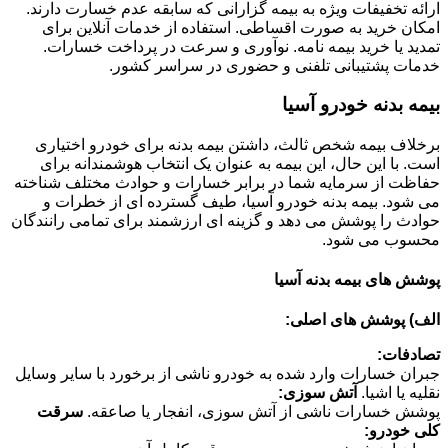
ارائه تخفیفات ویژه به بیمه گزارانی که سابقه عدم خسارت دارند.
امکان خرید به صورت اقساطی. استفاده از خدمات آنلاین برای
تمدید یا خرید بیمه نامه. نوآوری و سرعت در پرداخت خسارات.
خدمات پشتیبانی تلفنی و حضوری در سراسر کشور.
بیمه بدنه خودرو آسیا
برخلاف بیمه شخص ثالث، داشتن بیمه بدنه برای خودرو اختیاری
است. با این حال، این بیمه به عنوان یک انتخاب هوشمندانه برای
حفاظت از سرمایه شما در برابر خسارات و حوادث مختلف شناخته
می شود. بیمه بدنه خودرو آسیا، طیف گسترده ای از خطرات و
حوادث را پوشش می دهد و گزینه ای ارزشمند برای تمامی رانندگان
محسوب می شود.
پوشش های بیمه بدنه آسیا
الف) پوشش های اصلی:
تصادفات:
جبران خسارات وارد شده به خودرو ناشی از برخورد با سایر وسایل
نقلیه یا اشیا.
آتش سوزی:
پوشش خسارات ناشی از آتش سوزی، انفجار یا صاعقه.
سرقت
کلی خودرو: