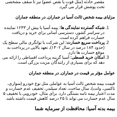
مقصر حادثه (مثل فوت یا نقص عضو) نیز تا سقف مشخصی
تحت پوشش قرار می گیرد.
مزایای بیمه شخص ثالث آسیا در جماران, در منطقه جماران
شبکه گسترده نمایندگی ها:
بیمه آسیا با بیش از ۱۲۳۳ نماینده
در سراسر کشور، دسترسی آسانی برای خرید و دریافت
خسارت فراهم کرده است.
پرداخت سریع خسارت:
این شرکت با توانگری مالی سطح یک
(حدود ۱۸۴ درصد در سال ۱۴۰۲)، تعهد بالایی در پرداخت به
موقع خسارت ها دارد.
امکان خرید قسطی:
آسیا گزینه پرداخت اقساطی را ارائه می
دهد که برای بسیاری از رانندگان مزیت بزرگی است.
عوامل مؤثر بر قیمت در جماران, در منطقه جماران
قیمت بیمه شخص ثالث آسیا به عواملی مثل نوع خودرو (سواری،
تاکسی، وانت)، سال ساخت، تعداد سیلندر، تخفیف عدم خسارت و
مدت اعتبار بیمه نامه بستگی دارد. برای مثال، خودرویی با تخفیف ۵
سال عدم خسارت می تواند تا ۲۵ درصد کاهش قیمت داشته باشد.
بیمه بدنه آسیا: محافظت از سرمایه شما