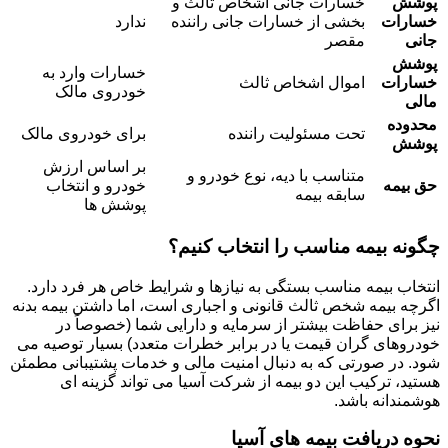
پوشش
خسارات جانی اشخاص ثالث و
خسارات
بخشی از خسارات جانی راننده
ندارد
جانی
مقصر
پوشش
خسارات وارد به
خسارات
اموال اشخاص ثالث
خودروی مالک
مالی
محدوده
تحت مسئولیت راننده
برای خودروی مالک
پوشش
بر اساس ارزش
متناسب با دیه، نوع خودرو و
حق بیمه
خودرو و انتخاب
سابقه بیمه
پوشش ها
چگونه بیمه مناسب را انتخاب کنیم؟
انتخاب بیمه مناسب بستگی به نیازها و شرایط خاص هر فرد دارد.
اگرچه بیمه شخص ثالث قانونی و اجباری است، اما داشتن بیمه بدنه
نیز برای حفاظت بیشتر از سرمایه و دارایی شما (خصوصاً در
خودروهای گران قیمت یا در برابر خطرات متعدد) بسیار توصیه می
شود. در صورتی که به دنبال امنیت مالی و خدمات پشتیبانی مطمئن
هستید، ترکیب این دو بیمه از شرکت آسیا می تواند گزینه ای
هوشمندانه باشد.
نحوه دریافت بیمه های آسیا