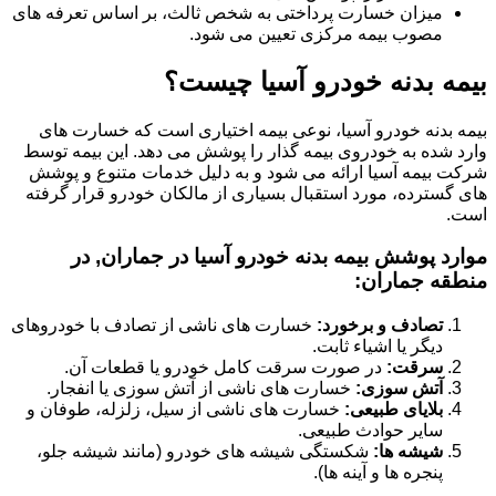
میزان خسارت پرداختی به شخص ثالث، بر اساس تعرفه های
مصوب بیمه مرکزی تعیین می شود.
بیمه بدنه خودرو آسیا چیست؟
بیمه بدنه خودرو آسیا، نوعی بیمه اختیاری است که خسارت های
وارد شده به خودروی بیمه گذار را پوشش می دهد. این بیمه توسط
شرکت بیمه آسیا ارائه می شود و به دلیل خدمات متنوع و پوشش
های گسترده، مورد استقبال بسیاری از مالکان خودرو قرار گرفته
است.
موارد پوشش بیمه بدنه خودرو آسیا در جماران, در
منطقه جماران:
تصادف و برخورد:
خسارت های ناشی از تصادف با خودروهای
دیگر یا اشیاء ثابت.
سرقت:
در صورت سرقت کامل خودرو یا قطعات آن.
آتش سوزی:
خسارت های ناشی از آتش سوزی یا انفجار.
بلایای طبیعی:
خسارت های ناشی از سیل، زلزله، طوفان و
سایر حوادث طبیعی.
شیشه ها:
شکستگی شیشه های خودرو (مانند شیشه جلو،
پنجره ها و آینه ها).