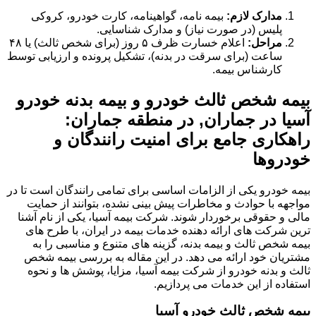
مدارک لازم:
بیمه نامه، گواهینامه، کارت خودرو، کروکی
پلیس (در صورت نیاز) و مدارک شناسایی.
مراحل:
اعلام خسارت ظرف ۵ روز (برای شخص ثالث) یا ۴۸
ساعت (برای سرقت در بدنه)، تشکیل پرونده و ارزیابی توسط
کارشناس بیمه.
بیمه شخص ثالث خودرو و بیمه بدنه خودرو
آسیا در جماران, در منطقه جماران:
راهکاری جامع برای امنیت رانندگان و
خودروها
بیمه خودرو یکی از الزامات اساسی برای تمامی رانندگان است تا در
مواجهه با حوادث و مخاطرات پیش بینی نشده، بتوانند از حمایت
مالی و حقوقی برخوردار شوند. شرکت بیمه آسیا، یکی از نام آشنا
ترین شرکت های ارائه دهنده خدمات بیمه در ایران، با طرح های
بیمه شخص ثالث و بیمه بدنه، گزینه های متنوع و مناسبی را به
مشتریان خود ارائه می دهد. در این مقاله به بررسی بیمه شخص
ثالث و بدنه خودرو از شرکت بیمه آسیا، مزایا، پوشش ها و نحوه
استفاده از این خدمات می پردازیم.
بیمه شخص ثالث خودرو آسیا