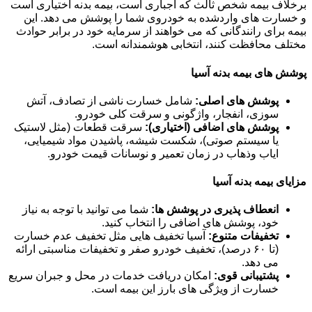
برخلاف بیمه شخص ثالث که اجباری است، بیمه بدنه اختیاری است
و خسارت های واردشده به خودروی شما را پوشش می دهد. این
بیمه برای رانندگانی که می خواهند از سرمایه خود در برابر حوادث
مختلف محافظت کنند، انتخابی هوشمندانه است.
پوشش های بیمه بدنه آسیا
پوشش های اصلی:
شامل خسارت ناشی از تصادف، آتش
سوزی، انفجار، واژگونی و سرقت کلی خودرو.
پوشش های اضافی (اختیاری):
سرقت قطعات (مثل لاستیک
یا سیستم صوتی)، شکست شیشه، پاشیدن مواد شیمیایی،
ایاب وذهاب در زمان تعمیر و نوسانات قیمت خودرو.
مزایای بیمه بدنه آسیا
انعطاف پذیری در پوشش ها:
شما می توانید با توجه به نیاز
خود، پوشش های اضافی را انتخاب کنید.
تخفیفات متنوع:
آسیا تخفیف هایی مثل تخفیف عدم خسارت
(تا ۶۰ درصد)، تخفیف خودرو صفر و تخفیفات مناسبتی ارائه
می دهد.
پشتیبانی قوی:
امکان دریافت خدمات در محل و جبران سریع
خسارت از ویژگی های بارز این بیمه است.