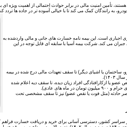
هستند، تأمین امنیت مالی در برابر حوادث احتمالی از اهمیت ویژه ای
رو، به رانندگان کمک می کند تا با خیالی آسوده تر در جاده ها تردد کن
ی اجباری است. این بیمه نامه خسارت های جانی و مالی واردشده به
جبران می کند. شرکت بیمه آسیا با سابقه ای قابل توجه در این
 ساختمان یا اشیای دیگر) تا سقف تعهدات مالی درج شده در بیمه
ضو یا ازکارافتادگی افراد زیان دیده، تا سقف دیه اعلام شده
صر حادثه (مثل فوت یا نقص عضو) نیز تا سقف مشخصی تحت
سارت ها دارد.