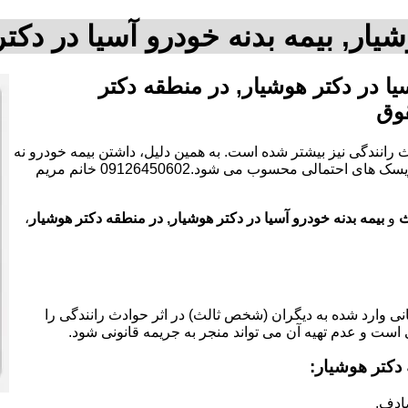
یار, بیمه بدنه خودرو آسیا در د
ا در دکتر هوشیار, در منطقه دکتر
وق
 رانندگی نیز بیشتر شده است. به همین دلیل، داشتن بیمه خودرو نه
تنها یک الزام قانونی است، بلکه به عنوان یک ابزار مالی برای کاهش ریسک های احتمالی محسوب می شود.09126450602 خانم مریم
ث
و
بیمه بدنه خودرو آسیا در دکتر هوشیار, در منطقه دکتر هوشیار
،
 وارد شده به دیگران (شخص ثالث) در اثر حوادث رانندگی را
 است و عدم تهیه آن می تواند منجر به جریمه قانونی شود.
دکتر هوشیار:
ادف.