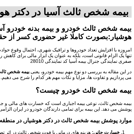
بیمه شخص ثالث آسیا در دکتر هوش
بیمه شخص ثالث خودرو و بیمه بدنه خودرو آسی
هوشیار:بصورت کاملا غیر حضوری کسر از حق
امروزه با افزایش تعداد خودروها و ترافیک شهری، احتمال وقوع حوادث
صفری نمایندگی جنرال بیمه آسیا کد نمایندگی 28010
در این مقاله به بررسی دو نوع مهم بیمه خودرو، یعنی
بیمه شخص ثال
می پردازیم و تفاوت ها، مزایا و نکات مهم هر کدام را شرح می دهیم.
بیمه شخص ثالث خودرو چیست؟
بیمه شخص ثالث، نوعی بیمه اجباری است که خسارت های مالی و جانی
پوشش می دهد. این بیمه برای تمامی دارندگان خودرو در ایران الزامی
موارد پوشش بیمه شخص ثالث در دکتر هوشیار, در منطقه 
خسارت جانی:
هزینه های درمانی یا فوت شخص ثالث در اثر تص