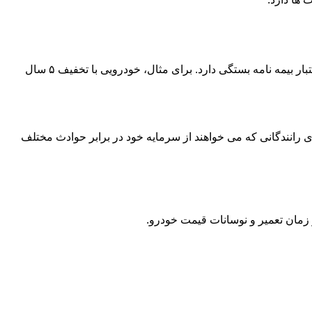
قیمت بیمه شخص ثالث آسیا به عواملی مثل نوع خودرو (سواری، تاکسی، وانت)، سال ساخت، تعداد سیلندر، تخفیف عدم خسارت و مدت اعتبار بیمه نامه بستگی دارد. برای مثال، خودرویی با تخفیف ۵ سال
رانندگانی که می خواهند از سرمایه خود در برابر حوادث مختلف
مان تعمیر و نوسانات قیمت خودرو.