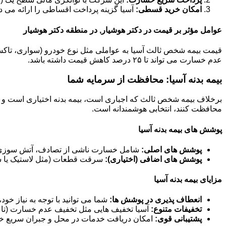
امکان خرید قسطی:
آسیا گزینه پرداخت اقساطی را ارائه می د
عوامل مؤثر بر قیمت در دکتر هوشیار, در منطقه دکتر هوشیار
عدم خسارت می تواند تا ۲۵ درصد کاهش قیمت داشته باشد.
بیمه بدنه آسیا: محافظت از سرمایه شما
برخلاف بیمه شخص ثالث که اجباری است، بیمه بدنه اختیاری است و خ
محافظت کنند، انتخابی هوشمندانه است.
پوشش های بیمه بدنه آسیا
پوشش های اصلی:
شامل خسارت ناشی از تصادف، آتش سوزی، 
پوشش های اضافی (اختیاری):
سرقت قطعات (مثل لاستیک یا سی
مزایای بیمه بدنه آسیا
انعطاف پذیری در پوشش ها:
شما می توانید با توجه به نیاز خو
تخفیفات متنوع:
آسیا تخفیف هایی مثل تخفیف عدم خسارت (تا ۶۰ درصد)، تخفیف خودرو صفر و تخفیفات مناسبتی ارائه می دهد.
پشتیبانی قوی:
امکان دریافت خدمات در محل و جبران سریع خس