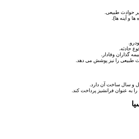
ر حوادث طبیعی.
 و آینه ها).
درو.
وع حادثه.
مه گذاران وفادار.
دث طبیعی را نیز پوشش می دهد.
ل و سال ساخت آن دارد.
را به عنوان فرانشیز پرداخت کند.
یا