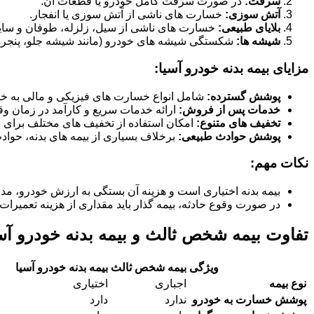
سرقت:
در صورت سرقت کامل خودرو یا قطعات آن.
آتش سوزی:
خسارت های ناشی از آتش سوزی یا انفجار.
بلایای طبیعی:
خسارت های ناشی از سیل، زلزله، طوفان و سای
شیشه ها:
شکستگی شیشه های خودرو (مانند شیشه جلو، پنجره ها
مزایای بیمه بدنه خودرو آسیا:
پوشش گسترده:
شامل انواع خسارت های فیزیکی و مالی به خو
خدمات پس از فروش:
ارائه خدمات سریع و کارآمد در زمان وق
تخفیف های متنوع:
امکان استفاده از تخفیف های مختلف برای بی
پوشش حوادث طبیعی:
برخلاف بسیاری از بیمه های بدنه، حوا
نکات مهم:
بیمه بدنه اختیاری است و هزینه آن بستگی به ارزش خودرو، مد
در صورت وقوع حادثه، بیمه گذار باید مقداری از هزینه تعمیرات 
تفاوت بیمه شخص ثالث و بیمه بدنه خودرو آس
ویژگی
بیمه شخص ثالث
بیمه بدنه خودرو آسیا
نوع بیمه
اجباری
اختیاری
پوشش خسارت به خودرو
ندارد
دارد