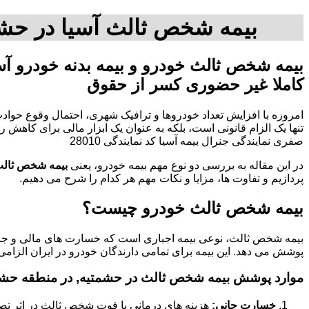
بیمه شخص ثالث آسیا در حشم
بیمه شخص ثالث خودرو و بیمه بدنه خودرو آ
کاملا غیر حضوری کسر از حقوق
امروزه با افزایش تعداد خودروها و ترافیک شهری، احتمال وقوع حوادث
صفری نمایندگی جنرال بیمه آسیا کد نمایندگی 28010
در این مقاله به بررسی دو نوع مهم بیمه خودرو، یعنی
بیمه شخص ثال
پردازیم و تفاوت ها، مزایا و نکات مهم هر کدام را شرح می دهیم.
بیمه شخص ثالث خودرو چیست؟
بیمه شخص ثالث، نوعی بیمه اجباری است که خسارت های مالی و جانی
پوشش می دهد. این بیمه برای تمامی دارندگان خودرو در ایران الزامی
موارد پوشش بیمه شخص ثالث در حشمتیه, در منطقه حشم
خسارت جانی:
هزینه های درمانی یا فوت شخص ثالث در اثر تص