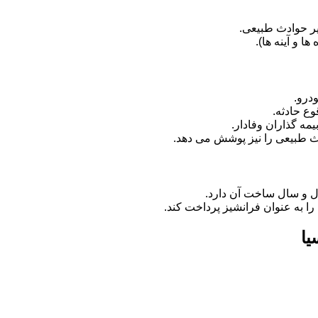
ر حوادث طبیعی.
 و آینه ها).
درو.
وع حادثه.
مه گذاران وفادار.
دث طبیعی را نیز پوشش می دهد.
ل و سال ساخت آن دارد.
را به عنوان فرانشیز پرداخت کند.
یا