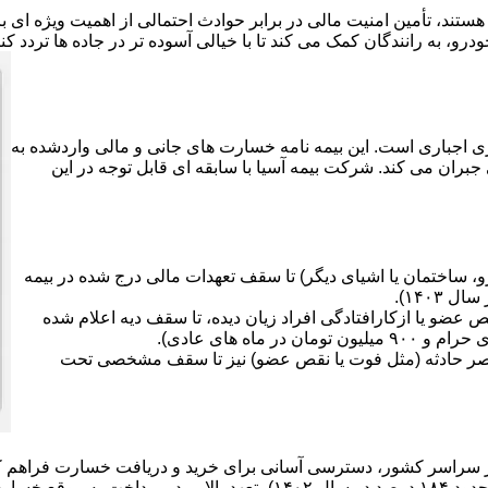
هستند، تأمین امنیت مالی در برابر حوادث احتمالی از اهمیت ویژه ای
رو، به رانندگان کمک می کند تا با خیالی آسوده تر در جاده ها تردد کن
ی اجباری است. این بیمه نامه خسارت های جانی و مالی واردشده به
جبران می کند. شرکت بیمه آسیا با سابقه ای قابل توجه در این
 ساختمان یا اشیای دیگر) تا سقف تعهدات مالی درج شده در بیمه
ضو یا ازکارافتادگی افراد زیان دیده، تا سقف دیه اعلام شده
صر حادثه (مثل فوت یا نقص عضو) نیز تا سقف مشخصی تحت
سارت ها دارد.