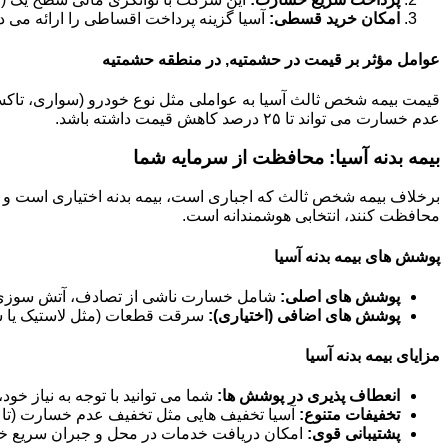
امکان خرید قسطی:
آسیا گزینه پرداخت اقساطی را ارائه می د
عوامل مؤثر بر قیمت در حشمتیه, در منطقه حشمتیه
عدم خسارت می تواند تا ۲۵ درصد کاهش قیمت داشته باشد.
بیمه بدنه آسیا: محافظت از سرمایه شما
برخلاف بیمه شخص ثالث که اجباری است، بیمه بدنه اختیاری است و خ
محافظت کنند، انتخابی هوشمندانه است.
پوشش های بیمه بدنه آسیا
پوشش های اصلی:
شامل خسارت ناشی از تصادف، آتش سوزی، 
پوشش های اضافی (اختیاری):
سرقت قطعات (مثل لاستیک یا سی
مزایای بیمه بدنه آسیا
انعطاف پذیری در پوشش ها:
شما می توانید با توجه به نیاز خو
تخفیفات متنوع:
آسیا تخفیف هایی مثل تخفیف عدم خسارت (تا ۶۰ درصد)، تخفیف خودرو صفر و تخفیفات مناسبتی ارائه می دهد.
پشتیبانی قوی:
امکان دریافت خدمات در محل و جبران سریع خس