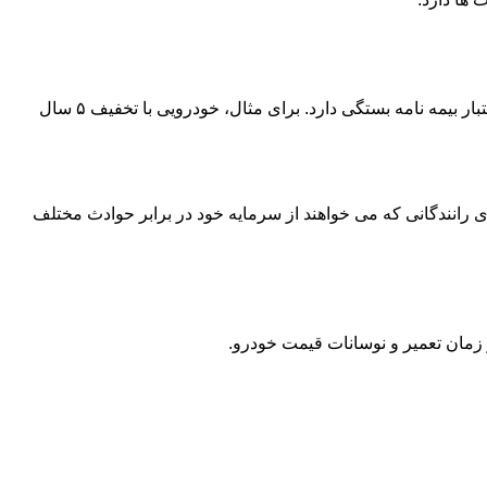
قیمت بیمه شخص ثالث آسیا به عواملی مثل نوع خودرو (سواری، تاکسی، وانت)، سال ساخت، تعداد سیلندر، تخفیف عدم خسارت و مدت اعتبار بیمه نامه بستگی دارد. برای مثال، خودرویی با تخفیف ۵ سال
رانندگانی که می خواهند از سرمایه خود در برابر حوادث مختلف
مان تعمیر و نوسانات قیمت خودرو.