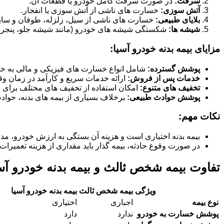
سرقت:
در صورت سرقت کامل خودرو یا قطعات آن.
آتش سوزی:
خسارت های ناشی از آتش سوزی یا انفجار.
بلایای طبیعی:
خسارت های ناشی از سیل، زلزله، طوفان و سای
شیشه ها:
شکستگی شیشه های خودرو (مانند شیشه جلو، پنجره ها
مزایای بیمه بدنه خودرو آسیا:
پوشش گسترده:
شامل انواع خسارت های فیزیکی و مالی به خو
خدمات پس از فروش:
ارائه خدمات سریع و کارآمد در زمان وق
تخفیف های متنوع:
امکان استفاده از تخفیف های مختلف برای بی
پوشش حوادث طبیعی:
برخلاف بسیاری از بیمه های بدنه، حوا
نکات مهم:
بیمه بدنه اختیاری است و هزینه آن بستگی به ارزش خودرو، مد
در صورت وقوع حادثه، بیمه گذار باید مقداری از هزینه تعمیرات 
تفاوت بیمه شخص ثالث و بیمه بدنه خودرو آس
ویژگی
بیمه شخص ثالث
بیمه بدنه خودرو آسیا
نوع بیمه
اجباری
اختیاری
پوشش خسارت به خودرو
ندارد
دارد