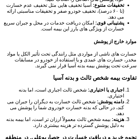
تخفیفات متنوع:
آسیا تخفیف هایی مثل تخفیف عدم خسارت
(تا ۶۰ درصد)، تخفیف خودرو صفر و تخفیفات مناسبتی ارائه
می دهد.
پشتیبانی قوی:
امکان دریافت خدمات در محل و جبران سریع
خسارت از ویژگی های بارز این بیمه است.
موارد خارج از پوشش
خسارت های ناشی از مواردی مثل رانندگی تحت تأثیر الکل یا مواد
مخدر، خسارت های عمدی و یا استفاده از خودرو در مسابقات
سرعت تحت پوشش بیمه بدنه آسیا قرار نمی گیرند.
تفاوت بیمه شخص ثالث و بدنه آسیا
اجباری یا اختیاری:
شخص ثالث اجباری است، اما بدنه
اختیاری.
دامنه پوشش:
شخص ثالث خسارت به دیگران را جبران می
کند، در حالی که بدنه خسارت خودروی شما را پوشش می
دهد.
هزینه:
بیمه شخص ثالث معمولاً ارزان تر است، اما بیمه بدنه
به دلیل پوشش گسترده تر هزینه بیشتری دارد.
نحوه خرید و دریافت خسارت در حصاربوعلی, در منطقه