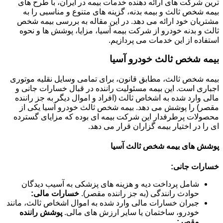
ترین شرکت های ارائه دهنده خدمات بیمه در ایران، با طرح های
بیمه شخص ثالث و بیمه بدنه، گزینه های متنوع و مناسبی را به
مشتریان خود ارائه می دهد. در این مقاله به بررسی بیمه شخص
ثالث و بدنه خودرو از شرکت بیمه آسیا، مزایا، پوشش ها و نحوه
استفاده از این خدمات می پردازیم.
بیمه شخص ثالث خودرو آسیا
بیمه شخص ثالث، مطابق قانون، برای تمامی وسایل نقلیه موتوری
اجباری است. این بیمه مسئولیت راننده در قبال خسارات جانی و
مالی وارد شده به اشخاص ثالث (افراد و اموال دیگر به جز راننده
مقصر) را پوشش می دهد. بیمه شخص ثالث خودرو آسیا یکی از
محصولات پرطرفدار این شرکت بیمه ای بوده که مزایای گسترده
ای را در اختیار بیمه گزاران قرار می دهد.
پوشش های بیمه شخص ثالث آسیا
خسارات جانی:
شامل پرداخت دیه و هزینه های پزشکی به آسیب دیدگان
حوادث رانندگی (به جز راننده مقصر).
خسارات مالی:
جبران خسارات مالی وارد شده به اموال اشخاص ثالث، مانند
خودرو، ساختمان یا سایر ارزش های مالی.
پوشش راننده
مقصر: