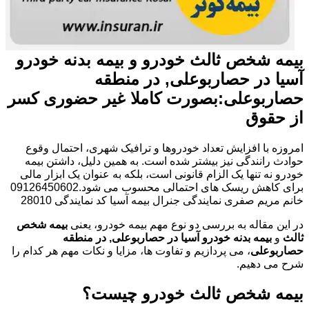
بیمه شخص ثالث خودرو و بیمه بدنه خودرو
آسیا در حصاربوعلی, در منطقه
حصاربوعلی:بصورت کاملا غیر حضوری کسر
از حقوق
امروزه با افزایش تعداد خودروها و ترافیک شهری، احتمال وقوع
حوادث رانندگی نیز بیشتر شده است. به همین دلیل، داشتن بیمه
خودرو نه تنها یک الزام قانونی است، بلکه به عنوان یک ابزار مالی
برای کاهش ریسک های احتمالی محسوب می شود.09126450602
خانم مریم صفری نمایندگی جنرال بیمه آسیا کد نمایندگی 28010
در این مقاله به بررسی دو نوع مهم بیمه خودرو، یعنی
بیمه شخص
ثالث
و
بیمه بدنه خودرو آسیا در حصاربوعلی, در منطقه
حصاربوعلی
، می پردازیم و تفاوت ها، مزایا و نکات مهم هر کدام را
شرح می دهیم.
بیمه شخص ثالث خودرو چیست؟