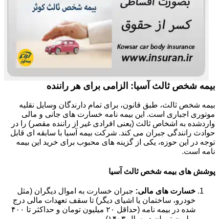
بیمه شخص ثالث آسیا: الزامی برای هر راننده
بیمه شخص ثالث، طبق قانون، برای تمام دارندگان وسایل نقلیه
موتوری اجباری است. این بیمه نامه خسارت های جانی و مالی
واردشده به اشخاص ثالث (یعنی افرادی غیر از راننده مقصر) را در
حوادث رانندگی جبران می کند. شرکت بیمه آسیا با سابقه ای قابل
توجه در این حوزه، یکی از گزینه های محبوب برای خرید این بیمه
نامه است.
پوشش های بیمه شخص ثالث آسیا
خسارت های مالی:
جبران خسارت به اموال دیگران (مثل
خودرو، ساختمان یا اشیای دیگر) تا سقف تعهدات مالی درج
شده در بیمه نامه (حداقل ۲۰ میلیون تومان و حداکثر تا ۴۰۰
میلیون تومان در سال ۱۴۰۳).