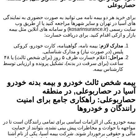
حصاربوعلی
برای خرید هر دو بیمه نامه می توانید به صورت حضوری به نمایندگی
های آسیا در تهران و سایر شهرها مراجعه کنید یا از طریق وب
سایت رسمی (kosarinsurance.ir) و سامانه های آنلاین مثل بیمه
بازار و ازکی اقدام کنید. برای دریافت خسارت:
مدارک لازم:
بیمه نامه، گواهینامه، کارت خودرو، کروکی
پلیس (در صورت نیاز) و مدارک شناسایی.
مراحل:
اعلام خسارت ظرف ۵ روز (برای شخص ثالث) یا ۴۸
ساعت (برای سرقت در بدنه)، تشکیل پرونده و ارزیابی توسط
کارشناس بیمه.
بیمه شخص ثالث خودرو و بیمه بدنه خودرو
آسیا در حصاربوعلی, در منطقه
حصاربوعلی: راهکاری جامع برای امنیت
رانندگان و خودروها
بیمه خودرو یکی از الزامات اساسی برای تمامی رانندگان است تا در
مواجهه با حوادث و مخاطرات پیش بینی نشده، بتوانند از حمایت
مالی و حقوقی برخوردار شوند. شرکت بیمه آسیا، یکی از نام آشنا