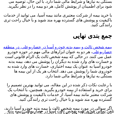
بستگی به نیازها و شرایط مالی شما دارد. با این حال، توصیه می
شود برای اطمینان از پوشش کامل، هر دو بیمه را در نظر بگیرید.
با خرید بیمه از شرکت معتبری مانند بیمه آسیا، می توانید از خدمات
باکیفیت و پوشش های گسترده بهره مند شوید و با خیال راحت تری
رانندگی کنید.
جمع بندی نهایی
بیمه شخص ثالث و بیمه بدنه خودرو آسیا در حصاربوعلی, در منطقه
حصاربوعلی
، هر دو به عنوان ابزارهای مالی مهم در حوزه خودرو
عمل می کنند. در حالی که بیمه شخص ثالث یک الزام قانونی است
و خسارت های وارد شده به دیگران را پوشش می دهد، بیمه بدنه
خودرو آسیا به عنوان یک بیمه اختیاری، خسارت های وارد شده به
خودروی شما را پوشش می دهد. انتخاب هر یک از این بیمه ها
بستگی به نیازها و شرایط مالی شما دارد.
با رعایت نکات ذکر شده در این مقاله، می توانید بهترین تصمیم را
برای خرید و استفاده از بیمه خودرو بگیرید. همچنین، با انتخاب یک
شرکت معتبر مانند بیمه آسیا، از خدمات باکیفیت و پوشش های
گسترده بهره مند شوید و با خیال راحت تری رانندگی کنید.
اگر سوالی در مورد بیمه شخص ثالث یا بیمه بدنه خودرو آسیا دارید،
تلفن تماس فوری
بیمه شخص ثالث آسیا در حصاربوعلی, بیمه بدنه
می توانید با نمایندگی های بیمه آسیا تماس بگیرید یا از طریق سایت