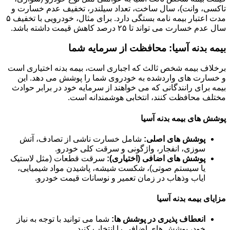
تاکسی، وانت)، سال ساخت، تعداد سیلندر، تخفیف عدم خسارت و
مدت اعتبار بیمه نامه بستگی دارد. برای مثال، خودرویی با تخفیف ۵
سال عدم خسارت می تواند تا ۲۵ درصد کاهش قیمت داشته باشد.
بیمه بدنه آسیا: محافظت از سرمایه شما
برخلاف بیمه شخص ثالث که اجباری است، بیمه بدنه اختیاری است
و خسارت های واردشده به خودروی شما را پوشش می دهد. این
بیمه برای رانندگانی که می خواهند از سرمایه خود در برابر حوادث
مختلف محافظت کنند، انتخابی هوشمندانه است.
پوشش های بیمه بدنه آسیا
پوشش های اصلی:
شامل خسارت ناشی از تصادف، آتش
سوزی، انفجار، واژگونی و سرقت کلی خودرو.
پوشش های اضافی (اختیاری):
سرقت قطعات (مثل لاستیک
یا سیستم صوتی)، شکست شیشه، پاشیدن مواد شیمیایی،
ایاب وذهاب در زمان تعمیر و نوسانات قیمت خودرو.
مزایای بیمه بدنه آسیا
انعطاف پذیری در پوشش ها:
شما می توانید با توجه به نیاز
خود، پوشش های اضافی را انتخاب کنید.