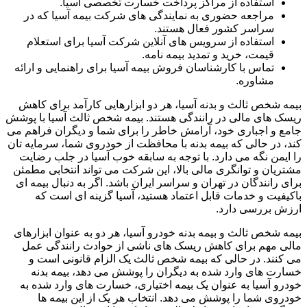
استفاده از مراکز پرداخت خسارت تخصصی آسیا.
مراجعه حضوری به نمایندگی های شرکت بیمه آسیا که در
سراسر کشور فعال هستند.
استفاده از سرویس های آنلاین شرکت آسیا برای استعلام
قیمت، خرید و تمدید بیمه نامه.
تماس با کارشناسان فروش بیمه آسیا برای راهنمایی و ارائه
مشاوره.
بیمه شخص ثالث و بدنه آسیا، هر دو ابزارهایی کارآمد برای کاهش
ریسک های مالی در رانندگی هستند. بیمه شخص ثالث آسیا با پوشش
جامع و اجباری خود، آرامش خاطر را برای شما و دیگران فراهم می
کند، در حالی که بیمه بدنه با محافظت از خودروی شما، سرمایه تان
را ایمن نگه می دارد. با توجه به سابقه خوب آسیا در جلب رضایت
مشتریان و توانگری مالی بالا، این شرکت می تواند انتخابی مطمئن
برای رانندگان در تهران و سراسر ایران باشد. اگر به دنبال بیمه ای
باکیفیت و خدمات قابل اعتماد هستید، آسیا گزینه ای است که
ارزش بررسی دارد.
بیمه شخص ثالث و بیمه بدنه خودرو آسیا، هر دو به عنوان ابزارهای
مالی مهم برای کاهش ریسک های ناشی از حوادث رانندگی عمل
می کنند. در حالی که بیمه شخص ثالث یک الزام قانونی است و
خسارت های وارد شده به دیگران را پوشش می دهد، بیمه بدنه
خودرو آسیا به عنوان یک بیمه اختیاری، خسارت های وارد شده به
خودروی شما را پوشش می دهد. انتخاب هر یک از این بیمه ها