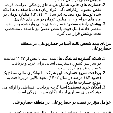
خسارت های جانی:
شامل هزینه های پزشکی، غرامت فوت،
نقص عضو یا ازکارافتادگی افراد زیان دیده، تا سقف دیه اعلام
شده توسط قوه قضاییه (در سال ۱۴۰۳، ۱.۲ میلیارد تومان در
ماه های حرام و ۹۰۰ میلیون تومان در ماه های عادی).
پوشش راننده مقصر:
خسارت های جانی واردشده به راننده
مقصر حادثه (مثل فوت یا نقص عضو) نیز تا سقف مشخصی
تحت پوشش قرار می گیرد.
مزایای بیمه شخص ثالث آسیا در حصاربوعلی, در منطقه
حصاربوعلی
شبکه گسترده نمایندگی ها:
بیمه آسیا با بیش از ۱۲۳۳ نماینده
در سراسر کشور، دسترسی آسانی برای خرید و دریافت
خسارت فراهم کرده است.
پرداخت سریع خسارت:
این شرکت با توانگری مالی سطح یک
(حدود ۱۸۴ درصد در سال ۱۴۰۲)، تعهد بالایی در پرداخت به
موقع خسارت ها دارد.
امکان خرید قسطی:
آسیا گزینه پرداخت اقساطی را ارائه می
دهد که برای بسیاری از رانندگان مزیت بزرگی است.
عوامل مؤثر بر قیمت در حصاربوعلی, در منطقه حصاربوعلی
قیمت بیمه شخص ثالث آسیا به عواملی مثل نوع خودرو (سواری،