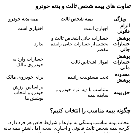
تفاوت های بیمه شخص ثالث و بدنه خودرو
ویژگی
بیمه شخص ثالث
بیمه بدنه خودرو
الزام
اجباری است
اختیاری است
قانونی
پوشش
خسارات جانی اشخاص ثالث و
خسارات
بخشی از خسارات جانی راننده
ندارد
جانی
مقصر
پوشش
خسارات وارد به
خسارات
اموال اشخاص ثالث
خودروی مالک
مالی
محدوده
تحت مسئولیت راننده
برای خودروی مالک
پوشش
بر اساس ارزش
متناسب با دیه، نوع خودرو و
حق بیمه
خودرو و انتخاب
سابقه بیمه
پوشش ها
چگونه بیمه مناسب را انتخاب کنیم؟
انتخاب بیمه مناسب بستگی به نیازها و شرایط خاص هر فرد دارد.
اگرچه بیمه شخص ثالث قانونی و اجباری است، اما داشتن بیمه بدنه