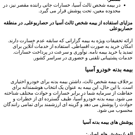
در بیمه شخص ثالث آسیا، خسارات جانی راننده مقصر نیز، در
محدوده معین، تحت پوشش قرار می گیرد.
مزایای استفاده از بیمه شخص ثالث آسیا در حصاربوعلی, در منطقه
حصاربوعلی
ارائه تخفیفات ویژه به بیمه گزارانی که سابقه عدم خسارت دارند.
امکان خرید به صورت اقساطی. استفاده از خدمات آنلاین برای
تمدید یا خرید بیمه نامه. نوآوری و سرعت در پرداخت خسارات.
خدمات پشتیبانی تلفنی و حضوری در سراسر کشور.
بیمه بدنه خودرو آسیا
برخلاف بیمه شخص ثالث، داشتن بیمه بدنه برای خودرو اختیاری
است. با این حال، این بیمه به عنوان یک انتخاب هوشمندانه برای
حفاظت از سرمایه شما در برابر خسارات و حوادث مختلف شناخته
می شود. بیمه بدنه خودرو آسیا، طیف گسترده ای از خطرات و
حوادث را پوشش می دهد و گزینه ای ارزشمند برای تمامی رانندگان
محسوب می شود.
پوشش های بیمه بدنه آسیا
الف) پوشش های اصلی: