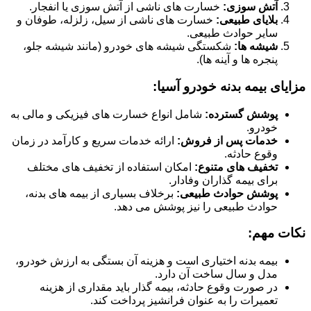
آتش سوزی:
خسارت های ناشی از آتش سوزی یا انفجار.
بلایای طبیعی:
خسارت های ناشی از سیل، زلزله، طوفان و
سایر حوادث طبیعی.
شیشه ها:
شکستگی شیشه های خودرو (مانند شیشه جلو،
پنجره ها و آینه ها).
مزایای بیمه بدنه خودرو آسیا:
پوشش گسترده:
شامل انواع خسارت های فیزیکی و مالی به
خودرو.
خدمات پس از فروش:
ارائه خدمات سریع و کارآمد در زمان
وقوع حادثه.
تخفیف های متنوع:
امکان استفاده از تخفیف های مختلف
برای بیمه گذاران وفادار.
پوشش حوادث طبیعی:
برخلاف بسیاری از بیمه های بدنه،
حوادث طبیعی را نیز پوشش می دهد.
نکات مهم:
بیمه بدنه اختیاری است و هزینه آن بستگی به ارزش خودرو،
مدل و سال ساخت آن دارد.
در صورت وقوع حادثه، بیمه گذار باید مقداری از هزینه
تعمیرات را به عنوان فرانشیز پرداخت کند.