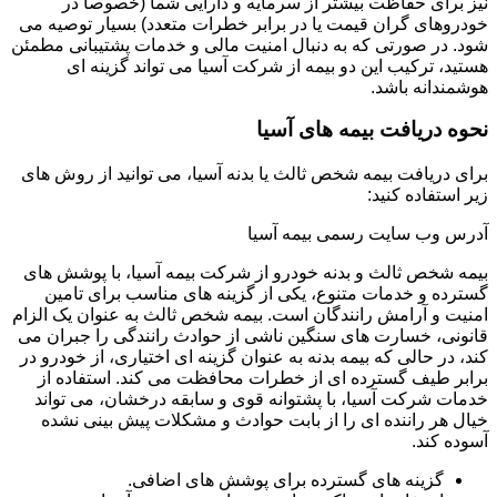
نیز برای حفاظت بیشتر از سرمایه و دارایی شما (خصوصاً در
خودروهای گران قیمت یا در برابر خطرات متعدد) بسیار توصیه می
شود. در صورتی که به دنبال امنیت مالی و خدمات پشتیبانی مطمئن
هستید، ترکیب این دو بیمه از شرکت آسیا می تواند گزینه ای
هوشمندانه باشد.
نحوه دریافت بیمه های آسیا
برای دریافت بیمه شخص ثالث یا بدنه آسیا، می توانید از روش های
زیر استفاده کنید:
آدرس وب سایت رسمی بیمه آسیا
بیمه شخص ثالث و بدنه خودرو از شرکت بیمه آسیا، با پوشش های
گسترده و خدمات متنوع، یکی از گزینه های مناسب برای تامین
امنیت و آرامش رانندگان است. بیمه شخص ثالث به عنوان یک الزام
قانونی، خسارت های سنگین ناشی از حوادث رانندگی را جبران می
کند، در حالی که بیمه بدنه به عنوان گزینه ای اختیاری، از خودرو در
برابر طیف گسترده ای از خطرات محافظت می کند. استفاده از
خدمات شرکت آسیا، با پشتوانه قوی و سابقه درخشان، می تواند
خیال هر راننده ای را از بابت حوادث و مشکلات پیش بینی نشده
آسوده کند.
گزینه های گسترده برای پوشش های اضافی.