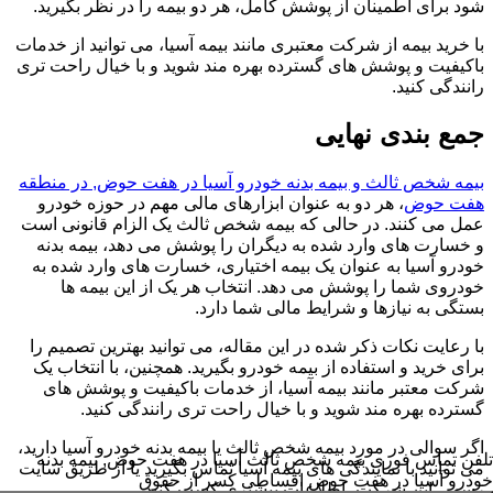
شود برای اطمینان از پوشش کامل، هر دو بیمه را در نظر بگیرید.
با خرید بیمه از شرکت معتبری مانند بیمه آسیا، می توانید از خدمات
باکیفیت و پوشش های گسترده بهره مند شوید و با خیال راحت تری
رانندگی کنید.
جمع بندی نهایی
بیمه شخص ثالث و بیمه بدنه خودرو آسیا در هفت حوض, در منطقه
هفت حوض
، هر دو به عنوان ابزارهای مالی مهم در حوزه خودرو
عمل می کنند. در حالی که بیمه شخص ثالث یک الزام قانونی است
و خسارت های وارد شده به دیگران را پوشش می دهد، بیمه بدنه
خودرو آسیا به عنوان یک بیمه اختیاری، خسارت های وارد شده به
خودروی شما را پوشش می دهد. انتخاب هر یک از این بیمه ها
بستگی به نیازها و شرایط مالی شما دارد.
با رعایت نکات ذکر شده در این مقاله، می توانید بهترین تصمیم را
برای خرید و استفاده از بیمه خودرو بگیرید. همچنین، با انتخاب یک
شرکت معتبر مانند بیمه آسیا، از خدمات باکیفیت و پوشش های
گسترده بهره مند شوید و با خیال راحت تری رانندگی کنید.
اگر سوالی در مورد بیمه شخص ثالث یا بیمه بدنه خودرو آسیا دارید،
تلفن تماس فوری
بیمه شخص ثالث آسیا در هفت حوض, بیمه بدنه
می توانید با نمایندگی های بیمه آسیا تماس بگیرید یا از طریق سایت
خودرو آسیا در هفت حوض اقساطی کسر از حقوق
رسمی این شرکت، اطلاعات بیشتری کسب کنید.