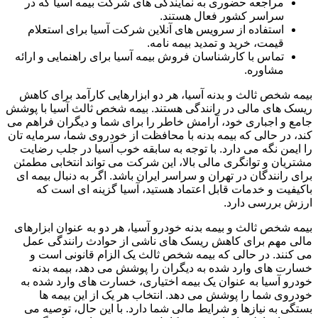
مراجعه حضوری به نمایندگی های شرکت بیمه آسیا که در
سراسر کشور فعال هستند.
استفاده از سرویس های آنلاین شرکت آسیا برای استعلام
قیمت، خرید و تمدید بیمه نامه.
تماس با کارشناسان فروش بیمه آسیا برای راهنمایی و ارائه
مشاوره.
بیمه شخص ثالث و بدنه آسیا، هر دو ابزارهایی کارآمد برای کاهش
ریسک های مالی در رانندگی هستند. بیمه شخص ثالث آسیا با پوشش
جامع و اجباری خود، آرامش خاطر را برای شما و دیگران فراهم می
کند، در حالی که بیمه بدنه با محافظت از خودروی شما، سرمایه تان
را ایمن نگه می دارد. با توجه به سابقه خوب آسیا در جلب رضایت
مشتریان و توانگری مالی بالا، این شرکت می تواند انتخابی مطمئن
برای رانندگان در تهران و سراسر ایران باشد. اگر به دنبال بیمه ای
باکیفیت و خدمات قابل اعتماد هستید، آسیا گزینه ای است که
ارزش بررسی دارد.
بیمه شخص ثالث و بیمه بدنه خودرو آسیا، هر دو به عنوان ابزارهای
مالی مهم برای کاهش ریسک های ناشی از حوادث رانندگی عمل
می کنند. در حالی که بیمه شخص ثالث یک الزام قانونی است و
خسارت های وارد شده به دیگران را پوشش می دهد، بیمه بدنه
خودرو آسیا به عنوان یک بیمه اختیاری، خسارت های وارد شده به
خودروی شما را پوشش می دهد. انتخاب هر یک از این بیمه ها
بستگی به نیازها و شرایط مالی شما دارد. با این حال، توصیه می