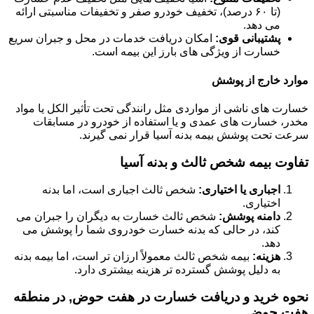
(تا ۶۰ درصد)، تخفیف خودرو صفر و تخفیفات مناسبتی ارائه
می دهد.
پشتیبانی قوی:
امکان دریافت خدمات در محل و جبران سریع
خسارت از ویژگی های بارز این بیمه است.
موارد خارج از پوشش
خسارت های ناشی از مواردی مثل رانندگی تحت تأثیر الکل یا مواد
مخدر، خسارت های عمدی و یا استفاده از خودرو در مسابقات
سرعت تحت پوشش بیمه بدنه آسیا قرار نمی گیرند.
تفاوت بیمه شخص ثالث و بدنه آسیا
اجباری یا اختیاری:
شخص ثالث اجباری است، اما بدنه
اختیاری.
دامنه پوشش:
شخص ثالث خسارت به دیگران را جبران می
کند، در حالی که بدنه خسارت خودروی شما را پوشش می
دهد.
هزینه:
بیمه شخص ثالث معمولاً ارزان تر است، اما بیمه بدنه
به دلیل پوشش گسترده تر هزینه بیشتری دارد.
نحوه خرید و دریافت خسارت در هفت حوض, در منطقه
هفت حوض