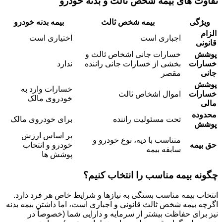
تفاوت های بیمه شخص ثالث و بدنه خودرو
ویژگی
بیمه شخص ثالث
بیمه بدنه خودرو
الزام
اجباری است
اختیاری است
قانونی
پوشش
خسارات جانی اشخاص ثالث و
خسارات
بخشی از خسارات جانی راننده
ندارد
جانی
مقصر
پوشش
خسارات وارد به
خسارات
اموال اشخاص ثالث
خودروی مالک
مالی
محدوده
تحت مسئولیت راننده
برای خودروی مالک
پوشش
بر اساس ارزش
متناسب با دیه، نوع خودرو و
حق بیمه
خودرو و انتخاب
سابقه بیمه
پوشش ها
چگونه بیمه مناسب را انتخاب کنیم؟
انتخاب بیمه مناسب بستگی به نیازها و شرایط خاص هر فرد دارد.
اگرچه بیمه شخص ثالث قانونی و اجباری است، اما داشتن بیمه بدنه
نیز برای حفاظت بیشتر از سرمایه و دارایی شما (خصوصاً در