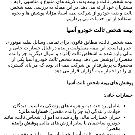
بیمه شخص ثالث و بیمه بدنه، گزینه های متنوع و مناسبی را به
مشتریان خود ارائه می دهد. در این مقاله به بررسی بیمه شخص
ثالث و بدنه خودرو از شرکت بیمه آسیا، مزایا، پوشش ها و نحوه
استفاده از این خدمات می پردازیم.
بیمه شخص ثالث خودرو آسیا
بیمه شخص ثالث، مطابق قانون، برای تمامی وسایل نقلیه موتوری
اجباری است. این بیمه مسئولیت راننده در قبال خسارات جانی و
مالی وارد شده به اشخاص ثالث (افراد و اموال دیگر به جز راننده
مقصر) را پوشش می دهد. بیمه شخص ثالث خودرو آسیا یکی از
محصولات پرطرفدار این شرکت بیمه ای بوده که مزایای گسترده
ای را در اختیار بیمه گزاران قرار می دهد.
پوشش های بیمه شخص ثالث آسیا
خسارات جانی:
شامل پرداخت دیه و هزینه های پزشکی به آسیب دیدگان
حوادث رانندگی (به جز راننده مقصر).
خسارات مالی:
جبران خسارات مالی وارد شده به اموال اشخاص ثالث، مانند
خودرو، ساختمان یا سایر ارزش های مالی.
پوشش راننده
مقصر:
در بیمه شخص ثالث آسیا، خسارات جانی راننده مقصر نیز، در