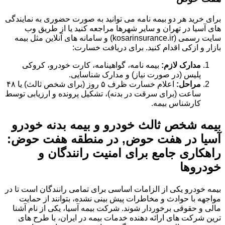
برای خرید هر دو بیمه نامه می توانید به صورت حضوری به نمایندگی
های آسیا در تهران و سایر شهرها مراجعه کنید یا از طریق وب
سایت رسمی (kosarinsurance.ir) و سامانه های آنلاین مثل بیمه
بازار و ازکی اقدام کنید. برای دریافت خسارت:
مدارک لازم:
بیمه نامه، گواهینامه، کارت خودرو، کروکی
پلیس (در صورت نیاز) و مدارک شناسایی.
مراحل:
اعلام خسارت ظرف ۵ روز (برای شخص ثالث) یا ۴۸
ساعت (برای سرقت در بدنه)، تشکیل پرونده و ارزیابی توسط
کارشناس بیمه.
بیمه شخص ثالث خودرو و بیمه بدنه خودرو
آسیا در هفت حوض, در منطقه هفت حوض:
راهکاری جامع برای امنیت رانندگان و
خودروها
بیمه خودرو یکی از الزامات اساسی برای تمامی رانندگان است تا در
مواجهه با حوادث و مخاطرات پیش بینی نشده، بتوانند از حمایت
مالی و حقوقی برخوردار شوند. شرکت بیمه آسیا، یکی از نام آشنا
ترین شرکت های ارائه دهنده خدمات بیمه در ایران، با طرح های