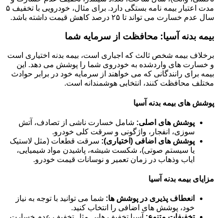
مدت اعتبار بیمه نامه بستگی دارد. برای مثال، خودرویی با تخفیف ۵
سال عدم خسارت می تواند تا ۲۵ درصد کاهش قیمت داشته باشد.
بیمه بدنه آسیا: محافظت از سرمایه شما
برخلاف بیمه شخص ثالث که اجباری است، بیمه بدنه اختیاری است
و خسارت های واردشده به خودروی شما را پوشش می دهد. این
بیمه برای رانندگانی که می خواهند از سرمایه خود در برابر حوادث
مختلف محافظت کنند، انتخابی هوشمندانه است.
پوشش های بیمه بدنه آسیا
پوشش های اصلی:
شامل خسارت ناشی از تصادف، آتش
سوزی، انفجار، واژگونی و سرقت کلی خودرو.
پوشش های اضافی (اختیاری):
سرقت قطعات (مثل لاستیک
یا سیستم صوتی)، شکست شیشه، پاشیدن مواد شیمیایی،
ایاب وذهاب در زمان تعمیر و نوسانات قیمت خودرو.
مزایای بیمه بدنه آسیا
انعطاف پذیری در پوشش ها:
شما می توانید با توجه به نیاز
خود، پوشش های اضافی را انتخاب کنید.
تخفیفات متنوع:
آسیا تخفیف هایی مثل تخفیف عدم خسارت