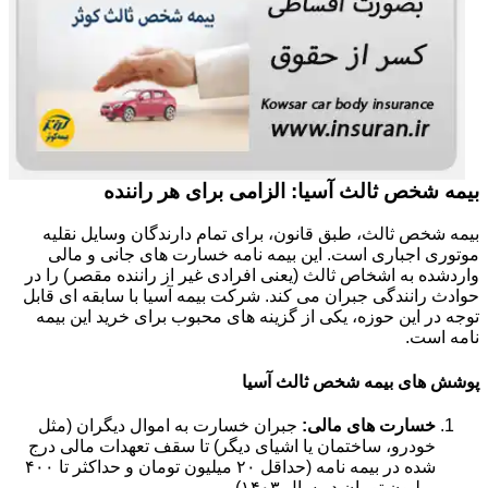
بیمه شخص ثالث آسیا: الزامی برای هر راننده
بیمه شخص ثالث، طبق قانون، برای تمام دارندگان وسایل نقلیه
موتوری اجباری است. این بیمه نامه خسارت های جانی و مالی
واردشده به اشخاص ثالث (یعنی افرادی غیر از راننده مقصر) را در
حوادث رانندگی جبران می کند. شرکت بیمه آسیا با سابقه ای قابل
توجه در این حوزه، یکی از گزینه های محبوب برای خرید این بیمه
نامه است.
پوشش های بیمه شخص ثالث آسیا
خسارت های مالی:
جبران خسارت به اموال دیگران (مثل
خودرو، ساختمان یا اشیای دیگر) تا سقف تعهدات مالی درج
شده در بیمه نامه (حداقل ۲۰ میلیون تومان و حداکثر تا ۴۰۰
میلیون تومان در سال ۱۴۰۳).