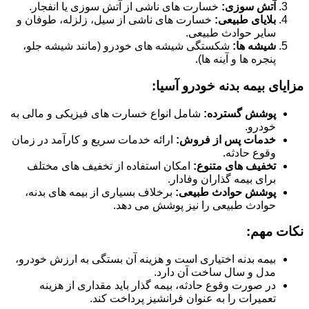
آتش سوزی:
خسارت های ناشی از آتش سوزی یا انفجار.
بلایای طبیعی:
خسارت های ناشی از سیل، زلزله، طوفان و
سایر حوادث طبیعی.
شیشه ها:
شکستگی شیشه های خودرو (مانند شیشه جلو،
پنجره ها و آینه ها).
مزایای بیمه بدنه خودرو آسیا:
پوشش گسترده:
شامل انواع خسارت های فیزیکی و مالی به
خودرو.
خدمات پس از فروش:
ارائه خدمات سریع و کارآمد در زمان
وقوع حادثه.
تخفیف های متنوع:
امکان استفاده از تخفیف های مختلف
برای بیمه گذاران وفادار.
پوشش حوادث طبیعی:
برخلاف بسیاری از بیمه های بدنه،
حوادث طبیعی را نیز پوشش می دهد.
نکات مهم:
بیمه بدنه اختیاری است و هزینه آن بستگی به ارزش خودرو،
مدل و سال ساخت آن دارد.
در صورت وقوع حادثه، بیمه گذار باید مقداری از هزینه
تعمیرات را به عنوان فرانشیز پرداخت کند.