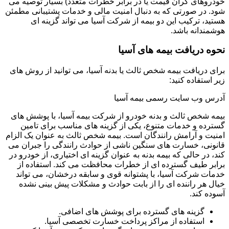
خودروهای گران قیمت یا در برابر خطرات متعدد) بسیار توصیه می
شود. در صورتی که به دنبال امنیت مالی و خدمات پشتیبانی مطمئن
هستید، ترکیب این دو بیمه از شرکت آسیا می تواند گزینه ای
هوشمندانه باشد.
نحوه دریافت بیمه های آسیا
برای دریافت بیمه شخص ثالث یا بدنه آسیا، می توانید از روش های
زیر استفاده کنید:
آدرس وب سایت رسمی بیمه آسیا
بیمه شخص ثالث و بدنه خودرو از شرکت بیمه آسیا، با پوشش های
گسترده و خدمات متنوع، یکی از گزینه های مناسب برای تامین
امنیت و آرامش رانندگان است. بیمه شخص ثالث به عنوان یک الزام
قانونی، خسارت های سنگین ناشی از حوادث رانندگی را جبران می
کند، در حالی که بیمه بدنه به عنوان گزینه ای اختیاری، از خودرو در
برابر طیف گسترده ای از خطرات محافظت می کند. استفاده از
خدمات شرکت آسیا، با پشتوانه قوی و سابقه درخشان، می تواند
خیال هر راننده ای را از بابت حوادث و مشکلات پیش بینی نشده
آسوده کند.
گزینه های گسترده برای پوشش های اضافی.
استفاده از مراکز پرداخت خسارت تخصصی آسیا.