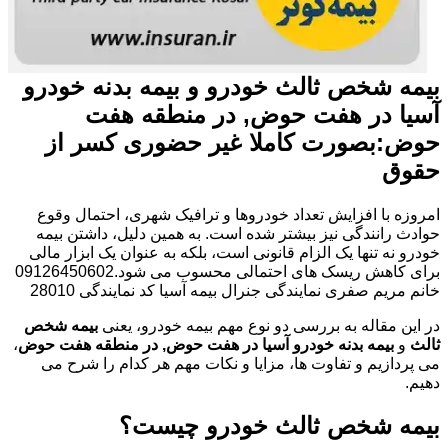
بیمه شخص ثالث خودرو و بیمه بدنه خودرو
آسیا در هفت حوض, در منطقه هفت
حوض:بصورت کاملا غیر حضوری کسر از
حقوق
امروزه با افزایش تعداد خودروها و ترافیک شهری، احتمال وقوع
حوادث رانندگی نیز بیشتر شده است. به همین دلیل، داشتن بیمه
خودرو نه تنها یک الزام قانونی است، بلکه به عنوان یک ابزار مالی
برای کاهش ریسک های احتمالی محسوب می شود.09126450602
خانم مریم صفری نمایندگی جنرال بیمه آسیا کد نمایندگی 28010
در این مقاله به بررسی دو نوع مهم بیمه خودرو، یعنی
بیمه شخص
ثالث
و
بیمه بدنه خودرو آسیا در هفت حوض, در منطقه هفت حوض
،
می پردازیم و تفاوت ها، مزایا و نکات مهم هر کدام را شرح می
دهیم.
بیمه شخص ثالث خودرو چیست؟