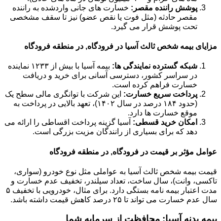
پوشش راننده مقصر:
خسارت های جانی واردشده به راننده
مقصر حادثه (مثل فوت یا نقص عضو) نیز تا سقف مشخصی
تحت پوشش قرار می گیرد.
مزایای بیمه شخص ثالث آسیا در فرودگاه, در منطقه فرودگاه
شبکه گسترده نمایندگی ها:
بیمه آسیا با بیش از ۱۲۳۳ نماینده
در سراسر کشور، دسترسی آسانی برای خرید و دریافت
خسارت فراهم کرده است.
پرداخت سریع خسارت:
این شرکت با توانگری مالی سطح یک
(حدود ۱۸۴ درصد در سال ۱۴۰۲)، تعهد بالایی در پرداخت به
موقع خسارت ها دارد.
امکان خرید قسطی:
آسیا گزینه پرداخت اقساطی را ارائه می
دهد که برای بسیاری از رانندگان مزیت بزرگی است.
عوامل مؤثر بر قیمت در فرودگاه, در منطقه فرودگاه
قیمت بیمه شخص ثالث آسیا به عواملی مثل نوع خودرو (سواری،
تاکسی، وانت)، سال ساخت، تعداد سیلندر، تخفیف عدم خسارت و
مدت اعتبار بیمه نامه بستگی دارد. برای مثال، خودرویی با تخفیف ۵
سال عدم خسارت می تواند تا ۲۵ درصد کاهش قیمت داشته باشد.
بیمه بدنه آسیا: محافظت از سرمایه شما