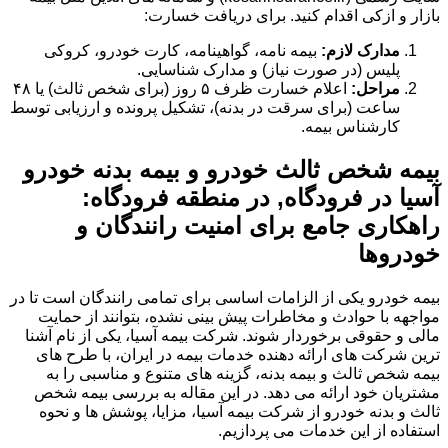
بازار و ازکی اقدام کنید. برای دریافت خسارت:
مدارک لازم:
بیمه نامه، گواهینامه، کارت خودرو، کروکی
پلیس (در صورت نیاز) و مدارک شناسایی.
مراحل:
اعلام خسارت ظرف ۵ روز (برای شخص ثالث) یا ۴۸
ساعت (برای سرقت در بدنه)، تشکیل پرونده و ارزیابی توسط
کارشناس بیمه.
بیمه شخص ثالث خودرو و بیمه بدنه خودرو
آسیا در فرودگاه, در منطقه فرودگاه:
راهکاری جامع برای امنیت رانندگان و
خودروها
بیمه خودرو یکی از الزامات اساسی برای تمامی رانندگان است تا در
مواجهه با حوادث و مخاطرات پیش بینی نشده، بتوانند از حمایت
مالی و حقوقی برخوردار شوند. شرکت بیمه آسیا، یکی از نام آشنا
ترین شرکت های ارائه دهنده خدمات بیمه در ایران، با طرح های
بیمه شخص ثالث و بیمه بدنه، گزینه های متنوع و مناسبی را به
مشتریان خود ارائه می دهد. در این مقاله به بررسی بیمه شخص
ثالث و بدنه خودرو از شرکت بیمه آسیا، مزایا، پوشش ها و نحوه
استفاده از این خدمات می پردازیم.