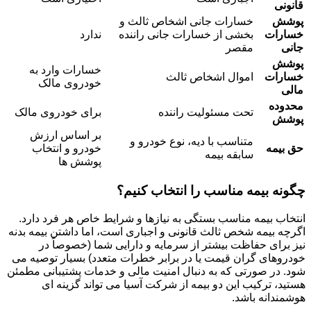
قانونی
پوشش
خسارات جانی اشخاص ثالث و
خسارات
بخشی از خسارات جانی راننده
ندارد
جانی
مقصر
پوشش
خسارات وارد به
خسارات
اموال اشخاص ثالث
خودروی مالک
مالی
محدوده
تحت مسئولیت راننده
برای خودروی مالک
پوشش
بر اساس ارزش
متناسب با دیه، نوع خودرو و
حق بیمه
خودرو و انتخاب
سابقه بیمه
پوشش ها
چگونه بیمه مناسب را انتخاب کنیم؟
انتخاب بیمه مناسب بستگی به نیازها و شرایط خاص هر فرد دارد.
اگرچه بیمه شخص ثالث قانونی و اجباری است، اما داشتن بیمه بدنه
نیز برای حفاظت بیشتر از سرمایه و دارایی شما (خصوصاً در
خودروهای گران قیمت یا در برابر خطرات متعدد) بسیار توصیه می
شود. در صورتی که به دنبال امنیت مالی و خدمات پشتیبانی مطمئن
هستید، ترکیب این دو بیمه از شرکت آسیا می تواند گزینه ای
هوشمندانه باشد.