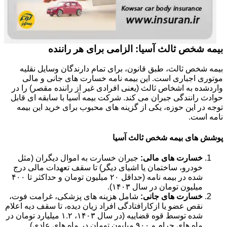
بیمه شخص ثالث آسیا: الزامی برای هر راننده
بیمه شخص ثالث، طبق قانون، برای تمام دارندگان وسایل نقلیه
موتوری اجباری است. این بیمه نامه خسارت های جانی و مالی
واردشده به اشخاص ثالث (یعنی افرادی غیر از راننده مقصر) را در
حوادث رانندگی جبران می کند. شرکت بیمه آسیا با سابقه ای قابل
توجه در این حوزه، یکی از گزینه های محبوب برای خرید این بیمه
نامه است.
پوشش های بیمه شخص ثالث آسیا
خسارت های مالی:
جبران خسارت به اموال دیگران (مثل
خودرو، ساختمان یا اشیای دیگر) تا سقف تعهدات مالی درج
شده در بیمه نامه (حداقل ۲۰ میلیون تومان و حداکثر تا ۴۰۰
میلیون تومان در سال ۱۴۰۳).
خسارت های جانی:
شامل هزینه های پزشکی، غرامت فوت،
نقص عضو یا ازکارافتادگی افراد زیان دیده، تا سقف دیه اعلام
شده توسط قوه قضاییه (در سال ۱۴۰۳، ۱.۲ میلیارد تومان در
ماه های حرام و ۹۰۰ میلیون تومان در ماه های عادی).