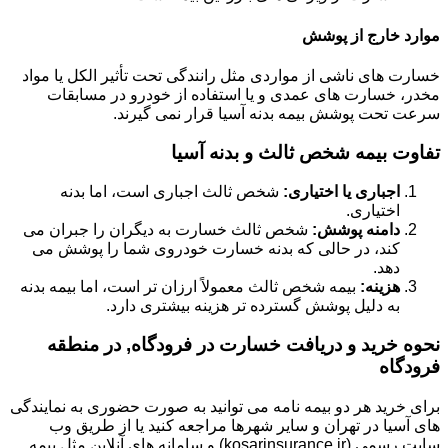
موارد خارج از پوشش
خسارت های ناشی از مواردی مثل رانندگی تحت تأثیر الکل یا مواد
مخدر، خسارت های عمدی و یا استفاده از خودرو در مسابقات
سرعت تحت پوشش بیمه بدنه آسیا قرار نمی گیرند.
تفاوت بیمه شخص ثالث و بدنه آسیا
اجباری یا اختیاری:
شخص ثالث اجباری است، اما بدنه
اختیاری.
دامنه پوشش:
شخص ثالث خسارت به دیگران را جبران می
کند، در حالی که بدنه خسارت خودروی شما را پوشش می
دهد.
هزینه:
بیمه شخص ثالث معمولاً ارزان تر است، اما بیمه بدنه
به دلیل پوشش گسترده تر هزینه بیشتری دارد.
نحوه خرید و دریافت خسارت در فرودگاه, در منطقه
فرودگاه
برای خرید هر دو بیمه نامه می توانید به صورت حضوری به نمایندگی
های آسیا در تهران و سایر شهرها مراجعه کنید یا از طریق وب
سایت رسمی (kosarinsurance.ir) و سامانه های آنلاین مثل بیمه