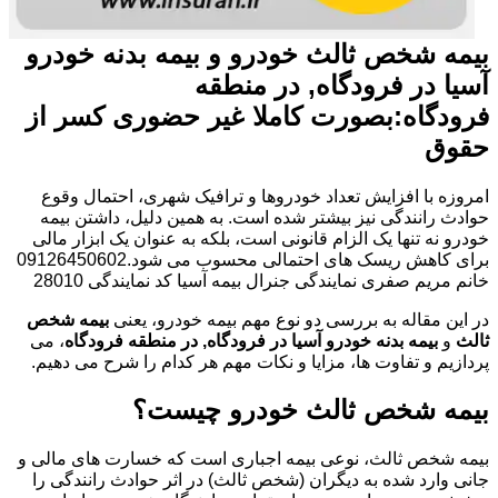
بیمه شخص ثالث خودرو و بیمه بدنه خودرو
آسیا در فرودگاه, در منطقه
فرودگاه:بصورت کاملا غیر حضوری کسر از
حقوق
امروزه با افزایش تعداد خودروها و ترافیک شهری، احتمال وقوع
حوادث رانندگی نیز بیشتر شده است. به همین دلیل، داشتن بیمه
خودرو نه تنها یک الزام قانونی است، بلکه به عنوان یک ابزار مالی
برای کاهش ریسک های احتمالی محسوب می شود.09126450602
خانم مریم صفری نمایندگی جنرال بیمه آسیا کد نمایندگی 28010
در این مقاله به بررسی دو نوع مهم بیمه خودرو، یعنی
بیمه شخص
ثالث
و
بیمه بدنه خودرو آسیا در فرودگاه, در منطقه فرودگاه
، می
پردازیم و تفاوت ها، مزایا و نکات مهم هر کدام را شرح می دهیم.
بیمه شخص ثالث خودرو چیست؟
بیمه شخص ثالث، نوعی بیمه اجباری است که خسارت های مالی و
جانی وارد شده به دیگران (شخص ثالث) در اثر حوادث رانندگی را