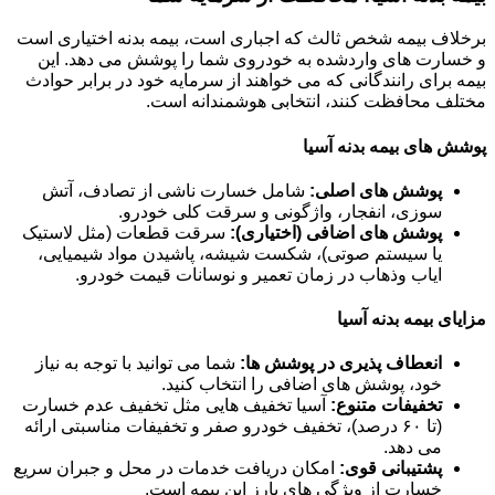
برخلاف بیمه شخص ثالث که اجباری است، بیمه بدنه اختیاری است
و خسارت های واردشده به خودروی شما را پوشش می دهد. این
بیمه برای رانندگانی که می خواهند از سرمایه خود در برابر حوادث
مختلف محافظت کنند، انتخابی هوشمندانه است.
پوشش های بیمه بدنه آسیا
پوشش های اصلی:
شامل خسارت ناشی از تصادف، آتش
سوزی، انفجار، واژگونی و سرقت کلی خودرو.
پوشش های اضافی (اختیاری):
سرقت قطعات (مثل لاستیک
یا سیستم صوتی)، شکست شیشه، پاشیدن مواد شیمیایی،
ایاب وذهاب در زمان تعمیر و نوسانات قیمت خودرو.
مزایای بیمه بدنه آسیا
انعطاف پذیری در پوشش ها:
شما می توانید با توجه به نیاز
خود، پوشش های اضافی را انتخاب کنید.
تخفیفات متنوع:
آسیا تخفیف هایی مثل تخفیف عدم خسارت
(تا ۶۰ درصد)، تخفیف خودرو صفر و تخفیفات مناسبتی ارائه
می دهد.
پشتیبانی قوی:
امکان دریافت خدمات در محل و جبران سریع
خسارت از ویژگی های بارز این بیمه است.