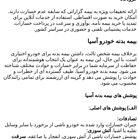
ارائه تخفیفات ویژه به بیمه گزارانی که سابقه عدم خسارت دارند.
امکان خرید به صورت اقساطی. استفاده از خدمات آنلاین برای
تمدید یا خرید بیمه نامه. نوآوری و سرعت در پرداخت خسارات.
خدمات پشتیبانی تلفنی و حضوری در سراسر کشور.
بیمه بدنه خودرو آسیا
برخلاف بیمه شخص ثالث، داشتن بیمه بدنه برای خودرو اختیاری
است. با این حال، این بیمه به عنوان یک انتخاب هوشمندانه برای
حفاظت از سرمایه شما در برابر خسارات و حوادث مختلف شناخته
می شود. بیمه بدنه خودرو آسیا، طیف گسترده ای از خطرات و
حوادث را پوشش می دهد و گزینه ای ارزشمند برای تمامی رانندگان
محسوب می شود.
پوشش های بیمه بدنه آسیا
الف) پوشش های اصلی:
تصادفات:
جبران خسارات وارد شده به خودرو ناشی از برخورد با سایر وسایل
نقلیه یا اشیا.
آتش سوزی:
پوشش خسارات ناشی از آتش سوزی، انفجار یا صاعقه.
سرقت