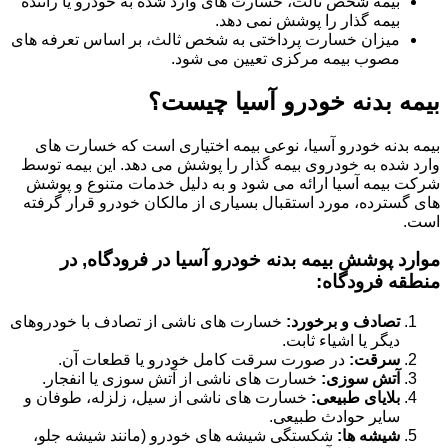
بیمه شخص ثالث، خسارت های وارد شده به خودرو یا راننده
بیمه گذار را پوشش نمی دهد.
میزان خسارت پرداختی به شخص ثالث، بر اساس تعرفه های
مصوب بیمه مرکزی تعیین می شود.
بیمه بدنه خودرو آسیا چیست؟
بیمه بدنه خودرو آسیا، نوعی بیمه اختیاری است که خسارت های
وارد شده به خودروی بیمه گذار را پوشش می دهد. این بیمه توسط
شرکت بیمه آسیا ارائه می شود و به دلیل خدمات متنوع و پوشش
های گسترده، مورد استقبال بسیاری از مالکان خودرو قرار گرفته
است.
موارد پوشش بیمه بدنه خودرو آسیا در فرودگاه, در
منطقه فرودگاه:
تصادف و برخورد:
خسارت های ناشی از تصادف با خودروهای
دیگر یا اشیاء ثابت.
سرقت:
در صورت سرقت کامل خودرو یا قطعات آن.
آتش سوزی:
خسارت های ناشی از آتش سوزی یا انفجار.
بلایای طبیعی:
خسارت های ناشی از سیل، زلزله، طوفان و
سایر حوادث طبیعی.
شیشه ها:
شکستگی شیشه های خودرو (مانند شیشه جلو،