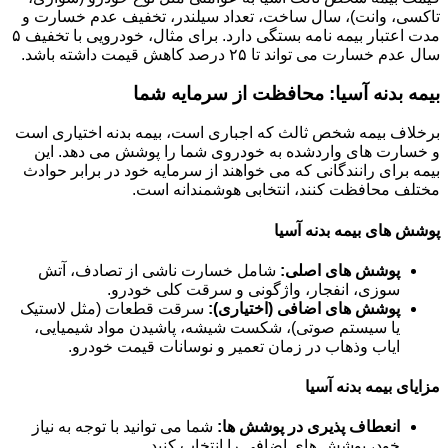
تاکسی، وانت)، سال ساخت، تعداد سیلندر، تخفیف عدم خسارت و
مدت اعتبار بیمه نامه بستگی دارد. برای مثال، خودرویی با تخفیف ۵
سال عدم خسارت می تواند تا ۲۵ درصد کاهش قیمت داشته باشد.
بیمه بدنه آسیا: محافظت از سرمایه شما
برخلاف بیمه شخص ثالث که اجباری است، بیمه بدنه اختیاری است
و خسارت های واردشده به خودروی شما را پوشش می دهد. این
بیمه برای رانندگانی که می خواهند از سرمایه خود در برابر حوادث
مختلف محافظت کنند، انتخابی هوشمندانه است.
پوشش های بیمه بدنه آسیا
پوشش های اصلی:
شامل خسارت ناشی از تصادف، آتش
سوزی، انفجار، واژگونی و سرقت کلی خودرو.
پوشش های اضافی (اختیاری):
سرقت قطعات (مثل لاستیک
یا سیستم صوتی)، شکست شیشه، پاشیدن مواد شیمیایی،
ایاب وذهاب در زمان تعمیر و نوسانات قیمت خودرو.
مزایای بیمه بدنه آسیا
انعطاف پذیری در پوشش ها:
شما می توانید با توجه به نیاز
خود، پوشش های اضافی را انتخاب کنید.