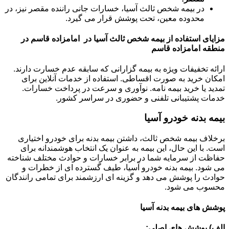
در بیمه شخص ثالث آسیا، خسارات جانی راننده مقصر نیز، در
محدوده معین، تحت پوشش قرار می گیرد.
مزایای استفاده از بیمه شخص ثالث آسیا در امامزاده قاسم در
منطقه امامزاده قاسم
ارائه تخفیفات ویژه به بیمه گزارانی که سابقه عدم خسارت دارند.
امکان خرید به صورت اقساطی. استفاده از خدمات آنلاین برای
تمدید یا خرید بیمه نامه. نوآوری و سرعت در پرداخت خسارات.
خدمات پشتیبانی تلفنی و حضوری در سراسر کشور.
بیمه بدنه خودرو آسیا
برخلاف بیمه شخص ثالث، داشتن بیمه بدنه برای خودرو اختیاری
است. با این حال، این بیمه به عنوان یک انتخاب هوشمندانه برای
حفاظت از سرمایه شما در برابر خسارات و حوادث مختلف شناخته
می شود. بیمه بدنه خودرو آسیا، طیف گسترده ای از خطرات و
حوادث را پوشش می دهد و گزینه ای ارزشمند برای تمامی رانندگان
محسوب می شود.
پوشش های بیمه بدنه آسیا
الف) پوشش های اصلی: