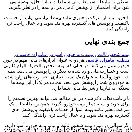
بستگی به نیازها و شرایط مالی شما دارد. با این حال، توصیه می
شود برای اطمینان از پوشش کامل، هر دو بیمه را در نظر بگیرید.
با خرید بیمه از شرکت معتبری مانند بیمه آسیا، می توانید از خدمات
باکیفیت و پوشش های گسترده بهره مند شوید و با خیال راحت تری
رانندگی کنید.
جمع بندی نهایی
بیمه شخص ثالث و بیمه بدنه خودرو آسیا در امامزاده قاسم در
منطقه امامزاده قاسم
، هر دو به عنوان ابزارهای مالی مهم در حوزه
خودرو عمل می کنند. در حالی که بیمه شخص ثالث یک الزام قانونی
است و خسارت های وارد شده به دیگران را پوشش می دهد، بیمه
بدنه خودرو آسیا به عنوان یک بیمه اختیاری، خسارت های وارد شده
به خودروی شما را پوشش می دهد. انتخاب هر یک از این بیمه ها
بستگی به نیازها و شرایط مالی شما دارد.
با رعایت نکات ذکر شده در این مقاله، می توانید بهترین تصمیم را
برای خرید و استفاده از بیمه خودرو بگیرید. همچنین، با انتخاب یک
شرکت معتبر مانند بیمه آسیا، از خدمات باکیفیت و پوشش های
گسترده بهره مند شوید و با خیال راحت تری رانندگی کنید.
اگر سوالی در مورد بیمه شخص ثالث یا بیمه بدنه خودرو آسیا دارید،
تلفن تماس فوری
بیمه شخص ثالث آسیا در امامزاده قاسم بیمه بدنه
می توانید با نمایندگی های بیمه آسیا تماس بگیرید یا از طریق سایت