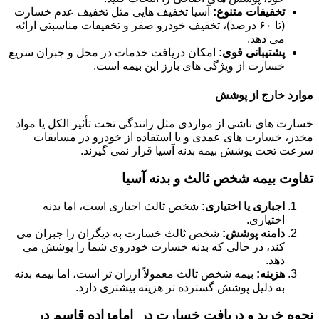
تخفیفات متنوع:
آسیا تخفیف هایی مثل تخفیف عدم خسارت
(تا ۶۰ درصد)، تخفیف خودرو صفر و تخفیفات مناسبتی ارائه
می دهد.
پشتیبانی قوی:
امکان دریافت خدمات در محل و جبران سریع
خسارت از ویژگی های بارز این بیمه است.
موارد خارج از پوشش
خسارت های ناشی از مواردی مثل رانندگی تحت تأثیر الکل یا مواد
مخدر، خسارت های عمدی و یا استفاده از خودرو در مسابقات
سرعت تحت پوشش بیمه بدنه آسیا قرار نمی گیرند.
تفاوت بیمه شخص ثالث و بدنه آسیا
اجباری یا اختیاری:
شخص ثالث اجباری است، اما بدنه
اختیاری.
دامنه پوشش:
شخص ثالث خسارت به دیگران را جبران می
کند، در حالی که بدنه خسارت خودروی شما را پوشش می
دهد.
هزینه:
بیمه شخص ثالث معمولاً ارزان تر است، اما بیمه بدنه
به دلیل پوشش گسترده تر هزینه بیشتری دارد.
نحوه خرید و دریافت خسارت در امامزاده قاسم در