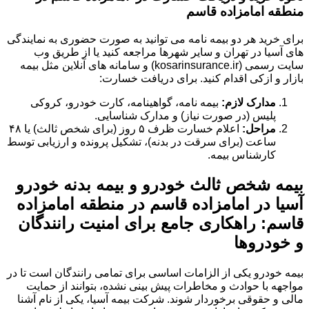
منطقه امامزاده قاسم
برای خرید هر دو بیمه نامه می توانید به صورت حضوری به نمایندگی
های آسیا در تهران و سایر شهرها مراجعه کنید یا از طریق وب
سایت رسمی (kosarinsurance.ir) و سامانه های آنلاین مثل بیمه
بازار و ازکی اقدام کنید. برای دریافت خسارت:
مدارک لازم:
بیمه نامه، گواهینامه، کارت خودرو، کروکی
پلیس (در صورت نیاز) و مدارک شناسایی.
مراحل:
اعلام خسارت ظرف ۵ روز (برای شخص ثالث) یا ۴۸
ساعت (برای سرقت در بدنه)، تشکیل پرونده و ارزیابی توسط
کارشناس بیمه.
بیمه شخص ثالث خودرو و بیمه بدنه خودرو
آسیا در امامزاده قاسم در منطقه امامزاده
قاسم: راهکاری جامع برای امنیت رانندگان
و خودروها
بیمه خودرو یکی از الزامات اساسی برای تمامی رانندگان است تا در
مواجهه با حوادث و مخاطرات پیش بینی نشده، بتوانند از حمایت
مالی و حقوقی برخوردار شوند. شرکت بیمه آسیا، یکی از نام آشنا