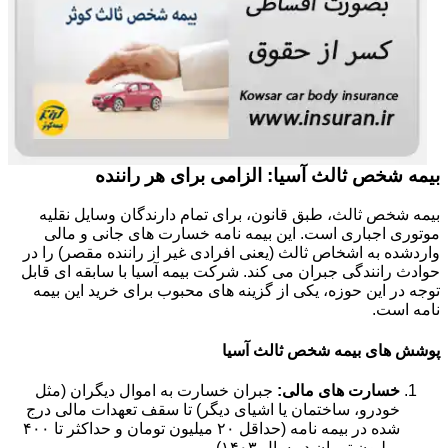
بیمه شخص ثالث آسیا: الزامی برای هر راننده
بیمه شخص ثالث، طبق قانون، برای تمام دارندگان وسایل نقلیه
موتوری اجباری است. این بیمه نامه خسارت های جانی و مالی
واردشده به اشخاص ثالث (یعنی افرادی غیر از راننده مقصر) را در
حوادث رانندگی جبران می کند. شرکت بیمه آسیا با سابقه ای قابل
توجه در این حوزه، یکی از گزینه های محبوب برای خرید این بیمه
نامه است.
پوشش های بیمه شخص ثالث آسیا
خسارت های مالی:
جبران خسارت به اموال دیگران (مثل
خودرو، ساختمان یا اشیای دیگر) تا سقف تعهدات مالی درج
شده در بیمه نامه (حداقل ۲۰ میلیون تومان و حداکثر تا ۴۰۰
میلیون تومان در سال ۱۴۰۳).