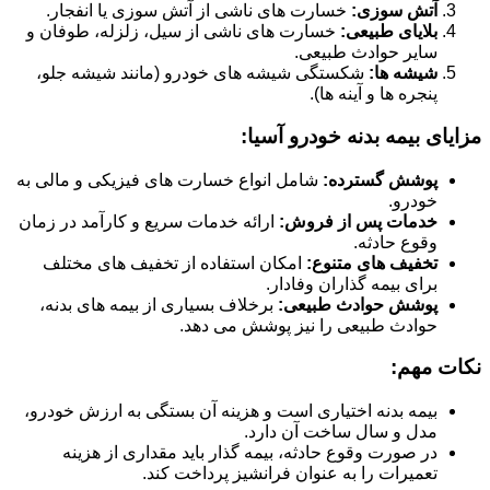
آتش سوزی:
خسارت های ناشی از آتش سوزی یا انفجار.
بلایای طبیعی:
خسارت های ناشی از سیل، زلزله، طوفان و
سایر حوادث طبیعی.
شیشه ها:
شکستگی شیشه های خودرو (مانند شیشه جلو،
پنجره ها و آینه ها).
مزایای بیمه بدنه خودرو آسیا:
پوشش گسترده:
شامل انواع خسارت های فیزیکی و مالی به
خودرو.
خدمات پس از فروش:
ارائه خدمات سریع و کارآمد در زمان
وقوع حادثه.
تخفیف های متنوع:
امکان استفاده از تخفیف های مختلف
برای بیمه گذاران وفادار.
پوشش حوادث طبیعی:
برخلاف بسیاری از بیمه های بدنه،
حوادث طبیعی را نیز پوشش می دهد.
نکات مهم:
بیمه بدنه اختیاری است و هزینه آن بستگی به ارزش خودرو،
مدل و سال ساخت آن دارد.
در صورت وقوع حادثه، بیمه گذار باید مقداری از هزینه
تعمیرات را به عنوان فرانشیز پرداخت کند.