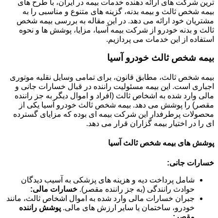
ترین شرکت های ارائه دهنده خدمات بیمه در ایران، با طرح های
بیمه شخص ثالث و بیمه بدنه، گزینه های متنوع و مناسبی را به
مشتریان خود ارائه می دهد. در این مقاله به بررسی بیمه شخص
ثالث و بدنه خودرو از شرکت بیمه آسیا، مزایا، پوشش ها و نحوه
استفاده از این خدمات می پردازیم.
بیمه شخص ثالث خودرو آسیا
بیمه شخص ثالث، مطابق قانون، برای تمامی وسایل نقلیه موتوری
اجباری است. این بیمه مسئولیت راننده در قبال خسارات جانی و
مالی وارد شده به اشخاص ثالث (افراد و اموال دیگر به جز راننده
مقصر) را پوشش می دهد. بیمه شخص ثالث خودرو آسیا یکی از
محصولات پرطرفدار این شرکت بیمه ای بوده که مزایای گسترده
ای را در اختیار بیمه گزاران قرار می دهد.
پوشش های بیمه شخص ثالث آسیا
خسارات جانی:
شامل پرداخت دیه و هزینه های پزشکی به آسیب دیدگان
حوادث رانندگی (به جز راننده مقصر).
خسارات مالی:
جبران خسارات مالی وارد شده به اموال اشخاص ثالث، مانند
خودرو، ساختمان یا سایر ارزش های مالی.
پوشش راننده
مقصر: