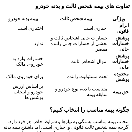
تفاوت های بیمه شخص ثالث و بدنه خودرو
ویژگی
بیمه شخص ثالث
بیمه بدنه خودرو
الزام
اجباری است
اختیاری است
قانونی
پوشش
خسارات جانی اشخاص ثالث و
خسارات
بخشی از خسارات جانی راننده
ندارد
جانی
مقصر
پوشش
خسارات وارد به
خسارات
اموال اشخاص ثالث
خودروی مالک
مالی
محدوده
تحت مسئولیت راننده
برای خودروی مالک
پوشش
بر اساس ارزش
متناسب با دیه، نوع خودرو و
حق بیمه
خودرو و انتخاب
سابقه بیمه
پوشش ها
چگونه بیمه مناسب را انتخاب کنیم؟
انتخاب بیمه مناسب بستگی به نیازها و شرایط خاص هر فرد دارد.
اگرچه بیمه شخص ثالث قانونی و اجباری است، اما داشتن بیمه بدنه