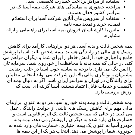
استفاده از مراکز پرداخت خسارت تخصصی آسیا.
مراجعه حضوری به نمایندگی های شرکت بیمه آسیا که در
سراسر کشور فعال هستند.
استفاده از سرویس های آنلاین شرکت آسیا برای استعلام
قیمت، خرید و تمدید بیمه نامه.
تماس با کارشناسان فروش بیمه آسیا برای راهنمایی و ارائه
مشاوره.
بیمه شخص ثالث و بدنه آسیا، هر دو ابزارهایی کارآمد برای کاهش
ریسک های مالی در رانندگی هستند. بیمه شخص ثالث آسیا با پوشش
جامع و اجباری خود، آرامش خاطر را برای شما و دیگران فراهم می
کند، در حالی که بیمه بدنه با محافظت از خودروی شما، سرمایه تان
را ایمن نگه می دارد. با توجه به سابقه خوب آسیا در جلب رضایت
مشتریان و توانگری مالی بالا، این شرکت می تواند انتخابی مطمئن
برای رانندگان در تهران و سراسر ایران باشد. اگر به دنبال بیمه ای
باکیفیت و خدمات قابل اعتماد هستید، آسیا گزینه ای است که
ارزش بررسی دارد.
بیمه شخص ثالث و بیمه بدنه خودرو آسیا، هر دو به عنوان ابزارهای
مالی مهم برای کاهش ریسک های ناشی از حوادث رانندگی عمل
می کنند. در حالی که بیمه شخص ثالث یک الزام قانونی است و
خسارت های وارد شده به دیگران را پوشش می دهد، بیمه بدنه
خودرو آسیا به عنوان یک بیمه اختیاری، خسارت های وارد شده به
خودروی شما را پوشش می دهد. انتخاب هر یک از این بیمه ها