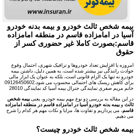
بیمه شخص ثالث خودرو و بیمه بدنه خودرو
آسیا در امامزاده قاسم در منطقه امامزاده
قاسم:بصورت کاملا غیر حضوری کسر از
حقوق
امروزه با افزایش تعداد خودروها و ترافیک شهری، احتمال وقوع
حوادث رانندگی نیز بیشتر شده است. به همین دلیل، داشتن بیمه
خودرو نه تنها یک الزام قانونی است، بلکه به عنوان یک ابزار مالی
برای کاهش ریسک های احتمالی محسوب می شود.09126450602
خانم مریم صفری نمایندگی جنرال بیمه آسیا کد نمایندگی 28010
در این مقاله به بررسی دو نوع مهم بیمه خودرو، یعنی
بیمه شخص
ثالث
و
بیمه بدنه خودرو آسیا در امامزاده قاسم در منطقه امامزاده
قاسم
، می پردازیم و تفاوت ها، مزایا و نکات مهم هر کدام را شرح
می دهیم.
بیمه شخص ثالث خودرو چیست؟