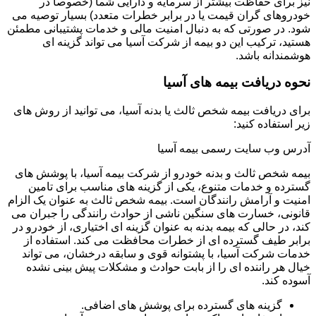
نیز برای حفاظت بیشتر از سرمایه و دارایی شما (خصوصاً در
خودروهای گران قیمت یا در برابر خطرات متعدد) بسیار توصیه می
شود. در صورتی که به دنبال امنیت مالی و خدمات پشتیبانی مطمئن
هستید، ترکیب این دو بیمه از شرکت آسیا می تواند گزینه ای
هوشمندانه باشد.
نحوه دریافت بیمه های آسیا
برای دریافت بیمه شخص ثالث یا بدنه آسیا، می توانید از روش های
زیر استفاده کنید:
آدرس وب سایت رسمی بیمه آسیا
بیمه شخص ثالث و بدنه خودرو از شرکت بیمه آسیا، با پوشش های
گسترده و خدمات متنوع، یکی از گزینه های مناسب برای تامین
امنیت و آرامش رانندگان است. بیمه شخص ثالث به عنوان یک الزام
قانونی، خسارت های سنگین ناشی از حوادث رانندگی را جبران می
کند، در حالی که بیمه بدنه به عنوان گزینه ای اختیاری، از خودرو در
برابر طیف گسترده ای از خطرات محافظت می کند. استفاده از
خدمات شرکت آسیا، با پشتوانه قوی و سابقه درخشان، می تواند
خیال هر راننده ای را از بابت حوادث و مشکلات پیش بینی نشده
آسوده کند.
گزینه های گسترده برای پوشش های اضافی.