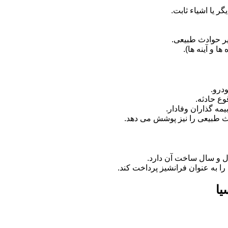
 یا اشیاء ثابت.
ر حوادث طبیعی.
 و آینه ها).
درو.
وع حادثه.
مه گذاران وفادار.
دث طبیعی را نیز پوشش می دهد.
ل و سال ساخت آن دارد.
را به عنوان فرانشیز پرداخت کند.
یا