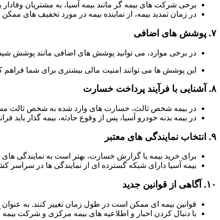
برخی شرکت های بیمه گر مانند بیمه آسیا، به مشتریان وفادار یا
در زمان تمدید بیمه، از نماینده بیمه در مورد تخفیف های ممکن 
۷.
پوشش های اضافی
در برخی موارد، می توانید پوشش های اضافی مانند پوشش شیش
این پوشش ها می توانند امنیت مالی بیشتری برای شما فراهم کن
۸.
آشنایی با فرآیند پرداخت خسارت
در بیمه شخص ثالث، خسارت های وارد شده به شخص ثالث مستق
در بیمه بدنه خودرو آسیا، پس از وقوع حادثه، بیمه گذار باید فر
۹.
انتخاب نمایندگی های معتبر
برای خرید بیمه یا گزارش خسارت، بهتر است به نمایندگی های 
بیمه آسیا دارای شبکه گسترده ای از نمایندگی ها در سراسر 
۱۰.
آگاهی از قوانین جدید
قوانین بیمه ای ممکن است در طول زمان تغییر کنند. به عنوان
با دنبال کردن اخبار و اطلاعیه های بیمه مرکزی و شرکت بیمه آ