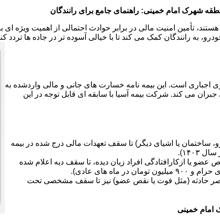
طقه شهرک امام خمینی: راهنمای جامع برای رانندگان
هستند، تأمین امنیت مالی در برابر حوادث احتمالی از اهمیت ویژه ای
رو، به رانندگان کمک می کند تا با خیالی آسوده تر در جاده ها تردد کن
ی اجباری است. این بیمه نامه خسارت های جانی و مالی واردشده به
جبران می کند. شرکت بیمه آسیا با سابقه ای قابل توجه در این
 ساختمان یا اشیای دیگر) تا سقف تعهدات مالی درج شده در بیمه
ضو یا ازکارافتادگی افراد زیان دیده، تا سقف دیه اعلام شده
صر حادثه (مثل فوت یا نقص عضو) نیز تا سقف مشخصی تحت
 امام خمینی