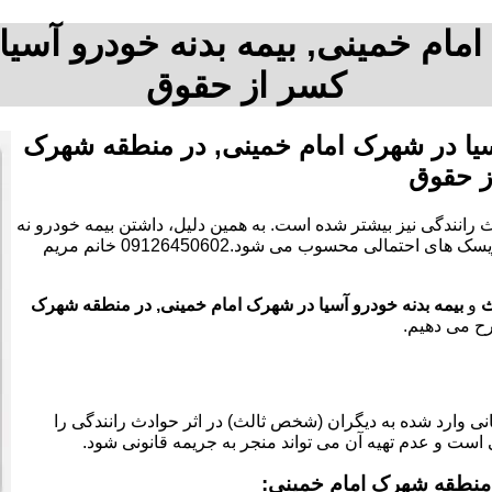
مام خمینی, بیمه بدنه خودرو آسی
کسر از حقوق
سیا در شهرک امام خمینی, در منطقه شهرک
ز حقوق
 رانندگی نیز بیشتر شده است. به همین دلیل، داشتن بیمه خودرو نه
تنها یک الزام قانونی است، بلکه به عنوان یک ابزار مالی برای کاهش ریسک های احتمالی محسوب می شود.09126450602 خانم مریم
ث
و
بیمه بدنه خودرو آسیا در شهرک امام خمینی, در منطقه شهرک
رح می دهیم.
 وارد شده به دیگران (شخص ثالث) در اثر حوادث رانندگی را
 است و عدم تهیه آن می تواند منجر به جریمه قانونی شود.
منطقه شهرک امام خمینی: