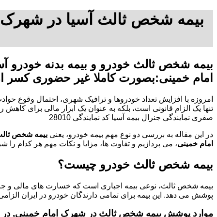
بیمه شخص ثالث آسیا در شهرک ا
بیمه شخص ثالث خودرو و بیمه بدنه خودرو آ
امام خمینی:بصورت کاملا غیر حضوری کسر ا
امروزه با افزایش تعداد خودروها و ترافیک شهری، احتمال وقوع حوادث
صفری نمایندگی جنرال بیمه آسیا کد نمایندگی 28010
در این مقاله به بررسی دو نوع مهم بیمه خودرو، یعنی
بیمه شخص ثال
امام خمینی
، می پردازیم و تفاوت ها، مزایا و نکات مهم هر کدام را ش
بیمه شخص ثالث خودرو چیست؟
بیمه شخص ثالث، نوعی بیمه اجباری است که خسارت های مالی و جانی
پوشش می دهد. این بیمه برای تمامی دارندگان خودرو در ایران الزامی
موارد پوشش بیمه شخص ثالث در شهرک امام خمینی, در 