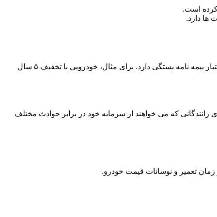
قیمت بیمه شخص ثالث آسیا به عواملی مثل نوع خودرو (سواری، تاکسی، وانت)، سال ساخت، تعداد سیلندر، تخفیف عدم خسارت و مدت اعتبار بیمه نامه بستگی دارد. برای مثال، خودرویی با تخفیف ۵ سال
رانندگانی که می خواهند از سرمایه خود در برابر حوادث مختلف
مان تعمیر و نوسانات قیمت خودرو.