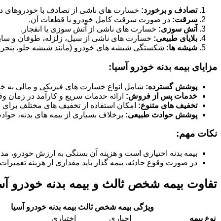
تصادف و برخورد:
خسارت های ناشی از تصادف با خودروهای دیگر
سرقت:
در صورت سرقت کامل خودرو یا قطعات آن.
آتش سوزی:
خسارت های ناشی از آتش سوزی یا انفجار.
بلایای طبیعی:
خسارت های ناشی از سیل، زلزله، طوفان و سای
شیشه ها:
شکستگی شیشه های خودرو (مانند شیشه جلو، پنجره ها
مزایای بیمه بدنه خودرو آسیا:
پوشش گسترده:
شامل انواع خسارت های فیزیکی و مالی به خو
خدمات پس از فروش:
ارائه خدمات سریع و کارآمد در زمان وق
تخفیف های متنوع:
امکان استفاده از تخفیف های مختلف برای بی
پوشش حوادث طبیعی:
برخلاف بسیاری از بیمه های بدنه، حوا
نکات مهم:
بیمه بدنه اختیاری است و هزینه آن بستگی به ارزش خودرو، مد
در صورت وقوع حادثه، بیمه گذار باید مقداری از هزینه تعمیرات 
تفاوت بیمه شخص ثالث و بیمه بدنه خودرو آس
ویژگی
بیمه شخص ثالث
بیمه بدنه خودرو آسیا
نوع بیمه
اجباری
اختیاری