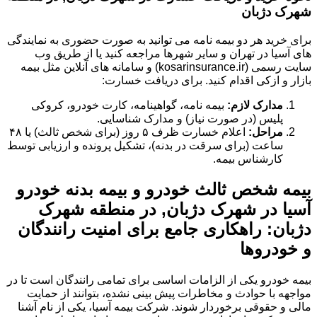
شهرک دژبان
برای خرید هر دو بیمه نامه می توانید به صورت حضوری به نمایندگی
های آسیا در تهران و سایر شهرها مراجعه کنید یا از طریق وب
سایت رسمی (kosarinsurance.ir) و سامانه های آنلاین مثل بیمه
بازار و ازکی اقدام کنید. برای دریافت خسارت:
مدارک لازم:
بیمه نامه، گواهینامه، کارت خودرو، کروکی
پلیس (در صورت نیاز) و مدارک شناسایی.
مراحل:
اعلام خسارت ظرف ۵ روز (برای شخص ثالث) یا ۴۸
ساعت (برای سرقت در بدنه)، تشکیل پرونده و ارزیابی توسط
کارشناس بیمه.
بیمه شخص ثالث خودرو و بیمه بدنه خودرو
آسیا در شهرک دژبان, در منطقه شهرک
دژبان: راهکاری جامع برای امنیت رانندگان
و خودروها
بیمه خودرو یکی از الزامات اساسی برای تمامی رانندگان است تا در
مواجهه با حوادث و مخاطرات پیش بینی نشده، بتوانند از حمایت
مالی و حقوقی برخوردار شوند. شرکت بیمه آسیا، یکی از نام آشنا