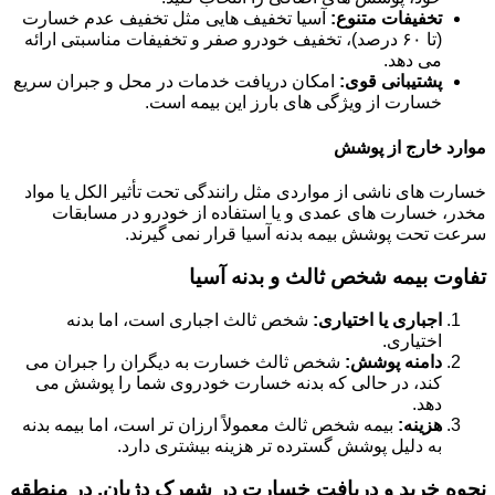
تخفیفات متنوع:
آسیا تخفیف هایی مثل تخفیف عدم خسارت
(تا ۶۰ درصد)، تخفیف خودرو صفر و تخفیفات مناسبتی ارائه
می دهد.
پشتیبانی قوی:
امکان دریافت خدمات در محل و جبران سریع
خسارت از ویژگی های بارز این بیمه است.
موارد خارج از پوشش
خسارت های ناشی از مواردی مثل رانندگی تحت تأثیر الکل یا مواد
مخدر، خسارت های عمدی و یا استفاده از خودرو در مسابقات
سرعت تحت پوشش بیمه بدنه آسیا قرار نمی گیرند.
تفاوت بیمه شخص ثالث و بدنه آسیا
اجباری یا اختیاری:
شخص ثالث اجباری است، اما بدنه
اختیاری.
دامنه پوشش:
شخص ثالث خسارت به دیگران را جبران می
کند، در حالی که بدنه خسارت خودروی شما را پوشش می
دهد.
هزینه:
بیمه شخص ثالث معمولاً ارزان تر است، اما بیمه بدنه
به دلیل پوشش گسترده تر هزینه بیشتری دارد.
نحوه خرید و دریافت خسارت در شهرک دژبان, در منطقه