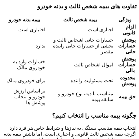
تفاوت های بیمه شخص ثالث و بدنه خودرو
ویژگی
بیمه شخص ثالث
بیمه بدنه خودرو
الزام
اجباری است
اختیاری است
قانونی
پوشش
خسارات جانی اشخاص ثالث و
خسارات
بخشی از خسارات جانی راننده
ندارد
جانی
مقصر
پوشش
خسارات وارد به
خسارات
اموال اشخاص ثالث
خودروی مالک
مالی
محدوده
تحت مسئولیت راننده
برای خودروی مالک
پوشش
بر اساس ارزش
متناسب با دیه، نوع خودرو و
حق بیمه
خودرو و انتخاب
سابقه بیمه
پوشش ها
چگونه بیمه مناسب را انتخاب کنیم؟
انتخاب بیمه مناسب بستگی به نیازها و شرایط خاص هر فرد دارد.
اگرچه بیمه شخص ثالث قانونی و اجباری است، اما داشتن بیمه بدنه