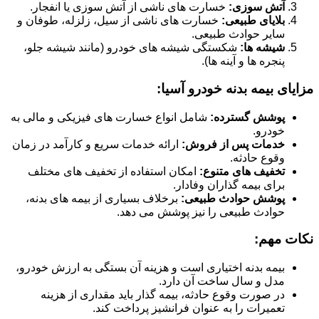
آتش سوزی:
خسارت های ناشی از آتش سوزی یا انفجار.
بلایای طبیعی:
خسارت های ناشی از سیل، زلزله، طوفان و
سایر حوادث طبیعی.
شیشه ها:
شکستگی شیشه های خودرو (مانند شیشه جلو،
پنجره ها و آینه ها).
مزایای بیمه بدنه خودرو آسیا:
پوشش گسترده:
شامل انواع خسارت های فیزیکی و مالی به
خودرو.
خدمات پس از فروش:
ارائه خدمات سریع و کارآمد در زمان
وقوع حادثه.
تخفیف های متنوع:
امکان استفاده از تخفیف های مختلف
برای بیمه گذاران وفادار.
پوشش حوادث طبیعی:
برخلاف بسیاری از بیمه های بدنه،
حوادث طبیعی را نیز پوشش می دهد.
نکات مهم:
بیمه بدنه اختیاری است و هزینه آن بستگی به ارزش خودرو،
مدل و سال ساخت آن دارد.
در صورت وقوع حادثه، بیمه گذار باید مقداری از هزینه
تعمیرات را به عنوان فرانشیز پرداخت کند.