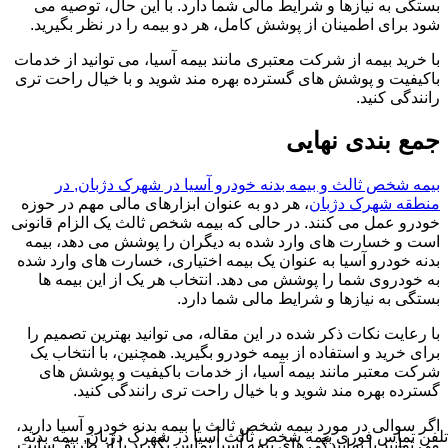
بستگی به نیازها و شرایط مالی شما دارد. با این حال، توصیه می
شود برای اطمینان از پوشش کامل، هر دو بیمه را در نظر بگیرید.
با خرید بیمه از شرکت معتبری مانند بیمه آسیا، می توانید از خدمات
باکیفیت و پوشش های گسترده بهره مند شوید و با خیال راحت تری
رانندگی کنید.
جمع بندی نهایی
بیمه شخص ثالث و بیمه بدنه خودرو آسیا در شهرک دژبان, در
منطقه شهرک دژبان
، هر دو به عنوان ابزارهای مالی مهم در حوزه
خودرو عمل می کنند. در حالی که بیمه شخص ثالث یک الزام قانونی
است و خسارت های وارد شده به دیگران را پوشش می دهد، بیمه
بدنه خودرو آسیا به عنوان یک بیمه اختیاری، خسارت های وارد شده
به خودروی شما را پوشش می دهد. انتخاب هر یک از این بیمه ها
بستگی به نیازها و شرایط مالی شما دارد.
با رعایت نکات ذکر شده در این مقاله، می توانید بهترین تصمیم را
برای خرید و استفاده از بیمه خودرو بگیرید. همچنین، با انتخاب یک
شرکت معتبر مانند بیمه آسیا، از خدمات باکیفیت و پوشش های
گسترده بهره مند شوید و با خیال راحت تری رانندگی کنید.
اگر سوالی در مورد بیمه شخص ثالث یا بیمه بدنه خودرو آسیا دارید،
تلفن تماس فوری
بیمه شخص ثالث آسیا در شهرک دژبان, بیمه بدنه
می توانید با نمایندگی های بیمه آسیا تماس بگیرید یا از طریق سایت