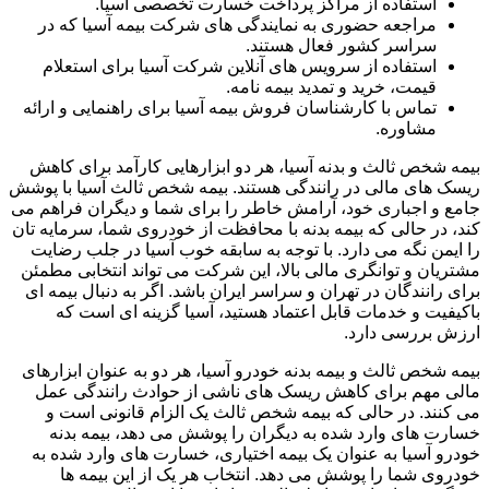
استفاده از مراکز پرداخت خسارت تخصصی آسیا.
مراجعه حضوری به نمایندگی های شرکت بیمه آسیا که در
سراسر کشور فعال هستند.
استفاده از سرویس های آنلاین شرکت آسیا برای استعلام
قیمت، خرید و تمدید بیمه نامه.
تماس با کارشناسان فروش بیمه آسیا برای راهنمایی و ارائه
مشاوره.
بیمه شخص ثالث و بدنه آسیا، هر دو ابزارهایی کارآمد برای کاهش
ریسک های مالی در رانندگی هستند. بیمه شخص ثالث آسیا با پوشش
جامع و اجباری خود، آرامش خاطر را برای شما و دیگران فراهم می
کند، در حالی که بیمه بدنه با محافظت از خودروی شما، سرمایه تان
را ایمن نگه می دارد. با توجه به سابقه خوب آسیا در جلب رضایت
مشتریان و توانگری مالی بالا، این شرکت می تواند انتخابی مطمئن
برای رانندگان در تهران و سراسر ایران باشد. اگر به دنبال بیمه ای
باکیفیت و خدمات قابل اعتماد هستید، آسیا گزینه ای است که
ارزش بررسی دارد.
بیمه شخص ثالث و بیمه بدنه خودرو آسیا، هر دو به عنوان ابزارهای
مالی مهم برای کاهش ریسک های ناشی از حوادث رانندگی عمل
می کنند. در حالی که بیمه شخص ثالث یک الزام قانونی است و
خسارت های وارد شده به دیگران را پوشش می دهد، بیمه بدنه
خودرو آسیا به عنوان یک بیمه اختیاری، خسارت های وارد شده به
خودروی شما را پوشش می دهد. انتخاب هر یک از این بیمه ها