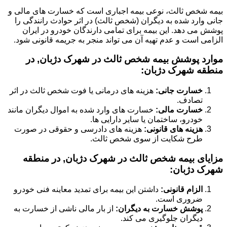
بیمه شخص ثالث، نوعی بیمه اجباری است که خسارت های مالی و
جانی وارد شده به دیگران (شخص ثالث) در اثر حوادث رانندگی را
پوشش می دهد. این بیمه برای تمامی دارندگان خودرو در ایران
الزامی است و عدم تهیه آن می تواند منجر به جریمه قانونی شود.
موارد پوشش بیمه شخص ثالث در شهرک دژبان, در
منطقه شهرک دژبان:
خسارت جانی:
هزینه های درمانی یا فوت شخص ثالث در اثر
تصادف.
خسارت مالی:
خسارت های وارد شده به اموال دیگران مانند
خودرو، ساختمان یا سایر دارایی ها.
هزینه های قانونی:
هزینه های دادرسی و حقوقی در صورت
طرح شکایت از سوی شخص ثالث.
مزایای بیمه شخص ثالث در شهرک دژبان, در منطقه
شهرک دژبان:
الزام قانونی:
داشتن این بیمه برای تمدید معاینه فنی خودرو
ضروری است.
پوشش خسارت به دیگران:
از بار مالی ناشی از خسارت به
دیگران جلوگیری می کند.