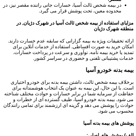
در بیمه شخص ثالث آسیا، خسارات جانی راننده مقصر نیز، در
محدوده معین، تحت پوشش قرار می گیرد.
مزایای استفاده از بیمه شخص ثالث آسیا در شهرک دژبان, در
منطقه شهرک دژبان
ارائه تخفیفات ویژه به بیمه گزارانی که سابقه عدم خسارت دارند.
امکان خرید به صورت اقساطی. استفاده از خدمات آنلاین برای
تمدید یا خرید بیمه نامه. نوآوری و سرعت در پرداخت خسارات.
خدمات پشتیبانی تلفنی و حضوری در سراسر کشور.
بیمه بدنه خودرو آسیا
برخلاف بیمه شخص ثالث، داشتن بیمه بدنه برای خودرو اختیاری
است. با این حال، این بیمه به عنوان یک انتخاب هوشمندانه برای
حفاظت از سرمایه شما در برابر خسارات و حوادث مختلف شناخته
می شود. بیمه بدنه خودرو آسیا، طیف گسترده ای از خطرات و
حوادث را پوشش می دهد و گزینه ای ارزشمند برای تمامی رانندگان
محسوب می شود.
پوشش های بیمه بدنه آسیا
الف) پوشش های اصلی: