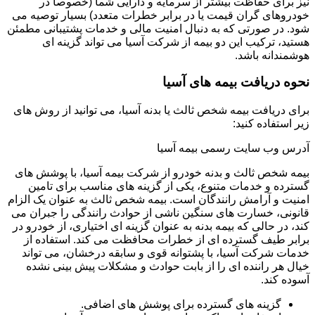
نیز برای حفاظت بیشتر از سرمایه و دارایی شما (خصوصاً در
خودروهای گران قیمت یا در برابر خطرات متعدد) بسیار توصیه می
شود. در صورتی که به دنبال امنیت مالی و خدمات پشتیبانی مطمئن
هستید، ترکیب این دو بیمه از شرکت آسیا می تواند گزینه ای
هوشمندانه باشد.
نحوه دریافت بیمه های آسیا
برای دریافت بیمه شخص ثالث یا بدنه آسیا، می توانید از روش های
زیر استفاده کنید:
آدرس وب سایت رسمی بیمه آسیا
بیمه شخص ثالث و بدنه خودرو از شرکت بیمه آسیا، با پوشش های
گسترده و خدمات متنوع، یکی از گزینه های مناسب برای تامین
امنیت و آرامش رانندگان است. بیمه شخص ثالث به عنوان یک الزام
قانونی، خسارت های سنگین ناشی از حوادث رانندگی را جبران می
کند، در حالی که بیمه بدنه به عنوان گزینه ای اختیاری، از خودرو در
برابر طیف گسترده ای از خطرات محافظت می کند. استفاده از
خدمات شرکت آسیا، با پشتوانه قوی و سابقه درخشان، می تواند
خیال هر راننده ای را از بابت حوادث و مشکلات پیش بینی نشده
آسوده کند.
گزینه های گسترده برای پوشش های اضافی.