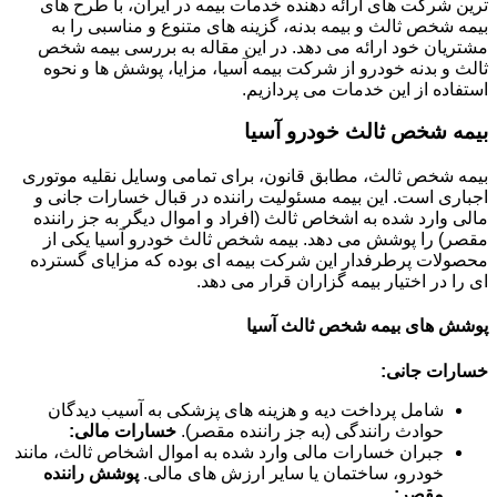
ترین شرکت های ارائه دهنده خدمات بیمه در ایران، با طرح های
بیمه شخص ثالث و بیمه بدنه، گزینه های متنوع و مناسبی را به
مشتریان خود ارائه می دهد. در این مقاله به بررسی بیمه شخص
ثالث و بدنه خودرو از شرکت بیمه آسیا، مزایا، پوشش ها و نحوه
استفاده از این خدمات می پردازیم.
بیمه شخص ثالث خودرو آسیا
بیمه شخص ثالث، مطابق قانون، برای تمامی وسایل نقلیه موتوری
اجباری است. این بیمه مسئولیت راننده در قبال خسارات جانی و
مالی وارد شده به اشخاص ثالث (افراد و اموال دیگر به جز راننده
مقصر) را پوشش می دهد. بیمه شخص ثالث خودرو آسیا یکی از
محصولات پرطرفدار این شرکت بیمه ای بوده که مزایای گسترده
ای را در اختیار بیمه گزاران قرار می دهد.
پوشش های بیمه شخص ثالث آسیا
خسارات جانی:
شامل پرداخت دیه و هزینه های پزشکی به آسیب دیدگان
حوادث رانندگی (به جز راننده مقصر).
خسارات مالی:
جبران خسارات مالی وارد شده به اموال اشخاص ثالث، مانند
خودرو، ساختمان یا سایر ارزش های مالی.
پوشش راننده
مقصر: