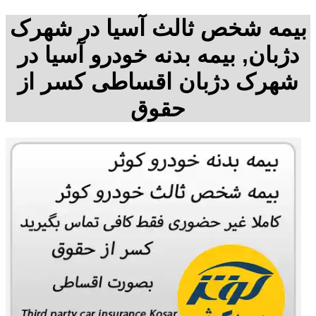
بیمه شخص ثالث آسیا در شهرک
دژبان, بیمه بدنه خودرو آسیا در
شهرک دژبان اقساطی کسر از
حقوق