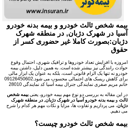
بیمه شخص ثالث خودرو و بیمه بدنه خودرو
آسیا در شهرک دژبان, در منطقه شهرک
دژبان:بصورت کاملا غیر حضوری کسر از
حقوق
امروزه با افزایش تعداد خودروها و ترافیک شهری، احتمال وقوع
حوادث رانندگی نیز بیشتر شده است. به همین دلیل، داشتن بیمه
خودرو نه تنها یک الزام قانونی است، بلکه به عنوان یک ابزار مالی
برای کاهش ریسک های احتمالی محسوب می شود.09126450602
خانم مریم صفری نمایندگی جنرال بیمه آسیا کد نمایندگی 28010
در این مقاله به بررسی دو نوع مهم بیمه خودرو، یعنی
بیمه شخص
ثالث
و
بیمه بدنه خودرو آسیا در شهرک دژبان, در منطقه شهرک
دژبان
، می پردازیم و تفاوت ها، مزایا و نکات مهم هر کدام را شرح
می دهیم.
بیمه شخص ثالث خودرو چیست؟