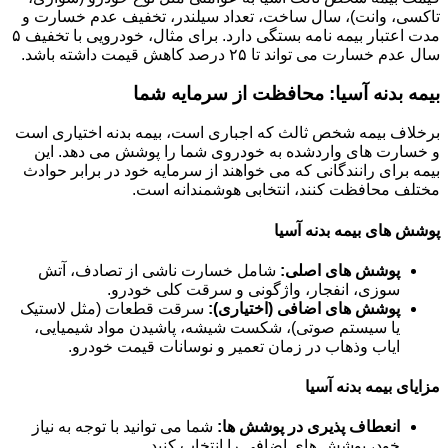
تاکسی، وانت)، سال ساخت، تعداد سیلندر، تخفیف عدم خسارت و
مدت اعتبار بیمه نامه بستگی دارد. برای مثال، خودرویی با تخفیف ۵
سال عدم خسارت می تواند تا ۲۵ درصد کاهش قیمت داشته باشد.
بیمه بدنه آسیا: محافظت از سرمایه شما
برخلاف بیمه شخص ثالث که اجباری است، بیمه بدنه اختیاری است
و خسارت های واردشده به خودروی شما را پوشش می دهد. این
بیمه برای رانندگانی که می خواهند از سرمایه خود در برابر حوادث
مختلف محافظت کنند، انتخابی هوشمندانه است.
پوشش های بیمه بدنه آسیا
پوشش های اصلی:
شامل خسارت ناشی از تصادف، آتش
سوزی، انفجار، واژگونی و سرقت کلی خودرو.
پوشش های اضافی (اختیاری):
سرقت قطعات (مثل لاستیک
یا سیستم صوتی)، شکست شیشه، پاشیدن مواد شیمیایی،
ایاب وذهاب در زمان تعمیر و نوسانات قیمت خودرو.
مزایای بیمه بدنه آسیا
انعطاف پذیری در پوشش ها:
شما می توانید با توجه به نیاز
خود، پوشش های اضافی را انتخاب کنید.