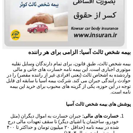
بیمه شخص ثالث آسیا: الزامی برای هر راننده
بیمه شخص ثالث، طبق قانون، برای تمام دارندگان وسایل نقلیه
موتوری اجباری است. این بیمه نامه خسارت های جانی و مالی
واردشده به اشخاص ثالث (یعنی افرادی غیر از راننده مقصر) را در
حوادث رانندگی جبران می کند. شرکت بیمه آسیا با سابقه ای قابل
توجه در این حوزه، یکی از گزینه های محبوب برای خرید این بیمه
نامه است.
پوشش های بیمه شخص ثالث آسیا
خسارت های مالی:
جبران خسارت به اموال دیگران (مثل
خودرو، ساختمان یا اشیای دیگر) تا سقف تعهدات مالی درج
شده در بیمه نامه (حداقل ۲۰ میلیون تومان و حداکثر تا ۴۰۰
میلیون تومان در سال ۱۴۰۳).