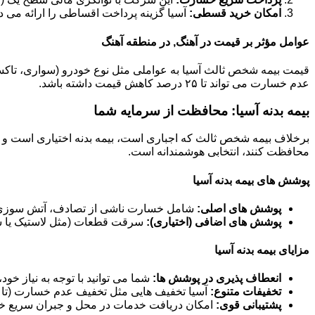
امکان خرید قسطی:
آسیا گزینه پرداخت اقساطی را ارائه می د
عوامل مؤثر بر قیمت در آهنگ, در منطقه آهنگ
عدم خسارت می تواند تا ۲۵ درصد کاهش قیمت داشته باشد.
بیمه بدنه آسیا: محافظت از سرمایه شما
برخلاف بیمه شخص ثالث که اجباری است، بیمه بدنه اختیاری است و خ
محافظت کنند، انتخابی هوشمندانه است.
پوشش های بیمه بدنه آسیا
پوشش های اصلی:
شامل خسارت ناشی از تصادف، آتش سوزی، 
پوشش های اضافی (اختیاری):
سرقت قطعات (مثل لاستیک یا سی
مزایای بیمه بدنه آسیا
انعطاف پذیری در پوشش ها:
شما می توانید با توجه به نیاز خو
تخفیفات متنوع:
آسیا تخفیف هایی مثل تخفیف عدم خسارت (تا ۶۰ درصد)، تخفیف خودرو صفر و تخفیفات مناسبتی ارائه می دهد.
پشتیبانی قوی:
امکان دریافت خدمات در محل و جبران سریع خس