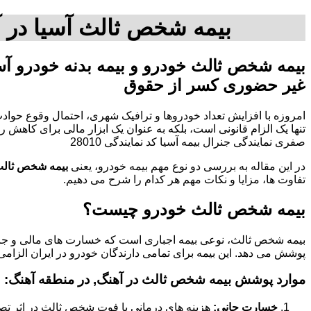
بیمه شخص ثالث آسیا در آ
بیمه شخص ثالث خودرو و بیمه بدنه خودرو آس
غیر حضوری کسر از حقوق
امروزه با افزایش تعداد خودروها و ترافیک شهری، احتمال وقوع حوادث
صفری نمایندگی جنرال بیمه آسیا کد نمایندگی 28010
در این مقاله به بررسی دو نوع مهم بیمه خودرو، یعنی
بیمه شخص ثال
تفاوت ها، مزایا و نکات مهم هر کدام را شرح می دهیم.
بیمه شخص ثالث خودرو چیست؟
بیمه شخص ثالث، نوعی بیمه اجباری است که خسارت های مالی و جانی
پوشش می دهد. این بیمه برای تمامی دارندگان خودرو در ایران الزامی
موارد پوشش بیمه شخص ثالث در آهنگ, در منطقه آهنگ:
خسارت جانی:
هزینه های درمانی یا فوت شخص ثالث در اثر تص