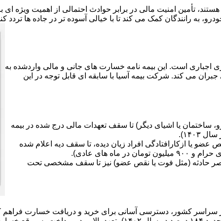
هستند، تأمین امنیت مالی در برابر حوادث احتمالی از اهمیت ویژه ای
رو، به رانندگان کمک می کند تا با خیالی آسوده تر در جاده ها تردد کن
ی اجباری است. این بیمه نامه خسارت های جانی و مالی واردشده به
جبران می کند. شرکت بیمه آسیا با سابقه ای قابل توجه در این
 ساختمان یا اشیای دیگر) تا سقف تعهدات مالی درج شده در بیمه
ضو یا ازکارافتادگی افراد زیان دیده، تا سقف دیه اعلام شده
صر حادثه (مثل فوت یا نقص عضو) نیز تا سقف مشخصی تحت
سارت ها دارد.