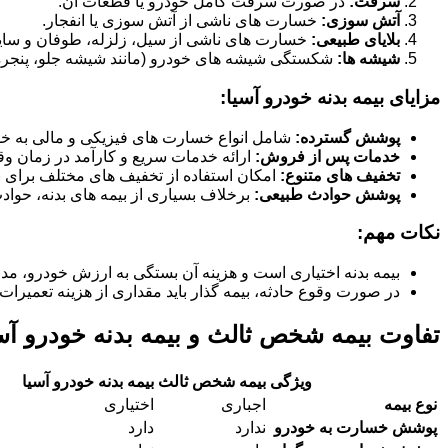
سرقت:
در صورت سرقت کامل خودرو یا قطعات آن.
آتش سوزی:
خسارت های ناشی از آتش سوزی یا انفجار.
بلایای طبیعی:
خسارت های ناشی از سیل، زلزله، طوفان و سای
شیشه ها:
شکستگی شیشه های خودرو (مانند شیشه جلو، پنجره ها
مزایای بیمه بدنه خودرو آسیا:
پوشش گسترده:
شامل انواع خسارت های فیزیکی و مالی به خو
خدمات پس از فروش:
ارائه خدمات سریع و کارآمد در زمان وق
تخفیف های متنوع:
امکان استفاده از تخفیف های مختلف برای بی
پوشش حوادث طبیعی:
برخلاف بسیاری از بیمه های بدنه، حوا
نکات مهم:
بیمه بدنه اختیاری است و هزینه آن بستگی به ارزش خودرو، مد
در صورت وقوع حادثه، بیمه گذار باید مقداری از هزینه تعمیرات 
تفاوت بیمه شخص ثالث و بیمه بدنه خودرو آس
ویژگی
بیمه شخص ثالث
بیمه بدنه خودرو آسیا
نوع بیمه
اجباری
اختیاری
پوشش خسارت به خودرو
ندارد
دارد