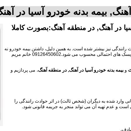
هنگ, بیمه بدنه خودرو آسیا در آ
یا در آهنگ, در منطقه آهنگ:بصورت کاملا
 رانندگی نیز بیشتر شده است. به همین دلیل، داشتن بیمه خودرو نه
تنها یک الزام قانونی است، بلکه به عنوان یک ابزار مالی برای کاهش ریسک های احتمالی محسوب می شود.09126450602 خانم مریم
ث
و
بیمه بدنه خودرو آسیا در آهنگ, در منطقه آهنگ
، می پردازیم و
 وارد شده به دیگران (شخص ثالث) در اثر حوادث رانندگی را
 است و عدم تهیه آن می تواند منجر به جریمه قانونی شود.
ادف.