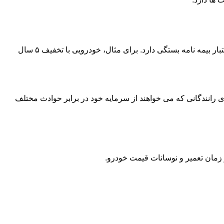
قیمت بیمه شخص ثالث آسیا به عواملی مثل نوع خودرو (سواری، تاکسی، وانت)، سال ساخت، تعداد سیلندر، تخفیف عدم خسارت و مدت اعتبار بیمه نامه بستگی دارد. برای مثال، خودرویی با تخفیف ۵ سال
رانندگانی که می خواهند از سرمایه خود در برابر حوادث مختلف
مان تعمیر و نوسانات قیمت خودرو.