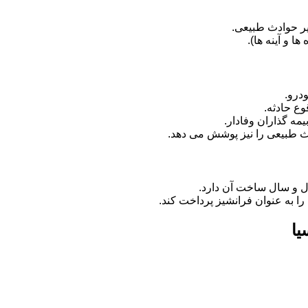
ر حوادث طبیعی.
 و آینه ها).
درو.
وع حادثه.
مه گذاران وفادار.
دث طبیعی را نیز پوشش می دهد.
ل و سال ساخت آن دارد.
را به عنوان فرانشیز پرداخت کند.
یا