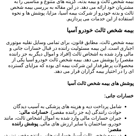
بیمه شخص ثالث و بیمه بدنه، گزینه های متنوع و مناسبی را به
مشتریان خود ارائه می دهد. در این مقاله به بررسی بیمه شخص
ثالث و بدنه خودرو از شرکت بیمه آسیا، مزایا، پوشش ها و نحوه
استفاده از این خدمات می پردازیم.
بیمه شخص ثالث خودرو آسیا
بیمه شخص ثالث، مطابق قانون، برای تمامی وسایل نقلیه موتوری
اجباری است. این بیمه مسئولیت راننده در قبال خسارات جانی و
مالی وارد شده به اشخاص ثالث (افراد و اموال دیگر به جز راننده
مقصر) را پوشش می دهد. بیمه شخص ثالث خودرو آسیا یکی از
محصولات پرطرفدار این شرکت بیمه ای بوده که مزایای گسترده
ای را در اختیار بیمه گزاران قرار می دهد.
پوشش های بیمه شخص ثالث آسیا
خسارات جانی:
شامل پرداخت دیه و هزینه های پزشکی به آسیب دیدگان
حوادث رانندگی (به جز راننده مقصر).
خسارات مالی:
جبران خسارات مالی وارد شده به اموال اشخاص ثالث، مانند
خودرو، ساختمان یا سایر ارزش های مالی.
پوشش راننده
مقصر:
در بیمه شخص ثالث آسیا، خسارات جانی راننده مقصر نیز، در