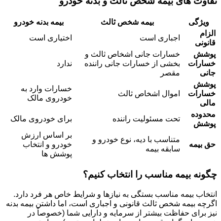
تفاوت های بیمه شخص ثالث و بدنه خودرو
ویژگی
بیمه شخص ثالث
بیمه بدنه خودرو
الزام
اجباری است
اختیاری است
قانونی
پوشش
خسارات جانی اشخاص ثالث و
خسارات
بخشی از خسارات جانی راننده
ندارد
جانی
مقصر
پوشش
خسارات وارد به
خسارات
اموال اشخاص ثالث
خودروی مالک
مالی
محدوده
تحت مسئولیت راننده
برای خودروی مالک
پوشش
بر اساس ارزش
متناسب با دیه، نوع خودرو و
حق بیمه
خودرو و انتخاب
سابقه بیمه
پوشش ها
چگونه بیمه مناسب را انتخاب کنیم؟
انتخاب بیمه مناسب بستگی به نیازها و شرایط خاص هر فرد دارد.
اگرچه بیمه شخص ثالث قانونی و اجباری است، اما داشتن بیمه بدنه
نیز برای حفاظت بیشتر از سرمایه و دارایی شما (خصوصاً در