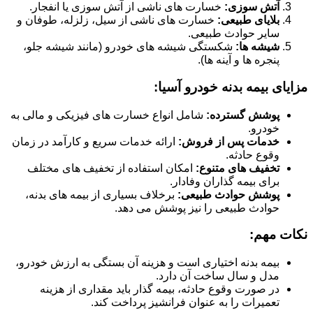
آتش سوزی:
خسارت های ناشی از آتش سوزی یا انفجار.
بلایای طبیعی:
خسارت های ناشی از سیل، زلزله، طوفان و
سایر حوادث طبیعی.
شیشه ها:
شکستگی شیشه های خودرو (مانند شیشه جلو،
پنجره ها و آینه ها).
مزایای بیمه بدنه خودرو آسیا:
پوشش گسترده:
شامل انواع خسارت های فیزیکی و مالی به
خودرو.
خدمات پس از فروش:
ارائه خدمات سریع و کارآمد در زمان
وقوع حادثه.
تخفیف های متنوع:
امکان استفاده از تخفیف های مختلف
برای بیمه گذاران وفادار.
پوشش حوادث طبیعی:
برخلاف بسیاری از بیمه های بدنه،
حوادث طبیعی را نیز پوشش می دهد.
نکات مهم:
بیمه بدنه اختیاری است و هزینه آن بستگی به ارزش خودرو،
مدل و سال ساخت آن دارد.
در صورت وقوع حادثه، بیمه گذار باید مقداری از هزینه
تعمیرات را به عنوان فرانشیز پرداخت کند.