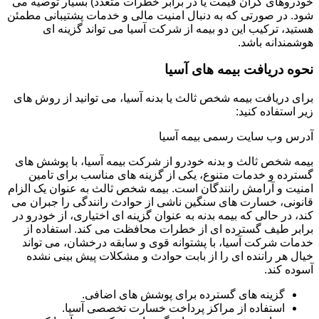
خودروهای گران قیمت یا در برابر خطرات متعدد) بسیار توصیه می
شود. در صورتی که به دنبال امنیت مالی و خدمات پشتیبانی مطمئن
هستید، ترکیب این دو بیمه از شرکت آسیا می تواند گزینه ای
هوشمندانه باشد.
نحوه دریافت بیمه های آسیا
برای دریافت بیمه شخص ثالث یا بدنه آسیا، می توانید از روش های
زیر استفاده کنید:
آدرس وب سایت رسمی بیمه آسیا
بیمه شخص ثالث و بدنه خودرو از شرکت بیمه آسیا، با پوشش های
گسترده و خدمات متنوع، یکی از گزینه های مناسب برای تامین
امنیت و آرامش رانندگان است. بیمه شخص ثالث به عنوان یک الزام
قانونی، خسارت های سنگین ناشی از حوادث رانندگی را جبران می
کند، در حالی که بیمه بدنه به عنوان گزینه ای اختیاری، از خودرو در
برابر طیف گسترده ای از خطرات محافظت می کند. استفاده از
خدمات شرکت آسیا، با پشتوانه قوی و سابقه درخشان، می تواند
خیال هر راننده ای را از بابت حوادث و مشکلات پیش بینی نشده
آسوده کند.
گزینه های گسترده برای پوشش های اضافی.
استفاده از مراکز پرداخت خسارت تخصصی آسیا.