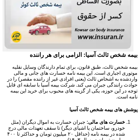
بیمه شخص ثالث آسیا: الزامی برای هر راننده
بیمه شخص ثالث، طبق قانون، برای تمام دارندگان وسایل نقلیه
موتوری اجباری است. این بیمه نامه خسارت های جانی و مالی
واردشده به اشخاص ثالث (یعنی افرادی غیر از راننده مقصر) را در
حوادث رانندگی جبران می کند. شرکت بیمه آسیا با سابقه ای قابل
توجه در این حوزه، یکی از گزینه های محبوب برای خرید این بیمه
نامه است.
پوشش های بیمه شخص ثالث آسیا
خسارت های مالی:
جبران خسارت به اموال دیگران (مثل
خودرو، ساختمان یا اشیای دیگر) تا سقف تعهدات مالی درج
شده در بیمه نامه (حداقل ۲۰ میلیون تومان و حداکثر تا ۴۰۰
میلیون تومان در سال ۱۴۰۳).