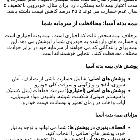
مدت اعتبار بیمه نامه بستگی دارد. برای مثال، خودرویی با تخفیف ۵
سال عدم خسارت می تواند تا ۲۵ درصد کاهش قیمت داشته باشد.
بیمه بدنه آسیا: محافظت از سرمایه شما
برخلاف بیمه شخص ثالث که اجباری است، بیمه بدنه اختیاری است
و خسارت های واردشده به خودروی شما را پوشش می دهد. این
بیمه برای رانندگانی که می خواهند از سرمایه خود در برابر حوادث
مختلف محافظت کنند، انتخابی هوشمندانه است.
پوشش های بیمه بدنه آسیا
پوشش های اصلی:
شامل خسارت ناشی از تصادف، آتش
سوزی، انفجار، واژگونی و سرقت کلی خودرو.
پوشش های اضافی (اختیاری):
سرقت قطعات (مثل لاستیک
یا سیستم صوتی)، شکست شیشه، پاشیدن مواد شیمیایی،
ایاب وذهاب در زمان تعمیر و نوسانات قیمت خودرو.
مزایای بیمه بدنه آسیا
انعطاف پذیری در پوشش ها:
شما می توانید با توجه به نیاز
خود، پوشش های اضافی را انتخاب کنید.
تخفیفات متنوع:
آسیا تخفیف هایی مثل تخفیف عدم خسارت