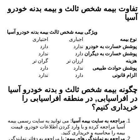
تفاوت بیمه شخص ثالث و بیمه بدنه خودرو
آسیا
ویژگی
بیمه شخص ثالث
بیمه بدنه خودرو آسیا
نوع بیمه
اجباری
اختیاری
پوشش خسارت به خودرو
ندارد
دارد
پوشش خسارت به دیگران
دارد
ندارد
هزینه
ارزان تر
گران تر
پوشش حوادث طبیعی
ندارد
دارد
الزام قانونی
دارد
ندارد
چگونه بیمه شخص ثالث و بدنه خودرو آسیا
در افراسیابی, در منطقه افراسیابی را
خریداری کنیم؟
مراجعه به سایت بیمه آسیا:
می توانید به سایت رسمی بیمه
آسیا مراجعه کرده و با وارد کردن اطلاعات خودرو، قیمت
بیمه را محاسبه و خریداری کنید.
مراجعه به نمایندگی های بیمه:
با مراجعه به دفاتر نمایندگی