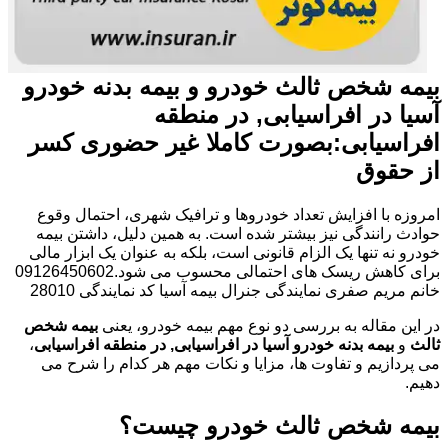
بیمه شخص ثالث خودرو و بیمه بدنه خودرو
آسیا در افراسیابی, در منطقه
افراسیابی:بصورت کاملا غیر حضوری کسر
از حقوق
امروزه با افزایش تعداد خودروها و ترافیک شهری، احتمال وقوع
حوادث رانندگی نیز بیشتر شده است. به همین دلیل، داشتن بیمه
خودرو نه تنها یک الزام قانونی است، بلکه به عنوان یک ابزار مالی
برای کاهش ریسک های احتمالی محسوب می شود.09126450602
خانم مریم صفری نمایندگی جنرال بیمه آسیا کد نمایندگی 28010
در این مقاله به بررسی دو نوع مهم بیمه خودرو، یعنی
بیمه شخص
ثالث
و
بیمه بدنه خودرو آسیا در افراسیابی, در منطقه افراسیابی
،
می پردازیم و تفاوت ها، مزایا و نکات مهم هر کدام را شرح می
دهیم.
بیمه شخص ثالث خودرو چیست؟