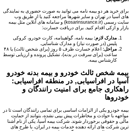
برای خرید هر دو بیمه نامه می توانید به صورت حضوری به نمایندگی
های آسیا در تهران و سایر شهرها مراجعه کنید یا از طریق وب
سایت رسمی (kosarinsurance.ir) و سامانه های آنلاین مثل بیمه
بازار و ازکی اقدام کنید. برای دریافت خسارت:
مدارک لازم:
بیمه نامه، گواهینامه، کارت خودرو، کروکی
پلیس (در صورت نیاز) و مدارک شناسایی.
مراحل:
اعلام خسارت ظرف ۵ روز (برای شخص ثالث) یا ۴۸
ساعت (برای سرقت در بدنه)، تشکیل پرونده و ارزیابی توسط
کارشناس بیمه.
بیمه شخص ثالث خودرو و بیمه بدنه خودرو
آسیا در افراسیابی, در منطقه افراسیابی:
راهکاری جامع برای امنیت رانندگان و
خودروها
بیمه خودرو یکی از الزامات اساسی برای تمامی رانندگان است تا در
مواجهه با حوادث و مخاطرات پیش بینی نشده، بتوانند از حمایت
مالی و حقوقی برخوردار شوند. شرکت بیمه آسیا، یکی از نام آشنا
ترین شرکت های ارائه دهنده خدمات بیمه در ایران، با طرح های