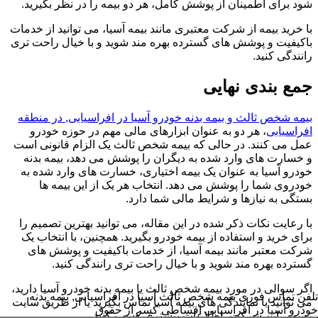
شود برای اطمینان از پوشش کامل، هر دو بیمه را در نظر بگیرید.
با خرید بیمه از شرکت معتبری مانند بیمه آسیا، می توانید از خدمات
باکیفیت و پوشش های گسترده بهره مند شوید و با خیال راحت تری
رانندگی کنید.
جمع بندی نهایی
بیمه شخص ثالث و بیمه بدنه خودرو آسیا در افراسیابی, در منطقه
افراسیابی
، هر دو به عنوان ابزارهای مالی مهم در حوزه خودرو
عمل می کنند. در حالی که بیمه شخص ثالث یک الزام قانونی است
و خسارت های وارد شده به دیگران را پوشش می دهد، بیمه بدنه
خودرو آسیا به عنوان یک بیمه اختیاری، خسارت های وارد شده به
خودروی شما را پوشش می دهد. انتخاب هر یک از این بیمه ها
بستگی به نیازها و شرایط مالی شما دارد.
با رعایت نکات ذکر شده در این مقاله، می توانید بهترین تصمیم را
برای خرید و استفاده از بیمه خودرو بگیرید. همچنین، با انتخاب یک
شرکت معتبر مانند بیمه آسیا، از خدمات باکیفیت و پوشش های
گسترده بهره مند شوید و با خیال راحت تری رانندگی کنید.
اگر سوالی در مورد بیمه شخص ثالث یا بیمه بدنه خودرو آسیا دارید،
تلفن تماس فوری
بیمه شخص ثالث آسیا در افراسیابی, بیمه بدنه
می توانید با نمایندگی های بیمه آسیا تماس بگیرید یا از طریق سایت
خودرو آسیا در افراسیابی اقساطی کسر از حقوق
رسمی این شرکت، اطلاعات بیشتری کسب کنید.