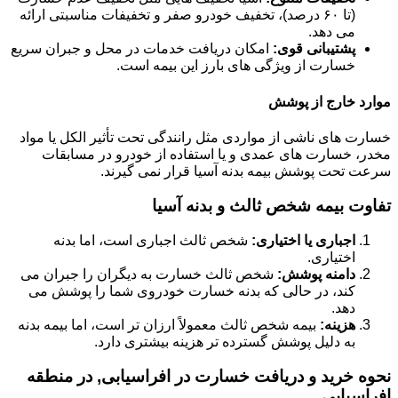
(تا ۶۰ درصد)، تخفیف خودرو صفر و تخفیفات مناسبتی ارائه
می دهد.
پشتیبانی قوی:
امکان دریافت خدمات در محل و جبران سریع
خسارت از ویژگی های بارز این بیمه است.
موارد خارج از پوشش
خسارت های ناشی از مواردی مثل رانندگی تحت تأثیر الکل یا مواد
مخدر، خسارت های عمدی و یا استفاده از خودرو در مسابقات
سرعت تحت پوشش بیمه بدنه آسیا قرار نمی گیرند.
تفاوت بیمه شخص ثالث و بدنه آسیا
اجباری یا اختیاری:
شخص ثالث اجباری است، اما بدنه
اختیاری.
دامنه پوشش:
شخص ثالث خسارت به دیگران را جبران می
کند، در حالی که بدنه خسارت خودروی شما را پوشش می
دهد.
هزینه:
بیمه شخص ثالث معمولاً ارزان تر است، اما بیمه بدنه
به دلیل پوشش گسترده تر هزینه بیشتری دارد.
نحوه خرید و دریافت خسارت در افراسیابی, در منطقه
افراسیابی