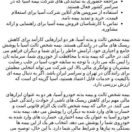
مراجعه حضوری به نمایندگی های شرکت بیمه آسیا که در
سراسر کشور فعال هستند.
استفاده از سرویس های آنلاین شرکت آسیا برای استعلام
قیمت، خرید و تمدید بیمه نامه.
تماس با کارشناسان فروش بیمه آسیا برای راهنمایی و ارائه
مشاوره.
بیمه شخص ثالث و بدنه آسیا، هر دو ابزارهایی کارآمد برای کاهش
ریسک های مالی در رانندگی هستند. بیمه شخص ثالث آسیا با پوشش
جامع و اجباری خود، آرامش خاطر را برای شما و دیگران فراهم می
کند، در حالی که بیمه بدنه با محافظت از خودروی شما، سرمایه تان
را ایمن نگه می دارد. با توجه به سابقه خوب آسیا در جلب رضایت
مشتریان و توانگری مالی بالا، این شرکت می تواند انتخابی مطمئن
برای رانندگان در تهران و سراسر ایران باشد. اگر به دنبال بیمه ای
باکیفیت و خدمات قابل اعتماد هستید، آسیا گزینه ای است که
ارزش بررسی دارد.
بیمه شخص ثالث و بیمه بدنه خودرو آسیا، هر دو به عنوان ابزارهای
مالی مهم برای کاهش ریسک های ناشی از حوادث رانندگی عمل
می کنند. در حالی که بیمه شخص ثالث یک الزام قانونی است و
خسارت های وارد شده به دیگران را پوشش می دهد، بیمه بدنه
خودرو آسیا به عنوان یک بیمه اختیاری، خسارت های وارد شده به
خودروی شما را پوشش می دهد. انتخاب هر یک از این بیمه ها
بستگی به نیازها و شرایط مالی شما دارد. با این حال، توصیه می