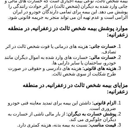
بیمه شخص ثالث، نوعی بیمه اجباری است که خسارت های مالی و
جانی وارد شده به دیگران (شخص ثالث) در اثر حوادث رانندگی را
پوشش می دهد. این بیمه برای تمامی دارندگان خودرو در ایران
الزامی است و عدم تهیه آن می تواند منجر به جریمه قانونی شود.
موارد پوشش بیمه شخص ثالث در زعفرانیه, در منطقه
زعفرانیه:
خسارت جانی:
هزینه های درمانی یا فوت شخص ثالث در اثر
تصادف.
خسارت مالی:
خسارت های وارد شده به اموال دیگران مانند
خودرو، ساختمان یا سایر دارایی ها.
هزینه های قانونی:
هزینه های دادرسی و حقوقی در صورت
طرح شکایت از سوی شخص ثالث.
مزایای بیمه شخص ثالث در زعفرانیه, در منطقه
زعفرانیه:
الزام قانونی:
داشتن این بیمه برای تمدید معاینه فنی خودرو
ضروری است.
پوشش خسارت به دیگران:
از بار مالی ناشی از خسارت به
دیگران جلوگیری می کند.
قیمت مناسب:
نسبت به بیمه بدنه، هزینه کمتری دارد.