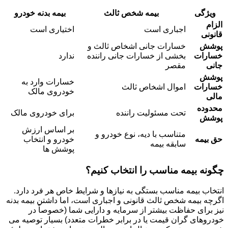
ویژگی
بیمه شخص ثالث
بیمه بدنه خودرو
الزام
اجباری است
اختیاری است
قانونی
پوشش
خسارات جانی اشخاص ثالث و
خسارات
بخشی از خسارات جانی راننده
ندارد
جانی
مقصر
پوشش
خسارات وارد به
خسارات
اموال اشخاص ثالث
خودروی مالک
مالی
محدوده
تحت مسئولیت راننده
برای خودروی مالک
پوشش
بر اساس ارزش
متناسب با دیه، نوع خودرو و
حق بیمه
خودرو و انتخاب
سابقه بیمه
پوشش ها
چگونه بیمه مناسب را انتخاب کنیم؟
انتخاب بیمه مناسب بستگی به نیازها و شرایط خاص هر فرد دارد.
اگرچه بیمه شخص ثالث قانونی و اجباری است، اما داشتن بیمه بدنه
نیز برای حفاظت بیشتر از سرمایه و دارایی شما (خصوصاً در
خودروهای گران قیمت یا در برابر خطرات متعدد) بسیار توصیه می