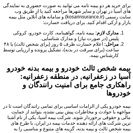
برای خرید هر دو بیمه نامه می توانید به صورت حضوری به نمایندگی
های آسیا در تهران و سایر شهرها مراجعه کنید یا از طریق وب
سایت رسمی (kosarinsurance.ir) و سامانه های آنلاین مثل بیمه
بازار و ازکی اقدام کنید. برای دریافت خسارت:
مدارک لازم:
بیمه نامه، گواهینامه، کارت خودرو، کروکی
پلیس (در صورت نیاز) و مدارک شناسایی.
مراحل:
اعلام خسارت ظرف ۵ روز (برای شخص ثالث) یا ۴۸
ساعت (برای سرقت در بدنه)، تشکیل پرونده و ارزیابی توسط
کارشناس بیمه.
بیمه شخص ثالث خودرو و بیمه بدنه خودرو
آسیا در زعفرانیه, در منطقه زعفرانیه:
راهکاری جامع برای امنیت رانندگان و
خودروها
بیمه خودرو یکی از الزامات اساسی برای تمامی رانندگان است تا در
مواجهه با حوادث و مخاطرات پیش بینی نشده، بتوانند از حمایت
مالی و حقوقی برخوردار شوند. شرکت بیمه آسیا، یکی از نام آشنا
ترین شرکت های ارائه دهنده خدمات بیمه در ایران، با طرح های
بیمه شخص ثالث و بیمه بدنه، گزینه های متنوع و مناسبی را به