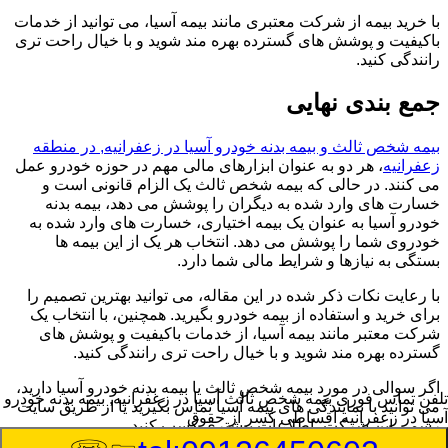
با خرید بیمه از شرکت معتبری مانند بیمه آسیا، می توانید از خدمات
باکیفیت و پوشش های گسترده بهره مند شوید و با خیال راحت تری
رانندگی کنید.
جمع بندی نهایی
بیمه شخص ثالث و بیمه بدنه خودرو آسیا در زعفرانیه, در منطقه
زعفرانیه
، هر دو به عنوان ابزارهای مالی مهم در حوزه خودرو عمل
می کنند. در حالی که بیمه شخص ثالث یک الزام قانونی است و
خسارت های وارد شده به دیگران را پوشش می دهد، بیمه بدنه
خودرو آسیا به عنوان یک بیمه اختیاری، خسارت های وارد شده به
خودروی شما را پوشش می دهد. انتخاب هر یک از این بیمه ها
بستگی به نیازها و شرایط مالی شما دارد.
با رعایت نکات ذکر شده در این مقاله، می توانید بهترین تصمیم را
برای خرید و استفاده از بیمه خودرو بگیرید. همچنین، با انتخاب یک
شرکت معتبر مانند بیمه آسیا، از خدمات باکیفیت و پوشش های
گسترده بهره مند شوید و با خیال راحت تری رانندگی کنید.
اگر سوالی در مورد بیمه شخص ثالث یا بیمه بدنه خودرو آسیا دارید،
تلفن تماس فوری
بیمه شخص ثالث آسیا در زعفرانیه, بیمه بدنه خودرو
می توانید با نمایندگی های بیمه آسیا تماس بگیرید یا از طریق سایت
آسیا در زعفرانیه اقساطی کسر از حقوق
رسمی این شرکت، اطلاعات بیشتری کسب کنید.