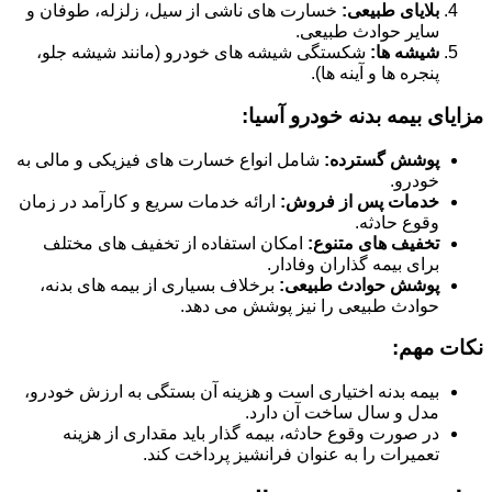
بلایای طبیعی:
خسارت های ناشی از سیل، زلزله، طوفان و
سایر حوادث طبیعی.
شیشه ها:
شکستگی شیشه های خودرو (مانند شیشه جلو،
پنجره ها و آینه ها).
مزایای بیمه بدنه خودرو آسیا:
پوشش گسترده:
شامل انواع خسارت های فیزیکی و مالی به
خودرو.
خدمات پس از فروش:
ارائه خدمات سریع و کارآمد در زمان
وقوع حادثه.
تخفیف های متنوع:
امکان استفاده از تخفیف های مختلف
برای بیمه گذاران وفادار.
پوشش حوادث طبیعی:
برخلاف بسیاری از بیمه های بدنه،
حوادث طبیعی را نیز پوشش می دهد.
نکات مهم:
بیمه بدنه اختیاری است و هزینه آن بستگی به ارزش خودرو،
مدل و سال ساخت آن دارد.
در صورت وقوع حادثه، بیمه گذار باید مقداری از هزینه
تعمیرات را به عنوان فرانشیز پرداخت کند.