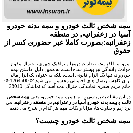
بیمه شخص ثالث خودرو و بیمه بدنه خودرو
آسیا در زعفرانیه, در منطقه
زعفرانیه:بصورت کاملا غیر حضوری کسر از
حقوق
امروزه با افزایش تعداد خودروها و ترافیک شهری، احتمال وقوع
حوادث رانندگی نیز بیشتر شده است. به همین دلیل، داشتن بیمه
خودرو نه تنها یک الزام قانونی است، بلکه به عنوان یک ابزار مالی
برای کاهش ریسک های احتمالی محسوب می شود.09126450602
خانم مریم صفری نمایندگی جنرال بیمه آسیا کد نمایندگی 28010
در این مقاله به بررسی دو نوع مهم بیمه خودرو، یعنی
بیمه شخص
ثالث
و
بیمه بدنه خودرو آسیا در زعفرانیه, در منطقه زعفرانیه
، می
پردازیم و تفاوت ها، مزایا و نکات مهم هر کدام را شرح می دهیم.
بیمه شخص ثالث خودرو چیست؟