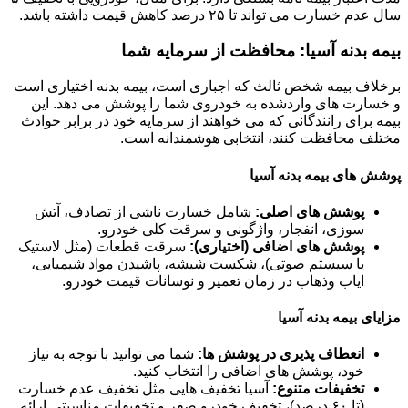
سال عدم خسارت می تواند تا ۲۵ درصد کاهش قیمت داشته باشد.
بیمه بدنه آسیا: محافظت از سرمایه شما
برخلاف بیمه شخص ثالث که اجباری است، بیمه بدنه اختیاری است
و خسارت های واردشده به خودروی شما را پوشش می دهد. این
بیمه برای رانندگانی که می خواهند از سرمایه خود در برابر حوادث
مختلف محافظت کنند، انتخابی هوشمندانه است.
پوشش های بیمه بدنه آسیا
پوشش های اصلی:
شامل خسارت ناشی از تصادف، آتش
سوزی، انفجار، واژگونی و سرقت کلی خودرو.
پوشش های اضافی (اختیاری):
سرقت قطعات (مثل لاستیک
یا سیستم صوتی)، شکست شیشه، پاشیدن مواد شیمیایی،
ایاب وذهاب در زمان تعمیر و نوسانات قیمت خودرو.
مزایای بیمه بدنه آسیا
انعطاف پذیری در پوشش ها:
شما می توانید با توجه به نیاز
خود، پوشش های اضافی را انتخاب کنید.
تخفیفات متنوع:
آسیا تخفیف هایی مثل تخفیف عدم خسارت
(تا ۶۰ درصد)، تخفیف خودرو صفر و تخفیفات مناسبتی ارائه