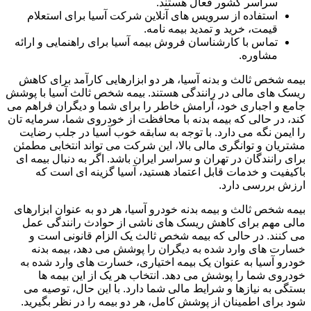
سراسر کشور فعال هستند.
استفاده از سرویس های آنلاین شرکت آسیا برای استعلام
قیمت، خرید و تمدید بیمه نامه.
تماس با کارشناسان فروش بیمه آسیا برای راهنمایی و ارائه
مشاوره.
بیمه شخص ثالث و بدنه آسیا، هر دو ابزارهایی کارآمد برای کاهش
ریسک های مالی در رانندگی هستند. بیمه شخص ثالث آسیا با پوشش
جامع و اجباری خود، آرامش خاطر را برای شما و دیگران فراهم می
کند، در حالی که بیمه بدنه با محافظت از خودروی شما، سرمایه تان
را ایمن نگه می دارد. با توجه به سابقه خوب آسیا در جلب رضایت
مشتریان و توانگری مالی بالا، این شرکت می تواند انتخابی مطمئن
برای رانندگان در تهران و سراسر ایران باشد. اگر به دنبال بیمه ای
باکیفیت و خدمات قابل اعتماد هستید، آسیا گزینه ای است که
ارزش بررسی دارد.
بیمه شخص ثالث و بیمه بدنه خودرو آسیا، هر دو به عنوان ابزارهای
مالی مهم برای کاهش ریسک های ناشی از حوادث رانندگی عمل
می کنند. در حالی که بیمه شخص ثالث یک الزام قانونی است و
خسارت های وارد شده به دیگران را پوشش می دهد، بیمه بدنه
خودرو آسیا به عنوان یک بیمه اختیاری، خسارت های وارد شده به
خودروی شما را پوشش می دهد. انتخاب هر یک از این بیمه ها
بستگی به نیازها و شرایط مالی شما دارد. با این حال، توصیه می
شود برای اطمینان از پوشش کامل، هر دو بیمه را در نظر بگیرید.