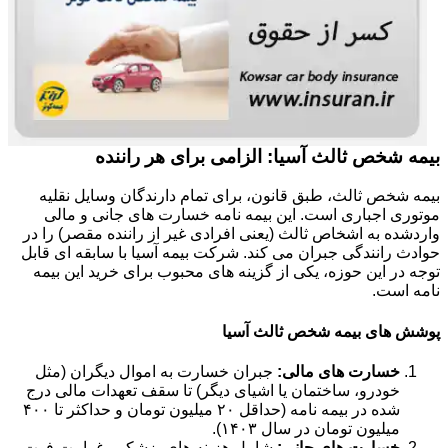
بیمه شخص ثالث آسیا: الزامی برای هر راننده
بیمه شخص ثالث، طبق قانون، برای تمام دارندگان وسایل نقلیه
موتوری اجباری است. این بیمه نامه خسارت های جانی و مالی
واردشده به اشخاص ثالث (یعنی افرادی غیر از راننده مقصر) را در
حوادث رانندگی جبران می کند. شرکت بیمه آسیا با سابقه ای قابل
توجه در این حوزه، یکی از گزینه های محبوب برای خرید این بیمه
نامه است.
پوشش های بیمه شخص ثالث آسیا
خسارت های مالی:
جبران خسارت به اموال دیگران (مثل
خودرو، ساختمان یا اشیای دیگر) تا سقف تعهدات مالی درج
شده در بیمه نامه (حداقل ۲۰ میلیون تومان و حداکثر تا ۴۰۰
میلیون تومان در سال ۱۴۰۳).
خسارت های جانی:
شامل هزینه های پزشکی، غرامت فوت،