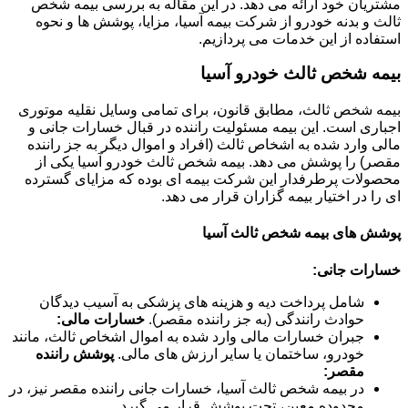
مشتریان خود ارائه می دهد. در این مقاله به بررسی بیمه شخص
ثالث و بدنه خودرو از شرکت بیمه آسیا، مزایا، پوشش ها و نحوه
استفاده از این خدمات می پردازیم.
بیمه شخص ثالث خودرو آسیا
بیمه شخص ثالث، مطابق قانون، برای تمامی وسایل نقلیه موتوری
اجباری است. این بیمه مسئولیت راننده در قبال خسارات جانی و
مالی وارد شده به اشخاص ثالث (افراد و اموال دیگر به جز راننده
مقصر) را پوشش می دهد. بیمه شخص ثالث خودرو آسیا یکی از
محصولات پرطرفدار این شرکت بیمه ای بوده که مزایای گسترده
ای را در اختیار بیمه گزاران قرار می دهد.
پوشش های بیمه شخص ثالث آسیا
خسارات جانی:
شامل پرداخت دیه و هزینه های پزشکی به آسیب دیدگان
حوادث رانندگی (به جز راننده مقصر).
خسارات مالی:
جبران خسارات مالی وارد شده به اموال اشخاص ثالث، مانند
خودرو، ساختمان یا سایر ارزش های مالی.
پوشش راننده
مقصر:
در بیمه شخص ثالث آسیا، خسارات جانی راننده مقصر نیز، در
محدوده معین، تحت پوشش قرار می گیرد.