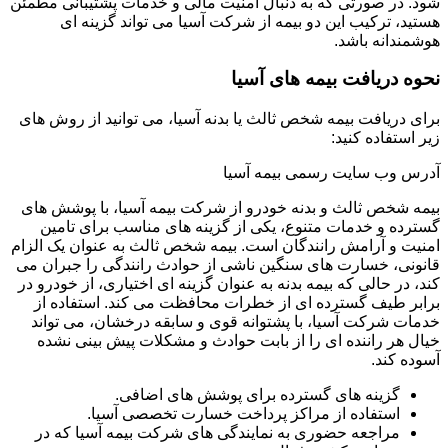
شود. در صورتی که به دنبال امنیت مالی و خدمات پشتیبانی مطمئن
هستید، ترکیب این دو بیمه از شرکت آسیا می تواند گزینه ای
هوشمندانه باشد.
نحوه دریافت بیمه های آسیا
برای دریافت بیمه شخص ثالث یا بدنه آسیا، می توانید از روش های
زیر استفاده کنید:
آدرس وب سایت رسمی بیمه آسیا
بیمه شخص ثالث و بدنه خودرو از شرکت بیمه آسیا، با پوشش های
گسترده و خدمات متنوع، یکی از گزینه های مناسب برای تامین
امنیت و آرامش رانندگان است. بیمه شخص ثالث به عنوان یک الزام
قانونی، خسارت های سنگین ناشی از حوادث رانندگی را جبران می
کند، در حالی که بیمه بدنه به عنوان گزینه ای اختیاری، از خودرو در
برابر طیف گسترده ای از خطرات محافظت می کند. استفاده از
خدمات شرکت آسیا، با پشتوانه قوی و سابقه درخشان، می تواند
خیال هر راننده ای را از بابت حوادث و مشکلات پیش بینی نشده
آسوده کند.
گزینه های گسترده برای پوشش های اضافی.
استفاده از مراکز پرداخت خسارت تخصصی آسیا.
مراجعه حضوری به نمایندگی های شرکت بیمه آسیا که در