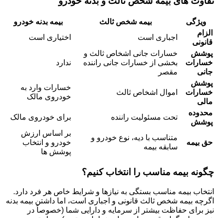
تفاوت های بیمه شخص ثالث و بدنه خودرو
ویژگی
بیمه شخص ثالث
بیمه بدنه خودرو
الزام
اجباری است
اختیاری است
قانونی
پوشش
خسارات جانی اشخاص ثالث و
خسارات
بخشی از خسارات جانی راننده
ندارد
جانی
مقصر
پوشش
خسارات وارد به
خسارات
اموال اشخاص ثالث
خودروی مالک
مالی
محدوده
تحت مسئولیت راننده
برای خودروی مالک
پوشش
بر اساس ارزش
متناسب با دیه، نوع خودرو و
حق بیمه
خودرو و انتخاب
سابقه بیمه
پوشش ها
چگونه بیمه مناسب را انتخاب کنیم؟
انتخاب بیمه مناسب بستگی به نیازها و شرایط خاص هر فرد دارد.
اگرچه بیمه شخص ثالث قانونی و اجباری است، اما داشتن بیمه بدنه
نیز برای حفاظت بیشتر از سرمایه و دارایی شما (خصوصاً در