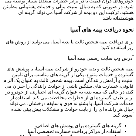
خودروهای گران قیمت یا در برابر خطرات متعدد) بسیار توصیه می
شود. در صورتی که به دنبال امنیت مالی و خدمات پشتیبانی مطمئن
هستید، ترکیب این دو بیمه از شرکت آسیا می تواند گزینه ای
هوشمندانه باشد.
نحوه دریافت بیمه های آسیا
برای دریافت بیمه شخص ثالث یا بدنه آسیا، می توانید از روش های
زیر استفاده کنید:
آدرس وب سایت رسمی بیمه آسیا
بیمه شخص ثالث و بدنه خودرو از شرکت بیمه آسیا، با پوشش های
گسترده و خدمات متنوع، یکی از گزینه های مناسب برای تامین
امنیت و آرامش رانندگان است. بیمه شخص ثالث به عنوان یک الزام
قانونی، خسارت های سنگین ناشی از حوادث رانندگی را جبران می
کند، در حالی که بیمه بدنه به عنوان گزینه ای اختیاری، از خودرو در
برابر طیف گسترده ای از خطرات محافظت می کند. استفاده از
خدمات شرکت آسیا، با پشتوانه قوی و سابقه درخشان، می تواند
خیال هر راننده ای را از بابت حوادث و مشکلات پیش بینی نشده
آسوده کند.
گزینه های گسترده برای پوشش های اضافی.
استفاده از مراکز پرداخت خسارت تخصصی آسیا.