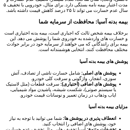
مدت اعتبار بیمه نامه بستگی دارد. برای مثال، خودرویی با تخفیف ۵
سال عدم خسارت می تواند تا ۲۵ درصد کاهش قیمت داشته باشد.
بیمه بدنه آسیا: محافظت از سرمایه شما
برخلاف بیمه شخص ثالث که اجباری است، بیمه بدنه اختیاری است
و خسارت های واردشده به خودروی شما را پوشش می دهد. این
بیمه برای رانندگانی که می خواهند از سرمایه خود در برابر حوادث
مختلف محافظت کنند، انتخابی هوشمندانه است.
پوشش های بیمه بدنه آسیا
پوشش های اصلی:
شامل خسارت ناشی از تصادف، آتش
سوزی، انفجار، واژگونی و سرقت کلی خودرو.
پوشش های اضافی (اختیاری):
سرقت قطعات (مثل لاستیک
یا سیستم صوتی)، شکست شیشه، پاشیدن مواد شیمیایی،
ایاب وذهاب در زمان تعمیر و نوسانات قیمت خودرو.
مزایای بیمه بدنه آسیا
انعطاف پذیری در پوشش ها:
شما می توانید با توجه به نیاز
خود، پوشش های اضافی را انتخاب کنید.
تخفیفات متنوع:
آسیا تخفیف هایی مثل تخفیف عدم خسارت