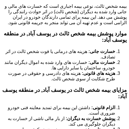
بیمه شخص ثالث، نوعی بیمه اجباری است که خسارت های مالی و
جانی وارد شده به دیگران (شخص ثالث) در اثر حوادث رانندگی را
پوشش می دهد. این بیمه برای تمامی دارندگان خودرو در ایران
الزامی است و عدم تهیه آن می تواند منجر به جریمه قانونی شود.
موارد پوشش بیمه شخص ثالث در یوسف آباد, در منطقه
یوسف آباد:
خسارت جانی:
هزینه های درمانی یا فوت شخص ثالث در اثر
تصادف.
خسارت مالی:
خسارت های وارد شده به اموال دیگران مانند
خودرو، ساختمان یا سایر دارایی ها.
هزینه های قانونی:
هزینه های دادرسی و حقوقی در صورت
طرح شکایت از سوی شخص ثالث.
مزایای بیمه شخص ثالث در یوسف آباد, در منطقه یوسف
آباد:
الزام قانونی:
داشتن این بیمه برای تمدید معاینه فنی خودرو
ضروری است.
پوشش خسارت به دیگران:
از بار مالی ناشی از خسارت به
دیگران جلوگیری می کند.