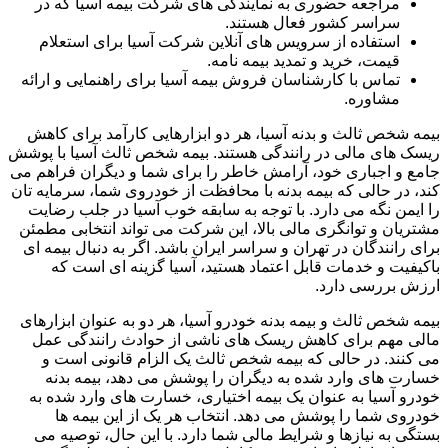
مراجعه حضوری به نمایندگی های شرکت بیمه آسیا که در
سراسر کشور فعال هستند.
استفاده از سرویس های آنلاین شرکت آسیا برای استعلام
قیمت، خرید و تمدید بیمه نامه.
تماس با کارشناسان فروش بیمه آسیا برای راهنمایی و ارائه
مشاوره.
بیمه شخص ثالث و بدنه آسیا، هر دو ابزارهایی کارآمد برای کاهش
ریسک های مالی در رانندگی هستند. بیمه شخص ثالث آسیا با پوشش
جامع و اجباری خود، آرامش خاطر را برای شما و دیگران فراهم می
کند، در حالی که بیمه بدنه با محافظت از خودروی شما، سرمایه تان
را ایمن نگه می دارد. با توجه به سابقه خوب آسیا در جلب رضایت
مشتریان و توانگری مالی بالا، این شرکت می تواند انتخابی مطمئن
برای رانندگان در تهران و سراسر ایران باشد. اگر به دنبال بیمه ای
باکیفیت و خدمات قابل اعتماد هستید، آسیا گزینه ای است که
ارزش بررسی دارد.
بیمه شخص ثالث و بیمه بدنه خودرو آسیا، هر دو به عنوان ابزارهای
مالی مهم برای کاهش ریسک های ناشی از حوادث رانندگی عمل
می کنند. در حالی که بیمه شخص ثالث یک الزام قانونی است و
خسارت های وارد شده به دیگران را پوشش می دهد، بیمه بدنه
خودرو آسیا به عنوان یک بیمه اختیاری، خسارت های وارد شده به
خودروی شما را پوشش می دهد. انتخاب هر یک از این بیمه ها
بستگی به نیازها و شرایط مالی شما دارد. با این حال، توصیه می