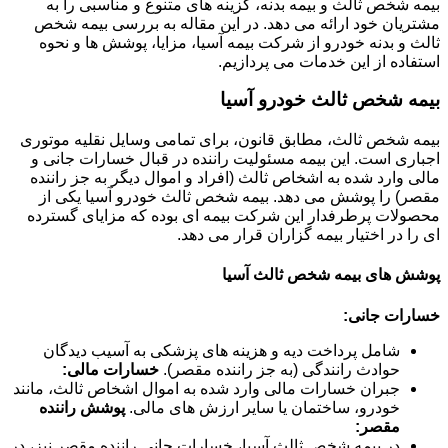
بیمه شخص ثالث و بیمه بدنه، گزینه های متنوع و مناسبی را به
مشتریان خود ارائه می دهد. در این مقاله به بررسی بیمه شخص
ثالث و بدنه خودرو از شرکت بیمه آسیا، مزایا، پوشش ها و نحوه
استفاده از این خدمات می پردازیم.
بیمه شخص ثالث خودرو آسیا
بیمه شخص ثالث، مطابق قانون، برای تمامی وسایل نقلیه موتوری
اجباری است. این بیمه مسئولیت راننده در قبال خسارات جانی و
مالی وارد شده به اشخاص ثالث (افراد و اموال دیگر به جز راننده
مقصر) را پوشش می دهد. بیمه شخص ثالث خودرو آسیا یکی از
محصولات پرطرفدار این شرکت بیمه ای بوده که مزایای گسترده
ای را در اختیار بیمه گزاران قرار می دهد.
پوشش های بیمه شخص ثالث آسیا
خسارات جانی:
شامل پرداخت دیه و هزینه های پزشکی به آسیب دیدگان
حوادث رانندگی (به جز راننده مقصر).
خسارات مالی:
جبران خسارات مالی وارد شده به اموال اشخاص ثالث، مانند
خودرو، ساختمان یا سایر ارزش های مالی.
پوشش راننده
مقصر:
در بیمه شخص ثالث آسیا، خسارات جانی راننده مقصر نیز، در