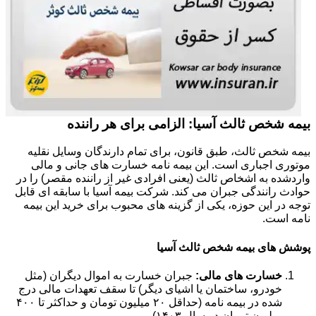
بیمه شخص ثالث آسیا: الزامی برای هر راننده
بیمه شخص ثالث، طبق قانون، برای تمام دارندگان وسایل نقلیه
موتوری اجباری است. این بیمه نامه خسارت های جانی و مالی
واردشده به اشخاص ثالث (یعنی افرادی غیر از راننده مقصر) را در
حوادث رانندگی جبران می کند. شرکت بیمه آسیا با سابقه ای قابل
توجه در این حوزه، یکی از گزینه های محبوب برای خرید این بیمه
نامه است.
پوشش های بیمه شخص ثالث آسیا
خسارت های مالی:
جبران خسارت به اموال دیگران (مثل
خودرو، ساختمان یا اشیای دیگر) تا سقف تعهدات مالی درج
شده در بیمه نامه (حداقل ۲۰ میلیون تومان و حداکثر تا ۴۰۰
میلیون تومان در سال ۱۴۰۳).