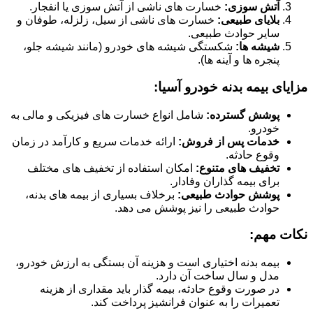
آتش سوزی:
خسارت های ناشی از آتش سوزی یا انفجار.
بلایای طبیعی:
خسارت های ناشی از سیل، زلزله، طوفان و
سایر حوادث طبیعی.
شیشه ها:
شکستگی شیشه های خودرو (مانند شیشه جلو،
پنجره ها و آینه ها).
مزایای بیمه بدنه خودرو آسیا:
پوشش گسترده:
شامل انواع خسارت های فیزیکی و مالی به
خودرو.
خدمات پس از فروش:
ارائه خدمات سریع و کارآمد در زمان
وقوع حادثه.
تخفیف های متنوع:
امکان استفاده از تخفیف های مختلف
برای بیمه گذاران وفادار.
پوشش حوادث طبیعی:
برخلاف بسیاری از بیمه های بدنه،
حوادث طبیعی را نیز پوشش می دهد.
نکات مهم:
بیمه بدنه اختیاری است و هزینه آن بستگی به ارزش خودرو،
مدل و سال ساخت آن دارد.
در صورت وقوع حادثه، بیمه گذار باید مقداری از هزینه
تعمیرات را به عنوان فرانشیز پرداخت کند.