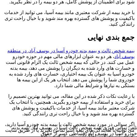
شود برای اطمینان از پوشش کامل، هر دو بیمه را در نظر بگیرید.
با خرید بیمه از شرکت معتبری مانند بیمه آسیا، می توانید از خدمات
باکیفیت و پوشش های گسترده بهره مند شوید و با خیال راحت تری
رانندگی کنید.
جمع بندی نهایی
بیمه شخص ثالث و بیمه بدنه خودرو آسیا در یوسف آباد, در منطقه
یوسف آباد
، هر دو به عنوان ابزارهای مالی مهم در حوزه خودرو
عمل می کنند. در حالی که بیمه شخص ثالث یک الزام قانونی است
و خسارت های وارد شده به دیگران را پوشش می دهد، بیمه بدنه
خودرو آسیا به عنوان یک بیمه اختیاری، خسارت های وارد شده به
خودروی شما را پوشش می دهد. انتخاب هر یک از این بیمه ها
بستگی به نیازها و شرایط مالی شما دارد.
با رعایت نکات ذکر شده در این مقاله، می توانید بهترین تصمیم را
برای خرید و استفاده از بیمه خودرو بگیرید. همچنین، با انتخاب یک
شرکت معتبر مانند بیمه آسیا، از خدمات باکیفیت و پوشش های
گسترده بهره مند شوید و با خیال راحت تری رانندگی کنید.
اگر سوالی در مورد بیمه شخص ثالث یا بیمه بدنه خودرو آسیا دارید،
تلفن تماس فوری
بیمه شخص ثالث آسیا در یوسف آباد, بیمه بدنه
می توانید با نمایندگی های بیمه آسیا تماس بگیرید یا از طریق سایت
خودرو آسیا در یوسف آباد اقساطی کسر از حقوق
رسمی این شرکت، اطلاعات بیشتری کسب کنید.