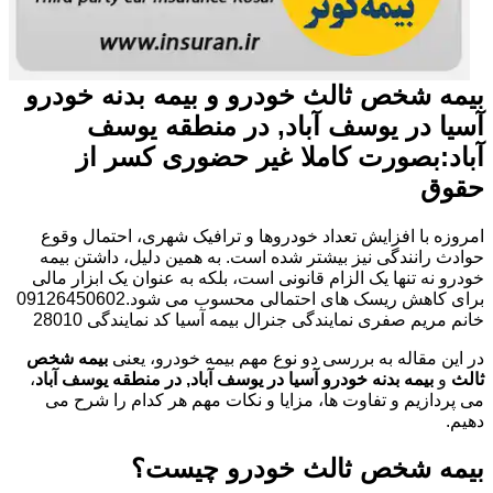
بیمه شخص ثالث خودرو و بیمه بدنه خودرو
آسیا در یوسف آباد, در منطقه یوسف
آباد:بصورت کاملا غیر حضوری کسر از
حقوق
امروزه با افزایش تعداد خودروها و ترافیک شهری، احتمال وقوع
حوادث رانندگی نیز بیشتر شده است. به همین دلیل، داشتن بیمه
خودرو نه تنها یک الزام قانونی است، بلکه به عنوان یک ابزار مالی
برای کاهش ریسک های احتمالی محسوب می شود.09126450602
خانم مریم صفری نمایندگی جنرال بیمه آسیا کد نمایندگی 28010
در این مقاله به بررسی دو نوع مهم بیمه خودرو، یعنی
بیمه شخص
ثالث
و
بیمه بدنه خودرو آسیا در یوسف آباد, در منطقه یوسف آباد
،
می پردازیم و تفاوت ها، مزایا و نکات مهم هر کدام را شرح می
دهیم.
بیمه شخص ثالث خودرو چیست؟