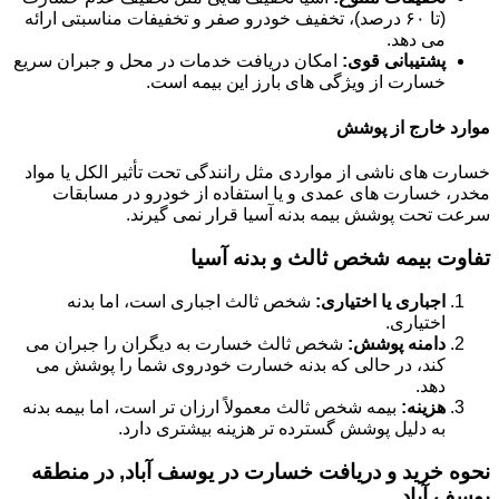
(تا ۶۰ درصد)، تخفیف خودرو صفر و تخفیفات مناسبتی ارائه
می دهد.
پشتیبانی قوی:
امکان دریافت خدمات در محل و جبران سریع
خسارت از ویژگی های بارز این بیمه است.
موارد خارج از پوشش
خسارت های ناشی از مواردی مثل رانندگی تحت تأثیر الکل یا مواد
مخدر، خسارت های عمدی و یا استفاده از خودرو در مسابقات
سرعت تحت پوشش بیمه بدنه آسیا قرار نمی گیرند.
تفاوت بیمه شخص ثالث و بدنه آسیا
اجباری یا اختیاری:
شخص ثالث اجباری است، اما بدنه
اختیاری.
دامنه پوشش:
شخص ثالث خسارت به دیگران را جبران می
کند، در حالی که بدنه خسارت خودروی شما را پوشش می
دهد.
هزینه:
بیمه شخص ثالث معمولاً ارزان تر است، اما بیمه بدنه
به دلیل پوشش گسترده تر هزینه بیشتری دارد.
نحوه خرید و دریافت خسارت در یوسف آباد, در منطقه
یوسف آباد