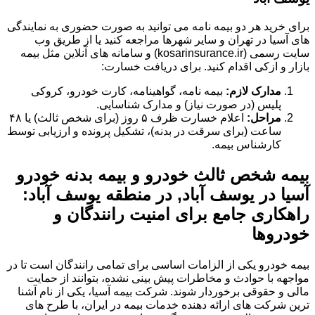
برای خرید هر دو بیمه نامه می توانید به صورت حضوری به نمایندگی
های آسیا در تهران و سایر شهرها مراجعه کنید یا از طریق وب
سایت رسمی (kosarinsurance.ir) و سامانه های آنلاین مثل بیمه
بازار و ازکی اقدام کنید. برای دریافت خسارت:
مدارک لازم:
بیمه نامه، گواهینامه، کارت خودرو، کروکی
پلیس (در صورت نیاز) و مدارک شناسایی.
مراحل:
اعلام خسارت ظرف ۵ روز (برای شخص ثالث) یا ۴۸
ساعت (برای سرقت در بدنه)، تشکیل پرونده و ارزیابی توسط
کارشناس بیمه.
بیمه شخص ثالث خودرو و بیمه بدنه خودرو
آسیا در یوسف آباد, در منطقه یوسف آباد:
راهکاری جامع برای امنیت رانندگان و
خودروها
بیمه خودرو یکی از الزامات اساسی برای تمامی رانندگان است تا در
مواجهه با حوادث و مخاطرات پیش بینی نشده، بتوانند از حمایت
مالی و حقوقی برخوردار شوند. شرکت بیمه آسیا، یکی از نام آشنا
ترین شرکت های ارائه دهنده خدمات بیمه در ایران، با طرح های