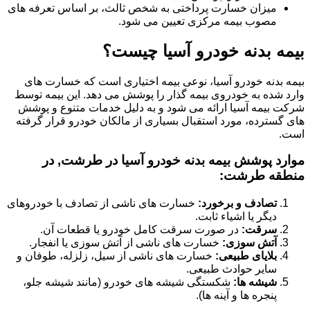
میزان خسارت پرداختی به شخص ثالث، بر اساس تعرفه های
مصوب بیمه مرکزی تعیین می شود.
بیمه بدنه خودرو آسیا چیست؟
بیمه بدنه خودرو آسیا، نوعی بیمه اختیاری است که خسارت های
وارد شده به خودروی بیمه گذار را پوشش می دهد. این بیمه توسط
شرکت بیمه آسیا ارائه می شود و به دلیل خدمات متنوع و پوشش
های گسترده، مورد استقبال بسیاری از مالکان خودرو قرار گرفته
است.
موارد پوشش بیمه بدنه خودرو آسیا در طرشت, در
منطقه طرشت:
تصادف و برخورد:
خسارت های ناشی از تصادف با خودروهای
دیگر یا اشیاء ثابت.
سرقت:
در صورت سرقت کامل خودرو یا قطعات آن.
آتش سوزی:
خسارت های ناشی از آتش سوزی یا انفجار.
بلایای طبیعی:
خسارت های ناشی از سیل، زلزله، طوفان و
سایر حوادث طبیعی.
شیشه ها:
شکستگی شیشه های خودرو (مانند شیشه جلو،
پنجره ها و آینه ها).