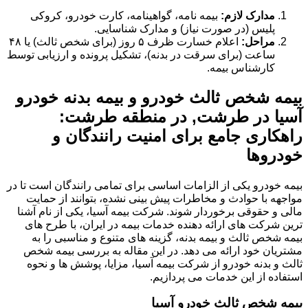
مدارک لازم:
بیمه نامه، گواهینامه، کارت خودرو، کروکی
پلیس (در صورت نیاز) و مدارک شناسایی.
مراحل:
اعلام خسارت ظرف ۵ روز (برای شخص ثالث) یا ۴۸
ساعت (برای سرقت در بدنه)، تشکیل پرونده و ارزیابی توسط
کارشناس بیمه.
بیمه شخص ثالث خودرو و بیمه بدنه خودرو
آسیا در طرشت, در منطقه طرشت:
راهکاری جامع برای امنیت رانندگان و
خودروها
بیمه خودرو یکی از الزامات اساسی برای تمامی رانندگان است تا در
مواجهه با حوادث و مخاطرات پیش بینی نشده، بتوانند از حمایت
مالی و حقوقی برخوردار شوند. شرکت بیمه آسیا، یکی از نام آشنا
ترین شرکت های ارائه دهنده خدمات بیمه در ایران، با طرح های
بیمه شخص ثالث و بیمه بدنه، گزینه های متنوع و مناسبی را به
مشتریان خود ارائه می دهد. در این مقاله به بررسی بیمه شخص
ثالث و بدنه خودرو از شرکت بیمه آسیا، مزایا، پوشش ها و نحوه
استفاده از این خدمات می پردازیم.
بیمه شخص ثالث خودرو آسیا