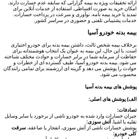
ارائه تخفیفات ویژه به بیمه گزارانی که سابقه عدم خسارت دارند.
امکان خرید به صورت اقساطی. استفاده از خدمات آنلاین برای
تمدید یا خرید بیمه نامه. نوآوری و سرعت در پرداخت خسارات.
خدمات پشتیبانی تلفنی و حضوری در سراسر کشور.
بیمه بدنه خودرو آسیا
برخلاف بیمه شخص ثالث، داشتن بیمه بدنه برای خودرو اختیاری
است. با این حال، این بیمه به عنوان یک انتخاب هوشمندانه برای
حفاظت از سرمایه شما در برابر خسارات و حوادث مختلف شناخته
می شود. بیمه بدنه خودرو آسیا، طیف گسترده ای از خطرات و
حوادث را پوشش می دهد و گزینه ای ارزشمند برای تمامی رانندگان
محسوب می شود.
پوشش های بیمه بدنه آسیا
الف) پوشش های اصلی:
تصادفات:
جبران خسارات وارد شده به خودرو ناشی از برخورد با سایر وسایل
نقلیه یا اشیا.
آتش سوزی:
پوشش خسارات ناشی از آتش سوزی، انفجار یا صاعقه.
سرقت
کلی خودرو: