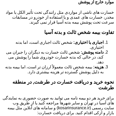
موارد خارج از پوشش
خسارت های ناشی از مواردی مثل رانندگی تحت تأثیر الکل یا مواد
مخدر، خسارت های عمدی و یا استفاده از خودرو در مسابقات
سرعت تحت پوشش بیمه بدنه آسیا قرار نمی گیرند.
تفاوت بیمه شخص ثالث و بدنه آسیا
اجباری یا اختیاری:
شخص ثالث اجباری است، اما بدنه
اختیاری.
دامنه پوشش:
شخص ثالث خسارت به دیگران را جبران می
کند، در حالی که بدنه خسارت خودروی شما را پوشش می
دهد.
هزینه:
بیمه شخص ثالث معمولاً ارزان تر است، اما بیمه بدنه
به دلیل پوشش گسترده تر هزینه بیشتری دارد.
نحوه خرید و دریافت خسارت در طرشت, در منطقه
طرشت
برای خرید هر دو بیمه نامه می توانید به صورت حضوری به نمایندگی
های آسیا در تهران و سایر شهرها مراجعه کنید یا از طریق وب
سایت رسمی (kosarinsurance.ir) و سامانه های آنلاین مثل بیمه
بازار و ازکی اقدام کنید. برای دریافت خسارت: