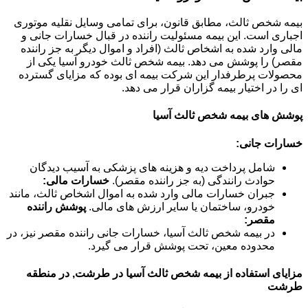
بیمه شخص ثالث، مطابق قانون، برای تمامی وسایل نقلیه موتوری
اجباری است. این بیمه مسئولیت راننده در قبال خسارات جانی و
مالی وارد شده به اشخاص ثالث (افراد و اموال دیگر به جز راننده
مقصر) را پوشش می دهد. بیمه شخص ثالث خودرو آسیا یکی از
محصولات پرطرفدار این شرکت بیمه ای بوده که مزایای گسترده
ای را در اختیار بیمه گزاران قرار می دهد.
پوشش های بیمه شخص ثالث آسیا
خسارات جانی:
شامل پرداخت دیه و هزینه های پزشکی به آسیب دیدگان
حوادث رانندگی (به جز راننده مقصر).
خسارات مالی:
جبران خسارات مالی وارد شده به اموال اشخاص ثالث، مانند
خودرو، ساختمان یا سایر ارزش های مالی.
پوشش راننده
مقصر:
در بیمه شخص ثالث آسیا، خسارات جانی راننده مقصر نیز، در
محدوده معین، تحت پوشش قرار می گیرد.
مزایای استفاده از بیمه شخص ثالث آسیا در طرشت, در منطقه
طرشت