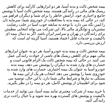
بیمه شخص ثالث و بدنه آسیا، هر دو ابزارهایی کارآمد برای کاهش
ریسک های مالی در رانندگی هستند. بیمه شخص ثالث آسیا با پوشش
جامع و اجباری خود، آرامش خاطر را برای شما و دیگران فراهم می
کند، در حالی که بیمه بدنه با محافظت از خودروی شما، سرمایه تان
را ایمن نگه می دارد. با توجه به سابقه خوب آسیا در جلب رضایت
مشتریان و توانگری مالی بالا، این شرکت می تواند انتخابی مطمئن
برای رانندگان در تهران و سراسر ایران باشد. اگر به دنبال بیمه ای
باکیفیت و خدمات قابل اعتماد هستید، آسیا گزینه ای است که
ارزش بررسی دارد.
بیمه شخص ثالث و بیمه بدنه خودرو آسیا، هر دو به عنوان ابزارهای
مالی مهم برای کاهش ریسک های ناشی از حوادث رانندگی عمل
می کنند. در حالی که بیمه شخص ثالث یک الزام قانونی است و
خسارت های وارد شده به دیگران را پوشش می دهد، بیمه بدنه
خودرو آسیا به عنوان یک بیمه اختیاری، خسارت های وارد شده به
خودروی شما را پوشش می دهد. انتخاب هر یک از این بیمه ها
بستگی به نیازها و شرایط مالی شما دارد. با این حال، توصیه می
شود برای اطمینان از پوشش کامل، هر دو بیمه را در نظر بگیرید.
با خرید بیمه از شرکت معتبری مانند بیمه آسیا، می توانید از خدمات
باکیفیت و پوشش های گسترده بهره مند شوید و با خیال راحت تری
رانندگی کنید.