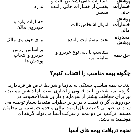
پوشش
خسارات جانی اشخاص ثالث و
خسارات
بخشی از خسارات جانی راننده
ندارد
جانی
مقصر
پوشش
خسارات وارد به
خسارات
اموال اشخاص ثالث
خودروی مالک
مالی
محدوده
تحت مسئولیت راننده
برای خودروی مالک
پوشش
بر اساس ارزش
متناسب با دیه، نوع خودرو و
حق بیمه
خودرو و انتخاب
سابقه بیمه
پوشش ها
چگونه بیمه مناسب را انتخاب کنیم؟
انتخاب بیمه مناسب بستگی به نیازها و شرایط خاص هر فرد دارد.
اگرچه بیمه شخص ثالث قانونی و اجباری است، اما داشتن بیمه بدنه
نیز برای حفاظت بیشتر از سرمایه و دارایی شما (خصوصاً در
خودروهای گران قیمت یا در برابر خطرات متعدد) بسیار توصیه می
شود. در صورتی که به دنبال امنیت مالی و خدمات پشتیبانی مطمئن
هستید، ترکیب این دو بیمه از شرکت آسیا می تواند گزینه ای
هوشمندانه باشد.
نحوه دریافت بیمه های آسیا