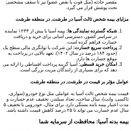
مقصر حادثه (مثل فوت یا نقص عضو) نیز تا سقف مشخصی
تحت پوشش قرار می گیرد.
مزایای بیمه شخص ثالث آسیا در طرشت, در منطقه طرشت
شبکه گسترده نمایندگی ها:
بیمه آسیا با بیش از ۱۲۳۳ نماینده
در سراسر کشور، دسترسی آسانی برای خرید و دریافت
خسارت فراهم کرده است.
پرداخت سریع خسارت:
این شرکت با توانگری مالی سطح یک
(حدود ۱۸۴ درصد در سال ۱۴۰۲)، تعهد بالایی در پرداخت به
موقع خسارت ها دارد.
امکان خرید قسطی:
آسیا گزینه پرداخت اقساطی را ارائه می
دهد که برای بسیاری از رانندگان مزیت بزرگی است.
عوامل مؤثر بر قیمت در طرشت, در منطقه طرشت
قیمت بیمه شخص ثالث آسیا به عواملی مثل نوع خودرو (سواری،
تاکسی، وانت)، سال ساخت، تعداد سیلندر، تخفیف عدم خسارت و
مدت اعتبار بیمه نامه بستگی دارد. برای مثال، خودرویی با تخفیف ۵
سال عدم خسارت می تواند تا ۲۵ درصد کاهش قیمت داشته باشد.
بیمه بدنه آسیا: محافظت از سرمایه شما