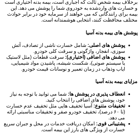
برخلاف بیمه شخص ثالث که اجباری است، بیمه بدنه اختیاری است
و خسارت های واردشده به خودروی شما را پوشش می دهد. این
بیمه برای رانندگانی که می خواهند از سرمایه خود در برابر حوادث
مختلف محافظت کنند، انتخابی هوشمندانه است.
پوشش های بیمه بدنه آسیا
پوشش های اصلی:
شامل خسارت ناشی از تصادف، آتش
سوزی، انفجار، واژگونی و سرقت کلی خودرو.
پوشش های اضافی (اختیاری):
سرقت قطعات (مثل لاستیک
یا سیستم صوتی)، شکست شیشه، پاشیدن مواد شیمیایی،
ایاب وذهاب در زمان تعمیر و نوسانات قیمت خودرو.
مزایای بیمه بدنه آسیا
انعطاف پذیری در پوشش ها:
شما می توانید با توجه به نیاز
خود، پوشش های اضافی را انتخاب کنید.
تخفیفات متنوع:
آسیا تخفیف هایی مثل تخفیف عدم خسارت
(تا ۶۰ درصد)، تخفیف خودرو صفر و تخفیفات مناسبتی ارائه
می دهد.
پشتیبانی قوی:
امکان دریافت خدمات در محل و جبران سریع
خسارت از ویژگی های بارز این بیمه است.