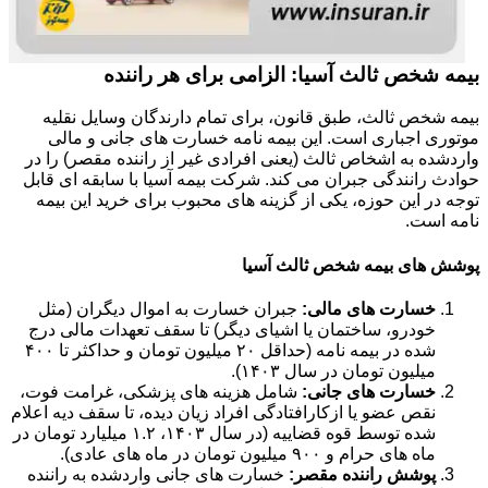
بیمه شخص ثالث آسیا: الزامی برای هر راننده
بیمه شخص ثالث، طبق قانون، برای تمام دارندگان وسایل نقلیه
موتوری اجباری است. این بیمه نامه خسارت های جانی و مالی
واردشده به اشخاص ثالث (یعنی افرادی غیر از راننده مقصر) را در
حوادث رانندگی جبران می کند. شرکت بیمه آسیا با سابقه ای قابل
توجه در این حوزه، یکی از گزینه های محبوب برای خرید این بیمه
نامه است.
پوشش های بیمه شخص ثالث آسیا
خسارت های مالی:
جبران خسارت به اموال دیگران (مثل
خودرو، ساختمان یا اشیای دیگر) تا سقف تعهدات مالی درج
شده در بیمه نامه (حداقل ۲۰ میلیون تومان و حداکثر تا ۴۰۰
میلیون تومان در سال ۱۴۰۳).
خسارت های جانی:
شامل هزینه های پزشکی، غرامت فوت،
نقص عضو یا ازکارافتادگی افراد زیان دیده، تا سقف دیه اعلام
شده توسط قوه قضاییه (در سال ۱۴۰۳، ۱.۲ میلیارد تومان در
ماه های حرام و ۹۰۰ میلیون تومان در ماه های عادی).
پوشش راننده مقصر:
خسارت های جانی واردشده به راننده