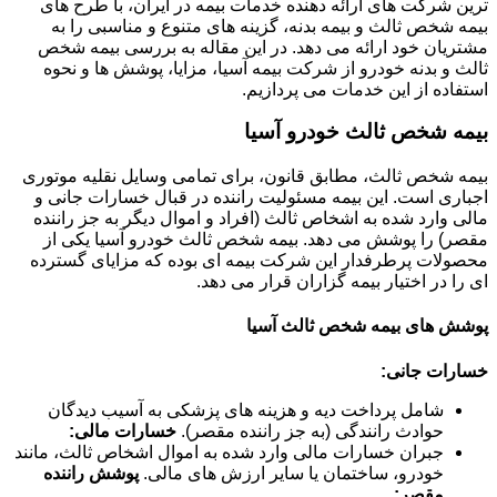
ترین شرکت های ارائه دهنده خدمات بیمه در ایران، با طرح های
بیمه شخص ثالث و بیمه بدنه، گزینه های متنوع و مناسبی را به
مشتریان خود ارائه می دهد. در این مقاله به بررسی بیمه شخص
ثالث و بدنه خودرو از شرکت بیمه آسیا، مزایا، پوشش ها و نحوه
استفاده از این خدمات می پردازیم.
بیمه شخص ثالث خودرو آسیا
بیمه شخص ثالث، مطابق قانون، برای تمامی وسایل نقلیه موتوری
اجباری است. این بیمه مسئولیت راننده در قبال خسارات جانی و
مالی وارد شده به اشخاص ثالث (افراد و اموال دیگر به جز راننده
مقصر) را پوشش می دهد. بیمه شخص ثالث خودرو آسیا یکی از
محصولات پرطرفدار این شرکت بیمه ای بوده که مزایای گسترده
ای را در اختیار بیمه گزاران قرار می دهد.
پوشش های بیمه شخص ثالث آسیا
خسارات جانی:
شامل پرداخت دیه و هزینه های پزشکی به آسیب دیدگان
حوادث رانندگی (به جز راننده مقصر).
خسارات مالی:
جبران خسارات مالی وارد شده به اموال اشخاص ثالث، مانند
خودرو، ساختمان یا سایر ارزش های مالی.
پوشش راننده
مقصر: