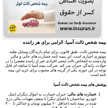
بیمه شخص ثالث آسیا: الزامی برای هر راننده
بیمه شخص ثالث، طبق قانون، برای تمام دارندگان وسایل نقلیه
موتوری اجباری است. این بیمه نامه خسارت های جانی و مالی
واردشده به اشخاص ثالث (یعنی افرادی غیر از راننده مقصر) را در
حوادث رانندگی جبران می کند. شرکت بیمه آسیا با سابقه ای قابل
توجه در این حوزه، یکی از گزینه های محبوب برای خرید این بیمه
نامه است.
پوشش های بیمه شخص ثالث آسیا
خسارت های مالی:
جبران خسارت به اموال دیگران (مثل
خودرو، ساختمان یا اشیای دیگر) تا سقف تعهدات مالی درج
شده در بیمه نامه (حداقل ۲۰ میلیون تومان و حداکثر تا ۴۰۰
میلیون تومان در سال ۱۴۰۳).