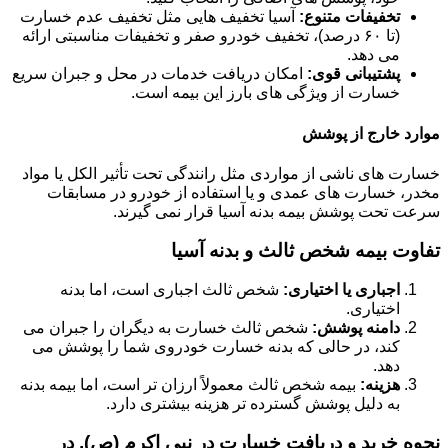
تخفیفات متنوع:
آسیا تخفیف هایی مثل تخفیف عدم خسارت
(تا ۶۰ درصد)، تخفیف خودرو صفر و تخفیفات مناسبتی ارائه
می دهد.
پشتیبانی قوی:
امکان دریافت خدمات در محل و جبران سریع
خسارت از ویژگی های بارز این بیمه است.
موارد خارج از پوشش
خسارت های ناشی از مواردی مثل رانندگی تحت تأثیر الکل یا مواد
مخدر، خسارت های عمدی و یا استفاده از خودرو در مسابقات
سرعت تحت پوشش بیمه بدنه آسیا قرار نمی گیرند.
تفاوت بیمه شخص ثالث و بدنه آسیا
اجباری یا اختیاری:
شخص ثالث اجباری است، اما بدنه
اختیاری.
دامنه پوشش:
شخص ثالث خسارت به دیگران را جبران می
کند، در حالی که بدنه خسارت خودروی شما را پوشش می
دهد.
هزینه:
بیمه شخص ثالث معمولاً ارزان تر است، اما بیمه بدنه
به دلیل پوشش گسترده تر هزینه بیشتری دارد.
نحوه خرید و دریافت خسارت در نبی اکرم (ص), در