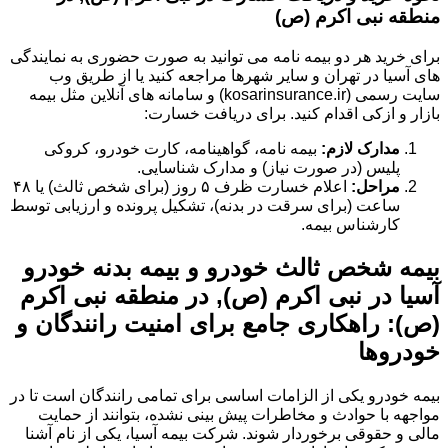
منطقه نبی اکرم (ص)
برای خرید هر دو بیمه نامه می توانید به صورت حضوری به نمایندگی
های آسیا در تهران و سایر شهرها مراجعه کنید یا از طریق وب
سایت رسمی (kosarinsurance.ir) و سامانه های آنلاین مثل بیمه
بازار و ازکی اقدام کنید. برای دریافت خسارت:
مدارک لازم:
بیمه نامه، گواهینامه، کارت خودرو، کروکی
پلیس (در صورت نیاز) و مدارک شناسایی.
مراحل:
اعلام خسارت ظرف ۵ روز (برای شخص ثالث) یا ۴۸
ساعت (برای سرقت در بدنه)، تشکیل پرونده و ارزیابی توسط
کارشناس بیمه.
بیمه شخص ثالث خودرو و بیمه بدنه خودرو
آسیا در نبی اکرم (ص), در منطقه نبی اکرم
(ص): راهکاری جامع برای امنیت رانندگان و
خودروها
بیمه خودرو یکی از الزامات اساسی برای تمامی رانندگان است تا در
مواجهه با حوادث و مخاطرات پیش بینی نشده، بتوانند از حمایت
مالی و حقوقی برخوردار شوند. شرکت بیمه آسیا، یکی از نام آشنا