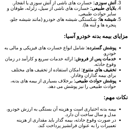
آتش سوزی:
خسارت های ناشی از آتش سوزی یا انفجار.
بلایای طبیعی:
خسارت های ناشی از سیل، زلزله، طوفان و
سایر حوادث طبیعی.
شیشه ها:
شکستگی شیشه های خودرو (مانند شیشه جلو،
پنجره ها و آینه ها).
مزایای بیمه بدنه خودرو آسیا:
پوشش گسترده:
شامل انواع خسارت های فیزیکی و مالی به
خودرو.
خدمات پس از فروش:
ارائه خدمات سریع و کارآمد در زمان
وقوع حادثه.
تخفیف های متنوع:
امکان استفاده از تخفیف های مختلف
برای بیمه گذاران وفادار.
پوشش حوادث طبیعی:
برخلاف بسیاری از بیمه های بدنه،
حوادث طبیعی را نیز پوشش می دهد.
نکات مهم:
بیمه بدنه اختیاری است و هزینه آن بستگی به ارزش خودرو،
مدل و سال ساخت آن دارد.
در صورت وقوع حادثه، بیمه گذار باید مقداری از هزینه
تعمیرات را به عنوان فرانشیز پرداخت کند.