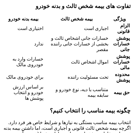
تفاوت های بیمه شخص ثالث و بدنه خودرو
ویژگی
بیمه شخص ثالث
بیمه بدنه خودرو
الزام
اجباری است
اختیاری است
قانونی
پوشش
خسارات جانی اشخاص ثالث و
خسارات
بخشی از خسارات جانی راننده
ندارد
جانی
مقصر
پوشش
خسارات وارد به
خسارات
اموال اشخاص ثالث
خودروی مالک
مالی
محدوده
تحت مسئولیت راننده
برای خودروی مالک
پوشش
بر اساس ارزش
متناسب با دیه، نوع خودرو و
حق بیمه
خودرو و انتخاب
سابقه بیمه
پوشش ها
چگونه بیمه مناسب را انتخاب کنیم؟
انتخاب بیمه مناسب بستگی به نیازها و شرایط خاص هر فرد دارد.
اگرچه بیمه شخص ثالث قانونی و اجباری است، اما داشتن بیمه بدنه