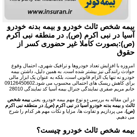
بیمه شخص ثالث خودرو و بیمه بدنه خودرو
آسیا در نبی اکرم (ص), در منطقه نبی اکرم
(ص):بصورت کاملا غیر حضوری کسر از
حقوق
امروزه با افزایش تعداد خودروها و ترافیک شهری، احتمال وقوع
حوادث رانندگی نیز بیشتر شده است. به همین دلیل، داشتن بیمه
خودرو نه تنها یک الزام قانونی است، بلکه به عنوان یک ابزار مالی
برای کاهش ریسک های احتمالی محسوب می شود.09126450602
خانم مریم صفری نمایندگی جنرال بیمه آسیا کد نمایندگی 28010
در این مقاله به بررسی دو نوع مهم بیمه خودرو، یعنی
بیمه شخص
ثالث
و
بیمه بدنه خودرو آسیا در نبی اکرم (ص), در منطقه نبی اکرم
(ص)
، می پردازیم و تفاوت ها، مزایا و نکات مهم هر کدام را شرح
می دهیم.
بیمه شخص ثالث خودرو چیست؟