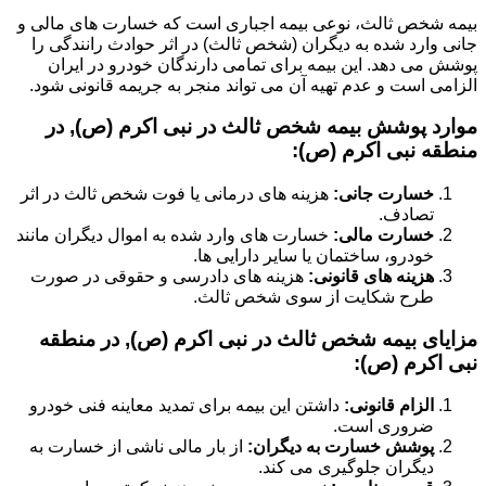
بیمه شخص ثالث، نوعی بیمه اجباری است که خسارت های مالی و
جانی وارد شده به دیگران (شخص ثالث) در اثر حوادث رانندگی را
پوشش می دهد. این بیمه برای تمامی دارندگان خودرو در ایران
الزامی است و عدم تهیه آن می تواند منجر به جریمه قانونی شود.
موارد پوشش بیمه شخص ثالث در نبی اکرم (ص), در
منطقه نبی اکرم (ص):
خسارت جانی:
هزینه های درمانی یا فوت شخص ثالث در اثر
تصادف.
خسارت مالی:
خسارت های وارد شده به اموال دیگران مانند
خودرو، ساختمان یا سایر دارایی ها.
هزینه های قانونی:
هزینه های دادرسی و حقوقی در صورت
طرح شکایت از سوی شخص ثالث.
مزایای بیمه شخص ثالث در نبی اکرم (ص), در منطقه
نبی اکرم (ص):
الزام قانونی:
داشتن این بیمه برای تمدید معاینه فنی خودرو
ضروری است.
پوشش خسارت به دیگران:
از بار مالی ناشی از خسارت به
دیگران جلوگیری می کند.