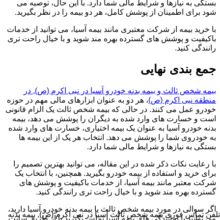
بستگی به نیازها و شرایط مالی شما دارد. با این حال، توصیه می
شود برای اطمینان از پوشش کامل، هر دو بیمه را در نظر بگیرید.
با خرید بیمه از شرکت معتبری مانند بیمه آسیا، می توانید از خدمات
باکیفیت و پوشش های گسترده بهره مند شوید و با خیال راحت تری
رانندگی کنید.
جمع بندی نهایی
بیمه شخص ثالث و بیمه بدنه خودرو آسیا در نبی اکرم (ص), در
منطقه نبی اکرم (ص)
، هر دو به عنوان ابزارهای مالی مهم در حوزه
خودرو عمل می کنند. در حالی که بیمه شخص ثالث یک الزام قانونی
است و خسارت های وارد شده به دیگران را پوشش می دهد، بیمه
بدنه خودرو آسیا به عنوان یک بیمه اختیاری، خسارت های وارد شده
به خودروی شما را پوشش می دهد. انتخاب هر یک از این بیمه ها
بستگی به نیازها و شرایط مالی شما دارد.
با رعایت نکات ذکر شده در این مقاله، می توانید بهترین تصمیم را
برای خرید و استفاده از بیمه خودرو بگیرید. همچنین، با انتخاب یک
شرکت معتبر مانند بیمه آسیا، از خدمات باکیفیت و پوشش های
گسترده بهره مند شوید و با خیال راحت تری رانندگی کنید.
اگر سوالی در مورد بیمه شخص ثالث یا بیمه بدنه خودرو آسیا دارید،
تلفن تماس فوری
بیمه شخص ثالث آسیا در نبی اکرم (ص), بیمه بدنه
می توانید با نمایندگی های بیمه آسیا تماس بگیرید یا از طریق سایت