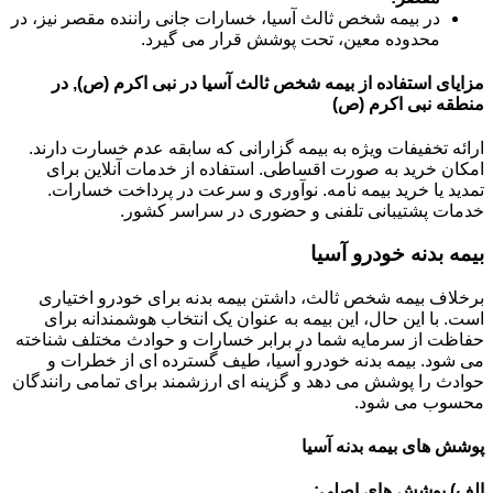
در بیمه شخص ثالث آسیا، خسارات جانی راننده مقصر نیز، در
محدوده معین، تحت پوشش قرار می گیرد.
مزایای استفاده از بیمه شخص ثالث آسیا در نبی اکرم (ص), در
منطقه نبی اکرم (ص)
ارائه تخفیفات ویژه به بیمه گزارانی که سابقه عدم خسارت دارند.
امکان خرید به صورت اقساطی. استفاده از خدمات آنلاین برای
تمدید یا خرید بیمه نامه. نوآوری و سرعت در پرداخت خسارات.
خدمات پشتیبانی تلفنی و حضوری در سراسر کشور.
بیمه بدنه خودرو آسیا
برخلاف بیمه شخص ثالث، داشتن بیمه بدنه برای خودرو اختیاری
است. با این حال، این بیمه به عنوان یک انتخاب هوشمندانه برای
حفاظت از سرمایه شما در برابر خسارات و حوادث مختلف شناخته
می شود. بیمه بدنه خودرو آسیا، طیف گسترده ای از خطرات و
حوادث را پوشش می دهد و گزینه ای ارزشمند برای تمامی رانندگان
محسوب می شود.
پوشش های بیمه بدنه آسیا
الف) پوشش های اصلی: