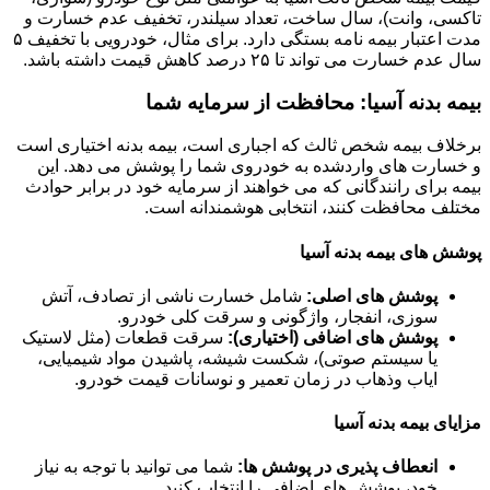
تاکسی، وانت)، سال ساخت، تعداد سیلندر، تخفیف عدم خسارت و
مدت اعتبار بیمه نامه بستگی دارد. برای مثال، خودرویی با تخفیف ۵
سال عدم خسارت می تواند تا ۲۵ درصد کاهش قیمت داشته باشد.
بیمه بدنه آسیا: محافظت از سرمایه شما
برخلاف بیمه شخص ثالث که اجباری است، بیمه بدنه اختیاری است
و خسارت های واردشده به خودروی شما را پوشش می دهد. این
بیمه برای رانندگانی که می خواهند از سرمایه خود در برابر حوادث
مختلف محافظت کنند، انتخابی هوشمندانه است.
پوشش های بیمه بدنه آسیا
پوشش های اصلی:
شامل خسارت ناشی از تصادف، آتش
سوزی، انفجار، واژگونی و سرقت کلی خودرو.
پوشش های اضافی (اختیاری):
سرقت قطعات (مثل لاستیک
یا سیستم صوتی)، شکست شیشه، پاشیدن مواد شیمیایی،
ایاب وذهاب در زمان تعمیر و نوسانات قیمت خودرو.
مزایای بیمه بدنه آسیا
انعطاف پذیری در پوشش ها:
شما می توانید با توجه به نیاز
خود، پوشش های اضافی را انتخاب کنید.