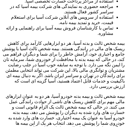
استفاده از مراکز پرداخت خسارت تخصصی آسیا.
مراجعه حضوری به نمایندگی های شرکت بیمه آسیا که در
سراسر کشور فعال هستند.
استفاده از سرویس های آنلاین شرکت آسیا برای استعلام
قیمت، خرید و تمدید بیمه نامه.
تماس با کارشناسان فروش بیمه آسیا برای راهنمایی و ارائه
مشاوره.
بیمه شخص ثالث و بدنه آسیا، هر دو ابزارهایی کارآمد برای کاهش
ریسک های مالی در رانندگی هستند. بیمه شخص ثالث آسیا با پوشش
جامع و اجباری خود، آرامش خاطر را برای شما و دیگران فراهم می
کند، در حالی که بیمه بدنه با محافظت از خودروی شما، سرمایه تان
را ایمن نگه می دارد. با توجه به سابقه خوب آسیا در جلب رضایت
مشتریان و توانگری مالی بالا، این شرکت می تواند انتخابی مطمئن
برای رانندگان در تهران و سراسر ایران باشد. اگر به دنبال بیمه ای
باکیفیت و خدمات قابل اعتماد هستید، آسیا گزینه ای است که
ارزش بررسی دارد.
بیمه شخص ثالث و بیمه بدنه خودرو آسیا، هر دو به عنوان ابزارهای
مالی مهم برای کاهش ریسک های ناشی از حوادث رانندگی عمل
می کنند. در حالی که بیمه شخص ثالث یک الزام قانونی است و
خسارت های وارد شده به دیگران را پوشش می دهد، بیمه بدنه
خودرو آسیا به عنوان یک بیمه اختیاری، خسارت های وارد شده به
خودروی شما را پوشش می دهد. انتخاب هر یک از این بیمه ها