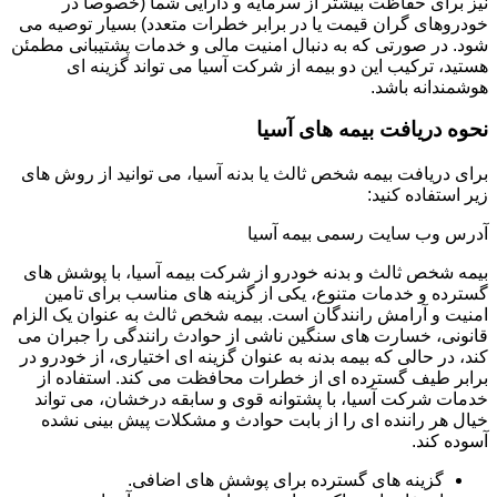
نیز برای حفاظت بیشتر از سرمایه و دارایی شما (خصوصاً در
خودروهای گران قیمت یا در برابر خطرات متعدد) بسیار توصیه می
شود. در صورتی که به دنبال امنیت مالی و خدمات پشتیبانی مطمئن
هستید، ترکیب این دو بیمه از شرکت آسیا می تواند گزینه ای
هوشمندانه باشد.
نحوه دریافت بیمه های آسیا
برای دریافت بیمه شخص ثالث یا بدنه آسیا، می توانید از روش های
زیر استفاده کنید:
آدرس وب سایت رسمی بیمه آسیا
بیمه شخص ثالث و بدنه خودرو از شرکت بیمه آسیا، با پوشش های
گسترده و خدمات متنوع، یکی از گزینه های مناسب برای تامین
امنیت و آرامش رانندگان است. بیمه شخص ثالث به عنوان یک الزام
قانونی، خسارت های سنگین ناشی از حوادث رانندگی را جبران می
کند، در حالی که بیمه بدنه به عنوان گزینه ای اختیاری، از خودرو در
برابر طیف گسترده ای از خطرات محافظت می کند. استفاده از
خدمات شرکت آسیا، با پشتوانه قوی و سابقه درخشان، می تواند
خیال هر راننده ای را از بابت حوادث و مشکلات پیش بینی نشده
آسوده کند.
گزینه های گسترده برای پوشش های اضافی.