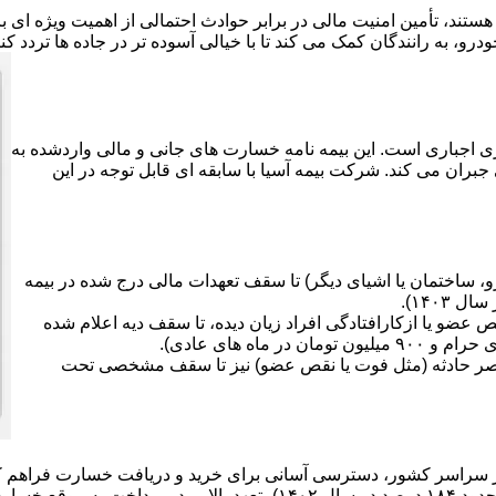
هستند، تأمین امنیت مالی در برابر حوادث احتمالی از اهمیت ویژه ای
رو، به رانندگان کمک می کند تا با خیالی آسوده تر در جاده ها تردد کن
ی اجباری است. این بیمه نامه خسارت های جانی و مالی واردشده به
جبران می کند. شرکت بیمه آسیا با سابقه ای قابل توجه در این
 ساختمان یا اشیای دیگر) تا سقف تعهدات مالی درج شده در بیمه
ضو یا ازکارافتادگی افراد زیان دیده، تا سقف دیه اعلام شده
صر حادثه (مثل فوت یا نقص عضو) نیز تا سقف مشخصی تحت
سارت ها دارد.