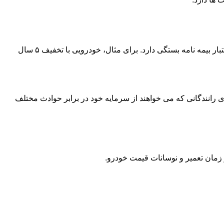
قیمت بیمه شخص ثالث آسیا به عواملی مثل نوع خودرو (سواری، تاکسی، وانت)، سال ساخت، تعداد سیلندر، تخفیف عدم خسارت و مدت اعتبار بیمه نامه بستگی دارد. برای مثال، خودرویی با تخفیف ۵ سال
رانندگانی که می خواهند از سرمایه خود در برابر حوادث مختلف
مان تعمیر و نوسانات قیمت خودرو.