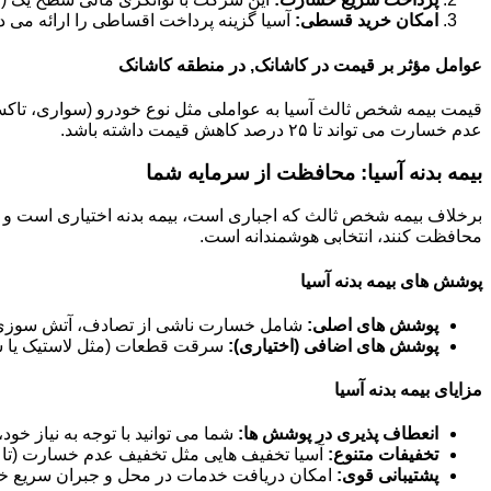
امکان خرید قسطی:
آسیا گزینه پرداخت اقساطی را ارائه می د
عوامل مؤثر بر قیمت در کاشانک, در منطقه کاشانک
عدم خسارت می تواند تا ۲۵ درصد کاهش قیمت داشته باشد.
بیمه بدنه آسیا: محافظت از سرمایه شما
برخلاف بیمه شخص ثالث که اجباری است، بیمه بدنه اختیاری است و خ
محافظت کنند، انتخابی هوشمندانه است.
پوشش های بیمه بدنه آسیا
پوشش های اصلی:
شامل خسارت ناشی از تصادف، آتش سوزی، 
پوشش های اضافی (اختیاری):
سرقت قطعات (مثل لاستیک یا سی
مزایای بیمه بدنه آسیا
انعطاف پذیری در پوشش ها:
شما می توانید با توجه به نیاز خو
تخفیفات متنوع:
آسیا تخفیف هایی مثل تخفیف عدم خسارت (تا ۶۰ درصد)، تخفیف خودرو صفر و تخفیفات مناسبتی ارائه می دهد.
پشتیبانی قوی:
امکان دریافت خدمات در محل و جبران سریع خس