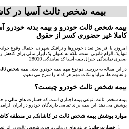
بیمه شخص ثالث آسیا در کاش
بیمه شخص ثالث خودرو و بیمه بدنه خودرو آ
کاملا غیر حضوری کسر از حقوق
امروزه با افزایش تعداد خودروها و ترافیک شهری، احتمال وقوع حوادث
صفری نمایندگی جنرال بیمه آسیا کد نمایندگی 28010
در این مقاله به بررسی دو نوع مهم بیمه خودرو، یعنی
بیمه شخص ثال
و تفاوت ها، مزایا و نکات مهم هر کدام را شرح می دهیم.
بیمه شخص ثالث خودرو چیست؟
بیمه شخص ثالث، نوعی بیمه اجباری است که خسارت های مالی و جانی
پوشش می دهد. این بیمه برای تمامی دارندگان خودرو در ایران الزامی
موارد پوشش بیمه شخص ثالث در کاشانک, در منطقه کاشا
خسارت جانی:
هزینه های درمانی یا فوت شخص ثالث در اثر تص