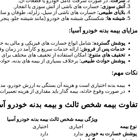
سرقت:
در صورت سرقت کامل خودرو یا قطعات آن.
آتش سوزی:
خسارت های ناشی از آتش سوزی یا انفجار.
بلایای طبیعی:
خسارت های ناشی از سیل، زلزله، طوفان و سای
شیشه ها:
شکستگی شیشه های خودرو (مانند شیشه جلو، پنجره ها
مزایای بیمه بدنه خودرو آسیا:
پوشش گسترده:
شامل انواع خسارت های فیزیکی و مالی به خو
خدمات پس از فروش:
ارائه خدمات سریع و کارآمد در زمان وق
تخفیف های متنوع:
امکان استفاده از تخفیف های مختلف برای بی
پوشش حوادث طبیعی:
برخلاف بسیاری از بیمه های بدنه، حوا
نکات مهم:
بیمه بدنه اختیاری است و هزینه آن بستگی به ارزش خودرو، مد
در صورت وقوع حادثه، بیمه گذار باید مقداری از هزینه تعمیرات 
تفاوت بیمه شخص ثالث و بیمه بدنه خودرو آس
ویژگی
بیمه شخص ثالث
بیمه بدنه خودرو آسیا
نوع بیمه
اجباری
اختیاری
پوشش خسارت به خودرو
ندارد
دارد