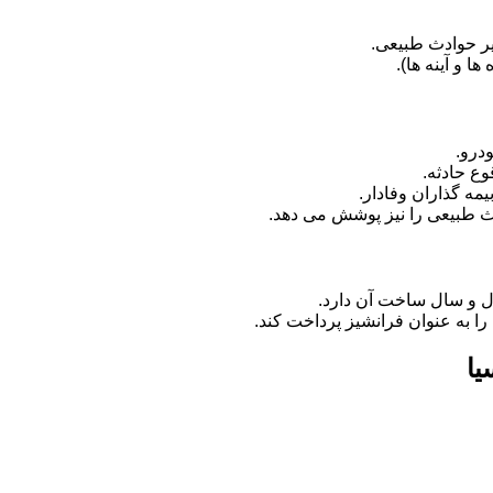
ر حوادث طبیعی.
 و آینه ها).
درو.
وع حادثه.
مه گذاران وفادار.
دث طبیعی را نیز پوشش می دهد.
ل و سال ساخت آن دارد.
را به عنوان فرانشیز پرداخت کند.
یا