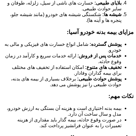
بلایای طبیعی:
خسارت های ناشی از سیل، زلزله، طوفان و
سایر حوادث طبیعی.
شیشه ها:
شکستگی شیشه های خودرو (مانند شیشه جلو،
پنجره ها و آینه ها).
مزایای بیمه بدنه خودرو آسیا:
پوشش گسترده:
شامل انواع خسارت های فیزیکی و مالی به
خودرو.
خدمات پس از فروش:
ارائه خدمات سریع و کارآمد در زمان
وقوع حادثه.
تخفیف های متنوع:
امکان استفاده از تخفیف های مختلف
برای بیمه گذاران وفادار.
پوشش حوادث طبیعی:
برخلاف بسیاری از بیمه های بدنه،
حوادث طبیعی را نیز پوشش می دهد.
نکات مهم:
بیمه بدنه اختیاری است و هزینه آن بستگی به ارزش خودرو،
مدل و سال ساخت آن دارد.
در صورت وقوع حادثه، بیمه گذار باید مقداری از هزینه
تعمیرات را به عنوان فرانشیز پرداخت کند.