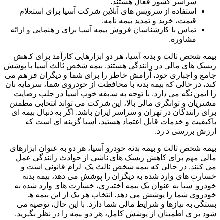
سراسر کشور فعال هستند.
استفاده از سرویس های آنلاین شرکت آسیا برای استعلام
قیمت، خرید و تمدید بیمه نامه.
تماس با کارشناسان فروش بیمه آسیا برای راهنمایی و ارائه
مشاوره.
بیمه شخص ثالث و بدنه آسیا، هر دو ابزارهایی کارآمد برای کاهش
ریسک های مالی در رانندگی هستند. بیمه شخص ثالث آسیا با پوشش
جامع و اجباری خود، آرامش خاطر را برای شما و دیگران فراهم می
کند، در حالی که بیمه بدنه با محافظت از خودروی شما، سرمایه تان
را ایمن نگه می دارد. با توجه به سابقه خوب آسیا در جلب رضایت
مشتریان و توانگری مالی بالا، این شرکت می تواند انتخابی مطمئن
برای رانندگان در تهران و سراسر ایران باشد. اگر به دنبال بیمه ای
باکیفیت و خدمات قابل اعتماد هستید، آسیا گزینه ای است که
ارزش بررسی دارد.
بیمه شخص ثالث و بیمه بدنه خودرو آسیا، هر دو به عنوان ابزارهای
مالی مهم برای کاهش ریسک های ناشی از حوادث رانندگی عمل
می کنند. در حالی که بیمه شخص ثالث یک الزام قانونی است و
خسارت های وارد شده به دیگران را پوشش می دهد، بیمه بدنه
خودرو آسیا به عنوان یک بیمه اختیاری، خسارت های وارد شده به
خودروی شما را پوشش می دهد. انتخاب هر یک از این بیمه ها
بستگی به نیازها و شرایط مالی شما دارد. با این حال، توصیه می
شود برای اطمینان از پوشش کامل، هر دو بیمه را در نظر بگیرید.