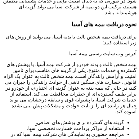
شود. در صورتی که به دنبال امنیت مالی و خدمات پشتیبانی مطمئن
هستید، ترکیب این دو بیمه از شرکت آسیا می تواند گزینه ای
هوشمندانه باشد.
نحوه دریافت بیمه های آسیا
برای دریافت بیمه شخص ثالث یا بدنه آسیا، می توانید از روش های
زیر استفاده کنید:
آدرس وب سایت رسمی بیمه آسیا
بیمه شخص ثالث و بدنه خودرو از شرکت بیمه آسیا، با پوشش های
گسترده و خدمات متنوع، یکی از گزینه های مناسب برای تامین
امنیت و آرامش رانندگان است. بیمه شخص ثالث به عنوان یک الزام
قانونی، خسارت های سنگین ناشی از حوادث رانندگی را جبران می
کند، در حالی که بیمه بدنه به عنوان گزینه ای اختیاری، از خودرو در
برابر طیف گسترده ای از خطرات محافظت می کند. استفاده از
خدمات شرکت آسیا، با پشتوانه قوی و سابقه درخشان، می تواند
خیال هر راننده ای را از بابت حوادث و مشکلات پیش بینی نشده
آسوده کند.
گزینه های گسترده برای پوشش های اضافی.
استفاده از مراکز پرداخت خسارت تخصصی آسیا.
مراجعه حضوری به نمایندگی های شرکت بیمه آسیا که در