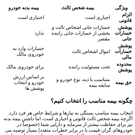
ویژگی
بیمه شخص ثالث
بیمه بدنه خودرو
الزام
اجباری است
اختیاری است
قانونی
پوشش
خسارات جانی اشخاص ثالث و
خسارات
بخشی از خسارات جانی راننده
ندارد
جانی
مقصر
پوشش
خسارات وارد به
خسارات
اموال اشخاص ثالث
خودروی مالک
مالی
محدوده
تحت مسئولیت راننده
برای خودروی مالک
پوشش
بر اساس ارزش
متناسب با دیه، نوع خودرو و
حق بیمه
خودرو و انتخاب
سابقه بیمه
پوشش ها
چگونه بیمه مناسب را انتخاب کنیم؟
انتخاب بیمه مناسب بستگی به نیازها و شرایط خاص هر فرد دارد.
اگرچه بیمه شخص ثالث قانونی و اجباری است، اما داشتن بیمه بدنه
نیز برای حفاظت بیشتر از سرمایه و دارایی شما (خصوصاً در
خودروهای گران قیمت یا در برابر خطرات متعدد) بسیار توصیه می