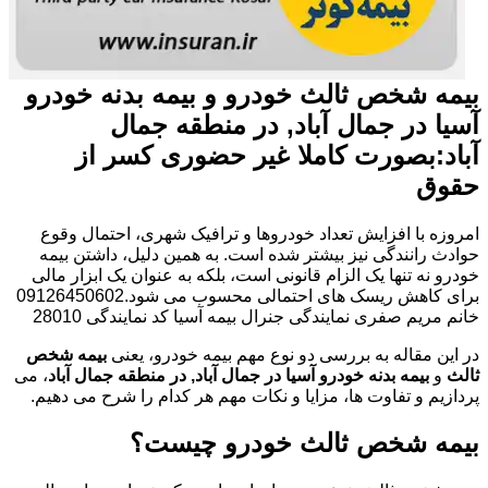
بیمه شخص ثالث خودرو و بیمه بدنه خودرو
آسیا در جمال آباد, در منطقه جمال
آباد:بصورت کاملا غیر حضوری کسر از
حقوق
امروزه با افزایش تعداد خودروها و ترافیک شهری، احتمال وقوع
حوادث رانندگی نیز بیشتر شده است. به همین دلیل، داشتن بیمه
خودرو نه تنها یک الزام قانونی است، بلکه به عنوان یک ابزار مالی
برای کاهش ریسک های احتمالی محسوب می شود.09126450602
خانم مریم صفری نمایندگی جنرال بیمه آسیا کد نمایندگی 28010
در این مقاله به بررسی دو نوع مهم بیمه خودرو، یعنی
بیمه شخص
ثالث
و
بیمه بدنه خودرو آسیا در جمال آباد, در منطقه جمال آباد
، می
پردازیم و تفاوت ها، مزایا و نکات مهم هر کدام را شرح می دهیم.
بیمه شخص ثالث خودرو چیست؟