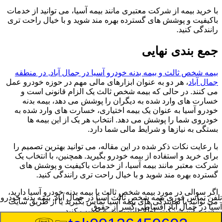
با خرید بیمه از شرکت معتبری مانند بیمه آسیا، می توانید از خدمات
باکیفیت و پوشش های گسترده بهره مند شوید و با خیال راحت تری
رانندگی کنید.
جمع بندی نهایی
بیمه شخص ثالث و بیمه بدنه خودرو آسیا در جمال آباد, در منطقه
جمال آباد
، هر دو به عنوان ابزارهای مالی مهم در حوزه خودرو عمل
می کنند. در حالی که بیمه شخص ثالث یک الزام قانونی است و
خسارت های وارد شده به دیگران را پوشش می دهد، بیمه بدنه
خودرو آسیا به عنوان یک بیمه اختیاری، خسارت های وارد شده به
خودروی شما را پوشش می دهد. انتخاب هر یک از این بیمه ها
بستگی به نیازها و شرایط مالی شما دارد.
با رعایت نکات ذکر شده در این مقاله، می توانید بهترین تصمیم را
برای خرید و استفاده از بیمه خودرو بگیرید. همچنین، با انتخاب یک
شرکت معتبر مانند بیمه آسیا، از خدمات باکیفیت و پوشش های
گسترده بهره مند شوید و با خیال راحت تری رانندگی کنید.
اگر سوالی در مورد بیمه شخص ثالث یا بیمه بدنه خودرو آسیا دارید،
تلفن تماس فوری
بیمه شخص ثالث آسیا در جمال آباد, بیمه بدنه خودرو
می توانید با نمایندگی های بیمه آسیا تماس بگیرید یا از طریق سایت
آسیا در جمال آباد اقساطی کسر از حقوق
رسمی این شرکت، اطلاعات بیشتری کسب کنید.