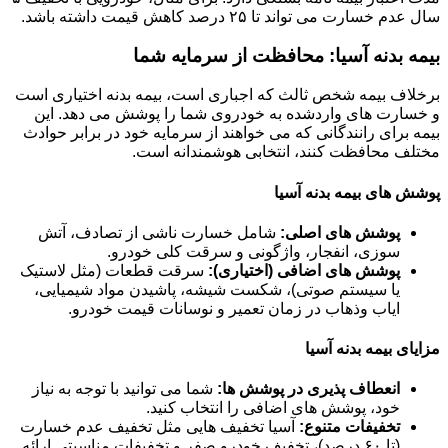
سال عدم خسارت می تواند تا ۲۵ درصد کاهش قیمت داشته باشد.
بیمه بدنه آسیا: محافظت از سرمایه شما
برخلاف بیمه شخص ثالث که اجباری است، بیمه بدنه اختیاری است
و خسارت های واردشده به خودروی شما را پوشش می دهد. این
بیمه برای رانندگانی که می خواهند از سرمایه خود در برابر حوادث
مختلف محافظت کنند، انتخابی هوشمندانه است.
پوشش های بیمه بدنه آسیا
پوشش های اصلی:
شامل خسارت ناشی از تصادف، آتش
سوزی، انفجار، واژگونی و سرقت کلی خودرو.
پوشش های اضافی (اختیاری):
سرقت قطعات (مثل لاستیک
یا سیستم صوتی)، شکست شیشه، پاشیدن مواد شیمیایی،
ایاب وذهاب در زمان تعمیر و نوسانات قیمت خودرو.
مزایای بیمه بدنه آسیا
انعطاف پذیری در پوشش ها:
شما می توانید با توجه به نیاز
خود، پوشش های اضافی را انتخاب کنید.
تخفیفات متنوع:
آسیا تخفیف هایی مثل تخفیف عدم خسارت
(تا ۶۰ درصد)، تخفیف خودرو صفر و تخفیفات مناسبتی ارائه