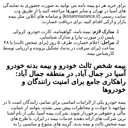
برای خرید هر دو بیمه نامه می توانید به صورت حضوری به نمایندگی
های آسیا در تهران و سایر شهرها مراجعه کنید یا از طریق وب
سایت رسمی (kosarinsurance.ir) و سامانه های آنلاین مثل بیمه
بازار و ازکی اقدام کنید. برای دریافت خسارت:
مدارک لازم:
بیمه نامه، گواهینامه، کارت خودرو، کروکی
پلیس (در صورت نیاز) و مدارک شناسایی.
مراحل:
اعلام خسارت ظرف ۵ روز (برای شخص ثالث) یا ۴۸
ساعت (برای سرقت در بدنه)، تشکیل پرونده و ارزیابی توسط
کارشناس بیمه.
بیمه شخص ثالث خودرو و بیمه بدنه خودرو
آسیا در جمال آباد, در منطقه جمال آباد:
راهکاری جامع برای امنیت رانندگان و
خودروها
بیمه خودرو یکی از الزامات اساسی برای تمامی رانندگان است تا در
مواجهه با حوادث و مخاطرات پیش بینی نشده، بتوانند از حمایت
مالی و حقوقی برخوردار شوند. شرکت بیمه آسیا، یکی از نام آشنا
ترین شرکت های ارائه دهنده خدمات بیمه در ایران، با طرح های
بیمه شخص ثالث و بیمه بدنه، گزینه های متنوع و مناسبی را به