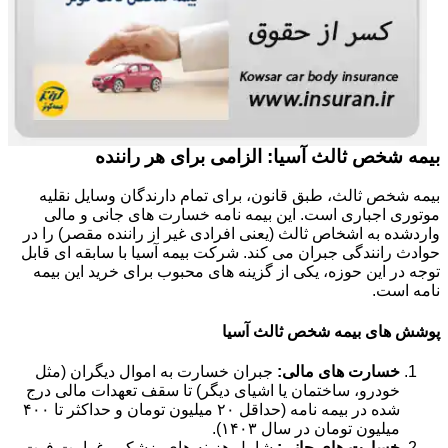
بیمه شخص ثالث آسیا: الزامی برای هر راننده
بیمه شخص ثالث، طبق قانون، برای تمام دارندگان وسایل نقلیه
موتوری اجباری است. این بیمه نامه خسارت های جانی و مالی
واردشده به اشخاص ثالث (یعنی افرادی غیر از راننده مقصر) را در
حوادث رانندگی جبران می کند. شرکت بیمه آسیا با سابقه ای قابل
توجه در این حوزه، یکی از گزینه های محبوب برای خرید این بیمه
نامه است.
پوشش های بیمه شخص ثالث آسیا
خسارت های مالی:
جبران خسارت به اموال دیگران (مثل
خودرو، ساختمان یا اشیای دیگر) تا سقف تعهدات مالی درج
شده در بیمه نامه (حداقل ۲۰ میلیون تومان و حداکثر تا ۴۰۰
میلیون تومان در سال ۱۴۰۳).
خسارت های جانی:
شامل هزینه های پزشکی، غرامت فوت،