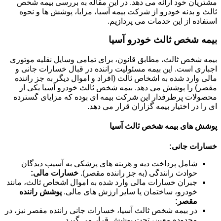
مشتریان خود ارائه می دهد. در این مقاله به بررسی بیمه شخص
ثالث و بدنه خودرو از شرکت بیمه آسیا، مزایا، پوشش ها و نحوه
استفاده از این خدمات می پردازیم.
بیمه شخص ثالث خودرو آسیا
بیمه شخص ثالث، مطابق قانون، برای تمامی وسایل نقلیه موتوری
اجباری است. این بیمه مسئولیت راننده در قبال خسارات جانی و
مالی وارد شده به اشخاص ثالث (افراد و اموال دیگر به جز راننده
مقصر) را پوشش می دهد. بیمه شخص ثالث خودرو آسیا یکی از
محصولات پرطرفدار این شرکت بیمه ای بوده که مزایای گسترده
ای را در اختیار بیمه گزاران قرار می دهد.
پوشش های بیمه شخص ثالث آسیا
خسارات جانی:
شامل پرداخت دیه و هزینه های پزشکی به آسیب دیدگان
حوادث رانندگی (به جز راننده مقصر).
خسارات مالی:
جبران خسارات مالی وارد شده به اموال اشخاص ثالث، مانند
خودرو، ساختمان یا سایر ارزش های مالی.
پوشش راننده
مقصر:
در بیمه شخص ثالث آسیا، خسارات جانی راننده مقصر نیز، در
محدوده معین، تحت پوشش قرار می گیرد.