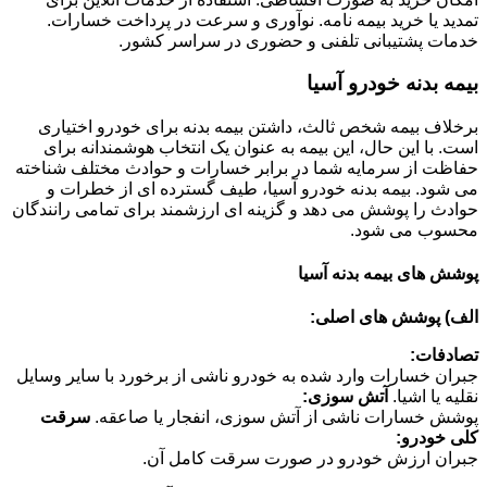
تمدید یا خرید بیمه نامه. نوآوری و سرعت در پرداخت خسارات.
خدمات پشتیبانی تلفنی و حضوری در سراسر کشور.
بیمه بدنه خودرو آسیا
برخلاف بیمه شخص ثالث، داشتن بیمه بدنه برای خودرو اختیاری
است. با این حال، این بیمه به عنوان یک انتخاب هوشمندانه برای
حفاظت از سرمایه شما در برابر خسارات و حوادث مختلف شناخته
می شود. بیمه بدنه خودرو آسیا، طیف گسترده ای از خطرات و
حوادث را پوشش می دهد و گزینه ای ارزشمند برای تمامی رانندگان
محسوب می شود.
پوشش های بیمه بدنه آسیا
الف) پوشش های اصلی:
تصادفات:
جبران خسارات وارد شده به خودرو ناشی از برخورد با سایر وسایل
نقلیه یا اشیا.
آتش سوزی:
پوشش خسارات ناشی از آتش سوزی، انفجار یا صاعقه.
سرقت
کلی خودرو:
جبران ارزش خودرو در صورت سرقت کامل آن.