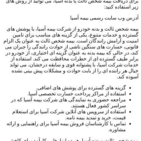
برای دریافت بیمه شخص ثالث یا بدنه آسیا، می توانید از روش های
زیر استفاده کنید:
آدرس وب سایت رسمی بیمه آسیا
بیمه شخص ثالث و بدنه خودرو از شرکت بیمه آسیا، با پوشش های
گسترده و خدمات متنوع، یکی از گزینه های مناسب برای تامین
امنیت و آرامش رانندگان است. بیمه شخص ثالث به عنوان یک الزام
قانونی، خسارت های سنگین ناشی از حوادث رانندگی را جبران می
کند، در حالی که بیمه بدنه به عنوان گزینه ای اختیاری، از خودرو در
برابر طیف گسترده ای از خطرات محافظت می کند. استفاده از
خدمات شرکت آسیا، با پشتوانه قوی و سابقه درخشان، می تواند
خیال هر راننده ای را از بابت حوادث و مشکلات پیش بینی نشده
آسوده کند.
گزینه های گسترده برای پوشش های اضافی.
استفاده از مراکز پرداخت خسارت تخصصی آسیا.
مراجعه حضوری به نمایندگی های شرکت بیمه آسیا که در
سراسر کشور فعال هستند.
استفاده از سرویس های آنلاین شرکت آسیا برای استعلام
قیمت، خرید و تمدید بیمه نامه.
تماس با کارشناسان فروش بیمه آسیا برای راهنمایی و ارائه
مشاوره.
بیمه شخص ثالث و بدنه آسیا، هر دو ابزارهایی کارآمد برای کاهش