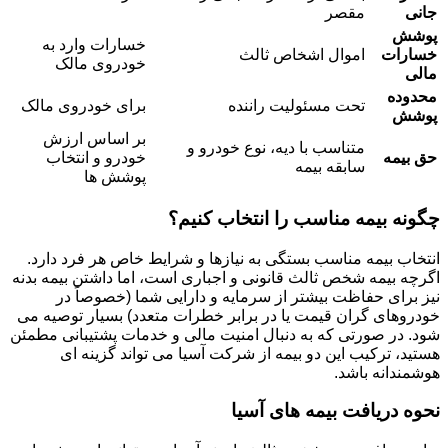
جانی
مقصر
پوشش
خسارات وارد به
خسارات
اموال اشخاص ثالث
خودروی مالک
مالی
محدوده
تحت مسئولیت راننده
برای خودروی مالک
پوشش
بر اساس ارزش
متناسب با دیه، نوع خودرو و
حق بیمه
خودرو و انتخاب
سابقه بیمه
پوشش ها
چگونه بیمه مناسب را انتخاب کنیم؟
انتخاب بیمه مناسب بستگی به نیازها و شرایط خاص هر فرد دارد.
اگرچه بیمه شخص ثالث قانونی و اجباری است، اما داشتن بیمه بدنه
نیز برای حفاظت بیشتر از سرمایه و دارایی شما (خصوصاً در
خودروهای گران قیمت یا در برابر خطرات متعدد) بسیار توصیه می
شود. در صورتی که به دنبال امنیت مالی و خدمات پشتیبانی مطمئن
هستید، ترکیب این دو بیمه از شرکت آسیا می تواند گزینه ای
هوشمندانه باشد.
نحوه دریافت بیمه های آسیا