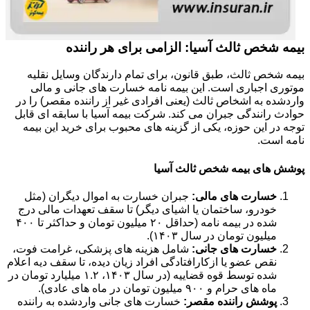
بیمه شخص ثالث آسیا: الزامی برای هر راننده
بیمه شخص ثالث، طبق قانون، برای تمام دارندگان وسایل نقلیه
موتوری اجباری است. این بیمه نامه خسارت های جانی و مالی
واردشده به اشخاص ثالث (یعنی افرادی غیر از راننده مقصر) را در
حوادث رانندگی جبران می کند. شرکت بیمه آسیا با سابقه ای قابل
توجه در این حوزه، یکی از گزینه های محبوب برای خرید این بیمه
نامه است.
پوشش های بیمه شخص ثالث آسیا
خسارت های مالی:
جبران خسارت به اموال دیگران (مثل
خودرو، ساختمان یا اشیای دیگر) تا سقف تعهدات مالی درج
شده در بیمه نامه (حداقل ۲۰ میلیون تومان و حداکثر تا ۴۰۰
میلیون تومان در سال ۱۴۰۳).
خسارت های جانی:
شامل هزینه های پزشکی، غرامت فوت،
نقص عضو یا ازکارافتادگی افراد زیان دیده، تا سقف دیه اعلام
شده توسط قوه قضاییه (در سال ۱۴۰۳، ۱.۲ میلیارد تومان در
ماه های حرام و ۹۰۰ میلیون تومان در ماه های عادی).
پوشش راننده مقصر:
خسارت های جانی واردشده به راننده