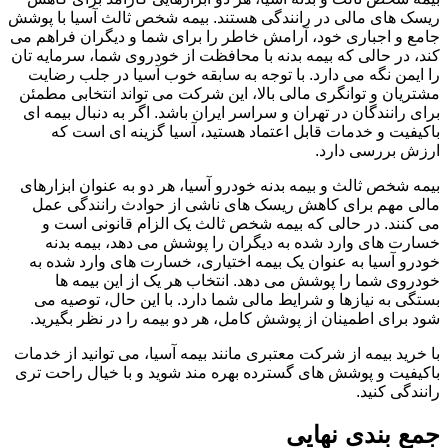
ریسک های مالی در رانندگی هستند. بیمه شخص ثالث آسیا با پوشش
جامع و اجباری خود، آرامش خاطر را برای شما و دیگران فراهم می
کند، در حالی که بیمه بدنه با محافظت از خودروی شما، سرمایه تان
را ایمن نگه می دارد. با توجه به سابقه خوب آسیا در جلب رضایت
مشتریان و توانگری مالی بالا، این شرکت می تواند انتخابی مطمئن
برای رانندگان در تهران و سراسر ایران باشد. اگر به دنبال بیمه ای
باکیفیت و خدمات قابل اعتماد هستید، آسیا گزینه ای است که
ارزش بررسی دارد.
بیمه شخص ثالث و بیمه بدنه خودرو آسیا، هر دو به عنوان ابزارهای
مالی مهم برای کاهش ریسک های ناشی از حوادث رانندگی عمل
می کنند. در حالی که بیمه شخص ثالث یک الزام قانونی است و
خسارت های وارد شده به دیگران را پوشش می دهد، بیمه بدنه
خودرو آسیا به عنوان یک بیمه اختیاری، خسارت های وارد شده به
خودروی شما را پوشش می دهد. انتخاب هر یک از این بیمه ها
بستگی به نیازها و شرایط مالی شما دارد. با این حال، توصیه می
شود برای اطمینان از پوشش کامل، هر دو بیمه را در نظر بگیرید.
با خرید بیمه از شرکت معتبری مانند بیمه آسیا، می توانید از خدمات
باکیفیت و پوشش های گسترده بهره مند شوید و با خیال راحت تری
رانندگی کنید.
جمع بندی نهایی