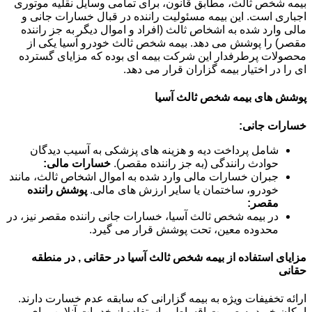
بیمه شخص ثالث، مطابق قانون، برای تمامی وسایل نقلیه موتوری
اجباری است. این بیمه مسئولیت راننده در قبال خسارات جانی و
مالی وارد شده به اشخاص ثالث (افراد و اموال دیگر به جز راننده
مقصر) را پوشش می دهد. بیمه شخص ثالث خودرو آسیا یکی از
محصولات پرطرفدار این شرکت بیمه ای بوده که مزایای گسترده
ای را در اختیار بیمه گزاران قرار می دهد.
پوشش های بیمه شخص ثالث آسیا
خسارات جانی:
شامل پرداخت دیه و هزینه های پزشکی به آسیب دیدگان
حوادث رانندگی (به جز راننده مقصر).
خسارات مالی:
جبران خسارات مالی وارد شده به اموال اشخاص ثالث، مانند
خودرو، ساختمان یا سایر ارزش های مالی.
پوشش راننده
مقصر:
در بیمه شخص ثالث آسیا، خسارات جانی راننده مقصر نیز، در
محدوده معین، تحت پوشش قرار می گیرد.
مزایای استفاده از بیمه شخص ثالث آسیا در حقانی , در منطقه
حقانی
ارائه تخفیفات ویژه به بیمه گزارانی که سابقه عدم خسارت دارند.
امکان خرید به صورت اقساطی. استفاده از خدمات آنلاین برای