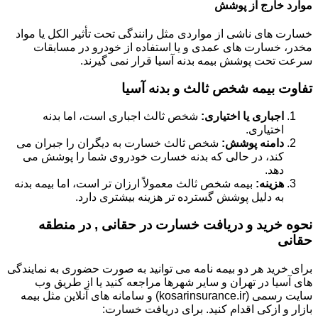
موارد خارج از پوشش
خسارت های ناشی از مواردی مثل رانندگی تحت تأثیر الکل یا مواد
مخدر، خسارت های عمدی و یا استفاده از خودرو در مسابقات
سرعت تحت پوشش بیمه بدنه آسیا قرار نمی گیرند.
تفاوت بیمه شخص ثالث و بدنه آسیا
اجباری یا اختیاری:
شخص ثالث اجباری است، اما بدنه
اختیاری.
دامنه پوشش:
شخص ثالث خسارت به دیگران را جبران می
کند، در حالی که بدنه خسارت خودروی شما را پوشش می
دهد.
هزینه:
بیمه شخص ثالث معمولاً ارزان تر است، اما بیمه بدنه
به دلیل پوشش گسترده تر هزینه بیشتری دارد.
نحوه خرید و دریافت خسارت در حقانی , در منطقه
حقانی
برای خرید هر دو بیمه نامه می توانید به صورت حضوری به نمایندگی
های آسیا در تهران و سایر شهرها مراجعه کنید یا از طریق وب
سایت رسمی (kosarinsurance.ir) و سامانه های آنلاین مثل بیمه
بازار و ازکی اقدام کنید. برای دریافت خسارت: