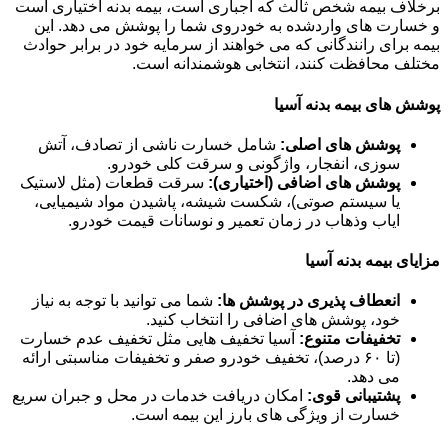
برخلاف بیمه شخص ثالث که اجباری است، بیمه بدنه اختیاری است
و خسارت های واردشده به خودروی شما را پوشش می دهد. این
بیمه برای رانندگانی که می خواهند از سرمایه خود در برابر حوادث
مختلف محافظت کنند، انتخابی هوشمندانه است.
پوشش های بیمه بدنه آسیا
پوشش های اصلی:
شامل خسارت ناشی از تصادف، آتش
سوزی، انفجار، واژگونی و سرقت کلی خودرو.
پوشش های اضافی (اختیاری):
سرقت قطعات (مثل لاستیک
یا سیستم صوتی)، شکست شیشه، پاشیدن مواد شیمیایی،
ایاب وذهاب در زمان تعمیر و نوسانات قیمت خودرو.
مزایای بیمه بدنه آسیا
انعطاف پذیری در پوشش ها:
شما می توانید با توجه به نیاز
خود، پوشش های اضافی را انتخاب کنید.
تخفیفات متنوع:
آسیا تخفیف هایی مثل تخفیف عدم خسارت
(تا ۶۰ درصد)، تخفیف خودرو صفر و تخفیفات مناسبتی ارائه
می دهد.
پشتیبانی قوی:
امکان دریافت خدمات در محل و جبران سریع
خسارت از ویژگی های بارز این بیمه است.