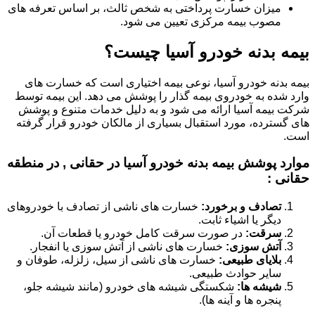
میزان خسارت پرداختی به شخص ثالث، بر اساس تعرفه های
مصوب بیمه مرکزی تعیین می شود.
بیمه بدنه خودرو آسیا چیست؟
بیمه بدنه خودرو آسیا، نوعی بیمه اختیاری است که خسارت های
وارد شده به خودروی بیمه گذار را پوشش می دهد. این بیمه توسط
شرکت بیمه آسیا ارائه می شود و به دلیل خدمات متنوع و پوشش
های گسترده، مورد استقبال بسیاری از مالکان خودرو قرار گرفته
است.
موارد پوشش بیمه بدنه خودرو آسیا در حقانی , در منطقه
حقانی :
تصادف و برخورد:
خسارت های ناشی از تصادف با خودروهای
دیگر یا اشیاء ثابت.
سرقت:
در صورت سرقت کامل خودرو یا قطعات آن.
آتش سوزی:
خسارت های ناشی از آتش سوزی یا انفجار.
بلایای طبیعی:
خسارت های ناشی از سیل، زلزله، طوفان و
سایر حوادث طبیعی.
شیشه ها:
شکستگی شیشه های خودرو (مانند شیشه جلو،
پنجره ها و آینه ها).