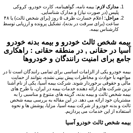
مدارک لازم:
بیمه نامه، گواهینامه، کارت خودرو، کروکی
پلیس (در صورت نیاز) و مدارک شناسایی.
مراحل:
اعلام خسارت ظرف ۵ روز (برای شخص ثالث) یا ۴۸
ساعت (برای سرقت در بدنه)، تشکیل پرونده و ارزیابی توسط
کارشناس بیمه.
بیمه شخص ثالث خودرو و بیمه بدنه خودرو
آسیا در حقانی , در منطقه حقانی : راهکاری
جامع برای امنیت رانندگان و خودروها
بیمه خودرو یکی از الزامات اساسی برای تمامی رانندگان است تا در
مواجهه با حوادث و مخاطرات پیش بینی نشده، بتوانند از حمایت
مالی و حقوقی برخوردار شوند. شرکت بیمه آسیا، یکی از نام آشنا
ترین شرکت های ارائه دهنده خدمات بیمه در ایران، با طرح های
بیمه شخص ثالث و بیمه بدنه، گزینه های متنوع و مناسبی را به
مشتریان خود ارائه می دهد. در این مقاله به بررسی بیمه شخص
ثالث و بدنه خودرو از شرکت بیمه آسیا، مزایا، پوشش ها و نحوه
استفاده از این خدمات می پردازیم.
بیمه شخص ثالث خودرو آسیا