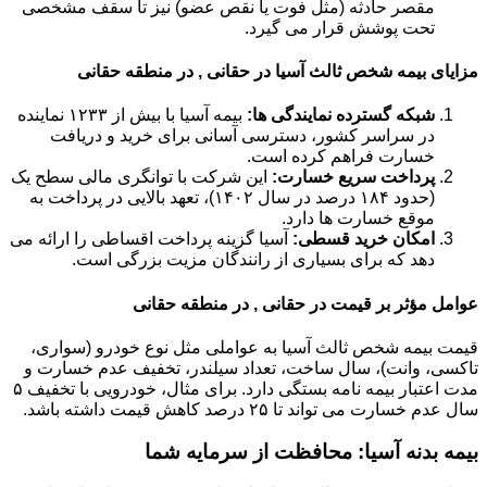
مقصر حادثه (مثل فوت یا نقص عضو) نیز تا سقف مشخصی
تحت پوشش قرار می گیرد.
مزایای بیمه شخص ثالث آسیا در حقانی , در منطقه حقانی
شبکه گسترده نمایندگی ها:
بیمه آسیا با بیش از ۱۲۳۳ نماینده
در سراسر کشور، دسترسی آسانی برای خرید و دریافت
خسارت فراهم کرده است.
پرداخت سریع خسارت:
این شرکت با توانگری مالی سطح یک
(حدود ۱۸۴ درصد در سال ۱۴۰۲)، تعهد بالایی در پرداخت به
موقع خسارت ها دارد.
امکان خرید قسطی:
آسیا گزینه پرداخت اقساطی را ارائه می
دهد که برای بسیاری از رانندگان مزیت بزرگی است.
عوامل مؤثر بر قیمت در حقانی , در منطقه حقانی
قیمت بیمه شخص ثالث آسیا به عواملی مثل نوع خودرو (سواری،
تاکسی، وانت)، سال ساخت، تعداد سیلندر، تخفیف عدم خسارت و
مدت اعتبار بیمه نامه بستگی دارد. برای مثال، خودرویی با تخفیف ۵
سال عدم خسارت می تواند تا ۲۵ درصد کاهش قیمت داشته باشد.
بیمه بدنه آسیا: محافظت از سرمایه شما