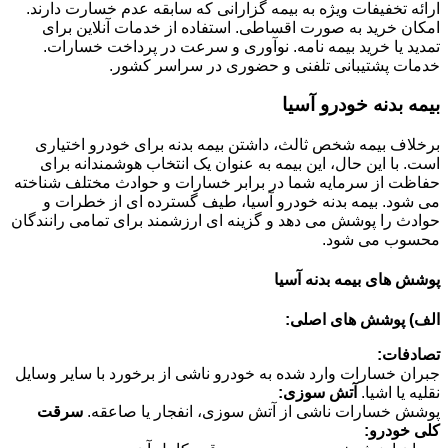
ارائه تخفیفات ویژه به بیمه گزارانی که سابقه عدم خسارت دارند.
امکان خرید به صورت اقساطی. استفاده از خدمات آنلاین برای
تمدید یا خرید بیمه نامه. نوآوری و سرعت در پرداخت خسارات.
خدمات پشتیبانی تلفنی و حضوری در سراسر کشور.
بیمه بدنه خودرو آسیا
برخلاف بیمه شخص ثالث، داشتن بیمه بدنه برای خودرو اختیاری
است. با این حال، این بیمه به عنوان یک انتخاب هوشمندانه برای
حفاظت از سرمایه شما در برابر خسارات و حوادث مختلف شناخته
می شود. بیمه بدنه خودرو آسیا، طیف گسترده ای از خطرات و
حوادث را پوشش می دهد و گزینه ای ارزشمند برای تمامی رانندگان
محسوب می شود.
پوشش های بیمه بدنه آسیا
الف) پوشش های اصلی:
تصادفات:
جبران خسارات وارد شده به خودرو ناشی از برخورد با سایر وسایل
نقلیه یا اشیا.
آتش سوزی:
پوشش خسارات ناشی از آتش سوزی، انفجار یا صاعقه.
سرقت
کلی خودرو: