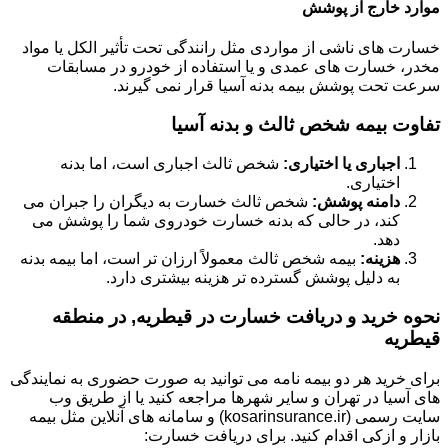
موارد خارج از پوشش
خسارت های ناشی از مواردی مثل رانندگی تحت تأثیر الکل یا مواد
مخدر، خسارت های عمدی و یا استفاده از خودرو در مسابقات
سرعت تحت پوشش بیمه بدنه آسیا قرار نمی گیرند.
تفاوت بیمه شخص ثالث و بدنه آسیا
اجباری یا اختیاری:
شخص ثالث اجباری است، اما بدنه
اختیاری.
دامنه پوشش:
شخص ثالث خسارت به دیگران را جبران می
کند، در حالی که بدنه خسارت خودروی شما را پوشش می
دهد.
هزینه:
بیمه شخص ثالث معمولاً ارزان تر است، اما بیمه بدنه
به دلیل پوشش گسترده تر هزینه بیشتری دارد.
نحوه خرید و دریافت خسارت در قیطریه, در منطقه
قیطریه
برای خرید هر دو بیمه نامه می توانید به صورت حضوری به نمایندگی
های آسیا در تهران و سایر شهرها مراجعه کنید یا از طریق وب
سایت رسمی (kosarinsurance.ir) و سامانه های آنلاین مثل بیمه
بازار و ازکی اقدام کنید. برای دریافت خسارت: