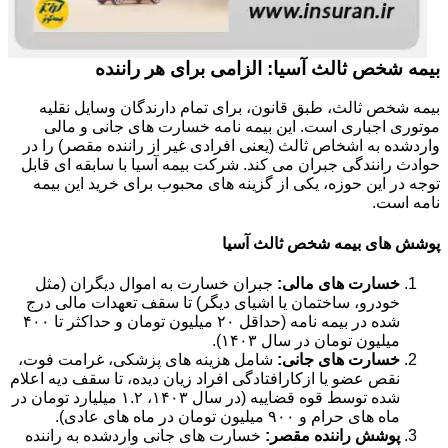
بیمه شخص ثالث آسیا: الزامی برای هر راننده
بیمه شخص ثالث، طبق قانون، برای تمام دارندگان وسایل نقلیه
موتوری اجباری است. این بیمه نامه خسارت های جانی و مالی
واردشده به اشخاص ثالث (یعنی افرادی غیر از راننده مقصر) را در
حوادث رانندگی جبران می کند. شرکت بیمه آسیا با سابقه ای قابل
توجه در این حوزه، یکی از گزینه های محبوب برای خرید این بیمه
نامه است.
پوشش های بیمه شخص ثالث آسیا
خسارت های مالی:
جبران خسارت به اموال دیگران (مثل
خودرو، ساختمان یا اشیای دیگر) تا سقف تعهدات مالی درج
شده در بیمه نامه (حداقل ۲۰ میلیون تومان و حداکثر تا ۴۰۰
میلیون تومان در سال ۱۴۰۳).
خسارت های جانی:
شامل هزینه های پزشکی، غرامت فوت،
نقص عضو یا ازکارافتادگی افراد زیان دیده، تا سقف دیه اعلام
شده توسط قوه قضاییه (در سال ۱۴۰۳، ۱.۲ میلیارد تومان در
ماه های حرام و ۹۰۰ میلیون تومان در ماه های عادی).
پوشش راننده مقصر:
خسارت های جانی واردشده به راننده