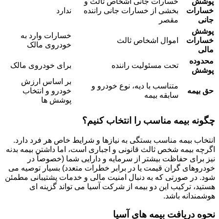
پوشش
خسارات جانی اشخاص ثالث و
خسارات
بخشی از خسارات جانی راننده
ندارد
جانی
مقصر
پوشش
خسارات وارد به
خسارات
اموال اشخاص ثالث
خودروی مالک
مالی
محدوده
تحت مسئولیت راننده
برای خودروی مالک
پوشش
بر اساس ارزش
متناسب با دیه، نوع خودرو و
حق بیمه
خودرو و انتخاب
سابقه بیمه
پوشش ها
چگونه بیمه مناسب را انتخاب کنیم؟
انتخاب بیمه مناسب بستگی به نیازها و شرایط خاص هر فرد دارد.
اگرچه بیمه شخص ثالث قانونی و اجباری است، اما داشتن بیمه بدنه
نیز برای حفاظت بیشتر از سرمایه و دارایی شما (خصوصاً در
خودروهای گران قیمت یا در برابر خطرات متعدد) بسیار توصیه می
شود. در صورتی که به دنبال امنیت مالی و خدمات پشتیبانی مطمئن
هستید، ترکیب این دو بیمه از شرکت آسیا می تواند گزینه ای
هوشمندانه باشد.
نحوه دریافت بیمه های آسیا