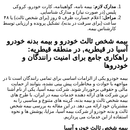
مدارک لازم:
بیمه نامه، گواهینامه، کارت خودرو، کروکی
پلیس (در صورت نیاز) و مدارک شناسایی.
مراحل:
اعلام خسارت ظرف ۵ روز (برای شخص ثالث) یا ۴۸
ساعت (برای سرقت در بدنه)، تشکیل پرونده و ارزیابی توسط
کارشناس بیمه.
بیمه شخص ثالث خودرو و بیمه بدنه خودرو
آسیا در قیطریه, در منطقه قیطریه:
راهکاری جامع برای امنیت رانندگان و
خودروها
بیمه خودرو یکی از الزامات اساسی برای تمامی رانندگان است تا در
مواجهه با حوادث و مخاطرات پیش بینی نشده، بتوانند از حمایت
مالی و حقوقی برخوردار شوند. شرکت بیمه آسیا، یکی از نام آشنا
ترین شرکت های ارائه دهنده خدمات بیمه در ایران، با طرح های
بیمه شخص ثالث و بیمه بدنه، گزینه های متنوع و مناسبی را به
مشتریان خود ارائه می دهد. در این مقاله به بررسی بیمه شخص
ثالث و بدنه خودرو از شرکت بیمه آسیا، مزایا، پوشش ها و نحوه
استفاده از این خدمات می پردازیم.
بیمه شخص ثالث خودرو آسیا