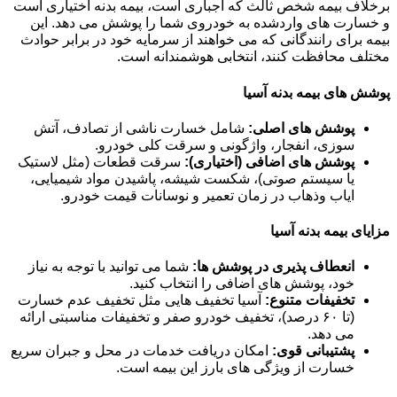
برخلاف بیمه شخص ثالث که اجباری است، بیمه بدنه اختیاری است
و خسارت های واردشده به خودروی شما را پوشش می دهد. این
بیمه برای رانندگانی که می خواهند از سرمایه خود در برابر حوادث
مختلف محافظت کنند، انتخابی هوشمندانه است.
پوشش های بیمه بدنه آسیا
پوشش های اصلی:
شامل خسارت ناشی از تصادف، آتش
سوزی، انفجار، واژگونی و سرقت کلی خودرو.
پوشش های اضافی (اختیاری):
سرقت قطعات (مثل لاستیک
یا سیستم صوتی)، شکست شیشه، پاشیدن مواد شیمیایی،
ایاب وذهاب در زمان تعمیر و نوسانات قیمت خودرو.
مزایای بیمه بدنه آسیا
انعطاف پذیری در پوشش ها:
شما می توانید با توجه به نیاز
خود، پوشش های اضافی را انتخاب کنید.
تخفیفات متنوع:
آسیا تخفیف هایی مثل تخفیف عدم خسارت
(تا ۶۰ درصد)، تخفیف خودرو صفر و تخفیفات مناسبتی ارائه
می دهد.
پشتیبانی قوی:
امکان دریافت خدمات در محل و جبران سریع
خسارت از ویژگی های بارز این بیمه است.