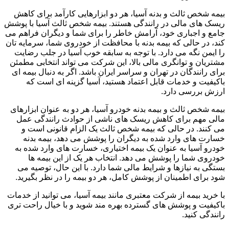
بیمه شخص ثالث و بدنه آسیا، هر دو ابزارهایی کارآمد برای کاهش
ریسک های مالی در رانندگی هستند. بیمه شخص ثالث آسیا با پوشش
جامع و اجباری خود، آرامش خاطر را برای شما و دیگران فراهم می
کند، در حالی که بیمه بدنه با محافظت از خودروی شما، سرمایه تان
را ایمن نگه می دارد. با توجه به سابقه خوب آسیا در جلب رضایت
مشتریان و توانگری مالی بالا، این شرکت می تواند انتخابی مطمئن
برای رانندگان در تهران و سراسر ایران باشد. اگر به دنبال بیمه ای
باکیفیت و خدمات قابل اعتماد هستید، آسیا گزینه ای است که
ارزش بررسی دارد.
بیمه شخص ثالث و بیمه بدنه خودرو آسیا، هر دو به عنوان ابزارهای
مالی مهم برای کاهش ریسک های ناشی از حوادث رانندگی عمل
می کنند. در حالی که بیمه شخص ثالث یک الزام قانونی است و
خسارت های وارد شده به دیگران را پوشش می دهد، بیمه بدنه
خودرو آسیا به عنوان یک بیمه اختیاری، خسارت های وارد شده به
خودروی شما را پوشش می دهد. انتخاب هر یک از این بیمه ها
بستگی به نیازها و شرایط مالی شما دارد. با این حال، توصیه می
شود برای اطمینان از پوشش کامل، هر دو بیمه را در نظر بگیرید.
با خرید بیمه از شرکت معتبری مانند بیمه آسیا، می توانید از خدمات
باکیفیت و پوشش های گسترده بهره مند شوید و با خیال راحت تری
رانندگی کنید.