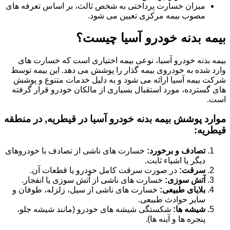
میزان خسارت پرداختی به شخص ثالث، بر اساس تعرفه های
مصوب بیمه مرکزی تعیین می شود.
بیمه بدنه خودرو آسیا چیست؟
بیمه بدنه خودرو آسیا، نوعی بیمه اختیاری است که خسارت های
وارد شده به خودروی بیمه گذار را پوشش می دهد. این بیمه توسط
شرکت بیمه آسیا ارائه می شود و به دلیل خدمات متنوع و پوشش
های گسترده، مورد استقبال بسیاری از مالکان خودرو قرار گرفته
است.
موارد پوشش بیمه بدنه خودرو آسیا در قیطریه, در منطقه
قیطریه:
تصادف و برخورد:
خسارت های ناشی از تصادف با خودروهای
دیگر یا اشیاء ثابت.
سرقت:
در صورت سرقت کامل خودرو یا قطعات آن.
آتش سوزی:
خسارت های ناشی از آتش سوزی یا انفجار.
بلایای طبیعی:
خسارت های ناشی از سیل، زلزله، طوفان و
سایر حوادث طبیعی.
شیشه ها:
شکستگی شیشه های خودرو (مانند شیشه جلو،
پنجره ها و آینه ها).