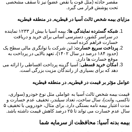
مقصر حادثه (مثل فوت یا نقص عضو) نیز تا سقف مشخصی
تحت پوشش قرار می گیرد.
مزایای بیمه شخص ثالث آسیا در قیطریه, در منطقه قیطریه
شبکه گسترده نمایندگی ها:
بیمه آسیا با بیش از ۱۲۳۳ نماینده
در سراسر کشور، دسترسی آسانی برای خرید و دریافت
خسارت فراهم کرده است.
پرداخت سریع خسارت:
این شرکت با توانگری مالی سطح یک
(حدود ۱۸۴ درصد در سال ۱۴۰۲)، تعهد بالایی در پرداخت به
موقع خسارت ها دارد.
امکان خرید قسطی:
آسیا گزینه پرداخت اقساطی را ارائه می
دهد که برای بسیاری از رانندگان مزیت بزرگی است.
عوامل مؤثر بر قیمت در قیطریه, در منطقه قیطریه
قیمت بیمه شخص ثالث آسیا به عواملی مثل نوع خودرو (سواری،
تاکسی، وانت)، سال ساخت، تعداد سیلندر، تخفیف عدم خسارت و
مدت اعتبار بیمه نامه بستگی دارد. برای مثال، خودرویی با تخفیف ۵
سال عدم خسارت می تواند تا ۲۵ درصد کاهش قیمت داشته باشد.
بیمه بدنه آسیا: محافظت از سرمایه شما