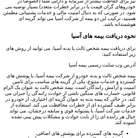
نیز برای حفاظت بیشتر از سرمایه و دارایی شما (خصوصاً در
خودروهای گران قیمت یا در برابر خطرات متعدد) بسیار توصیه می
شود. در صورتی که به دنبال امنیت مالی و خدمات پشتیبانی مطمئن
هستید، ترکیب این دو بیمه از شرکت آسیا می تواند گزینه ای
هوشمندانه باشد.
نحوه دریافت بیمه های آسیا
برای دریافت بیمه شخص ثالث یا بدنه آسیا، می توانید از روش های
زیر استفاده کنید:
آدرس وب سایت رسمی بیمه آسیا
بیمه شخص ثالث و بدنه خودرو از شرکت بیمه آسیا، با پوشش های
گسترده و خدمات متنوع، یکی از گزینه های مناسب برای تامین
امنیت و آرامش رانندگان است. بیمه شخص ثالث به عنوان یک الزام
قانونی، خسارت های سنگین ناشی از حوادث رانندگی را جبران می
کند، در حالی که بیمه بدنه به عنوان گزینه ای اختیاری، از خودرو در
برابر طیف گسترده ای از خطرات محافظت می کند. استفاده از
خدمات شرکت آسیا، با پشتوانه قوی و سابقه درخشان، می تواند
خیال هر راننده ای را از بابت حوادث و مشکلات پیش بینی نشده
آسوده کند.
گزینه های گسترده برای پوشش های اضافی.