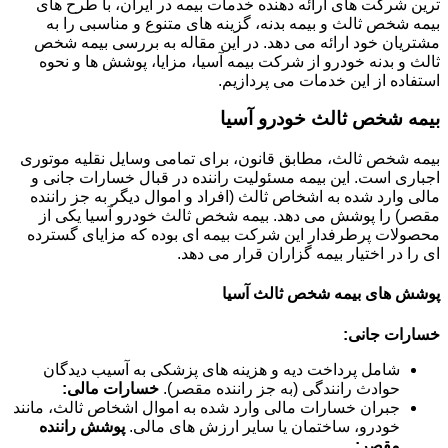
ترین شرکت های ارائه دهنده خدمات بیمه در ایران، با طرح های
بیمه شخص ثالث و بیمه بدنه، گزینه های متنوع و مناسبی را به
مشتریان خود ارائه می دهد. در این مقاله به بررسی بیمه شخص
ثالث و بدنه خودرو از شرکت بیمه آسیا، مزایا، پوشش ها و نحوه
استفاده از این خدمات می پردازیم.
بیمه شخص ثالث خودرو آسیا
بیمه شخص ثالث، مطابق قانون، برای تمامی وسایل نقلیه موتوری
اجباری است. این بیمه مسئولیت راننده در قبال خسارات جانی و
مالی وارد شده به اشخاص ثالث (افراد و اموال دیگر به جز راننده
مقصر) را پوشش می دهد. بیمه شخص ثالث خودرو آسیا یکی از
محصولات پرطرفدار این شرکت بیمه ای بوده که مزایای گسترده
ای را در اختیار بیمه گزاران قرار می دهد.
پوشش های بیمه شخص ثالث آسیا
خسارات جانی:
شامل پرداخت دیه و هزینه های پزشکی به آسیب دیدگان
حوادث رانندگی (به جز راننده مقصر).
خسارات مالی:
جبران خسارات مالی وارد شده به اموال اشخاص ثالث، مانند
خودرو، ساختمان یا سایر ارزش های مالی.
پوشش راننده
مقصر: