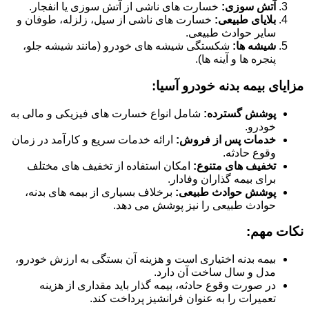
آتش سوزی:
خسارت های ناشی از آتش سوزی یا انفجار.
بلایای طبیعی:
خسارت های ناشی از سیل، زلزله، طوفان و
سایر حوادث طبیعی.
شیشه ها:
شکستگی شیشه های خودرو (مانند شیشه جلو،
پنجره ها و آینه ها).
مزایای بیمه بدنه خودرو آسیا:
پوشش گسترده:
شامل انواع خسارت های فیزیکی و مالی به
خودرو.
خدمات پس از فروش:
ارائه خدمات سریع و کارآمد در زمان
وقوع حادثه.
تخفیف های متنوع:
امکان استفاده از تخفیف های مختلف
برای بیمه گذاران وفادار.
پوشش حوادث طبیعی:
برخلاف بسیاری از بیمه های بدنه،
حوادث طبیعی را نیز پوشش می دهد.
نکات مهم:
بیمه بدنه اختیاری است و هزینه آن بستگی به ارزش خودرو،
مدل و سال ساخت آن دارد.
در صورت وقوع حادثه، بیمه گذار باید مقداری از هزینه
تعمیرات را به عنوان فرانشیز پرداخت کند.