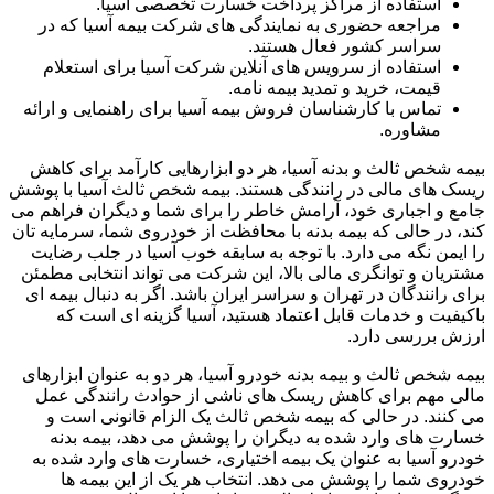
استفاده از مراکز پرداخت خسارت تخصصی آسیا.
مراجعه حضوری به نمایندگی های شرکت بیمه آسیا که در
سراسر کشور فعال هستند.
استفاده از سرویس های آنلاین شرکت آسیا برای استعلام
قیمت، خرید و تمدید بیمه نامه.
تماس با کارشناسان فروش بیمه آسیا برای راهنمایی و ارائه
مشاوره.
بیمه شخص ثالث و بدنه آسیا، هر دو ابزارهایی کارآمد برای کاهش
ریسک های مالی در رانندگی هستند. بیمه شخص ثالث آسیا با پوشش
جامع و اجباری خود، آرامش خاطر را برای شما و دیگران فراهم می
کند، در حالی که بیمه بدنه با محافظت از خودروی شما، سرمایه تان
را ایمن نگه می دارد. با توجه به سابقه خوب آسیا در جلب رضایت
مشتریان و توانگری مالی بالا، این شرکت می تواند انتخابی مطمئن
برای رانندگان در تهران و سراسر ایران باشد. اگر به دنبال بیمه ای
باکیفیت و خدمات قابل اعتماد هستید، آسیا گزینه ای است که
ارزش بررسی دارد.
بیمه شخص ثالث و بیمه بدنه خودرو آسیا، هر دو به عنوان ابزارهای
مالی مهم برای کاهش ریسک های ناشی از حوادث رانندگی عمل
می کنند. در حالی که بیمه شخص ثالث یک الزام قانونی است و
خسارت های وارد شده به دیگران را پوشش می دهد، بیمه بدنه
خودرو آسیا به عنوان یک بیمه اختیاری، خسارت های وارد شده به
خودروی شما را پوشش می دهد. انتخاب هر یک از این بیمه ها