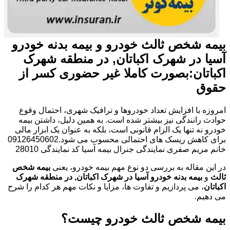
بیمه شخص ثالث خودرو و بیمه بدنه خودرو
آسیا در شهرک اکباتان, در منطقه شهرک
اکباتان:بصورت کاملا غیر حضوری کسر از
حقوق
امروزه با افزایش تعداد خودروها و ترافیک شهری، احتمال وقوع
حوادث رانندگی نیز بیشتر شده است. به همین دلیل، داشتن بیمه
خودرو نه تنها یک الزام قانونی است، بلکه به عنوان یک ابزار مالی
برای کاهش ریسک های احتمالی محسوب می شود.09126450602
خانم مریم صفری نمایندگی جنرال بیمه آسیا کد نمایندگی 28010
در این مقاله به بررسی دو نوع مهم بیمه خودرو، یعنی
بیمه شخص
ثالث
و
بیمه بدنه خودرو آسیا در شهرک اکباتان, در منطقه شهرک
اکباتان
، می پردازیم و تفاوت ها، مزایا و نکات مهم هر کدام را شرح
می دهیم.
بیمه شخص ثالث خودرو چیست؟