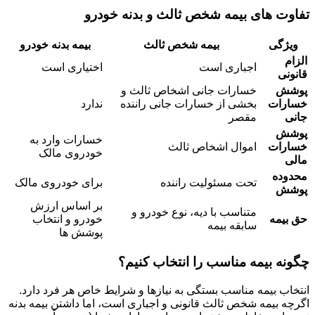
تفاوت های بیمه شخص ثالث و بدنه خودرو
ویژگی
بیمه شخص ثالث
بیمه بدنه خودرو
الزام
اجباری است
اختیاری است
قانونی
پوشش
خسارات جانی اشخاص ثالث و
خسارات
بخشی از خسارات جانی راننده
ندارد
جانی
مقصر
پوشش
خسارات وارد به
خسارات
اموال اشخاص ثالث
خودروی مالک
مالی
محدوده
تحت مسئولیت راننده
برای خودروی مالک
پوشش
بر اساس ارزش
متناسب با دیه، نوع خودرو و
حق بیمه
خودرو و انتخاب
سابقه بیمه
پوشش ها
چگونه بیمه مناسب را انتخاب کنیم؟
انتخاب بیمه مناسب بستگی به نیازها و شرایط خاص هر فرد دارد.
اگرچه بیمه شخص ثالث قانونی و اجباری است، اما داشتن بیمه بدنه