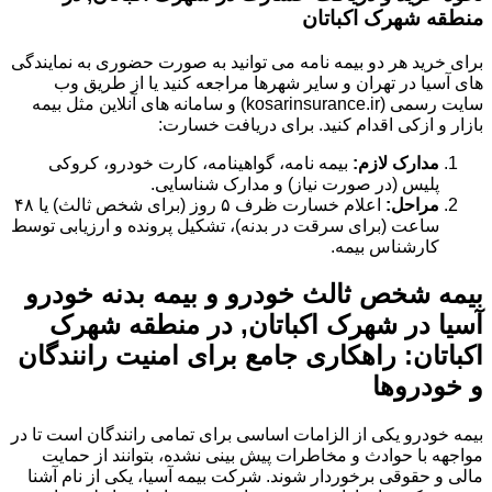
منطقه شهرک اکباتان
برای خرید هر دو بیمه نامه می توانید به صورت حضوری به نمایندگی
های آسیا در تهران و سایر شهرها مراجعه کنید یا از طریق وب
سایت رسمی (kosarinsurance.ir) و سامانه های آنلاین مثل بیمه
بازار و ازکی اقدام کنید. برای دریافت خسارت:
مدارک لازم:
بیمه نامه، گواهینامه، کارت خودرو، کروکی
پلیس (در صورت نیاز) و مدارک شناسایی.
مراحل:
اعلام خسارت ظرف ۵ روز (برای شخص ثالث) یا ۴۸
ساعت (برای سرقت در بدنه)، تشکیل پرونده و ارزیابی توسط
کارشناس بیمه.
بیمه شخص ثالث خودرو و بیمه بدنه خودرو
آسیا در شهرک اکباتان, در منطقه شهرک
اکباتان: راهکاری جامع برای امنیت رانندگان
و خودروها
بیمه خودرو یکی از الزامات اساسی برای تمامی رانندگان است تا در
مواجهه با حوادث و مخاطرات پیش بینی نشده، بتوانند از حمایت
مالی و حقوقی برخوردار شوند. شرکت بیمه آسیا، یکی از نام آشنا