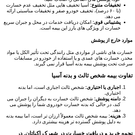
تخفیفات متنوع:
آسیا تخفیف هایی مثل تخفیف عدم خسارت
(تا ۶۰ درصد)، تخفیف خودرو صفر و تخفیفات مناسبتی ارائه
می دهد.
پشتیبانی قوی:
امکان دریافت خدمات در محل و جبران سریع
خسارت از ویژگی های بارز این بیمه است.
موارد خارج از پوشش
خسارت های ناشی از مواردی مثل رانندگی تحت تأثیر الکل یا مواد
مخدر، خسارت های عمدی و یا استفاده از خودرو در مسابقات
سرعت تحت پوشش بیمه بدنه آسیا قرار نمی گیرند.
تفاوت بیمه شخص ثالث و بدنه آسیا
اجباری یا اختیاری:
شخص ثالث اجباری است، اما بدنه
اختیاری.
دامنه پوشش:
شخص ثالث خسارت به دیگران را جبران می
کند، در حالی که بدنه خسارت خودروی شما را پوشش می
دهد.
هزینه:
بیمه شخص ثالث معمولاً ارزان تر است، اما بیمه بدنه
به دلیل پوشش گسترده تر هزینه بیشتری دارد.
نحوه خرید و دریافت خسارت در شهرک اکباتان, در