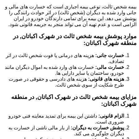
بیمه شخص ثالث، نوعی بیمه اجباری است که خسارت های مالی و
جانی وارد شده به دیگران (شخص ثالث) در اثر حوادث رانندگی را
پوشش می دهد. این بیمه برای تمامی دارندگان خودرو در ایران
الزامی است و عدم تهیه آن می تواند منجر به جریمه قانونی شود.
موارد پوشش بیمه شخص ثالث در شهرک اکباتان, در
منطقه شهرک اکباتان:
خسارت جانی:
هزینه های درمانی یا فوت شخص ثالث در اثر
تصادف.
خسارت مالی:
خسارت های وارد شده به اموال دیگران مانند
خودرو، ساختمان یا سایر دارایی ها.
هزینه های قانونی:
هزینه های دادرسی و حقوقی در صورت
طرح شکایت از سوی شخص ثالث.
مزایای بیمه شخص ثالث در شهرک اکباتان, در منطقه
شهرک اکباتان:
الزام قانونی:
داشتن این بیمه برای تمدید معاینه فنی خودرو
ضروری است.
پوشش خسارت به دیگران:
از بار مالی ناشی از خسارت به
دیگران جلوگیری می کند.