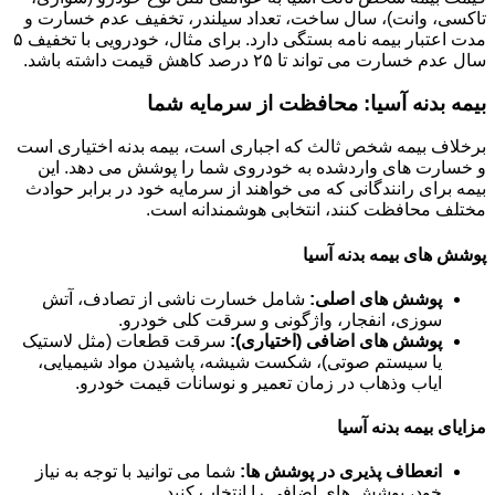
تاکسی، وانت)، سال ساخت، تعداد سیلندر، تخفیف عدم خسارت و
مدت اعتبار بیمه نامه بستگی دارد. برای مثال، خودرویی با تخفیف ۵
سال عدم خسارت می تواند تا ۲۵ درصد کاهش قیمت داشته باشد.
بیمه بدنه آسیا: محافظت از سرمایه شما
برخلاف بیمه شخص ثالث که اجباری است، بیمه بدنه اختیاری است
و خسارت های واردشده به خودروی شما را پوشش می دهد. این
بیمه برای رانندگانی که می خواهند از سرمایه خود در برابر حوادث
مختلف محافظت کنند، انتخابی هوشمندانه است.
پوشش های بیمه بدنه آسیا
پوشش های اصلی:
شامل خسارت ناشی از تصادف، آتش
سوزی، انفجار، واژگونی و سرقت کلی خودرو.
پوشش های اضافی (اختیاری):
سرقت قطعات (مثل لاستیک
یا سیستم صوتی)، شکست شیشه، پاشیدن مواد شیمیایی،
ایاب وذهاب در زمان تعمیر و نوسانات قیمت خودرو.
مزایای بیمه بدنه آسیا
انعطاف پذیری در پوشش ها:
شما می توانید با توجه به نیاز
خود، پوشش های اضافی را انتخاب کنید.