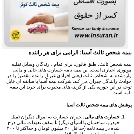
بیمه شخص ثالث آسیا: الزامی برای هر راننده
بیمه شخص ثالث، طبق قانون، برای تمام دارندگان وسایل نقلیه
موتوری اجباری است. این بیمه نامه خسارت های جانی و مالی
واردشده به اشخاص ثالث (یعنی افرادی غیر از راننده مقصر) را در
حوادث رانندگی جبران می کند. شرکت بیمه آسیا با سابقه ای قابل
توجه در این حوزه، یکی از گزینه های محبوب برای خرید این بیمه
نامه است.
پوشش های بیمه شخص ثالث آسیا
خسارت های مالی:
جبران خسارت به اموال دیگران (مثل
خودرو، ساختمان یا اشیای دیگر) تا سقف تعهدات مالی درج
شده در بیمه نامه (حداقل ۲۰ میلیون تومان و حداکثر تا ۴۰۰
میلیون تومان در سال ۱۴۰۳).