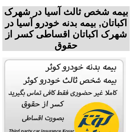
بیمه شخص ثالث آسیا در شهرک
اکباتان, بیمه بدنه خودرو آسیا در
شهرک اکباتان اقساطی کسر از
حقوق