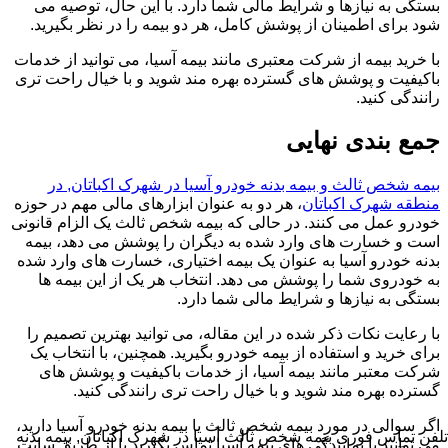
بستگی به نیازها و شرایط مالی شما دارد. با این حال، توصیه می
شود برای اطمینان از پوشش کامل، هر دو بیمه را در نظر بگیرید.
با خرید بیمه از شرکت معتبری مانند بیمه آسیا، می توانید از خدمات
باکیفیت و پوشش های گسترده بهره مند شوید و با خیال راحت تری
رانندگی کنید.
جمع بندی نهایی
بیمه شخص ثالث و بیمه بدنه خودرو آسیا در شهرک اکباتان, در
منطقه شهرک اکباتان
، هر دو به عنوان ابزارهای مالی مهم در حوزه
خودرو عمل می کنند. در حالی که بیمه شخص ثالث یک الزام قانونی
است و خسارت های وارد شده به دیگران را پوشش می دهد، بیمه
بدنه خودرو آسیا به عنوان یک بیمه اختیاری، خسارت های وارد شده
به خودروی شما را پوشش می دهد. انتخاب هر یک از این بیمه ها
بستگی به نیازها و شرایط مالی شما دارد.
با رعایت نکات ذکر شده در این مقاله، می توانید بهترین تصمیم را
برای خرید و استفاده از بیمه خودرو بگیرید. همچنین، با انتخاب یک
شرکت معتبر مانند بیمه آسیا، از خدمات باکیفیت و پوشش های
گسترده بهره مند شوید و با خیال راحت تری رانندگی کنید.
اگر سوالی در مورد بیمه شخص ثالث یا بیمه بدنه خودرو آسیا دارید،
تلفن تماس فوری
بیمه شخص ثالث آسیا در شهرک اکباتان, بیمه بدنه
می توانید با نمایندگی های بیمه آسیا تماس بگیرید یا از طریق سایت