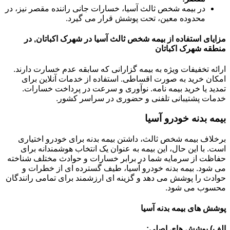
در بیمه شخص ثالث آسیا، خسارات جانی راننده مقصر نیز، در
محدوده معین، تحت پوشش قرار می گیرد.
مزایای استفاده از بیمه شخص ثالث آسیا در شهرک اکباتان, در
منطقه شهرک اکباتان
ارائه تخفیفات ویژه به بیمه گزارانی که سابقه عدم خسارت دارند.
امکان خرید به صورت اقساطی. استفاده از خدمات آنلاین برای
تمدید یا خرید بیمه نامه. نوآوری و سرعت در پرداخت خسارات.
خدمات پشتیبانی تلفنی و حضوری در سراسر کشور.
بیمه بدنه خودرو آسیا
برخلاف بیمه شخص ثالث، داشتن بیمه بدنه برای خودرو اختیاری
است. با این حال، این بیمه به عنوان یک انتخاب هوشمندانه برای
حفاظت از سرمایه شما در برابر خسارات و حوادث مختلف شناخته
می شود. بیمه بدنه خودرو آسیا، طیف گسترده ای از خطرات و
حوادث را پوشش می دهد و گزینه ای ارزشمند برای تمامی رانندگان
محسوب می شود.
پوشش های بیمه بدنه آسیا
الف) پوشش های اصلی: