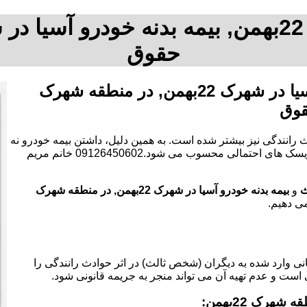
حقوق
بیمه شخص ثالث خودرو و بیمه بدنه خودرو آسیا در شهرک 22بهمن, در منطقه شهرک
 رانندگی نیز بیشتر شده است. به همین دلیل، داشتن بیمه خودرو نه
تنها یک الزام قانونی است، بلکه به عنوان یک ابزار مالی برای کاهش ریسک های احتمالی محسوب می شود.09126450602 خانم مریم
ث
و
بیمه بدنه خودرو آسیا در شهرک 22بهمن, در منطقه شهرک
می دهیم.
 وارد شده به دیگران (شخص ثالث) در اثر حوادث رانندگی را
 است و عدم تهیه آن می تواند منجر به جریمه قانونی شود.