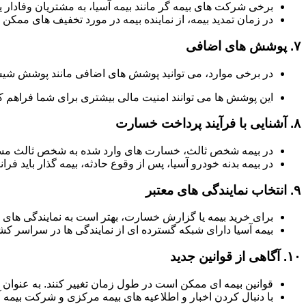
برخی شرکت های بیمه گر مانند بیمه آسیا، به مشتریان وفادار یا
در زمان تمدید بیمه، از نماینده بیمه در مورد تخفیف های ممکن 
۷.
پوشش های اضافی
در برخی موارد، می توانید پوشش های اضافی مانند پوشش شیش
این پوشش ها می توانند امنیت مالی بیشتری برای شما فراهم کن
۸.
آشنایی با فرآیند پرداخت خسارت
در بیمه شخص ثالث، خسارت های وارد شده به شخص ثالث مستق
در بیمه بدنه خودرو آسیا، پس از وقوع حادثه، بیمه گذار باید فر
۹.
انتخاب نمایندگی های معتبر
برای خرید بیمه یا گزارش خسارت، بهتر است به نمایندگی های 
بیمه آسیا دارای شبکه گسترده ای از نمایندگی ها در سراسر 
۱۰.
آگاهی از قوانین جدید
قوانین بیمه ای ممکن است در طول زمان تغییر کنند. به عنوان
با دنبال کردن اخبار و اطلاعیه های بیمه مرکزی و شرکت بیمه آ