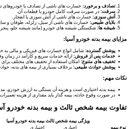
تصادف و برخورد:
خسارت های ناشی از تصادف با خودروهای دیگر
سرقت:
در صورت سرقت کامل خودرو یا قطعات آن.
آتش سوزی:
خسارت های ناشی از آتش سوزی یا انفجار.
بلایای طبیعی:
خسارت های ناشی از سیل، زلزله، طوفان و سای
شیشه ها:
شکستگی شیشه های خودرو (مانند شیشه جلو، پنجره ها
مزایای بیمه بدنه خودرو آسیا:
پوشش گسترده:
شامل انواع خسارت های فیزیکی و مالی به خو
خدمات پس از فروش:
ارائه خدمات سریع و کارآمد در زمان وق
تخفیف های متنوع:
امکان استفاده از تخفیف های مختلف برای بی
پوشش حوادث طبیعی:
برخلاف بسیاری از بیمه های بدنه، حوا
نکات مهم:
بیمه بدنه اختیاری است و هزینه آن بستگی به ارزش خودرو، مد
در صورت وقوع حادثه، بیمه گذار باید مقداری از هزینه تعمیرات 
تفاوت بیمه شخص ثالث و بیمه بدنه خودرو آس
ویژگی
بیمه شخص ثالث
بیمه بدنه خودرو آسیا
نوع بیمه
اجباری
اختیاری