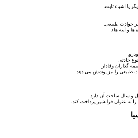
 یا اشیاء ثابت.
ر حوادث طبیعی.
 و آینه ها).
درو.
وع حادثه.
مه گذاران وفادار.
دث طبیعی را نیز پوشش می دهد.
ل و سال ساخت آن دارد.
را به عنوان فرانشیز پرداخت کند.
یا