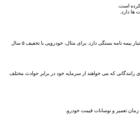
قیمت بیمه شخص ثالث آسیا به عواملی مثل نوع خودرو (سواری، تاکسی، وانت)، سال ساخت، تعداد سیلندر، تخفیف عدم خسارت و مدت اعتبار بیمه نامه بستگی دارد. برای مثال، خودرویی با تخفیف ۵ سال
رانندگانی که می خواهند از سرمایه خود در برابر حوادث مختلف
مان تعمیر و نوسانات قیمت خودرو.