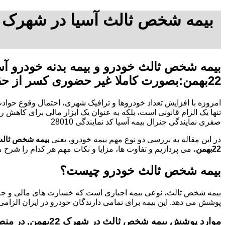
22بهمن:بصورت کاملا غیر حضوری کسر از حقوق
امروزه با افزایش تعداد خودروها و ترافیک شهری، احتمال وقوع حوادث
صفری نمایندگی جنرال بیمه آسیا کد نمایندگی 28010
در این مقاله به بررسی دو نوع مهم بیمه خودرو، یعنی
بیمه شخص ثال
22بهمن
، می پردازیم و تفاوت ها، مزایا و نکات مهم هر کدام را شرح 
بیمه شخص ثالث خودرو چیست؟
بیمه شخص ثالث، نوعی بیمه اجباری است که خسارت های مالی و جانی
پوشش می دهد. این بیمه برای تمامی دارندگان خودرو در ایران الزامی
موارد پوشش بیمه شخص ثالث در شهرک 22بهمن, در منطقه شهرک 22بهمن: